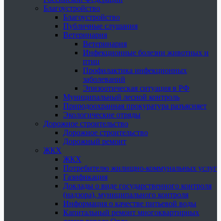
Благоустройство
Благоустройство
Публичные слушания
Ветеринария
Ветеринария
Инфекционные болезни животных и
птиц
Профилактика инфекционных
заболеваний
Эпизоотическая ситуация в РФ
Муниципальный лесной контроль
Природоохранная прокуратура разъясняет
Экологические отряды
Дорожное строительство
Дорожное строительство
Дорожный ремонт
ЖКХ
ЖКХ
Потребителю жилищно-коммунальных услуг
Газификация
Доклады о виде государственного контроля
(надзора), муниципального контроля
Информация о качестве питьевой воды
Капитальный ремонт многоквартирных