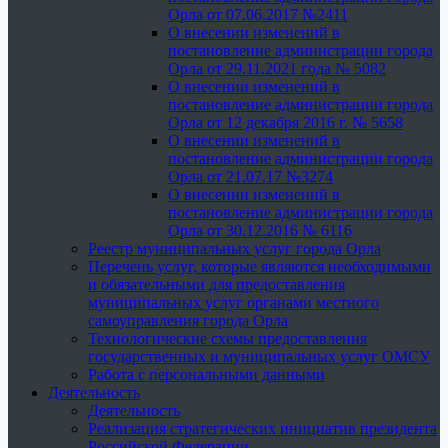
Орла от 07.06.2017 №2411
О внесении изменений в
постановление администрации города
Орла от 29.11.2021 года № 5082
О внесении изменений в
постановление администрации города
Орла от 12 декабря 2016 г. № 5658
О внесении изменений в
постановление администрации города
Орла от 21.07.17 №3274
О внесении изменений в
постановление администрации города
Орла от 30.12.2016 № 6116
Реестр муниципальных услуг города Орла
Перечень услуг, которые являются необходимыми
и обязательными для предоставления
муниципальных услуг органами местного
самоуправления города Орла
Технологические схемы предоставления
государственных и муниципальных услуг ОМСУ
Работа с персональными данными
Деятельность
Деятельность
Реализация стратегических инициатив президента
Российской Федерации