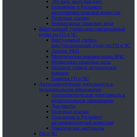
Это надо знать каждому
Положение и Регламент
антитеррористической комиссии
Полезные ссылки
Нормативные правовые акты
Виртуальный учебно-консультационный
пункт по ГО и ЧС
Виртуальный учебно-
консультационный пункт по ГО и ЧС
Лекции УКП
Методические рекомендации МЧС
Нормативно-правовые акты
Оказание первой медицинской
помощи
Памятки ГО и ЧС
Антинаркотическая деятельность в
муниципальном образовании
Антинаркотическая деятельность в
муниципальном образовании
Документы
Полезные ссылки
Положение и Регламент
антинаркотической комиссии
Тематические материалы
ГО и ЧС