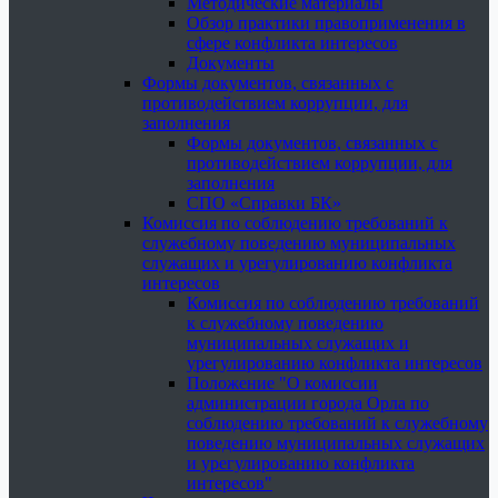
Методические материалы
Обзор практики правоприменения в
сфере конфликта интересов
Документы
Формы документов, связанных с
противодействием коррупции, для
заполнения
Формы документов, связанных с
противодействием коррупции, для
заполнения
СПО «Справки БК»
Комиссия по соблюдению требований к
служебному поведению муниципальных
служащих и урегулированию конфликта
интересов
Комиссия по соблюдению требований
к служебному поведению
муниципальных служащих и
урегулированию конфликта интересов
Положение "О комиссии
администрации города Орла по
соблюдению требований к служебному
поведению муниципальных служащих
и урегулированию конфликта
интересов"