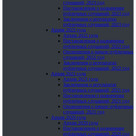
слушаний, 2023 год
Постановления о назначении
публичных слушаний, 2023 год
Заключения о результатах
публичных слушаний, 2023 год
Архив 2022 года
Архив 2022 года
Постановления о назначении
публичных слушаний, 2022 год
Оповещения о начале публичных
слушаний, 2022 год
Заключения о результатах
публичных слушаний, 2022 год
Архив 2021 года
Архив 2021 года
Заключения о результатах
публичных слушаний, 2021 год
Постановления о назначении
публичных слушаний, 2021 год
Оповещения о начале публичных
слушаний, 2021 год
Архив 2020 года
Архив 2020 года
Постановления о назначении
публичных слушаний, 2020 год