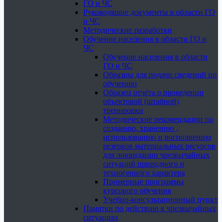
ГО и ЧС
Руководящие документы в области ГО
и ЧС
Методические разработки
Обучение населения в области ГО и
ЧС
Обучение населения в области
ГО и ЧС
Образцы для подачи сведений по
обучению
Образец отчёта о проведении
объектовой (штабной)
тренировки
Методические рекомендации по
созданию, хранению ,
использованию и восполнению
резервов материальных ресурсов
для ликвидации чрезвычайных
ситуаций природного и
техногенного характера
Примерные программы
курсового обучения
Учебно-консультационный пункт
Памятки по действию в чрезвычайных
ситуациях