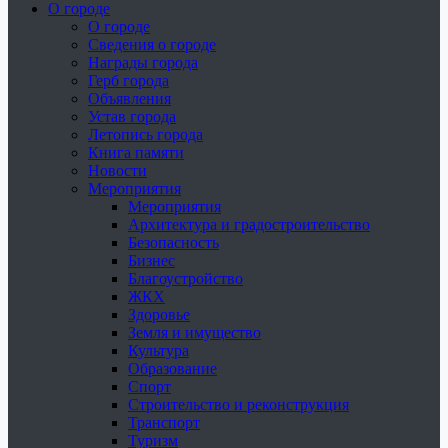
О городе
О городе
Сведения о городе
Награды города
Герб города
Объявления
Устав города
Летопись города
Книга памяти
Новости
Мероприятия
Мероприятия
Архитектура и градостроительство
Безопасность
Бизнес
Благоустройство
ЖКХ
Здоровье
Земля и имущество
Культура
Образование
Спорт
Строительство и реконструкция
Транспорт
Туризм