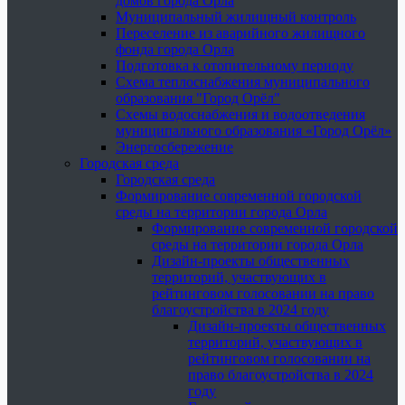
домов города Орла
Муниципальный жилищный контроль
Переселение из аварийного жилищного
фонда города Орла
Подготовка к отопительному периоду
Схема теплоснабжения муниципального
образования "Город Орёл"
Схемы водоснабжения и водоотведения
муниципального образования «Город Орёл»
Энергосбережение
Городская среда
Городская среда
Формирование современной городской
среды на территории города Орла
Формирование современной городской
среды на территории города Орла
Дизайн-проекты общественных
территорий, участвующих в
рейтинговом голосовании на право
благоустройства в 2024 году
Дизайн-проекты общественных
территорий, участвующих в
рейтинговом голосовании на
право благоустройства в 2024
году