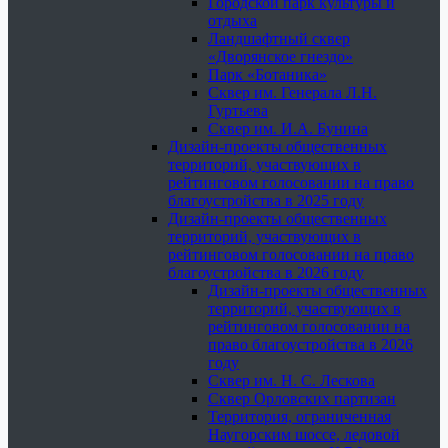
Городской парк культуры и
отдыха
Ландшафтный сквер
«Дворянское гнездо»
Парк «Ботаника»
Сквер им. Генерала Л.Н.
Гуртьева
Сквер им. И.А. Бунина
Дизайн-проекты общественных
территорий, участвующих в
рейтинговом голосовании на право
благоустройства в 2025 году
Дизайн-проекты общественных
территорий, участвующих в
рейтинговом голосовании на право
благоустройства в 2026 году
Дизайн-проекты общественных
территорий, участвующих в
рейтинговом голосовании на
право благоустройства в 2026
году
Сквер им. Н. С. Лескова
Сквер Орловских партизан
Территория, ограниченная
Наугорским шоссе, ледовой