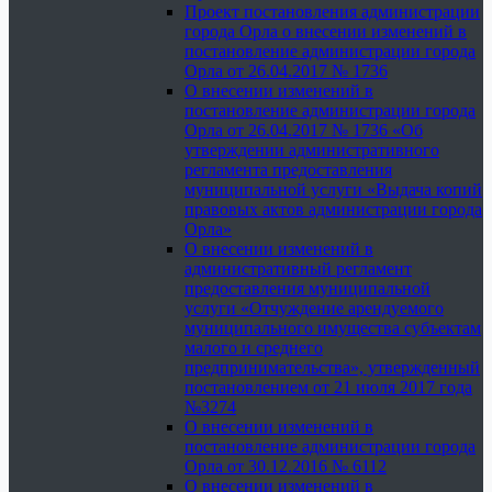
Проект постановления администрации
города Орла о внесении изменений в
постановление администрации города
Орла от 26.04.2017 № 1736
О внесении изменений в
постановление администрации города
Орла от 26.04.2017 № 1736 «Об
утверждении административного
регламента предоставления
муниципальной услуги «Выдача копий
правовых актов администрации города
Орла»
О внесении изменений в
административный регламент
предоставления муниципальной
услуги «Отчуждение арендуемого
муниципального имущества субъектам
малого и среднего
предпринимательства», утвержденный
постановлением от 21 июля 2017 года
№3274
О внесении изменений в
постановление администрации города
Орла от 30.12.2016 № 6112
О внесении изменений в