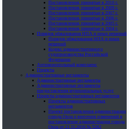
Постановления, принятые в 2010 г.
Постановления, принятые в 2009 г.
Постановления, принятые в 2007 г.
Постановления, принятые в 2006 г.
Постановления, принятые в 2005 г.
Постановления, принятые в 2004 г.
Порядок обжалования НПА и иных решений
Порядок обжалования НПА и иных
решений
Кодекс административного
судопроизводства Российской
Федерации
Антимонопольный комплаенс
Проекты
Административные регламенты
Административные регламенты
Административные регламенты
предоставления муниципальных услуг
Проекты административных регламентов
Проекты административных
регламентов
Проект постановления администрации
города Орла о внесении изменений в
постановление администрации города
Орла от 21.11.2016 № 5282