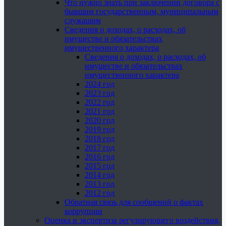
Что нужно знать при заключении договора с
бывшим государственным, муниципальным
служащим
Сведения о доходах, о расходах, об
имуществе и обязательствах
имущественного характера
Сведения о доходах, о расходах, об
имуществе и обязательствах
имущественного характера
2024 год
2023 год
2022 год
2021 год
2020 год
2019 год
2018 год
2017 год
2016 год
2015 год
2014 год
2013 год
2012 год
Обратная связь для сообщений о фактах
коррупции
Оценка и экспертиза регулирующего воздействия,