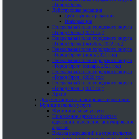
«Город Орел»
Действующая редакция
Действующая редакция
Информация
Генеральный план городского округа
«Город Орел» (2023 год)
Генеральный план городского округа
«Город Орел» (октябрь, 2022 год)
Генеральный план городского округа
«Город Орел» (июнь 2021 год)
Генеральный план городского округа
«Город Орел» (январь, 2021 год)
Генеральный план городского округа
«Город Орел» (2020 год)
Генеральный план городского округа
«Город Орел» (2017 год)
Архив
Документация по планировке территорий
Муниципальные услуги
Муниципальные услуги
Присвоение адресов объектам
адресации, изменение, аннулирование
адресов
Выдача разрешений на строительство,
реконструкцию и разрешений на ввод