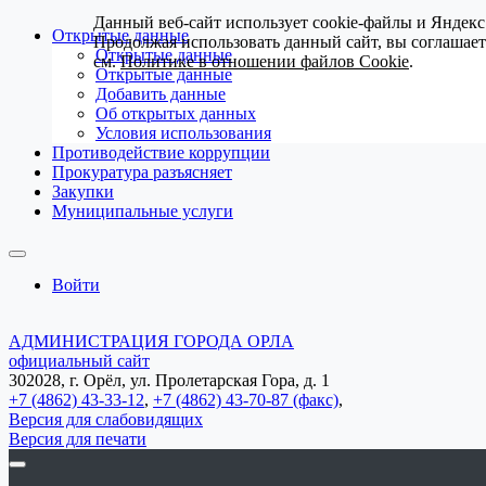
Данный веб-сайт использует cookie-файлы и Яндекс
Открытые данные
Продолжая использовать данный сайт, вы соглашае
Открытые данные
см.
Политике в отношении файлов Cookie
.
Открытые данные
Добавить данные
Об открытых данных
Условия использования
Противодействие коррупции
Прокуратура разъясняет
Закупки
Муниципальные услуги
Войти
АДМИНИСТРАЦИЯ ГОРОДА ОРЛА
официальный сайт
302028, г. Орёл, ул. Пролетарская Гора, д. 1
+7 (4862) 43-33-12
,
+7 (4862) 43-70-87 (факс)
,
Версия для слабовидящих
Версия для печати