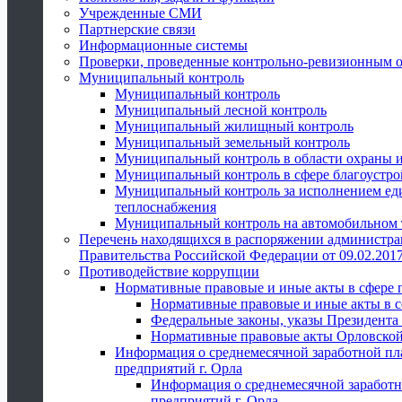
Учрежденные СМИ
Партнерские связи
Информационные системы
Проверки, проведенные контрольно-ревизионным 
Муниципальный контроль
Муниципальный контроль
Муниципальный лесной контроль
Муниципальный жилищный контроль
Муниципальный земельный контроль
Муниципальный контроль в области охраны и
Муниципальный контроль в сфере благоустро
Муниципальный контроль за исполнением един
теплоснабжения
Муниципальный контроль на автомобильном т
Перечень находящихся в распоряжении администра
Правительства Российской Федерации от 09.02.2017
Противодействие коррупции
Нормативные правовые и иные акты в сфере 
Нормативные правовые и иные акты в с
Федеральные законы, указы Президента
Нормативные правовые акты Орловской
Информация о среднемесячной заработной пл
предприятий г. Орла
Информация о среднемесячной заработн
предприятий г. Орла