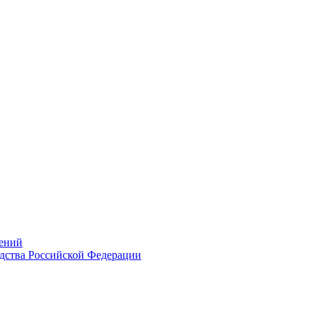
ений
дства Российской Федерации