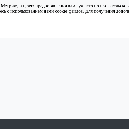
 Метрику в целях предоставления вам лучшего пользовательског
тесь с использованием нами cookie-файлов. Для получения доп