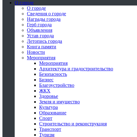
О городе
О городе
Сведения о городе
Награды города
Герб города
Объявления
Устав города
Летопись города
Книга памяти
Новости
Мероприятия
Мероприятия
Архитектура и градостроительство
Безопасность
Бизнес
Благоустройство
ЖКХ
Здоровье
Земля и имущество
Культура
Образование
Спорт
Строительство и реконструкция
Транспорт
Туризм