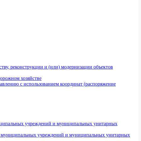
тву, реконструкции и (или) модернизации объектов
дорожном хозяйстве
авлению с использованием координат (распоряжение
униципальных учреждений и муниципальных унитарных
ров муниципальных учреждений и муниципальных унитарных