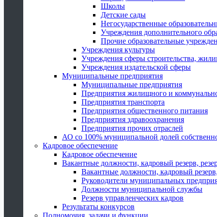
Школы
Детские сады
Негосударственные образователь
Учреждения дополнительного обр
Прочие образовательные учрежде
Учреждения культуры
Учреждения сферы строительства, жили
Учреждения издательской сферы
Муниципальные предприятия
Муниципальные предприятия
Предприятия жилищного и коммунально
Предприятия транспорта
Предприятия общественного питания
Предприятия здравоохранения
Предприятия прочих отраслей
АО со 100% муниципальной долей собственн
Кадровое обеспечение
Кадровое обеспечение
Вакантные должности, кадровый резерв, резе
Вакантные должности, кадровый резерв,
Руководители муниципальных предпри
Должности муниципальной службы
Резерв управленческих кадров
Результаты конкурсов
Полномочия, задачи и функции