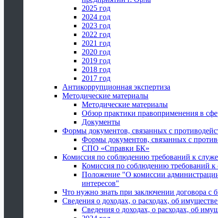
2025 год
2024 год
2023 год
2022 год
2021 год
2020 год
2019 год
2018 год
2017 год
Антикоррупционная экспертиза
Методические материалы
Методические материалы
Обзор практики правоприменения в сфе
Документы
Формы документов, связанных с противодейс
Формы документов, связанных с против
СПО «Справки БК»
Комиссия по соблюдению требований к служ
Комиссия по соблюдению требований к
Положение "О комиссии администрации
интересов"
Что нужно знать при заключении договора 
Сведения о доходах, о расходах, об имуществ
Сведения о доходах, о расходах, об иму