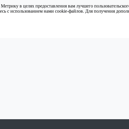
 Метрику в целях предоставления вам лучшего пользовательског
тесь с использованием нами cookie-файлов. Для получения доп