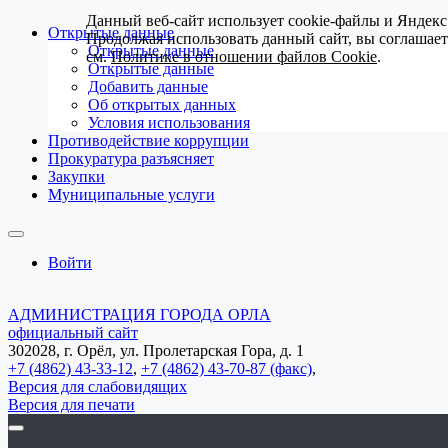
Данный веб-сайт использует cookie-файлы и Яндекс
Открытые данные
Продолжая использовать данный сайт, вы соглашае
Открытые данные
см.
Политике в отношении файлов Cookie
.
Открытые данные
Добавить данные
Об открытых данных
Условия использования
Противодействие коррупции
Прокуратура разъясняет
Закупки
Муниципальные услуги
Войти
АДМИНИСТРАЦИЯ ГОРОДА ОРЛА
официальный сайт
302028, г. Орёл, ул. Пролетарская Гора, д. 1
+7 (4862) 43-33-12
,
+7 (4862) 43-70-87 (факс)
,
Версия для слабовидящих
Версия для печати