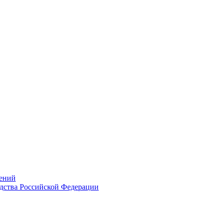
ений
дства Российской Федерации