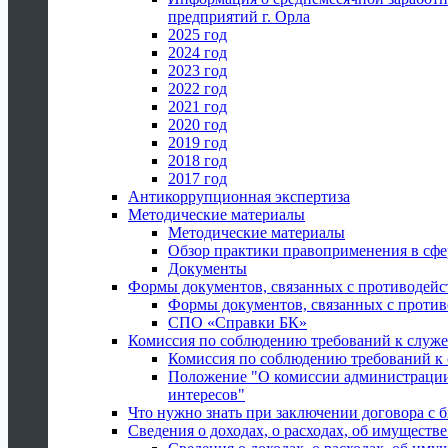
предприятий г. Орла
2025 год
2024 год
2023 год
2022 год
2021 год
2020 год
2019 год
2018 год
2017 год
Антикоррупционная экспертиза
Методические материалы
Методические материалы
Обзор практики правоприменения в сфе
Документы
Формы документов, связанных с противодейс
Формы документов, связанных с против
СПО «Справки БК»
Комиссия по соблюдению требований к служ
Комиссия по соблюдению требований к
Положение "О комиссии администрации
интересов"
Что нужно знать при заключении договора 
Сведения о доходах, о расходах, об имуществ