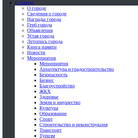
О городе
О городе
Сведения о городе
Награды города
Герб города
Объявления
Устав города
Летопись города
Книга памяти
Новости
Мероприятия
Мероприятия
Архитектура и градостроительство
Безопасность
Бизнес
Благоустройство
ЖКХ
Здоровье
Земля и имущество
Культура
Образование
Спорт
Строительство и реконструкция
Транспорт
Туризм