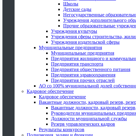
Школы
Детские сады
Негосударственные образователь
Учреждения дополнительного обр
Прочие образовательные учрежде
Учреждения культуры
Учреждения сферы строительства, жили
Учреждения издательской сферы
Муниципальные предприятия
Муниципальные предприятия
Предприятия жилищного и коммунально
Предприятия транспорта
Предприятия общественного питания
Предприятия здравоохранения
Предприятия прочих отраслей
АО со 100% муниципальной долей собственн
Кадровое обеспечение
Кадровое обеспечение
Вакантные должности, кадровый резерв, резе
Вакантные должности, кадровый резерв,
Руководители муниципальных предпри
Должности муниципальной службы
Резерв управленческих кадров
Результаты конкурсов
Полномочия, задачи и функции