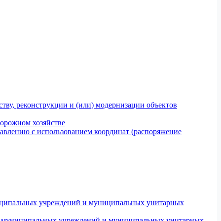
тву, реконструкции и (или) модернизации объектов
дорожном хозяйстве
авлению с использованием координат (распоряжение
униципальных учреждений и муниципальных унитарных
ров муниципальных учреждений и муниципальных унитарных