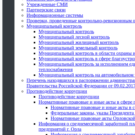
Учрежденные СМИ
Партнерские связи
Информационные системы
Проверки, проведенные контрольно-ревизионным 
Муниципальный контроль
Муниципальный контроль
Муниципальный лесной контроль
Муниципальный жилищный контроль
Муниципальный земельный контроль
Муниципальный контроль в области охраны и
Муниципальный контроль в сфере благоустро
Муниципальный контроль за исполнением един
теплоснабжения
Муниципальный контроль на автомобильном т
Перечень находящихся в распоряжении администра
Правительства Российской Федерации от 09.02.2017
Противодействие коррупции
Противодействие коррупции
Нормативные правовые и иные акты в сфере 
Нормативные правовые и иные акты в с
Федеральные законы, указы Президента
Нормативные правовые акты Орловской
Информация о среднемесячной заработной пл
предприятий г. Орла
Информация о среднемесячной заработн