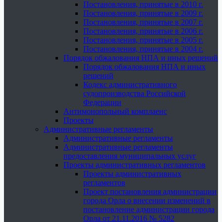
Постановления, принятые в 2010 г.
Постановления, принятые в 2009 г.
Постановления, принятые в 2007 г.
Постановления, принятые в 2006 г.
Постановления, принятые в 2005 г.
Постановления, принятые в 2004 г.
Порядок обжалования НПА и иных решений
Порядок обжалования НПА и иных
решений
Кодекс административного
судопроизводства Российской
Федерации
Антимонопольный комплаенс
Проекты
Административные регламенты
Административные регламенты
Административные регламенты
предоставления муниципальных услуг
Проекты административных регламентов
Проекты административных
регламентов
Проект постановления администрации
города Орла о внесении изменений в
постановление администрации города
Орла от 21.11.2016 № 5282