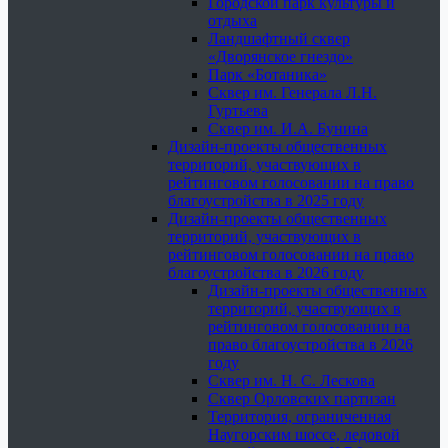
Городской парк культуры и
отдыха
Ландшафтный сквер
«Дворянское гнездо»
Парк «Ботаника»
Сквер им. Генерала Л.Н.
Гуртьева
Сквер им. И.А. Бунина
Дизайн-проекты общественных
территорий, участвующих в
рейтинговом голосовании на право
благоустройства в 2025 году
Дизайн-проекты общественных
территорий, участвующих в
рейтинговом голосовании на право
благоустройства в 2026 году
Дизайн-проекты общественных
территорий, участвующих в
рейтинговом голосовании на
право благоустройства в 2026
году
Сквер им. Н. С. Лескова
Сквер Орловских партизан
Территория, ограниченная
Наугорским шоссе, ледовой