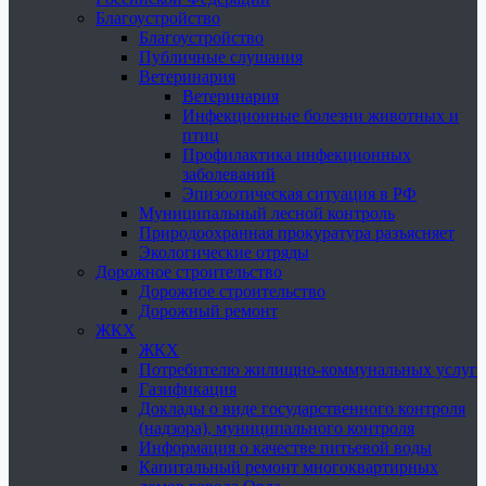
Благоустройство
Благоустройство
Публичные слушания
Ветеринария
Ветеринария
Инфекционные болезни животных и
птиц
Профилактика инфекционных
заболеваний
Эпизоотическая ситуация в РФ
Муниципальный лесной контроль
Природоохранная прокуратура разъясняет
Экологические отряды
Дорожное строительство
Дорожное строительство
Дорожный ремонт
ЖКХ
ЖКХ
Потребителю жилищно-коммунальных услуг
Газификация
Доклады о виде государственного контроля
(надзора), муниципального контроля
Информация о качестве питьевой воды
Капитальный ремонт многоквартирных