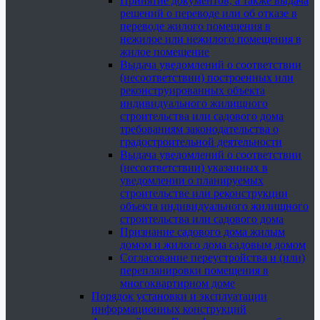
Принятие документов, а также выдача
решений о переводе или об отказе в
переводе жилого помещения в
нежилое или нежилого помещения в
жилое помещение
Выдача уведомлений о соответствии
(несоответствии) построенных или
реконструированных объекта
индивидуального жилищного
строительства или садового дома
требованиям законодательства о
градостроительной деятельности
Выдача уведомлений о соответствии
(несоответствии) указанных в
уведомлении о планируемых
строительстве или реконструкции
объекта индивидуального жилищного
строительства или садового дома
Признание садового дома жилым
домом и жилого дома садовым домом
Согласование переустройства и (или)
перепланировки помещения в
многоквартирном доме
Порядок установки и эксплуатации
информационных конструкций