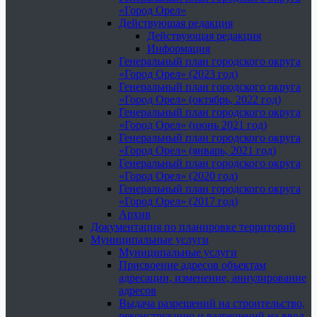
«Город Орел»
Действующая редакция
Действующая редакция
Информация
Генеральный план городского округа
«Город Орел» (2023 год)
Генеральный план городского округа
«Город Орел» (октябрь, 2022 год)
Генеральный план городского округа
«Город Орел» (июнь 2021 год)
Генеральный план городского округа
«Город Орел» (январь, 2021 год)
Генеральный план городского округа
«Город Орел» (2020 год)
Генеральный план городского округа
«Город Орел» (2017 год)
Архив
Документация по планировке территорий
Муниципальные услуги
Муниципальные услуги
Присвоение адресов объектам
адресации, изменение, аннулирование
адресов
Выдача разрешений на строительство,
реконструкцию и разрешений на ввод