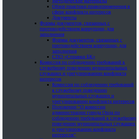
Методические материалы
Обзор практики правоприменения в
сфере конфликта интересов
Документы
Формы документов, связанных с
противодействием коррупции, для
заполнения
Формы документов, связанных с
противодействием коррупции, для
заполнения
СПО «Справки БК»
Комиссия по соблюдению требований к
служебному поведению муниципальных
служащих и урегулированию конфликта
интересов
Комиссия по соблюдению требований
к служебному поведению
муниципальных служащих и
урегулированию конфликта интересов
Положение "О комиссии
администрации города Орла по
соблюдению требований к служебному
поведению муниципальных служащих
и урегулированию конфликта
интересов"