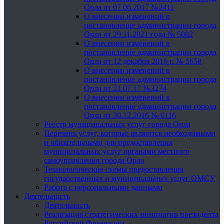
Орла от 07.06.2017 №2411
О внесении изменений в
постановление администрации города
Орла от 29.11.2021 года № 5082
О внесении изменений в
постановление администрации города
Орла от 12 декабря 2016 г. № 5658
О внесении изменений в
постановление администрации города
Орла от 21.07.17 №3274
О внесении изменений в
постановление администрации города
Орла от 30.12.2016 № 6116
Реестр муниципальных услуг города Орла
Перечень услуг, которые являются необходимыми
и обязательными для предоставления
муниципальных услуг органами местного
самоуправления города Орла
Технологические схемы предоставления
государственных и муниципальных услуг ОМСУ
Работа с персональными данными
Деятельность
Деятельность
Реализация стратегических инициатив президента
Российской Федерации