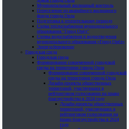
домов города Орла
Муниципальный жилищный контроль
Переселение из аварийного жилищного
фонда города Орла
Подготовка к отопительному периоду
Схема теплоснабжения муниципального
образования "Город Орёл"
Схемы водоснабжения и водоотведения
муниципального образования «Город Орёл»
Энергосбережение
Городская среда
Городская среда
Формирование современной городской
среды на территории города Орла
Формирование современной городской
среды на территории города Орла
Дизайн-проекты общественных
территорий, участвующих в
рейтинговом голосовании на право
благоустройства в 2024 году
Дизайн-проекты общественных
территорий, участвующих в
рейтинговом голосовании на
право благоустройства в 2024
году