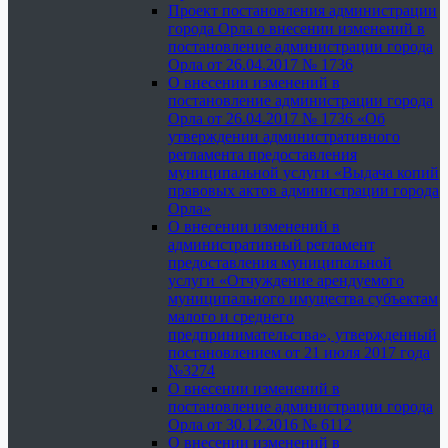
Проект постановления администрации
города Орла о внесении изменений в
постановление администрации города
Орла от 26.04.2017 № 1736
О внесении изменений в
постановление администрации города
Орла от 26.04.2017 № 1736 «Об
утверждении административного
регламента предоставления
муниципальной услуги «Выдача копий
правовых актов администрации города
Орла»
О внесении изменений в
административный регламент
предоставления муниципальной
услуги «Отчуждение арендуемого
муниципального имущества субъектам
малого и среднего
предпринимательства», утвержденный
постановлением от 21 июля 2017 года
№3274
О внесении изменений в
постановление администрации города
Орла от 30.12.2016 № 6112
О внесении изменений в