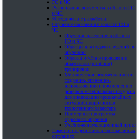
ГО и ЧС
Руководящие документы в области ГО
и ЧС
Методические разработки
Обучение населения в области ГО и
ЧС
Обучение населения в области
ГО и ЧС
Образцы для подачи сведений по
обучению
Образец отчёта о проведении
объектовой (штабной)
тренировки
Методические рекомендации по
созданию, хранению ,
использованию и восполнению
резервов материальных ресурсов
для ликвидации чрезвычайных
ситуаций природного и
техногенного характера
Примерные программы
курсового обучения
Учебно-консультационный пункт
Памятки по действию в чрезвычайных
ситуациях