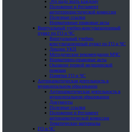
Это надо знать каждому
Положение и Регламент
антитеррористической комиссии
Полезные ссылки
Нормативные правовые акты
Виртуальный учебно-консультационный
пункт по ГО и ЧС
Виртуальный учебно-
консультационный пункт по ГО и ЧС
Лекции УКП
Методические рекомендации МЧС
Нормативно-правовые акты
Оказание первой медицинской
помощи
Памятки ГО и ЧС
Антинаркотическая деятельность в
муниципальном образовании
Антинаркотическая деятельность в
муниципальном образовании
Документы
Полезные ссылки
Положение и Регламент
антинаркотической комиссии
Тематические материалы
ГО и ЧС