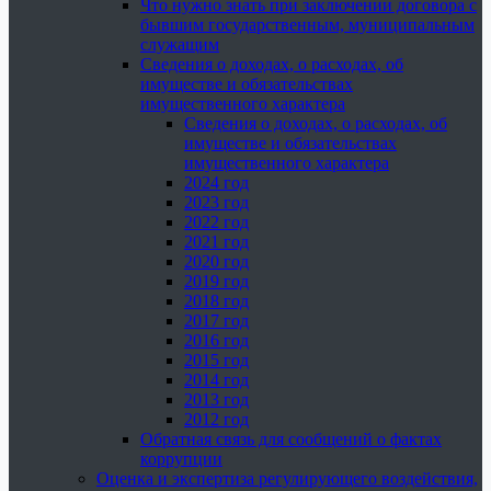
Что нужно знать при заключении договора с
бывшим государственным, муниципальным
служащим
Сведения о доходах, о расходах, об
имуществе и обязательствах
имущественного характера
Сведения о доходах, о расходах, об
имуществе и обязательствах
имущественного характера
2024 год
2023 год
2022 год
2021 год
2020 год
2019 год
2018 год
2017 год
2016 год
2015 год
2014 год
2013 год
2012 год
Обратная связь для сообщений о фактах
коррупции
Оценка и экспертиза регулирующего воздействия,