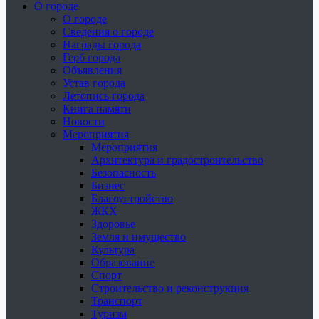
О городе
О городе
Сведения о городе
Награды города
Герб города
Объявления
Устав города
Летопись города
Книга памяти
Новости
Мероприятия
Мероприятия
Архитектура и градостроительство
Безопасность
Бизнес
Благоустройство
ЖКХ
Здоровье
Земля и имущество
Культура
Образование
Спорт
Строительство и реконструкция
Транспорт
Туризм