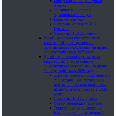
Городской парк культуры и
отдыха
Ландшафтный сквер
«Дворянское гнездо»
Парк «Ботаника»
Сквер им. Генерала Л.Н.
Гуртьева
Сквер им. И.А. Бунина
Дизайн-проекты общественных
территорий, участвующих в
рейтинговом голосовании на право
благоустройства в 2025 году
Дизайн-проекты общественных
территорий, участвующих в
рейтинговом голосовании на право
благоустройства в 2026 году
Дизайн-проекты общественных
территорий, участвующих в
рейтинговом голосовании на
право благоустройства в 2026
году
Сквер им. Н. С. Лескова
Сквер Орловских партизан
Территория, ограниченная
Наугорским шоссе, ледовой