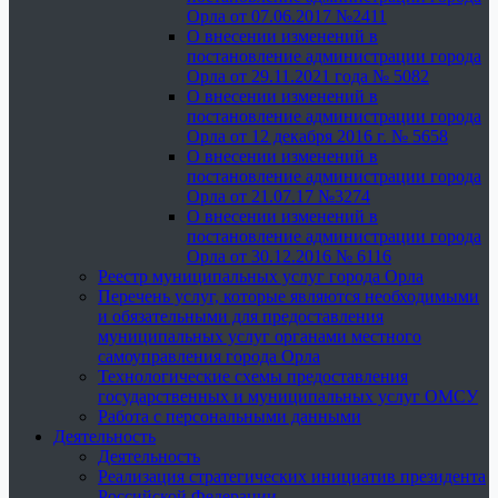
Орла от 07.06.2017 №2411
О внесении изменений в
постановление администрации города
Орла от 29.11.2021 года № 5082
О внесении изменений в
постановление администрации города
Орла от 12 декабря 2016 г. № 5658
О внесении изменений в
постановление администрации города
Орла от 21.07.17 №3274
О внесении изменений в
постановление администрации города
Орла от 30.12.2016 № 6116
Реестр муниципальных услуг города Орла
Перечень услуг, которые являются необходимыми
и обязательными для предоставления
муниципальных услуг органами местного
самоуправления города Орла
Технологические схемы предоставления
государственных и муниципальных услуг ОМСУ
Работа с персональными данными
Деятельность
Деятельность
Реализация стратегических инициатив президента
Российской Федерации