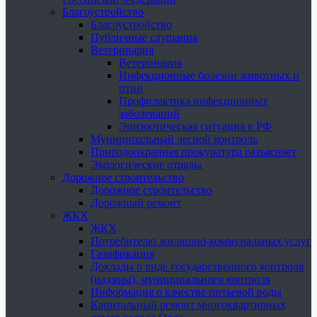
Благоустройство
Благоустройство
Публичные слушания
Ветеринария
Ветеринария
Инфекционные болезни животных и
птиц
Профилактика инфекционных
заболеваний
Эпизоотическая ситуация в РФ
Муниципальный лесной контроль
Природоохранная прокуратура разъясняет
Экологические отряды
Дорожное строительство
Дорожное строительство
Дорожный ремонт
ЖКХ
ЖКХ
Потребителю жилищно-коммунальных услуг
Газификация
Доклады о виде государственного контроля
(надзора), муниципального контроля
Информация о качестве питьевой воды
Капитальный ремонт многоквартирных