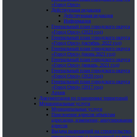
«Город Орел»
Действующая редакция
Действующая редакция
Информация
Генеральный план городского округа
«Город Орел» (2023 год)
Генеральный план городского округа
«Город Орел» (октябрь, 2022 год)
Генеральный план городского округа
«Город Орел» (июнь 2021 год)
Генеральный план городского округа
«Город Орел» (январь, 2021 год)
Генеральный план городского округа
«Город Орел» (2020 год)
Генеральный план городского округа
«Город Орел» (2017 год)
Архив
Документация по планировке территорий
Муниципальные услуги
Муниципальные услуги
Присвоение адресов объектам
адресации, изменение, аннулирование
адресов
Выдача разрешений на строительство,
реконструкцию и разрешений на ввод