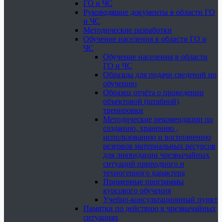
ГО и ЧС
Руководящие документы в области ГО
и ЧС
Методические разработки
Обучение населения в области ГО и
ЧС
Обучение населения в области
ГО и ЧС
Образцы для подачи сведений по
обучению
Образец отчёта о проведении
объектовой (штабной)
тренировки
Методические рекомендации по
созданию, хранению ,
использованию и восполнению
резервов материальных ресурсов
для ликвидации чрезвычайных
ситуаций природного и
техногенного характера
Примерные программы
курсового обучения
Учебно-консультационный пункт
Памятки по действию в чрезвычайных
ситуациях