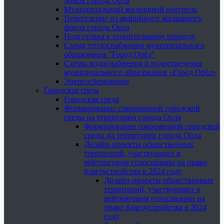
домов города Орла
Муниципальный жилищный контроль
Переселение из аварийного жилищного
фонда города Орла
Подготовка к отопительному периоду
Схема теплоснабжения муниципального
образования "Город Орёл"
Схемы водоснабжения и водоотведения
муниципального образования «Город Орёл»
Энергосбережение
Городская среда
Городская среда
Формирование современной городской
среды на территории города Орла
Формирование современной городской
среды на территории города Орла
Дизайн-проекты общественных
территорий, участвующих в
рейтинговом голосовании на право
благоустройства в 2024 году
Дизайн-проекты общественных
территорий, участвующих в
рейтинговом голосовании на
право благоустройства в 2024
году