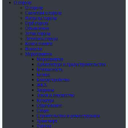
О городе
О городе
Сведения о городе
Награды города
Герб города
Объявления
Устав города
Летопись города
Книга памяти
Новости
Мероприятия
Мероприятия
Архитектура и градостроительство
Безопасность
Бизнес
Благоустройство
ЖКХ
Здоровье
Земля и имущество
Культура
Образование
Спорт
Строительство и реконструкция
Транспорт
Туризм