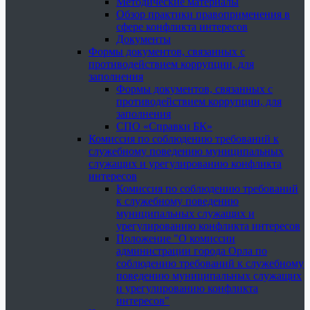
Методические материалы
Обзор практики правоприменения в
сфере конфликта интересов
Документы
Формы документов, связанных с
противодействием коррупции, для
заполнения
Формы документов, связанных с
противодействием коррупции, для
заполнения
СПО «Справки БК»
Комиссия по соблюдению требований к
служебному поведению муниципальных
служащих и урегулированию конфликта
интересов
Комиссия по соблюдению требований
к служебному поведению
муниципальных служащих и
урегулированию конфликта интересов
Положение "О комиссии
администрации города Орла по
соблюдению требований к служебному
поведению муниципальных служащих
и урегулированию конфликта
интересов"