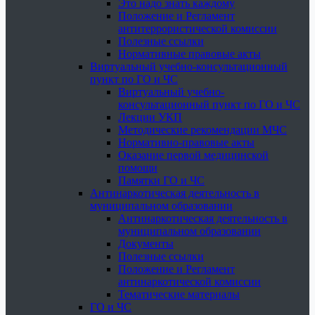
Это надо знать каждому
Положение и Регламент
антитеррористической комиссии
Полезные ссылки
Нормативные правовые акты
Виртуальный учебно-консультационный
пункт по ГО и ЧС
Виртуальный учебно-
консультационный пункт по ГО и ЧС
Лекции УКП
Методические рекомендации МЧС
Нормативно-правовые акты
Оказание первой медицинской
помощи
Памятки ГО и ЧС
Антинаркотическая деятельность в
муниципальном образовании
Антинаркотическая деятельность в
муниципальном образовании
Документы
Полезные ссылки
Положение и Регламент
антинаркотической комиссии
Тематические материалы
ГО и ЧС