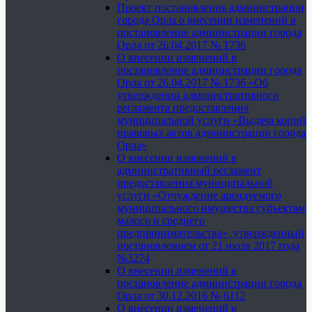
Проект постановления администрации
города Орла о внесении изменений в
постановление администрации города
Орла от 26.04.2017 № 1736
О внесении изменений в
постановление администрации города
Орла от 26.04.2017 № 1736 «Об
утверждении административного
регламента предоставления
муниципальной услуги «Выдача копий
правовых актов администрации города
Орла»
О внесении изменений в
административный регламент
предоставления муниципальной
услуги «Отчуждение арендуемого
муниципального имущества субъектам
малого и среднего
предпринимательства», утвержденный
постановлением от 21 июля 2017 года
№3274
О внесении изменений в
постановление администрации города
Орла от 30.12.2016 № 6112
О внесении изменений в