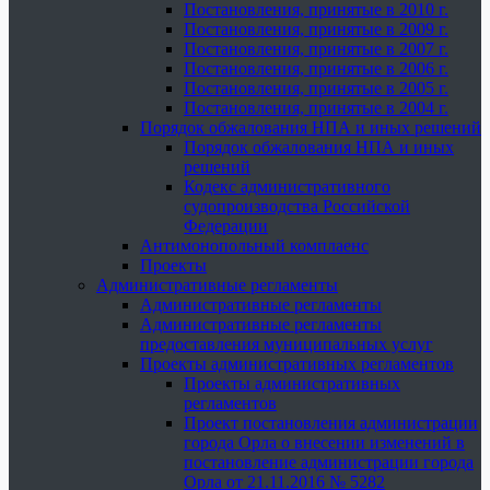
Постановления, принятые в 2010 г.
Постановления, принятые в 2009 г.
Постановления, принятые в 2007 г.
Постановления, принятые в 2006 г.
Постановления, принятые в 2005 г.
Постановления, принятые в 2004 г.
Порядок обжалования НПА и иных решений
Порядок обжалования НПА и иных
решений
Кодекс административного
судопроизводства Российской
Федерации
Антимонопольный комплаенс
Проекты
Административные регламенты
Административные регламенты
Административные регламенты
предоставления муниципальных услуг
Проекты административных регламентов
Проекты административных
регламентов
Проект постановления администрации
города Орла о внесении изменений в
постановление администрации города
Орла от 21.11.2016 № 5282