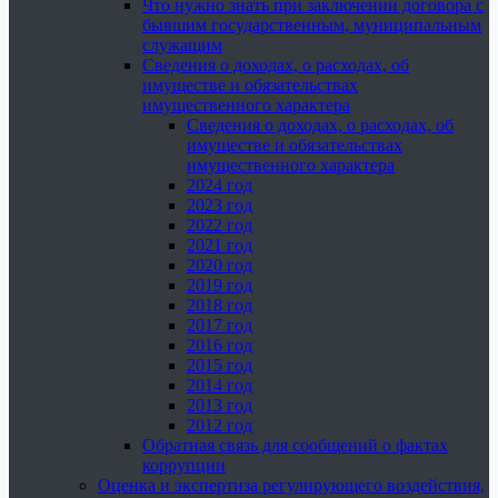
Что нужно знать при заключении договора с
бывшим государственным, муниципальным
служащим
Сведения о доходах, о расходах, об
имуществе и обязательствах
имущественного характера
Сведения о доходах, о расходах, об
имуществе и обязательствах
имущественного характера
2024 год
2023 год
2022 год
2021 год
2020 год
2019 год
2018 год
2017 год
2016 год
2015 год
2014 год
2013 год
2012 год
Обратная связь для сообщений о фактах
коррупции
Оценка и экспертиза регулирующего воздействия,