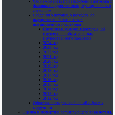
Что нужно знать при заключении договора с
бывшим государственным, муниципальным
служащим
Сведения о доходах, о расходах, об
имуществе и обязательствах
имущественного характера
Сведения о доходах, о расходах, об
имуществе и обязательствах
имущественного характера
2024 год
2023 год
2022 год
2021 год
2020 год
2019 год
2018 год
2017 год
2016 год
2015 год
2014 год
2013 год
2012 год
Обратная связь для сообщений о фактах
коррупции
Оценка и экспертиза регулирующего воздействия,