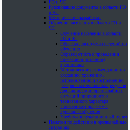
ГО и ЧС
Руководящие документы в области ГО
и ЧС
Методические разработки
Обучение населения в области ГО и
ЧС
Обучение населения в области
ГО и ЧС
Образцы для подачи сведений по
обучению
Образец отчёта о проведении
объектовой (штабной)
тренировки
Методические рекомендации по
созданию, хранению ,
использованию и восполнению
резервов материальных ресурсов
для ликвидации чрезвычайных
ситуаций природного и
техногенного характера
Примерные программы
курсового обучения
Учебно-консультационный пункт
Памятки по действию в чрезвычайных
ситуациях