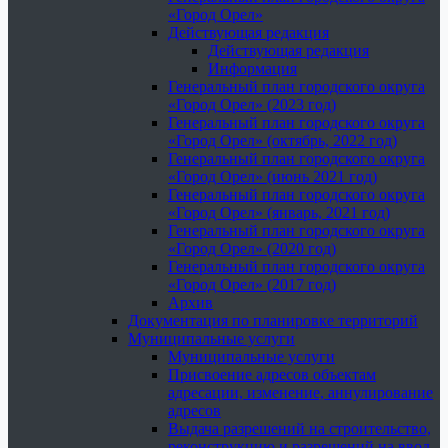
«Город Орел»
Действующая редакция
Действующая редакция
Информация
Генеральный план городского округа
«Город Орел» (2023 год)
Генеральный план городского округа
«Город Орел» (октябрь, 2022 год)
Генеральный план городского округа
«Город Орел» (июнь 2021 год)
Генеральный план городского округа
«Город Орел» (январь, 2021 год)
Генеральный план городского округа
«Город Орел» (2020 год)
Генеральный план городского округа
«Город Орел» (2017 год)
Архив
Документация по планировке территорий
Муниципальные услуги
Муниципальные услуги
Присвоение адресов объектам
адресации, изменение, аннулирование
адресов
Выдача разрешений на строительство,
реконструкцию и разрешений на ввод