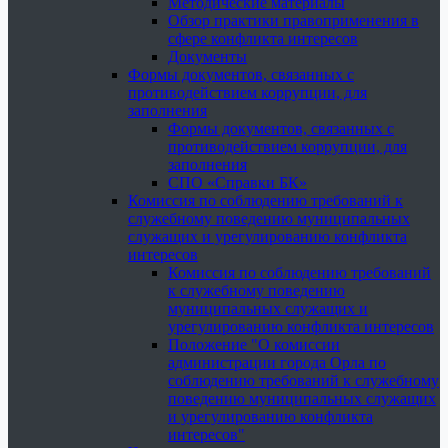
Методические материалы
Обзор практики правоприменения в
сфере конфликта интересов
Документы
Формы документов, связанных с
противодействием коррупции, для
заполнения
Формы документов, связанных с
противодействием коррупции, для
заполнения
СПО «Справки БК»
Комиссия по соблюдению требований к
служебному поведению муниципальных
служащих и урегулированию конфликта
интересов
Комиссия по соблюдению требований
к служебному поведению
муниципальных служащих и
урегулированию конфликта интересов
Положение "О комиссии
администрации города Орла по
соблюдению требований к служебному
поведению муниципальных служащих
и урегулированию конфликта
интересов"