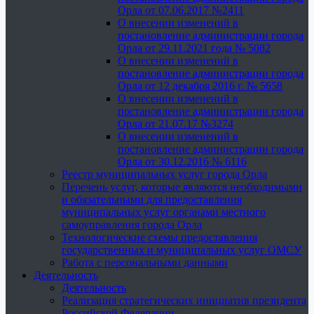
Орла от 07.06.2017 №2411
О внесении изменений в
постановление администрации города
Орла от 29.11.2021 года № 5082
О внесении изменений в
постановление администрации города
Орла от 12 декабря 2016 г. № 5658
О внесении изменений в
постановление администрации города
Орла от 21.07.17 №3274
О внесении изменений в
постановление администрации города
Орла от 30.12.2016 № 6116
Реестр муниципальных услуг города Орла
Перечень услуг, которые являются необходимыми
и обязательными для предоставления
муниципальных услуг органами местного
самоуправления города Орла
Технологические схемы предоставления
государственных и муниципальных услуг ОМСУ
Работа с персональными данными
Деятельность
Деятельность
Реализация стратегических инициатив президента
Российской Федерации