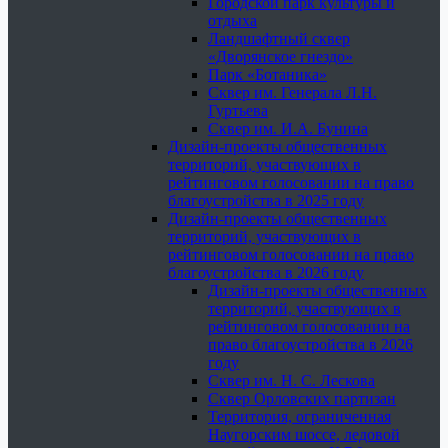
Городской парк культуры и
отдыха
Ландшафтный сквер
«Дворянское гнездо»
Парк «Ботаника»
Сквер им. Генерала Л.Н.
Гуртьева
Сквер им. И.А. Бунина
Дизайн-проекты общественных
территорий, участвующих в
рейтинговом голосовании на право
благоустройства в 2025 году
Дизайн-проекты общественных
территорий, участвующих в
рейтинговом голосовании на право
благоустройства в 2026 году
Дизайн-проекты общественных
территорий, участвующих в
рейтинговом голосовании на
право благоустройства в 2026
году
Сквер им. Н. С. Лескова
Сквер Орловских партизан
Территория, ограниченная
Наугорским шоссе, ледовой