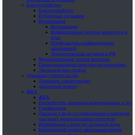
Благоустройство
Благоустройство
Публичные слушания
Ветеринария
Ветеринария
Инфекционные болезни животных и
птиц
Профилактика инфекционных
заболеваний
Эпизоотическая ситуация в РФ
Муниципальный лесной контроль
Природоохранная прокуратура разъясняет
Экологические отряды
Дорожное строительство
Дорожное строительство
Дорожный ремонт
ЖКХ
ЖКХ
Потребителю жилищно-коммунальных услуг
Газификация
Доклады о виде государственного контроля
(надзора), муниципального контроля
Информация о качестве питьевой воды
Капитальный ремонт многоквартирных