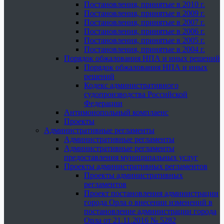
Постановления, принятые в 2010 г.
Постановления, принятые в 2009 г.
Постановления, принятые в 2007 г.
Постановления, принятые в 2006 г.
Постановления, принятые в 2005 г.
Постановления, принятые в 2004 г.
Порядок обжалования НПА и иных решений
Порядок обжалования НПА и иных
решений
Кодекс административного
судопроизводства Российской
Федерации
Антимонопольный комплаенс
Проекты
Административные регламенты
Административные регламенты
Административные регламенты
предоставления муниципальных услуг
Проекты административных регламентов
Проекты административных
регламентов
Проект постановления администрации
города Орла о внесении изменений в
постановление администрации города
Орла от 21.11.2016 № 5282