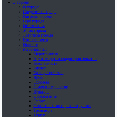
О городе
О городе
Сведения о городе
Награды города
Герб города
Объявления
Устав города
Летопись города
Книга памяти
Новости
Мероприятия
Мероприятия
Архитектура и градостроительство
Безопасность
Бизнес
Благоустройство
ЖКХ
Здоровье
Земля и имущество
Культура
Образование
Спорт
Строительство и реконструкция
Транспорт
Туризм