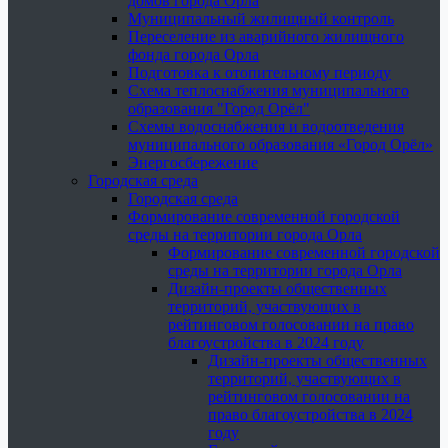
домов города Орла
Муниципальный жилищный контроль
Переселение из аварийного жилищного
фонда города Орла
Подготовка к отопительному периоду
Схема теплоснабжения муниципального
образования "Город Орёл"
Схемы водоснабжения и водоотведения
муниципального образования «Город Орёл»
Энергосбережение
Городская среда
Городская среда
Формирование современной городской
среды на территории города Орла
Формирование современной городской
среды на территории города Орла
Дизайн-проекты общественных
территорий, участвующих в
рейтинговом голосовании на право
благоустройства в 2024 году
Дизайн-проекты общественных
территорий, участвующих в
рейтинговом голосовании на
право благоустройства в 2024
году