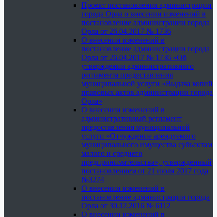
Проект постановления администрации
города Орла о внесении изменений в
постановление администрации города
Орла от 26.04.2017 № 1736
О внесении изменений в
постановление администрации города
Орла от 26.04.2017 № 1736 «Об
утверждении административного
регламента предоставления
муниципальной услуги «Выдача копий
правовых актов администрации города
Орла»
О внесении изменений в
административный регламент
предоставления муниципальной
услуги «Отчуждение арендуемого
муниципального имущества субъектам
малого и среднего
предпринимательства», утвержденный
постановлением от 21 июля 2017 года
№3274
О внесении изменений в
постановление администрации города
Орла от 30.12.2016 № 6112
О внесении изменений в