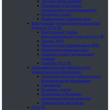
Это надо знать каждому
Положение и Регламент
антитеррористической комиссии
Полезные ссылки
Нормативные правовые акты
Виртуальный учебно-консультационный
пункт по ГО и ЧС
Виртуальный учебно-
консультационный пункт по ГО и ЧС
Лекции УКП
Методические рекомендации МЧС
Нормативно-правовые акты
Оказание первой медицинской
помощи
Памятки ГО и ЧС
Антинаркотическая деятельность в
муниципальном образовании
Антинаркотическая деятельность в
муниципальном образовании
Документы
Полезные ссылки
Положение и Регламент
антинаркотической комиссии
Тематические материалы
ГО и ЧС