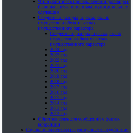
Что нужно знать при заключении договора с
бывшим государственным, муниципальным
служащим
Сведения о доходах, о расходах, об
имуществе и обязательствах
имущественного характера
Сведения о доходах, о расходах, об
имуществе и обязательствах
имущественного характера
2024 год
2023 год
2022 год
2021 год
2020 год
2019 год
2018 год
2017 год
2016 год
2015 год
2014 год
2013 год
2012 год
Обратная связь для сообщений о фактах
коррупции
Оценка и экспертиза регулирующего воздействия,