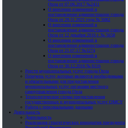
Орла от 07.06.2017 №2411
О внесении изменений в
постановление администрации города
Орла от 29.11.2021 года № 5082
О внесении изменений в
постановление администрации города
Орла от 12 декабря 2016 г. № 5658
О внесении изменений в
постановление администрации города
Орла от 21.07.17 №3274
О внесении изменений в
постановление администрации города
Орла от 30.12.2016 № 6116
Реестр муниципальных услуг города Орла
Перечень услуг, которые являются необходимыми
и обязательными для предоставления
муниципальных услуг органами местного
самоуправления города Орла
Технологические схемы предоставления
государственных и муниципальных услуг ОМСУ
Работа с персональными данными
Деятельность
Деятельность
Реализация стратегических инициатив президента
Российской Федерации