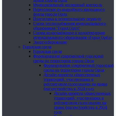
домов города Орла
Муниципальный жилищный контроль
Переселение из аварийного жилищного
фонда города Орла
Подготовка к отопительному периоду
Схема теплоснабжения муниципального
образования "Город Орёл"
Схемы водоснабжения и водоотведения
муниципального образования «Город Орёл»
Энергосбережение
Городская среда
Городская среда
Формирование современной городской
среды на территории города Орла
Формирование современной городской
среды на территории города Орла
Дизайн-проекты общественных
территорий, участвующих в
рейтинговом голосовании на право
благоустройства в 2024 году
Дизайн-проекты общественных
территорий, участвующих в
рейтинговом голосовании на
право благоустройства в 2024
году