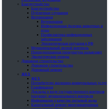
Благоустройство
Благоустройство
Публичные слушания
Ветеринария
Ветеринария
Инфекционные болезни животных и
птиц
Профилактика инфекционных
заболеваний
Эпизоотическая ситуация в РФ
Муниципальный лесной контроль
Природоохранная прокуратура разъясняет
Экологические отряды
Дорожное строительство
Дорожное строительство
Дорожный ремонт
ЖКХ
ЖКХ
Потребителю жилищно-коммунальных услуг
Газификация
Доклады о виде государственного контроля
(надзора), муниципального контроля
Информация о качестве питьевой воды
Капитальный ремонт многоквартирных