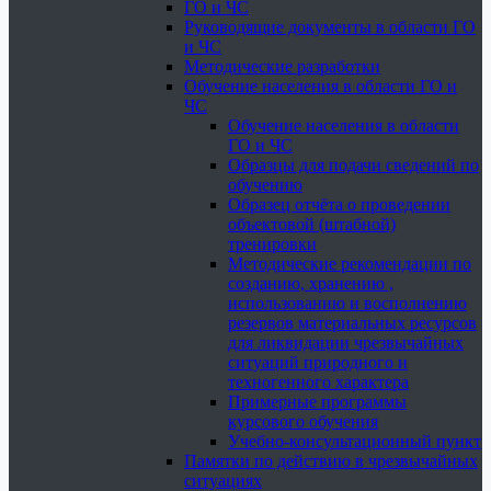
ГО и ЧС
Руководящие документы в области ГО
и ЧС
Методические разработки
Обучение населения в области ГО и
ЧС
Обучение населения в области
ГО и ЧС
Образцы для подачи сведений по
обучению
Образец отчёта о проведении
объектовой (штабной)
тренировки
Методические рекомендации по
созданию, хранению ,
использованию и восполнению
резервов материальных ресурсов
для ликвидации чрезвычайных
ситуаций природного и
техногенного характера
Примерные программы
курсового обучения
Учебно-консультационный пункт
Памятки по действию в чрезвычайных
ситуациях