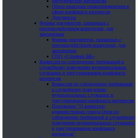
Методические материалы
Обзор практики правоприменения в
сфере конфликта интересов
Документы
Формы документов, связанных с
противодействием коррупции, для
заполнения
Формы документов, связанных с
противодействием коррупции, для
заполнения
СПО «Справки БК»
Комиссия по соблюдению требований к
служебному поведению муниципальных
служащих и урегулированию конфликта
интересов
Комиссия по соблюдению требований
к служебному поведению
муниципальных служащих и
урегулированию конфликта интересов
Положение "О комиссии
администрации города Орла по
соблюдению требований к служебному
поведению муниципальных служащих
и урегулированию конфликта
интересов"