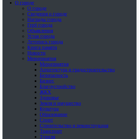
О городе
О городе
Сведения о городе
Награды города
Герб города
Объявления
Устав города
Летопись города
Книга памяти
Новости
Мероприятия
Мероприятия
Архитектура и градостроительство
Безопасность
Бизнес
Благоустройство
ЖКХ
Здоровье
Земля и имущество
Культура
Образование
Спорт
Строительство и реконструкция
Транспорт
Туризм