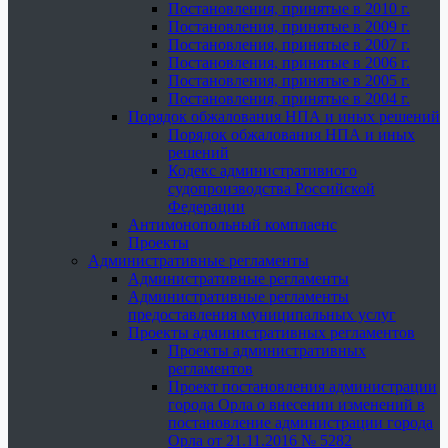
Постановления, принятые в 2010 г.
Постановления, принятые в 2009 г.
Постановления, принятые в 2007 г.
Постановления, принятые в 2006 г.
Постановления, принятые в 2005 г.
Постановления, принятые в 2004 г.
Порядок обжалования НПА и иных решений
Порядок обжалования НПА и иных
решений
Кодекс административного
судопроизводства Российской
Федерации
Антимонопольный комплаенс
Проекты
Административные регламенты
Административные регламенты
Административные регламенты
предоставления муниципальных услуг
Проекты административных регламентов
Проекты административных
регламентов
Проект постановления администрации
города Орла о внесении изменений в
постановление администрации города
Орла от 21.11.2016 № 5282