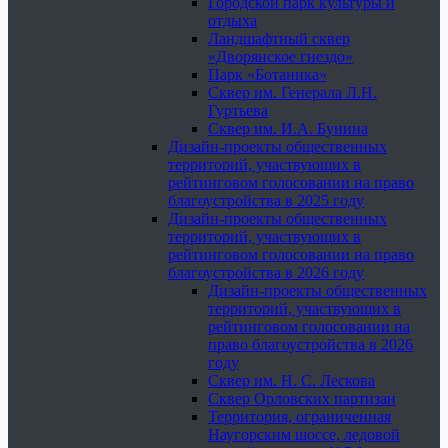
Городской парк культуры и
отдыха
Ландшафтный сквер
«Дворянское гнездо»
Парк «Ботаника»
Сквер им. Генерала Л.Н.
Гуртьева
Сквер им. И.А. Бунина
Дизайн-проекты общественных
территорий, участвующих в
рейтинговом голосовании на право
благоустройства в 2025 году
Дизайн-проекты общественных
территорий, участвующих в
рейтинговом голосовании на право
благоустройства в 2026 году
Дизайн-проекты общественных
территорий, участвующих в
рейтинговом голосовании на
право благоустройства в 2026
году
Сквер им. Н. С. Лескова
Сквер Орловских партизан
Территория, ограниченная
Наугорским шоссе, ледовой