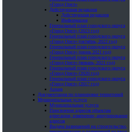
«Город Орел»
Действующая редакция
Действующая редакция
Информация
Генеральный план городского округа
«Город Орел» (2023 год)
Генеральный план городского округа
«Город Орел» (октябрь, 2022 год)
Генеральный план городского округа
«Город Орел» (июнь 2021 год)
Генеральный план городского округа
«Город Орел» (январь, 2021 год)
Генеральный план городского округа
«Город Орел» (2020 год)
Генеральный план городского округа
«Город Орел» (2017 год)
Архив
Документация по планировке территорий
Муниципальные услуги
Муниципальные услуги
Присвоение адресов объектам
адресации, изменение, аннулирование
адресов
Выдача разрешений на строительство,
реконструкцию и разрешений на ввод