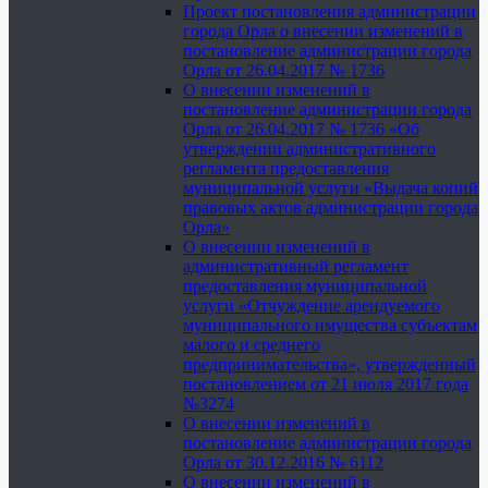
Проект постановления администрации
города Орла о внесении изменений в
постановление администрации города
Орла от 26.04.2017 № 1736
О внесении изменений в
постановление администрации города
Орла от 26.04.2017 № 1736 «Об
утверждении административного
регламента предоставления
муниципальной услуги «Выдача копий
правовых актов администрации города
Орла»
О внесении изменений в
административный регламент
предоставления муниципальной
услуги «Отчуждение арендуемого
муниципального имущества субъектам
малого и среднего
предпринимательства», утвержденный
постановлением от 21 июля 2017 года
№3274
О внесении изменений в
постановление администрации города
Орла от 30.12.2016 № 6112
О внесении изменений в