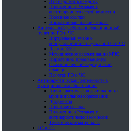
Это надо знать каждому
Положение и Регламент
антитеррористической комиссии
Полезные ссылки
Нормативные правовые акты
Виртуальный учебно-консультационный
пункт по ГО и ЧС
Виртуальный учебно-
консультационный пункт по ГО и ЧС
Лекции УКП
Методические рекомендации МЧС
Нормативно-правовые акты
Оказание первой медицинской
помощи
Памятки ГО и ЧС
Антинаркотическая деятельность в
муниципальном образовании
Антинаркотическая деятельность в
муниципальном образовании
Документы
Полезные ссылки
Положение и Регламент
антинаркотической комиссии
Тематические материалы
ГО и ЧС