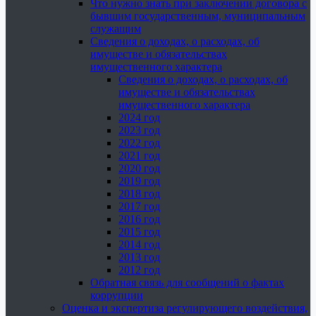
Что нужно знать при заключении договора с
бывшим государственным, муниципальным
служащим
Сведения о доходах, о расходах, об
имуществе и обязательствах
имущественного характера
Сведения о доходах, о расходах, об
имуществе и обязательствах
имущественного характера
2024 год
2023 год
2022 год
2021 год
2020 год
2019 год
2018 год
2017 год
2016 год
2015 год
2014 год
2013 год
2012 год
Обратная связь для сообщений о фактах
коррупции
Оценка и экспертиза регулирующего воздействия,