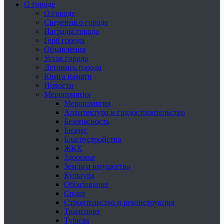
О городе
О городе
Сведения о городе
Награды города
Герб города
Объявления
Устав города
Летопись города
Книга памяти
Новости
Мероприятия
Мероприятия
Архитектура и градостроительство
Безопасность
Бизнес
Благоустройство
ЖКХ
Здоровье
Земля и имущество
Культура
Образование
Спорт
Строительство и реконструкция
Транспорт
Туризм