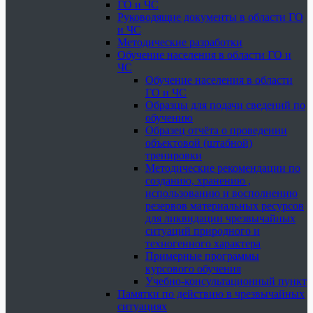
ГО и ЧС
Руководящие документы в области ГО
и ЧС
Методические разработки
Обучение населения в области ГО и
ЧС
Обучение населения в области
ГО и ЧС
Образцы для подачи сведений по
обучению
Образец отчёта о проведении
объектовой (штабной)
тренировки
Методические рекомендации по
созданию, хранению ,
использованию и восполнению
резервов материальных ресурсов
для ликвидации чрезвычайных
ситуаций природного и
техногенного характера
Примерные программы
курсового обучения
Учебно-консультационный пункт
Памятки по действию в чрезвычайных
ситуациях