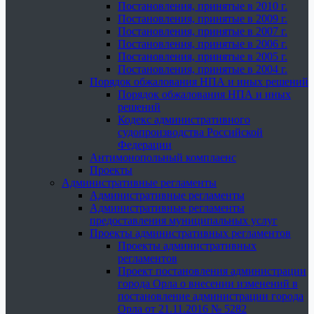
Постановления, принятые в 2010 г.
Постановления, принятые в 2009 г.
Постановления, принятые в 2007 г.
Постановления, принятые в 2006 г.
Постановления, принятые в 2005 г.
Постановления, принятые в 2004 г.
Порядок обжалования НПА и иных решений
Порядок обжалования НПА и иных
решений
Кодекс административного
судопроизводства Российской
Федерации
Антимонопольный комплаенс
Проекты
Административные регламенты
Административные регламенты
Административные регламенты
предоставления муниципальных услуг
Проекты административных регламентов
Проекты административных
регламентов
Проект постановления администрации
города Орла о внесении изменений в
постановление администрации города
Орла от 21.11.2016 № 5282