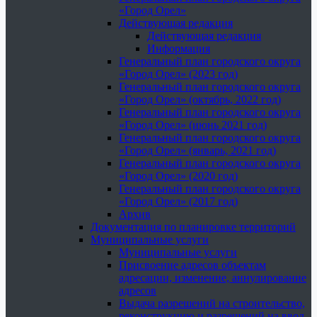
«Город Орел»
Действующая редакция
Действующая редакция
Информация
Генеральный план городского округа
«Город Орел» (2023 год)
Генеральный план городского округа
«Город Орел» (октябрь, 2022 год)
Генеральный план городского округа
«Город Орел» (июнь 2021 год)
Генеральный план городского округа
«Город Орел» (январь, 2021 год)
Генеральный план городского округа
«Город Орел» (2020 год)
Генеральный план городского округа
«Город Орел» (2017 год)
Архив
Документация по планировке территорий
Муниципальные услуги
Муниципальные услуги
Присвоение адресов объектам
адресации, изменение, аннулирование
адресов
Выдача разрешений на строительство,
реконструкцию и разрешений на ввод