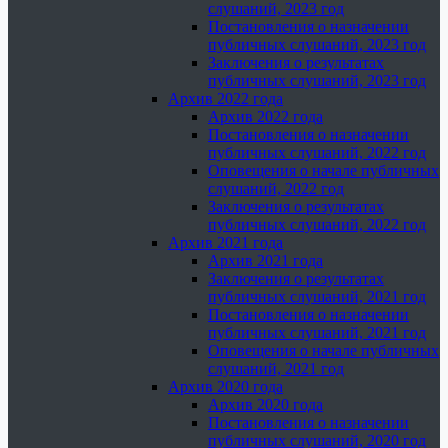
слушаний, 2023 год
Постановления о назначении
публичных слушаний, 2023 год
Заключения о результатах
публичных слушаний, 2023 год
Архив 2022 года
Архив 2022 года
Постановления о назначении
публичных слушаний, 2022 год
Оповещения о начале публичных
слушаний, 2022 год
Заключения о результатах
публичных слушаний, 2022 год
Архив 2021 года
Архив 2021 года
Заключения о результатах
публичных слушаний, 2021 год
Постановления о назначении
публичных слушаний, 2021 год
Оповещения о начале публичных
слушаний, 2021 год
Архив 2020 года
Архив 2020 года
Постановления о назначении
публичных слушаний, 2020 год