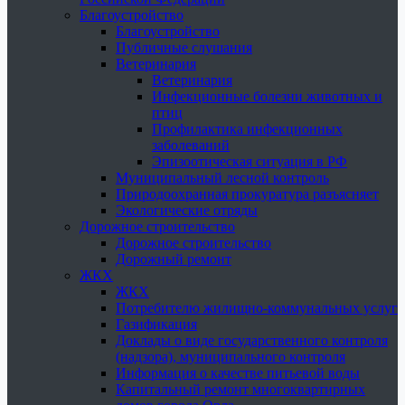
Благоустройство
Благоустройство
Публичные слушания
Ветеринария
Ветеринария
Инфекционные болезни животных и
птиц
Профилактика инфекционных
заболеваний
Эпизоотическая ситуация в РФ
Муниципальный лесной контроль
Природоохранная прокуратура разъясняет
Экологические отряды
Дорожное строительство
Дорожное строительство
Дорожный ремонт
ЖКХ
ЖКХ
Потребителю жилищно-коммунальных услуг
Газификация
Доклады о виде государственного контроля
(надзора), муниципального контроля
Информация о качестве питьевой воды
Капитальный ремонт многоквартирных