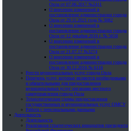
Орла от 07.06.2017 №2411
О внесении изменений в
постановление администрации города
Орла от 29.11.2021 года № 5082
О внесении изменений в
постановление администрации города
Орла от 12 декабря 2016 г. № 5658
О внесении изменений в
постановление администрации города
Орла от 21.07.17 №3274
О внесении изменений в
постановление администрации города
Орла от 30.12.2016 № 6116
Реестр муниципальных услуг города Орла
Перечень услуг, которые являются необходимыми
и обязательными для предоставления
муниципальных услуг органами местного
самоуправления города Орла
Технологические схемы предоставления
государственных и муниципальных услуг ОМСУ
Работа с персональными данными
Деятельность
Деятельность
Реализация стратегических инициатив президента
Российской Федерации