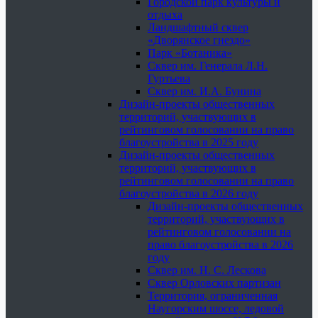
Городской парк культуры и
отдыха
Ландшафтный сквер
«Дворянское гнездо»
Парк «Ботаника»
Сквер им. Генерала Л.Н.
Гуртьева
Сквер им. И.А. Бунина
Дизайн-проекты общественных
территорий, участвующих в
рейтинговом голосовании на право
благоустройства в 2025 году
Дизайн-проекты общественных
территорий, участвующих в
рейтинговом голосовании на право
благоустройства в 2026 году
Дизайн-проекты общественных
территорий, участвующих в
рейтинговом голосовании на
право благоустройства в 2026
году
Сквер им. Н. С. Лескова
Сквер Орловских партизан
Территория, ограниченная
Наугорским шоссе, ледовой