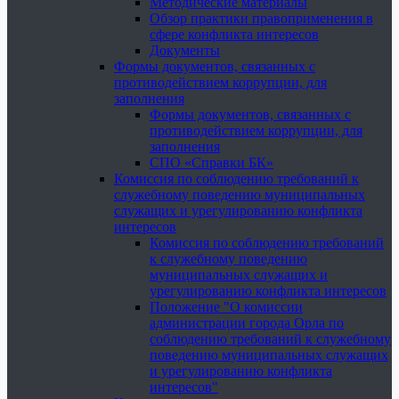
Методические материалы
Обзор практики правоприменения в
сфере конфликта интересов
Документы
Формы документов, связанных с
противодействием коррупции, для
заполнения
Формы документов, связанных с
противодействием коррупции, для
заполнения
СПО «Справки БК»
Комиссия по соблюдению требований к
служебному поведению муниципальных
служащих и урегулированию конфликта
интересов
Комиссия по соблюдению требований
к служебному поведению
муниципальных служащих и
урегулированию конфликта интересов
Положение "О комиссии
администрации города Орла по
соблюдению требований к служебному
поведению муниципальных служащих
и урегулированию конфликта
интересов"