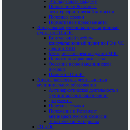
Это надо знать каждому
Положение и Регламент
антитеррористической комиссии
Полезные ссылки
Нормативные правовые акты
Виртуальный учебно-консультационный
пункт по ГО и ЧС
Виртуальный учебно-
консультационный пункт по ГО и ЧС
Лекции УКП
Методические рекомендации МЧС
Нормативно-правовые акты
Оказание первой медицинской
помощи
Памятки ГО и ЧС
Антинаркотическая деятельность в
муниципальном образовании
Антинаркотическая деятельность в
муниципальном образовании
Документы
Полезные ссылки
Положение и Регламент
антинаркотической комиссии
Тематические материалы
ГО и ЧС