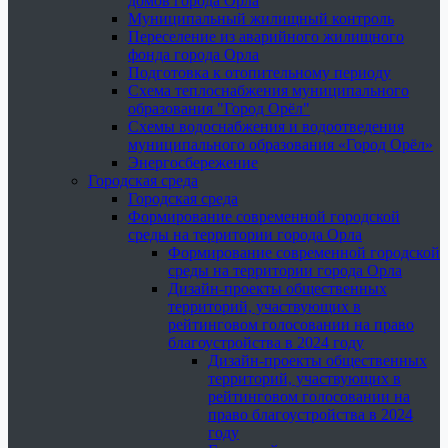
домов города Орла
Муниципальный жилищный контроль
Переселение из аварийного жилищного
фонда города Орла
Подготовка к отопительному периоду
Схема теплоснабжения муниципального
образования "Город Орёл"
Схемы водоснабжения и водоотведения
муниципального образования «Город Орёл»
Энергосбережение
Городская среда
Городская среда
Формирование современной городской
среды на территории города Орла
Формирование современной городской
среды на территории города Орла
Дизайн-проекты общественных
территорий, участвующих в
рейтинговом голосовании на право
благоустройства в 2024 году
Дизайн-проекты общественных
территорий, участвующих в
рейтинговом голосовании на
право благоустройства в 2024
году