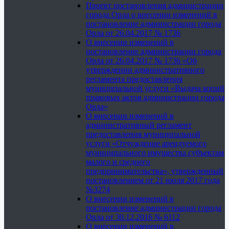
Проект постановления администрации
города Орла о внесении изменений в
постановление администрации города
Орла от 26.04.2017 № 1736
О внесении изменений в
постановление администрации города
Орла от 26.04.2017 № 1736 «Об
утверждении административного
регламента предоставления
муниципальной услуги «Выдача копий
правовых актов администрации города
Орла»
О внесении изменений в
административный регламент
предоставления муниципальной
услуги «Отчуждение арендуемого
муниципального имущества субъектам
малого и среднего
предпринимательства», утвержденный
постановлением от 21 июля 2017 года
№3274
О внесении изменений в
постановление администрации города
Орла от 30.12.2016 № 6112
О внесении изменений в