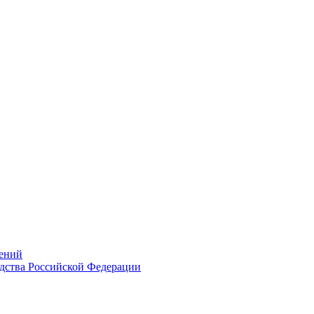
ений
дства Российской Федерации