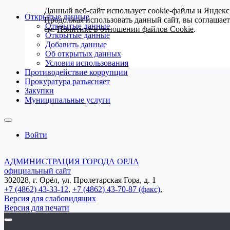
Данный веб-сайт использует cookie-файлы и Яндекс
Открытые данные
Продолжая использовать данный сайт, вы соглашае
Открытые данные
см.
Политике в отношении файлов Cookie
.
Открытые данные
Добавить данные
Об открытых данных
Условия использования
Противодействие коррупции
Прокуратура разъясняет
Закупки
Муниципальные услуги
Войти
АДМИНИСТРАЦИЯ ГОРОДА ОРЛА
официальный сайт
302028, г. Орёл, ул. Пролетарская Гора, д. 1
+7 (4862) 43-33-12
,
+7 (4862) 43-70-87 (факс)
,
Версия для слабовидящих
Версия для печати