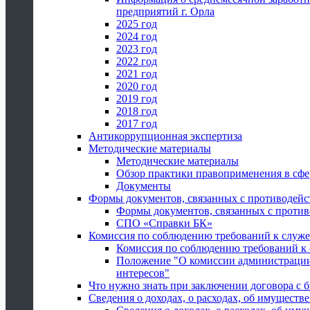
предприятий г. Орла
2025 год
2024 год
2023 год
2022 год
2021 год
2020 год
2019 год
2018 год
2017 год
Антикоррупционная экспертиза
Методические материалы
Методические материалы
Обзор практики правоприменения в сфе
Документы
Формы документов, связанных с противодейс
Формы документов, связанных с против
СПО «Справки БК»
Комиссия по соблюдению требований к служ
Комиссия по соблюдению требований к
Положение "О комиссии администрации
интересов"
Что нужно знать при заключении договора 
Сведения о доходах, о расходах, об имуществ