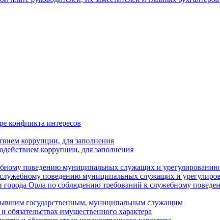
ре конфликта интересов
твием коррупции, для заполнения
одействием коррупции, для заполнения
ебному поведению муниципальных служащих и урегулированию 
 служебному поведению муниципальных служащих и урегулиро
 города Орла по соблюдению требований к служебному повед
с бывшим государственным, муниципальным служащим
е и обязательствах имущественного характера