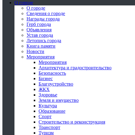
О городе
О городе
Сведения о городе
Награды города
Герб города
Объявления
Устав города
Летопись города
Книга памяти
Новости
Мероприятия
Мероприятия
Архитектура и градостроительство
Безопасность
Бизнес
Благоустройство
ЖКХ
Здоровье
Земля и имущество
Культура
Образование
Спорт
Строительство и реконструкция
Транспорт
Туризм