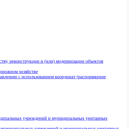
тву, реконструкции и (или) модернизации объектов
дорожном хозяйстве
авлению с использованием координат (распоряжение
униципальных учреждений и муниципальных унитарных
ров муниципальных учреждений и муниципальных унитарных