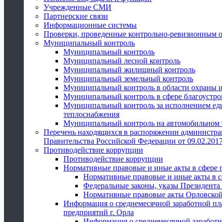
Учрежденные СМИ
Партнерские связи
Информационные системы
Проверки, проведенные контрольно-ревизионным 
Муниципальный контроль
Муниципальный контроль
Муниципальный лесной контроль
Муниципальный жилищный контроль
Муниципальный земельный контроль
Муниципальный контроль в области охраны и
Муниципальный контроль в сфере благоустро
Муниципальный контроль за исполнением един
теплоснабжения
Муниципальный контроль на автомобильном т
Перечень находящихся в распоряжении администра
Правительства Российской Федерации от 09.02.2017
Противодействие коррупции
Противодействие коррупции
Нормативные правовые и иные акты в сфере 
Нормативные правовые и иные акты в с
Федеральные законы, указы Президента
Нормативные правовые акты Орловской
Информация о среднемесячной заработной пл
предприятий г. Орла
Информация о среднемесячной заработн