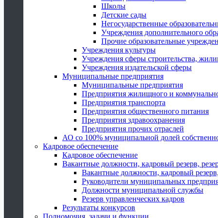
Школы
Детские сады
Негосударственные образователь
Учреждения дополнительного обр
Прочие образовательные учрежде
Учреждения культуры
Учреждения сферы строительства, жили
Учреждения издательской сферы
Муниципальные предприятия
Муниципальные предприятия
Предприятия жилищного и коммунально
Предприятия транспорта
Предприятия общественного питания
Предприятия здравоохранения
Предприятия прочих отраслей
АО со 100% муниципальной долей собственн
Кадровое обеспечение
Кадровое обеспечение
Вакантные должности, кадровый резерв, резе
Вакантные должности, кадровый резерв,
Руководители муниципальных предпри
Должности муниципальной службы
Резерв управленческих кадров
Результаты конкурсов
Полномочия, задачи и функции