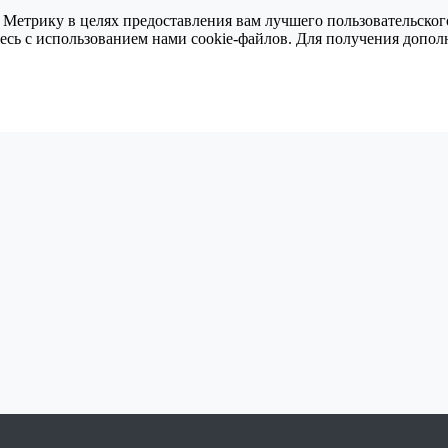
 Метрику в целях предоставления вам лучшего пользовательског
тесь с использованием нами cookie-файлов. Для получения доп