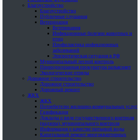
Благоустройство
Благоустройство
Публичные слушания
Ветеринария
Ветеринария
Инфекционные болезни животных и
птиц
Профилактика инфекционных
заболеваний
Эпизоотическая ситуация в РФ
Муниципальный лесной контроль
Природоохранная прокуратура разъясняет
Экологические отряды
Дорожное строительство
Дорожное строительство
Дорожный ремонт
ЖКХ
ЖКХ
Потребителю жилищно-коммунальных услуг
Газификация
Доклады о виде государственного контроля
(надзора), муниципального контроля
Информация о качестве питьевой воды
Капитальный ремонт многоквартирных