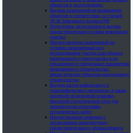
объектов в эксплуатацию.
Выдача разрешений на размещение
объектов в соответствии со статьей
39.36 Земельного кодекса РФ
Подготовка, регистрация и выдача
градостроительного плана земельного
участка
Предоставление разрешений на
условно разрешенный вид
использования участка или объекта
капитального строительства и на
отклонение от предельных параметров
разрешенного строительства,
реконструкции объектов капитального
строительства
Выдача картографического и
топографического материала, а также
сведений об исходной планово-
высотной геодезической сети для
производства топографо-
геодезических работ
Предоставление решения о
согласовании архитектурно-
градостроительного облика объекта