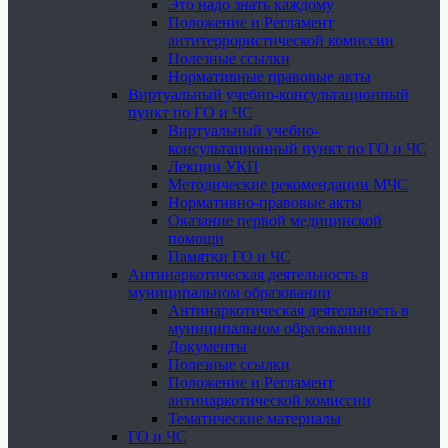
Это надо знать каждому
Положение и Регламент
антитеррористической комиссии
Полезные ссылки
Нормативные правовые акты
Виртуальный учебно-консультационный
пункт по ГО и ЧС
Виртуальный учебно-
консультационный пункт по ГО и ЧС
Лекции УКП
Методические рекомендации МЧС
Нормативно-правовые акты
Оказание первой медицинской
помощи
Памятки ГО и ЧС
Антинаркотическая деятельность в
муниципальном образовании
Антинаркотическая деятельность в
муниципальном образовании
Документы
Полезные ссылки
Положение и Регламент
антинаркотической комиссии
Тематические материалы
ГО и ЧС