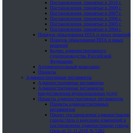
Постановления, принятые в 2010 г.
Постановления, принятые в 2009 г.
Постановления, принятые в 2007 г.
Постановления, принятые в 2006 г.
Постановления, принятые в 2005 г.
Постановления, принятые в 2004 г.
Порядок обжалования НПА и иных решений
Порядок обжалования НПА и иных
решений
Кодекс административного
судопроизводства Российской
Федерации
Антимонопольный комплаенс
Проекты
Административные регламенты
Административные регламенты
Административные регламенты
предоставления муниципальных услуг
Проекты административных регламентов
Проекты административных
регламентов
Проект постановления администрации
города Орла о внесении изменений в
постановление администрации города
Орла от 21.11.2016 № 5282