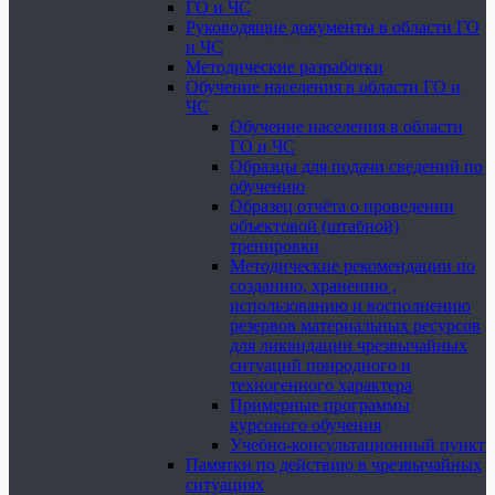
ГО и ЧС
Руководящие документы в области ГО
и ЧС
Методические разработки
Обучение населения в области ГО и
ЧС
Обучение населения в области
ГО и ЧС
Образцы для подачи сведений по
обучению
Образец отчёта о проведении
объектовой (штабной)
тренировки
Методические рекомендации по
созданию, хранению ,
использованию и восполнению
резервов материальных ресурсов
для ликвидации чрезвычайных
ситуаций природного и
техногенного характера
Примерные программы
курсового обучения
Учебно-консультационный пункт
Памятки по действию в чрезвычайных
ситуациях