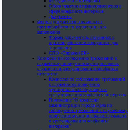
Методические материалы
Обзор практики правоприменения в
сфере конфликта интересов
Документы
Формы документов, связанных с
противодействием коррупции, для
заполнения
Формы документов, связанных с
противодействием коррупции, для
заполнения
СПО «Справки БК»
Комиссия по соблюдению требований к
служебному поведению муниципальных
служащих и урегулированию конфликта
интересов
Комиссия по соблюдению требований
к служебному поведению
муниципальных служащих и
урегулированию конфликта интересов
Положение "О комиссии
администрации города Орла по
соблюдению требований к служебному
поведению муниципальных служащих
и урегулированию конфликта
интересов"