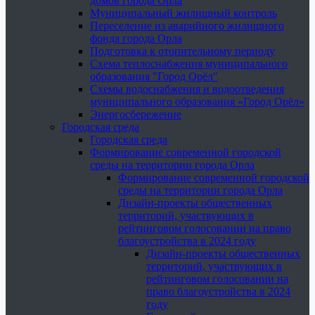
домов города Орла
Муниципальный жилищный контроль
Переселение из аварийного жилищного
фонда города Орла
Подготовка к отопительному периоду
Схема теплоснабжения муниципального
образования "Город Орёл"
Схемы водоснабжения и водоотведения
муниципального образования «Город Орёл»
Энергосбережение
Городская среда
Городская среда
Формирование современной городской
среды на территории города Орла
Формирование современной городской
среды на территории города Орла
Дизайн-проекты общественных
территорий, участвующих в
рейтинговом голосовании на право
благоустройства в 2024 году
Дизайн-проекты общественных
территорий, участвующих в
рейтинговом голосовании на
право благоустройства в 2024
году