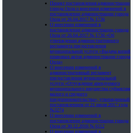
Проект постановления администрации
города Орла о внесении изменений в
постановление администрации города
Орла от 26.04.2017 № 1736
О внесении изменений в
постановление администрации города
Орла от 26.04.2017 № 1736 «Об
утверждении административного
регламента предоставления
муниципальной услуги «Выдача копий
правовых актов администрации города
Орла»
О внесении изменений в
административный регламент
предоставления муниципальной
услуги «Отчуждение арендуемого
муниципального имущества субъектам
малого и среднего
предпринимательства», утвержденный
постановлением от 21 июля 2017 года
№3274
О внесении изменений в
постановление администрации города
Орла от 30.12.2016 № 6112
О внесении изменений в