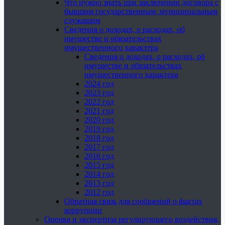
Что нужно знать при заключении договора с
бывшим государственным, муниципальным
служащим
Сведения о доходах, о расходах, об
имуществе и обязательствах
имущественного характера
Сведения о доходах, о расходах, об
имуществе и обязательствах
имущественного характера
2024 год
2023 год
2022 год
2021 год
2020 год
2019 год
2018 год
2017 год
2016 год
2015 год
2014 год
2013 год
2012 год
Обратная связь для сообщений о фактах
коррупции
Оценка и экспертиза регулирующего воздействия,