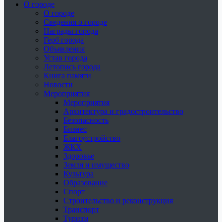
О городе
О городе
Сведения о городе
Награды города
Герб города
Объявления
Устав города
Летопись города
Книга памяти
Новости
Мероприятия
Мероприятия
Архитектура и градостроительство
Безопасность
Бизнес
Благоустройство
ЖКХ
Здоровье
Земля и имущество
Культура
Образование
Спорт
Строительство и реконструкция
Транспорт
Туризм