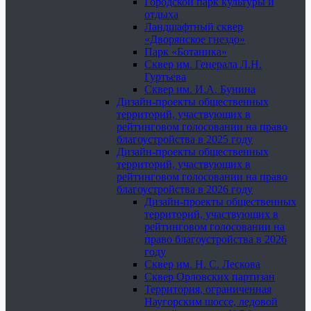
Городской парк культуры и
отдыха
Ландшафтный сквер
«Дворянское гнездо»
Парк «Ботаника»
Сквер им. Генерала Л.Н.
Гуртьева
Сквер им. И.А. Бунина
Дизайн-проекты общественных
территорий, участвующих в
рейтинговом голосовании на право
благоустройства в 2025 году
Дизайн-проекты общественных
территорий, участвующих в
рейтинговом голосовании на право
благоустройства в 2026 году
Дизайн-проекты общественных
территорий, участвующих в
рейтинговом голосовании на
право благоустройства в 2026
году
Сквер им. Н. С. Лескова
Сквер Орловских партизан
Территория, ограниченная
Наугорским шоссе, ледовой