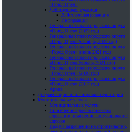
«Город Орел»
Действующая редакция
Действующая редакция
Информация
Генеральный план городского округа
«Город Орел» (2023 год)
Генеральный план городского округа
«Город Орел» (октябрь, 2022 год)
Генеральный план городского округа
«Город Орел» (июнь 2021 год)
Генеральный план городского округа
«Город Орел» (январь, 2021 год)
Генеральный план городского округа
«Город Орел» (2020 год)
Генеральный план городского округа
«Город Орел» (2017 год)
Архив
Документация по планировке территорий
Муниципальные услуги
Муниципальные услуги
Присвоение адресов объектам
адресации, изменение, аннулирование
адресов
Выдача разрешений на строительство,
реконструкцию и разрешений на ввод