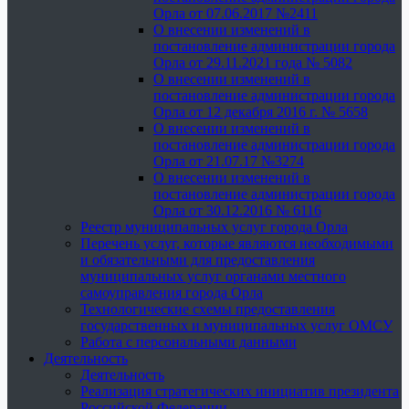
Орла от 07.06.2017 №2411
О внесении изменений в
постановление администрации города
Орла от 29.11.2021 года № 5082
О внесении изменений в
постановление администрации города
Орла от 12 декабря 2016 г. № 5658
О внесении изменений в
постановление администрации города
Орла от 21.07.17 №3274
О внесении изменений в
постановление администрации города
Орла от 30.12.2016 № 6116
Реестр муниципальных услуг города Орла
Перечень услуг, которые являются необходимыми
и обязательными для предоставления
муниципальных услуг органами местного
самоуправления города Орла
Технологические схемы предоставления
государственных и муниципальных услуг ОМСУ
Работа с персональными данными
Деятельность
Деятельность
Реализация стратегических инициатив президента
Российской Федерации