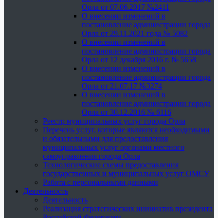
Орла от 07.06.2017 №2411
О внесении изменений в
постановление администрации города
Орла от 29.11.2021 года № 5082
О внесении изменений в
постановление администрации города
Орла от 12 декабря 2016 г. № 5658
О внесении изменений в
постановление администрации города
Орла от 21.07.17 №3274
О внесении изменений в
постановление администрации города
Орла от 30.12.2016 № 6116
Реестр муниципальных услуг города Орла
Перечень услуг, которые являются необходимыми
и обязательными для предоставления
муниципальных услуг органами местного
самоуправления города Орла
Технологические схемы предоставления
государственных и муниципальных услуг ОМСУ
Работа с персональными данными
Деятельность
Деятельность
Реализация стратегических инициатив президента
Российской Федерации