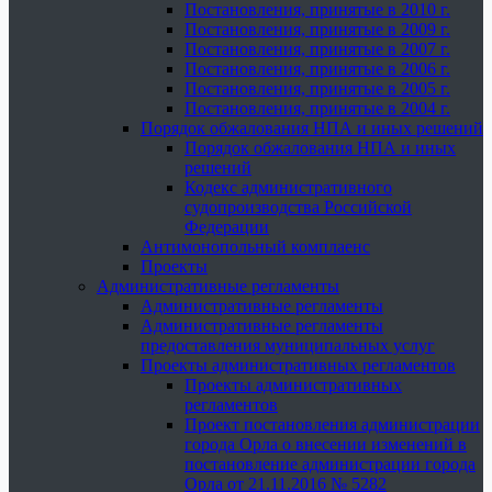
Постановления, принятые в 2010 г.
Постановления, принятые в 2009 г.
Постановления, принятые в 2007 г.
Постановления, принятые в 2006 г.
Постановления, принятые в 2005 г.
Постановления, принятые в 2004 г.
Порядок обжалования НПА и иных решений
Порядок обжалования НПА и иных
решений
Кодекс административного
судопроизводства Российской
Федерации
Антимонопольный комплаенс
Проекты
Административные регламенты
Административные регламенты
Административные регламенты
предоставления муниципальных услуг
Проекты административных регламентов
Проекты административных
регламентов
Проект постановления администрации
города Орла о внесении изменений в
постановление администрации города
Орла от 21.11.2016 № 5282