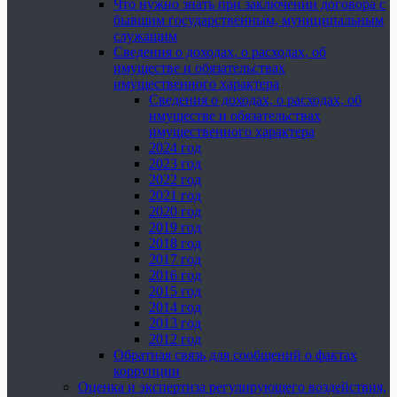
Что нужно знать при заключении договора с
бывшим государственным, муниципальным
служащим
Сведения о доходах, о расходах, об
имуществе и обязательствах
имущественного характера
Сведения о доходах, о расходах, об
имуществе и обязательствах
имущественного характера
2024 год
2023 год
2022 год
2021 год
2020 год
2019 год
2018 год
2017 год
2016 год
2015 год
2014 год
2013 год
2012 год
Обратная связь для сообщений о фактах
коррупции
Оценка и экспертиза регулирующего воздействия,