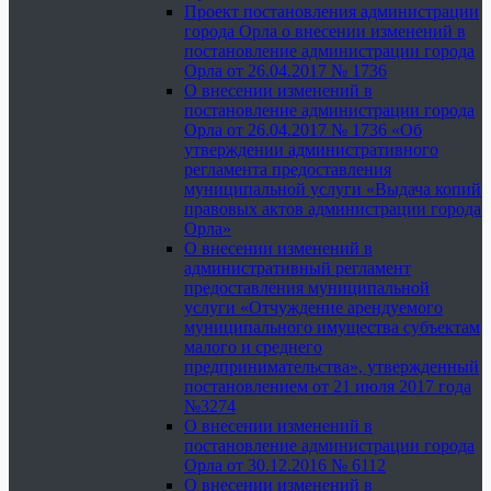
Проект постановления администрации
города Орла о внесении изменений в
постановление администрации города
Орла от 26.04.2017 № 1736
О внесении изменений в
постановление администрации города
Орла от 26.04.2017 № 1736 «Об
утверждении административного
регламента предоставления
муниципальной услуги «Выдача копий
правовых актов администрации города
Орла»
О внесении изменений в
административный регламент
предоставления муниципальной
услуги «Отчуждение арендуемого
муниципального имущества субъектам
малого и среднего
предпринимательства», утвержденный
постановлением от 21 июля 2017 года
№3274
О внесении изменений в
постановление администрации города
Орла от 30.12.2016 № 6112
О внесении изменений в