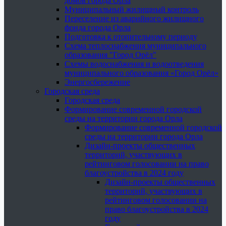
домов города Орла
Муниципальный жилищный контроль
Переселение из аварийного жилищного
фонда города Орла
Подготовка к отопительному периоду
Схема теплоснабжения муниципального
образования "Город Орёл"
Схемы водоснабжения и водоотведения
муниципального образования «Город Орёл»
Энергосбережение
Городская среда
Городская среда
Формирование современной городской
среды на территории города Орла
Формирование современной городской
среды на территории города Орла
Дизайн-проекты общественных
территорий, участвующих в
рейтинговом голосовании на право
благоустройства в 2024 году
Дизайн-проекты общественных
территорий, участвующих в
рейтинговом голосовании на
право благоустройства в 2024
году