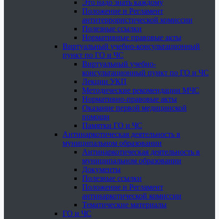
Это надо знать каждому
Положение и Регламент
антитеррористической комиссии
Полезные ссылки
Нормативные правовые акты
Виртуальный учебно-консультационный
пункт по ГО и ЧС
Виртуальный учебно-
консультационный пункт по ГО и ЧС
Лекции УКП
Методические рекомендации МЧС
Нормативно-правовые акты
Оказание первой медицинской
помощи
Памятки ГО и ЧС
Антинаркотическая деятельность в
муниципальном образовании
Антинаркотическая деятельность в
муниципальном образовании
Документы
Полезные ссылки
Положение и Регламент
антинаркотической комиссии
Тематические материалы
ГО и ЧС