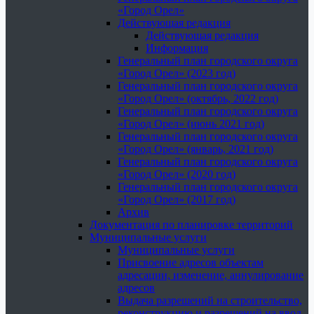
«Город Орел»
Действующая редакция
Действующая редакция
Информация
Генеральный план городского округа
«Город Орел» (2023 год)
Генеральный план городского округа
«Город Орел» (октябрь, 2022 год)
Генеральный план городского округа
«Город Орел» (июнь 2021 год)
Генеральный план городского округа
«Город Орел» (январь, 2021 год)
Генеральный план городского округа
«Город Орел» (2020 год)
Генеральный план городского округа
«Город Орел» (2017 год)
Архив
Документация по планировке территорий
Муниципальные услуги
Муниципальные услуги
Присвоение адресов объектам
адресации, изменение, аннулирование
адресов
Выдача разрешений на строительство,
реконструкцию и разрешений на ввод