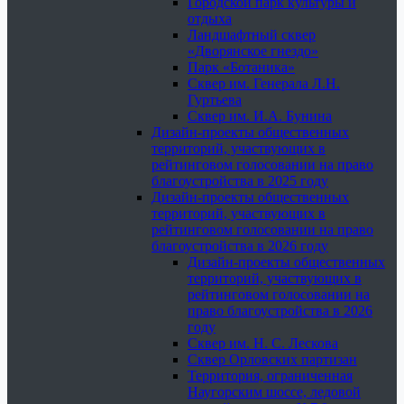
Городской парк культуры и
отдыха
Ландшафтный сквер
«Дворянское гнездо»
Парк «Ботаника»
Сквер им. Генерала Л.Н.
Гуртьева
Сквер им. И.А. Бунина
Дизайн-проекты общественных
территорий, участвующих в
рейтинговом голосовании на право
благоустройства в 2025 году
Дизайн-проекты общественных
территорий, участвующих в
рейтинговом голосовании на право
благоустройства в 2026 году
Дизайн-проекты общественных
территорий, участвующих в
рейтинговом голосовании на
право благоустройства в 2026
году
Сквер им. Н. С. Лескова
Сквер Орловских партизан
Территория, ограниченная
Наугорским шоссе, ледовой