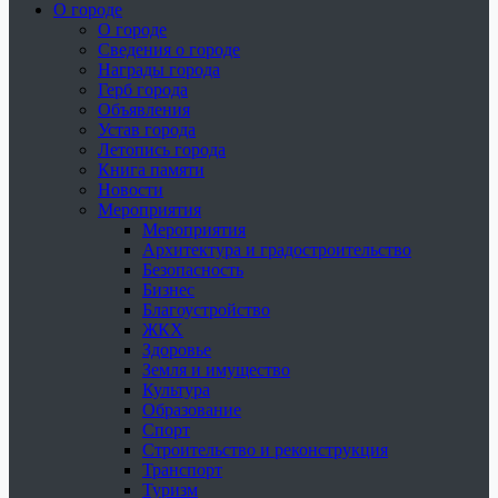
О городе
О городе
Сведения о городе
Награды города
Герб города
Объявления
Устав города
Летопись города
Книга памяти
Новости
Мероприятия
Мероприятия
Архитектура и градостроительство
Безопасность
Бизнес
Благоустройство
ЖКХ
Здоровье
Земля и имущество
Культура
Образование
Спорт
Строительство и реконструкция
Транспорт
Туризм