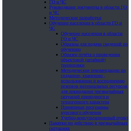
ГО и ЧС
Руководящие документы в области ГО
и ЧС
Методические разработки
Обучение населения в области ГО и
ЧС
Обучение населения в области
ГО и ЧС
Образцы для подачи сведений по
обучению
Образец отчёта о проведении
объектовой (штабной)
тренировки
Методические рекомендации по
созданию, хранению ,
использованию и восполнению
резервов материальных ресурсов
для ликвидации чрезвычайных
ситуаций природного и
техногенного характера
Примерные программы
курсового обучения
Учебно-консультационный пункт
Памятки по действию в чрезвычайных
ситуациях