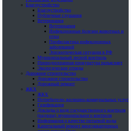
Благоустройство
Благоустройство
Публичные слушания
Ветеринария
Ветеринария
Инфекционные болезни животных и
птиц
Профилактика инфекционных
заболеваний
Эпизоотическая ситуация в РФ
Муниципальный лесной контроль
Природоохранная прокуратура разъясняет
Экологические отряды
Дорожное строительство
Дорожное строительство
Дорожный ремонт
ЖКХ
ЖКХ
Потребителю жилищно-коммунальных услуг
Газификация
Доклады о виде государственного контроля
(надзора), муниципального контроля
Информация о качестве питьевой воды
Капитальный ремонт многоквартирных