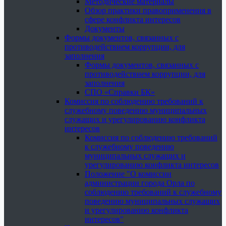
Методические материалы
Обзор практики правоприменения в
сфере конфликта интересов
Документы
Формы документов, связанных с
противодействием коррупции, для
заполнения
Формы документов, связанных с
противодействием коррупции, для
заполнения
СПО «Справки БК»
Комиссия по соблюдению требований к
служебному поведению муниципальных
служащих и урегулированию конфликта
интересов
Комиссия по соблюдению требований
к служебному поведению
муниципальных служащих и
урегулированию конфликта интересов
Положение "О комиссии
администрации города Орла по
соблюдению требований к служебному
поведению муниципальных служащих
и урегулированию конфликта
интересов"