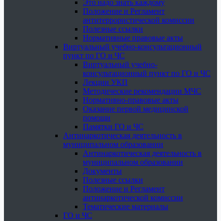
Это надо знать каждому
Положение и Регламент
антитеррористической комиссии
Полезные ссылки
Нормативные правовые акты
Виртуальный учебно-консультационный
пункт по ГО и ЧС
Виртуальный учебно-
консультационный пункт по ГО и ЧС
Лекции УКП
Методические рекомендации МЧС
Нормативно-правовые акты
Оказание первой медицинской
помощи
Памятки ГО и ЧС
Антинаркотическая деятельность в
муниципальном образовании
Антинаркотическая деятельность в
муниципальном образовании
Документы
Полезные ссылки
Положение и Регламент
антинаркотической комиссии
Тематические материалы
ГО и ЧС