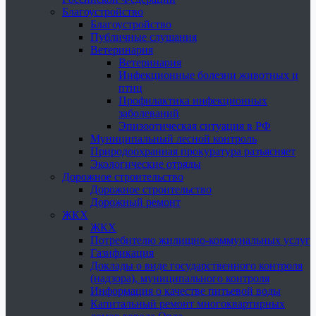
Благоустройство
Благоустройство
Публичные слушания
Ветеринария
Ветеринария
Инфекционные болезни животных и
птиц
Профилактика инфекционных
заболеваний
Эпизоотическая ситуация в РФ
Муниципальный лесной контроль
Природоохранная прокуратура разъясняет
Экологические отряды
Дорожное строительство
Дорожное строительство
Дорожный ремонт
ЖКХ
ЖКХ
Потребителю жилищно-коммунальных услуг
Газификация
Доклады о виде государственного контроля
(надзора), муниципального контроля
Информация о качестве питьевой воды
Капитальный ремонт многоквартирных