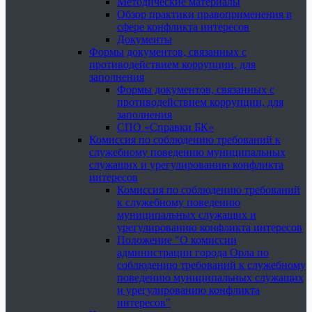
Методические материалы
Обзор практики правоприменения в
сфере конфликта интересов
Документы
Формы документов, связанных с
противодействием коррупции, для
заполнения
Формы документов, связанных с
противодействием коррупции, для
заполнения
СПО «Справки БК»
Комиссия по соблюдению требований к
служебному поведению муниципальных
служащих и урегулированию конфликта
интересов
Комиссия по соблюдению требований
к служебному поведению
муниципальных служащих и
урегулированию конфликта интересов
Положение "О комиссии
администрации города Орла по
соблюдению требований к служебному
поведению муниципальных служащих
и урегулированию конфликта
интересов"