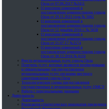
Орла от 07.06.2017 №2411
О внесении изменений в
постановление администрации города
Орла от 29.11.2021 года № 5082
О внесении изменений в
постановление администрации города
Орла от 12 декабря 2016 г. № 5658
О внесении изменений в
постановление администрации города
Орла от 21.07.17 №3274
О внесении изменений в
постановление администрации города
Орла от 30.12.2016 № 6116
Реестр муниципальных услуг города Орла
Перечень услуг, которые являются необходимыми
и обязательными для предоставления
муниципальных услуг органами местного
самоуправления города Орла
Технологические схемы предоставления
государственных и муниципальных услуг ОМСУ
Работа с персональными данными
Деятельность
Деятельность
Реализация стратегических инициатив президента
Российской Федерации