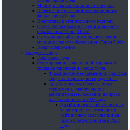
домов города Орла
Муниципальный жилищный контроль
Переселение из аварийного жилищного
фонда города Орла
Подготовка к отопительному периоду
Схема теплоснабжения муниципального
образования "Город Орёл"
Схемы водоснабжения и водоотведения
муниципального образования «Город Орёл»
Энергосбережение
Городская среда
Городская среда
Формирование современной городской
среды на территории города Орла
Формирование современной городской
среды на территории города Орла
Дизайн-проекты общественных
территорий, участвующих в
рейтинговом голосовании на право
благоустройства в 2024 году
Дизайн-проекты общественных
территорий, участвующих в
рейтинговом голосовании на
право благоустройства в 2024
году