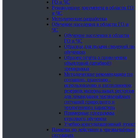
ГО и ЧС
Руководящие документы в области ГО
и ЧС
Методические разработки
Обучение населения в области ГО и
ЧС
Обучение населения в области
ГО и ЧС
Образцы для подачи сведений по
обучению
Образец отчёта о проведении
объектовой (штабной)
тренировки
Методические рекомендации по
созданию, хранению ,
использованию и восполнению
резервов материальных ресурсов
для ликвидации чрезвычайных
ситуаций природного и
техногенного характера
Примерные программы
курсового обучения
Учебно-консультационный пункт
Памятки по действию в чрезвычайных
ситуациях