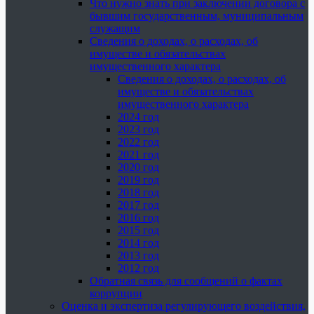
Что нужно знать при заключении договора с
бывшим государственным, муниципальным
служащим
Сведения о доходах, о расходах, об
имуществе и обязательствах
имущественного характера
Сведения о доходах, о расходах, об
имуществе и обязательствах
имущественного характера
2024 год
2023 год
2022 год
2021 год
2020 год
2019 год
2018 год
2017 год
2016 год
2015 год
2014 год
2013 год
2012 год
Обратная связь для сообщений о фактах
коррупции
Оценка и экспертиза регулирующего воздействия,