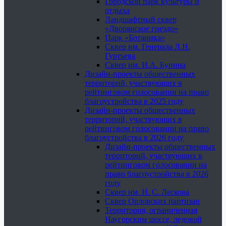
Городской парк культуры и
отдыха
Ландшафтный сквер
«Дворянское гнездо»
Парк «Ботаника»
Сквер им. Генерала Л.Н.
Гуртьева
Сквер им. И.А. Бунина
Дизайн-проекты общественных
территорий, участвующих в
рейтинговом голосовании на право
благоустройства в 2025 году
Дизайн-проекты общественных
территорий, участвующих в
рейтинговом голосовании на право
благоустройства в 2026 году
Дизайн-проекты общественных
территорий, участвующих в
рейтинговом голосовании на
право благоустройства в 2026
году
Сквер им. Н. С. Лескова
Сквер Орловских партизан
Территория, ограниченная
Наугорским шоссе, ледовой