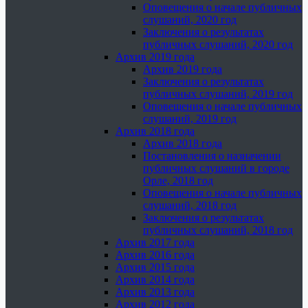
Оповещения о начале публичных
слушаний, 2020 год
Заключения о результатах
публичных слушаний, 2020 год
Архив 2019 года
Архив 2019 года
Заключения о результатах
публичных слушаний, 2019 год
Оповещения о начале публичных
слушаний, 2019 год
Архив 2018 года
Архив 2018 года
Постановления о назначении
публичных слушаний в городе
Орле, 2018 год
Оповещения о начале публичных
слушаний, 2018 год
Заключения о результатах
публичных слушаний, 2018 год
Архив 2017 года
Архив 2016 года
Архив 2015 года
Архив 2014 года
Архив 2013 года
Архив 2012 года