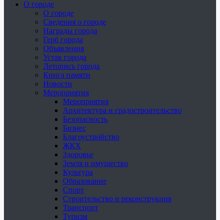
О городе
О городе
Сведения о городе
Награды города
Герб города
Объявления
Устав города
Летопись города
Книга памяти
Новости
Мероприятия
Мероприятия
Архитектура и градостроительство
Безопасность
Бизнес
Благоустройство
ЖКХ
Здоровье
Земля и имущество
Культура
Образование
Спорт
Строительство и реконструкция
Транспорт
Туризм