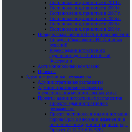
Постановления, принятые в 2010 г.
Постановления, принятые в 2009 г.
Постановления, принятые в 2007 г.
Постановления, принятые в 2006 г.
Постановления, принятые в 2005 г.
Постановления, принятые в 2004 г.
Порядок обжалования НПА и иных решений
Порядок обжалования НПА и иных
решений
Кодекс административного
судопроизводства Российской
Федерации
Антимонопольный комплаенс
Проекты
Административные регламенты
Административные регламенты
Административные регламенты
предоставления муниципальных услуг
Проекты административных регламентов
Проекты административных
регламентов
Проект постановления администрации
города Орла о внесении изменений в
постановление администрации города
Орла от 21.11.2016 № 5282