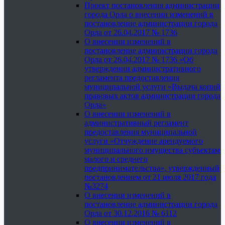
Проект постановления администрации
города Орла о внесении изменений в
постановление администрации города
Орла от 26.04.2017 № 1736
О внесении изменений в
постановление администрации города
Орла от 26.04.2017 № 1736 «Об
утверждении административного
регламента предоставления
муниципальной услуги «Выдача копий
правовых актов администрации города
Орла»
О внесении изменений в
административный регламент
предоставления муниципальной
услуги «Отчуждение арендуемого
муниципального имущества субъектам
малого и среднего
предпринимательства», утвержденный
постановлением от 21 июля 2017 года
№3274
О внесении изменений в
постановление администрации города
Орла от 30.12.2016 № 6112
О внесении изменений в