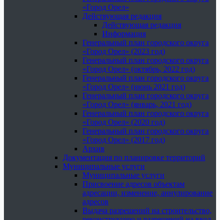
«Город Орел»
Действующая редакция
Действующая редакция
Информация
Генеральный план городского округа
«Город Орел» (2023 год)
Генеральный план городского округа
«Город Орел» (октябрь, 2022 год)
Генеральный план городского округа
«Город Орел» (июнь 2021 год)
Генеральный план городского округа
«Город Орел» (январь, 2021 год)
Генеральный план городского округа
«Город Орел» (2020 год)
Генеральный план городского округа
«Город Орел» (2017 год)
Архив
Документация по планировке территорий
Муниципальные услуги
Муниципальные услуги
Присвоение адресов объектам
адресации, изменение, аннулирование
адресов
Выдача разрешений на строительство,
реконструкцию и разрешений на ввод