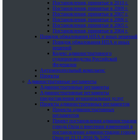
Постановления, принятые в 2010 г.
Постановления, принятые в 2009 г.
Постановления, принятые в 2007 г.
Постановления, принятые в 2006 г.
Постановления, принятые в 2005 г.
Постановления, принятые в 2004 г.
Порядок обжалования НПА и иных решений
Порядок обжалования НПА и иных
решений
Кодекс административного
судопроизводства Российской
Федерации
Антимонопольный комплаенс
Проекты
Административные регламенты
Административные регламенты
Административные регламенты
предоставления муниципальных услуг
Проекты административных регламентов
Проекты административных
регламентов
Проект постановления администрации
города Орла о внесении изменений в
постановление администрации города
Орла от 21.11.2016 № 5282