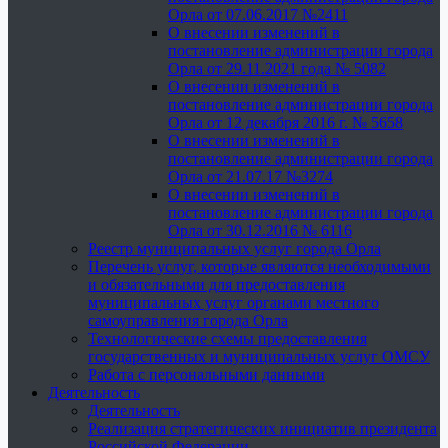
Орла от 07.06.2017 №2411
О внесении изменений в
постановление администрации города
Орла от 29.11.2021 года № 5082
О внесении изменений в
постановление администрации города
Орла от 12 декабря 2016 г. № 5658
О внесении изменений в
постановление администрации города
Орла от 21.07.17 №3274
О внесении изменений в
постановление администрации города
Орла от 30.12.2016 № 6116
Реестр муниципальных услуг города Орла
Перечень услуг, которые являются необходимыми
и обязательными для предоставления
муниципальных услуг органами местного
самоуправления города Орла
Технологические схемы предоставления
государственных и муниципальных услуг ОМСУ
Работа с персональными данными
Деятельность
Деятельность
Реализация стратегических инициатив президента
Российской Федерации