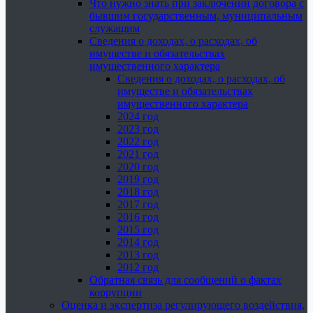
Что нужно знать при заключении договора с
бывшим государственным, муниципальным
служащим
Сведения о доходах, о расходах, об
имуществе и обязательствах
имущественного характера
Сведения о доходах, о расходах, об
имуществе и обязательствах
имущественного характера
2024 год
2023 год
2022 год
2021 год
2020 год
2019 год
2018 год
2017 год
2016 год
2015 год
2014 год
2013 год
2012 год
Обратная связь для сообщений о фактах
коррупции
Оценка и экспертиза регулирующего воздействия,