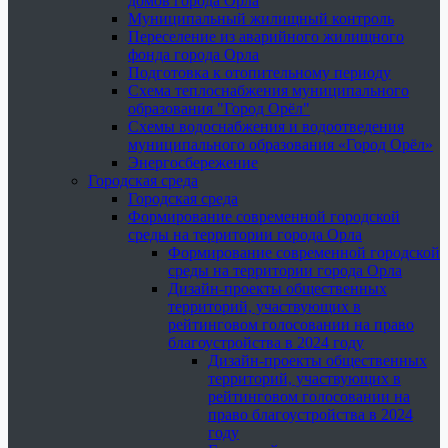
домов города Орла
Муниципальный жилищный контроль
Переселение из аварийного жилищного
фонда города Орла
Подготовка к отопительному периоду
Схема теплоснабжения муниципального
образования "Город Орёл"
Схемы водоснабжения и водоотведения
муниципального образования «Город Орёл»
Энергосбережение
Городская среда
Городская среда
Формирование современной городской
среды на территории города Орла
Формирование современной городской
среды на территории города Орла
Дизайн-проекты общественных
территорий, участвующих в
рейтинговом голосовании на право
благоустройства в 2024 году
Дизайн-проекты общественных
территорий, участвующих в
рейтинговом голосовании на
право благоустройства в 2024
году