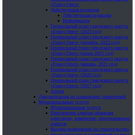
«Город Орел»
Действующая редакция
Действующая редакция
Информация
Генеральный план городского округа
«Город Орел» (2023 год)
Генеральный план городского округа
«Город Орел» (октябрь, 2022 год)
Генеральный план городского округа
«Город Орел» (июнь 2021 год)
Генеральный план городского округа
«Город Орел» (январь, 2021 год)
Генеральный план городского округа
«Город Орел» (2020 год)
Генеральный план городского округа
«Город Орел» (2017 год)
Архив
Документация по планировке территорий
Муниципальные услуги
Муниципальные услуги
Присвоение адресов объектам
адресации, изменение, аннулирование
адресов
Выдача разрешений на строительство,
реконструкцию и разрешений на ввод