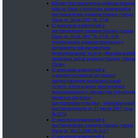
Проект постановления администрации
города Орла о внесении изменений в
постановление администрации города
Орла от 26.04.2017 № 1736
О внесении изменений в
постановление администрации города
Орла от 26.04.2017 № 1736 «Об
утверждении административного
регламента предоставления
муниципальной услуги «Выдача копий
правовых актов администрации города
Орла»
О внесении изменений в
административный регламент
предоставления муниципальной
услуги «Отчуждение арендуемого
муниципального имущества субъектам
малого и среднего
предпринимательства», утвержденный
постановлением от 21 июля 2017 года
№3274
О внесении изменений в
постановление администрации города
Орла от 30.12.2016 № 6112
О внесении изменений в