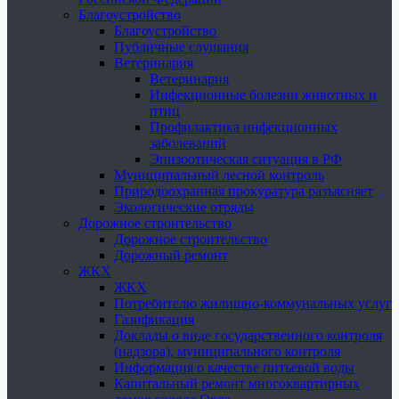
Благоустройство
Благоустройство
Публичные слушания
Ветеринария
Ветеринария
Инфекционные болезни животных и
птиц
Профилактика инфекционных
заболеваний
Эпизоотическая ситуация в РФ
Муниципальный лесной контроль
Природоохранная прокуратура разъясняет
Экологические отряды
Дорожное строительство
Дорожное строительство
Дорожный ремонт
ЖКХ
ЖКХ
Потребителю жилищно-коммунальных услуг
Газификация
Доклады о виде государственного контроля
(надзора), муниципального контроля
Информация о качестве питьевой воды
Капитальный ремонт многоквартирных