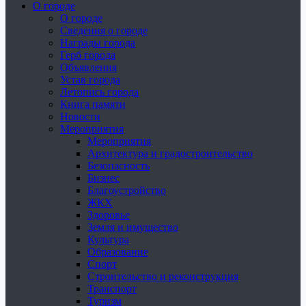
О городе
О городе
Сведения о городе
Награды города
Герб города
Объявления
Устав города
Летопись города
Книга памяти
Новости
Мероприятия
Мероприятия
Архитектура и градостроительство
Безопасность
Бизнес
Благоустройство
ЖКХ
Здоровье
Земля и имущество
Культура
Образование
Спорт
Строительство и реконструкция
Транспорт
Туризм