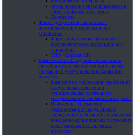
Методические материалы
Обзор практики правоприменения в
сфере конфликта интересов
Документы
Формы документов, связанных с
противодействием коррупции, для
заполнения
Формы документов, связанных с
противодействием коррупции, для
заполнения
СПО «Справки БК»
Комиссия по соблюдению требований к
служебному поведению муниципальных
служащих и урегулированию конфликта
интересов
Комиссия по соблюдению требований
к служебному поведению
муниципальных служащих и
урегулированию конфликта интересов
Положение "О комиссии
администрации города Орла по
соблюдению требований к служебному
поведению муниципальных служащих
и урегулированию конфликта
интересов"