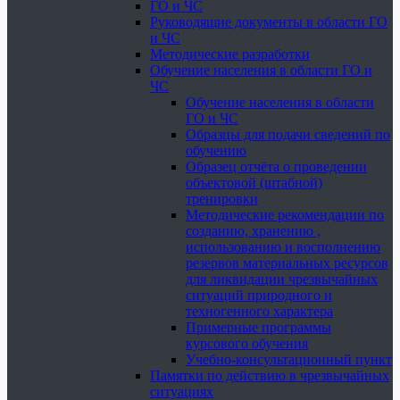
ГО и ЧС
Руководящие документы в области ГО
и ЧС
Методические разработки
Обучение населения в области ГО и
ЧС
Обучение населения в области
ГО и ЧС
Образцы для подачи сведений по
обучению
Образец отчёта о проведении
объектовой (штабной)
тренировки
Методические рекомендации по
созданию, хранению ,
использованию и восполнению
резервов материальных ресурсов
для ликвидации чрезвычайных
ситуаций природного и
техногенного характера
Примерные программы
курсового обучения
Учебно-консультационный пункт
Памятки по действию в чрезвычайных
ситуациях