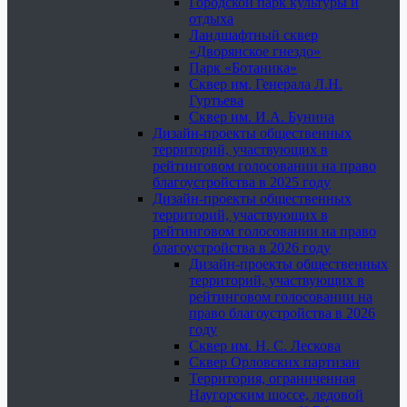
Городской парк культуры и
отдыха
Ландшафтный сквер
«Дворянское гнездо»
Парк «Ботаника»
Сквер им. Генерала Л.Н.
Гуртьева
Сквер им. И.А. Бунина
Дизайн-проекты общественных
территорий, участвующих в
рейтинговом голосовании на право
благоустройства в 2025 году
Дизайн-проекты общественных
территорий, участвующих в
рейтинговом голосовании на право
благоустройства в 2026 году
Дизайн-проекты общественных
территорий, участвующих в
рейтинговом голосовании на
право благоустройства в 2026
году
Сквер им. Н. С. Лескова
Сквер Орловских партизан
Территория, ограниченная
Наугорским шоссе, ледовой