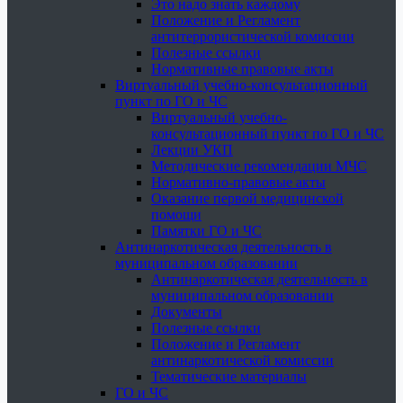
Это надо знать каждому
Положение и Регламент
антитеррористической комиссии
Полезные ссылки
Нормативные правовые акты
Виртуальный учебно-консультационный
пункт по ГО и ЧС
Виртуальный учебно-
консультационный пункт по ГО и ЧС
Лекции УКП
Методические рекомендации МЧС
Нормативно-правовые акты
Оказание первой медицинской
помощи
Памятки ГО и ЧС
Антинаркотическая деятельность в
муниципальном образовании
Антинаркотическая деятельность в
муниципальном образовании
Документы
Полезные ссылки
Положение и Регламент
антинаркотической комиссии
Тематические материалы
ГО и ЧС