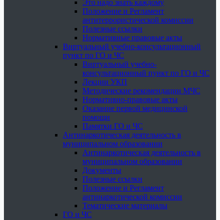
Это надо знать каждому
Положение и Регламент
антитеррористической комиссии
Полезные ссылки
Нормативные правовые акты
Виртуальный учебно-консультационный
пункт по ГО и ЧС
Виртуальный учебно-
консультационный пункт по ГО и ЧС
Лекции УКП
Методические рекомендации МЧС
Нормативно-правовые акты
Оказание первой медицинской
помощи
Памятки ГО и ЧС
Антинаркотическая деятельность в
муниципальном образовании
Антинаркотическая деятельность в
муниципальном образовании
Документы
Полезные ссылки
Положение и Регламент
антинаркотической комиссии
Тематические материалы
ГО и ЧС