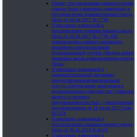
Проект постановления администрации
города Орла о внесении изменений в
постановление администрации города
Орла от 26.04.2017 № 1736
О внесении изменений в
постановление администрации города
Орла от 26.04.2017 № 1736 «Об
утверждении административного
регламента предоставления
муниципальной услуги «Выдача копий
правовых актов администрации города
Орла»
О внесении изменений в
административный регламент
предоставления муниципальной
услуги «Отчуждение арендуемого
муниципального имущества субъектам
малого и среднего
предпринимательства», утвержденный
постановлением от 21 июля 2017 года
№3274
О внесении изменений в
постановление администрации города
Орла от 30.12.2016 № 6112
О внесении изменений в