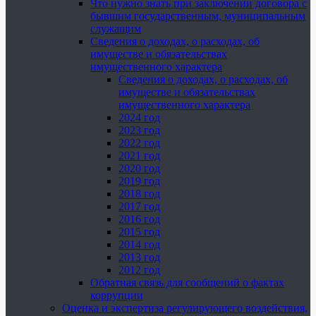
Что нужно знать при заключении договора с
бывшим государственным, муниципальным
служащим
Сведения о доходах, о расходах, об
имуществе и обязательствах
имущественного характера
Сведения о доходах, о расходах, об
имуществе и обязательствах
имущественного характера
2024 год
2023 год
2022 год
2021 год
2020 год
2019 год
2018 год
2017 год
2016 год
2015 год
2014 год
2013 год
2012 год
Обратная связь для сообщений о фактах
коррупции
Оценка и экспертиза регулирующего воздействия,