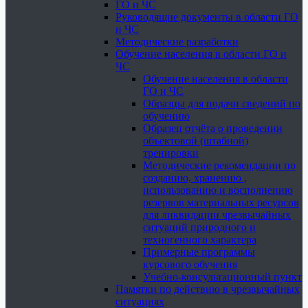
ГО и ЧС
Руководящие документы в области ГО
и ЧС
Методические разработки
Обучение населения в области ГО и
ЧС
Обучение населения в области
ГО и ЧС
Образцы для подачи сведений по
обучению
Образец отчёта о проведении
объектовой (штабной)
тренировки
Методические рекомендации по
созданию, хранению ,
использованию и восполнению
резервов материальных ресурсов
для ликвидации чрезвычайных
ситуаций природного и
техногенного характера
Примерные программы
курсового обучения
Учебно-консультационный пункт
Памятки по действию в чрезвычайных
ситуациях