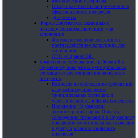
Методические материалы
Обзор практики правоприменения в
сфере конфликта интересов
Документы
Формы документов, связанных с
противодействием коррупции, для
заполнения
Формы документов, связанных с
противодействием коррупции, для
заполнения
СПО «Справки БК»
Комиссия по соблюдению требований к
служебному поведению муниципальных
служащих и урегулированию конфликта
интересов
Комиссия по соблюдению требований
к служебному поведению
муниципальных служащих и
урегулированию конфликта интересов
Положение "О комиссии
администрации города Орла по
соблюдению требований к служебному
поведению муниципальных служащих
и урегулированию конфликта
интересов"