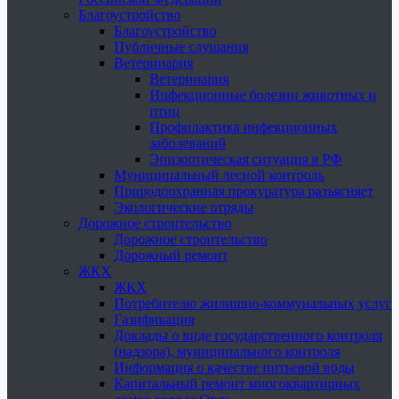
Благоустройство
Благоустройство
Публичные слушания
Ветеринария
Ветеринария
Инфекционные болезни животных и
птиц
Профилактика инфекционных
заболеваний
Эпизоотическая ситуация в РФ
Муниципальный лесной контроль
Природоохранная прокуратура разъясняет
Экологические отряды
Дорожное строительство
Дорожное строительство
Дорожный ремонт
ЖКХ
ЖКХ
Потребителю жилищно-коммунальных услуг
Газификация
Доклады о виде государственного контроля
(надзора), муниципального контроля
Информация о качестве питьевой воды
Капитальный ремонт многоквартирных