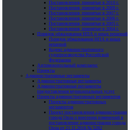
Постановления, принятые в 2010 г.
Постановления, принятые в 2009 г.
Постановления, принятые в 2007 г.
Постановления, принятые в 2006 г.
Постановления, принятые в 2005 г.
Постановления, принятые в 2004 г.
Порядок обжалования НПА и иных решений
Порядок обжалования НПА и иных
решений
Кодекс административного
судопроизводства Российской
Федерации
Антимонопольный комплаенс
Проекты
Административные регламенты
Административные регламенты
Административные регламенты
предоставления муниципальных услуг
Проекты административных регламентов
Проекты административных
регламентов
Проект постановления администрации
города Орла о внесении изменений в
постановление администрации города
Орла от 21.11.2016 № 5282