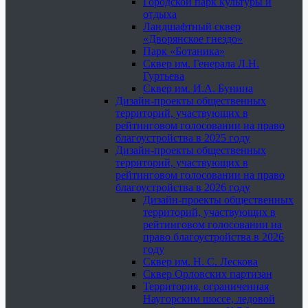
Городской парк культуры и
отдыха
Ландшафтный сквер
«Дворянское гнездо»
Парк «Ботаника»
Сквер им. Генерала Л.Н.
Гуртьева
Сквер им. И.А. Бунина
Дизайн-проекты общественных
территорий, участвующих в
рейтинговом голосовании на право
благоустройства в 2025 году
Дизайн-проекты общественных
территорий, участвующих в
рейтинговом голосовании на право
благоустройства в 2026 году
Дизайн-проекты общественных
территорий, участвующих в
рейтинговом голосовании на
право благоустройства в 2026
году
Сквер им. Н. С. Лескова
Сквер Орловских партизан
Территория, ограниченная
Наугорским шоссе, ледовой