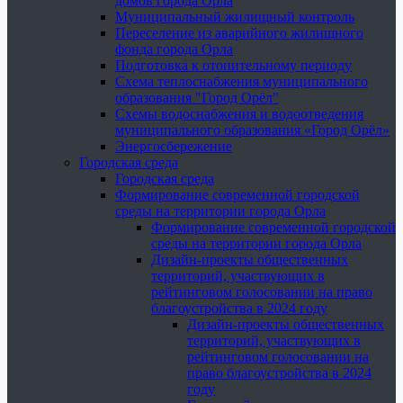
домов города Орла
Муниципальный жилищный контроль
Переселение из аварийного жилищного
фонда города Орла
Подготовка к отопительному периоду
Схема теплоснабжения муниципального
образования "Город Орёл"
Схемы водоснабжения и водоотведения
муниципального образования «Город Орёл»
Энергосбережение
Городская среда
Городская среда
Формирование современной городской
среды на территории города Орла
Формирование современной городской
среды на территории города Орла
Дизайн-проекты общественных
территорий, участвующих в
рейтинговом голосовании на право
благоустройства в 2024 году
Дизайн-проекты общественных
территорий, участвующих в
рейтинговом голосовании на
право благоустройства в 2024
году