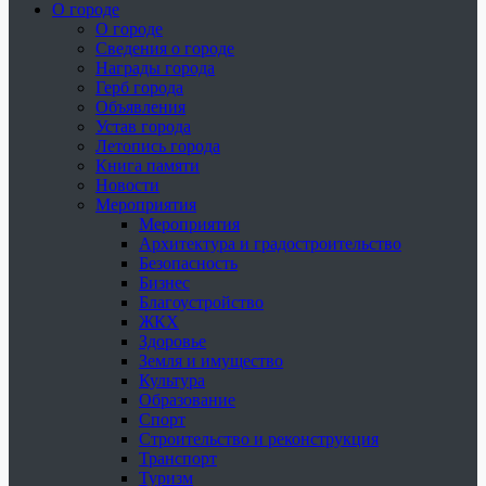
О городе
О городе
Сведения о городе
Награды города
Герб города
Объявления
Устав города
Летопись города
Книга памяти
Новости
Мероприятия
Мероприятия
Архитектура и градостроительство
Безопасность
Бизнес
Благоустройство
ЖКХ
Здоровье
Земля и имущество
Культура
Образование
Спорт
Строительство и реконструкция
Транспорт
Туризм