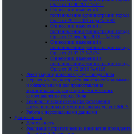
Орла от 07.06.2017 №2411
О внесении изменений в
постановление администрации города
Орла от 29.11.2021 года № 5082
О внесении изменений в
постановление администрации города
Орла от 12 декабря 2016 г. № 5658
О внесении изменений в
постановление администрации города
Орла от 21.07.17 №3274
О внесении изменений в
постановление администрации города
Орла от 30.12.2016 № 6116
Реестр муниципальных услуг города Орла
Перечень услуг, которые являются необходимыми
и обязательными для предоставления
муниципальных услуг органами местного
самоуправления города Орла
Технологические схемы предоставления
государственных и муниципальных услуг ОМСУ
Работа с персональными данными
Деятельность
Деятельность
Реализация стратегических инициатив президента
Российской Федерации