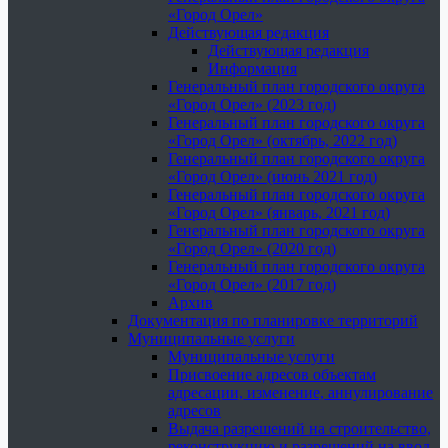
«Город Орел»
Действующая редакция
Действующая редакция
Информация
Генеральный план городского округа
«Город Орел» (2023 год)
Генеральный план городского округа
«Город Орел» (октябрь, 2022 год)
Генеральный план городского округа
«Город Орел» (июнь 2021 год)
Генеральный план городского округа
«Город Орел» (январь, 2021 год)
Генеральный план городского округа
«Город Орел» (2020 год)
Генеральный план городского округа
«Город Орел» (2017 год)
Архив
Документация по планировке территорий
Муниципальные услуги
Муниципальные услуги
Присвоение адресов объектам
адресации, изменение, аннулирование
адресов
Выдача разрешений на строительство,
реконструкцию и разрешений на ввод