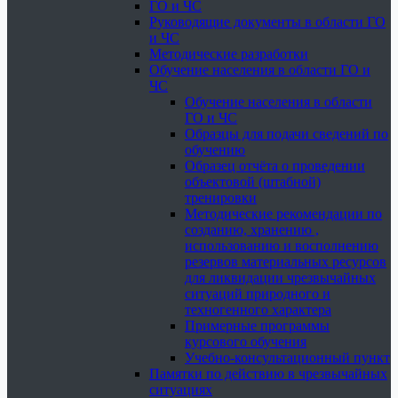
ГО и ЧС
Руководящие документы в области ГО
и ЧС
Методические разработки
Обучение населения в области ГО и
ЧС
Обучение населения в области
ГО и ЧС
Образцы для подачи сведений по
обучению
Образец отчёта о проведении
объектовой (штабной)
тренировки
Методические рекомендации по
созданию, хранению ,
использованию и восполнению
резервов материальных ресурсов
для ликвидации чрезвычайных
ситуаций природного и
техногенного характера
Примерные программы
курсового обучения
Учебно-консультационный пункт
Памятки по действию в чрезвычайных
ситуациях