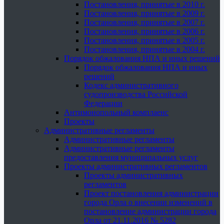
Постановления, принятые в 2010 г.
Постановления, принятые в 2009 г.
Постановления, принятые в 2007 г.
Постановления, принятые в 2006 г.
Постановления, принятые в 2005 г.
Постановления, принятые в 2004 г.
Порядок обжалования НПА и иных решений
Порядок обжалования НПА и иных
решений
Кодекс административного
судопроизводства Российской
Федерации
Антимонопольный комплаенс
Проекты
Административные регламенты
Административные регламенты
Административные регламенты
предоставления муниципальных услуг
Проекты административных регламентов
Проекты административных
регламентов
Проект постановления администрации
города Орла о внесении изменений в
постановление администрации города
Орла от 21.11.2016 № 5282