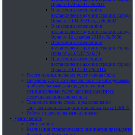
Орла от 07.06.2017 №2411
О внесении изменений в
постановление администрации города
Орла от 29.11.2021 года № 5082
О внесении изменений в
постановление администрации города
Орла от 12 декабря 2016 г. № 5658
О внесении изменений в
постановление администрации города
Орла от 21.07.17 №3274
О внесении изменений в
постановление администрации города
Орла от 30.12.2016 № 6116
Реестр муниципальных услуг города Орла
Перечень услуг, которые являются необходимыми
и обязательными для предоставления
муниципальных услуг органами местного
самоуправления города Орла
Технологические схемы предоставления
государственных и муниципальных услуг ОМСУ
Работа с персональными данными
Деятельность
Деятельность
Реализация стратегических инициатив президента
Российской Федерации