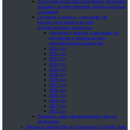
Что нужно знать при заключении договора с
бывшим государственным, муниципальным
служащим
Сведения о доходах, о расходах, об
имуществе и обязательствах
имущественного характера
Сведения о доходах, о расходах, об
имуществе и обязательствах
имущественного характера
2024 год
2023 год
2022 год
2021 год
2020 год
2019 год
2018 год
2017 год
2016 год
2015 год
2014 год
2013 год
2012 год
Обратная связь для сообщений о фактах
коррупции
Оценка и экспертиза регулирующего воздействия,