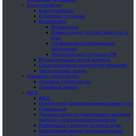
Благоустройство
Благоустройство
Публичные слушания
Ветеринария
Ветеринария
Инфекционные болезни животных и
птиц
Профилактика инфекционных
заболеваний
Эпизоотическая ситуация в РФ
Муниципальный лесной контроль
Природоохранная прокуратура разъясняет
Экологические отряды
Дорожное строительство
Дорожное строительство
Дорожный ремонт
ЖКХ
ЖКХ
Потребителю жилищно-коммунальных услуг
Газификация
Доклады о виде государственного контроля
(надзора), муниципального контроля
Информация о качестве питьевой воды
Капитальный ремонт многоквартирных