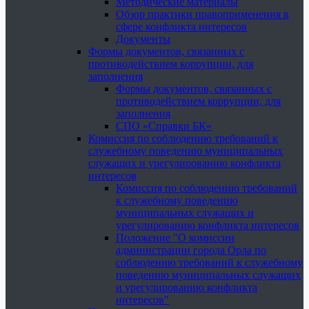
Методические материалы
Обзор практики правоприменения в
сфере конфликта интересов
Документы
Формы документов, связанных с
противодействием коррупции, для
заполнения
Формы документов, связанных с
противодействием коррупции, для
заполнения
СПО «Справки БК»
Комиссия по соблюдению требований к
служебному поведению муниципальных
служащих и урегулированию конфликта
интересов
Комиссия по соблюдению требований
к служебному поведению
муниципальных служащих и
урегулированию конфликта интересов
Положение "О комиссии
администрации города Орла по
соблюдению требований к служебному
поведению муниципальных служащих
и урегулированию конфликта
интересов"