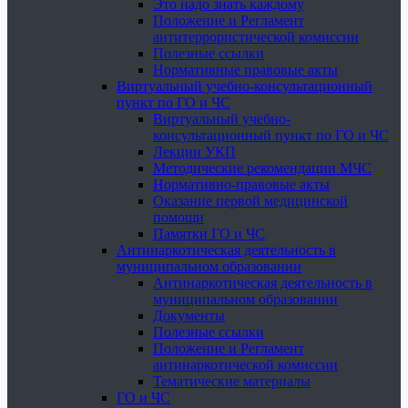
Это надо знать каждому
Положение и Регламент
антитеррористической комиссии
Полезные ссылки
Нормативные правовые акты
Виртуальный учебно-консультационный
пункт по ГО и ЧС
Виртуальный учебно-
консультационный пункт по ГО и ЧС
Лекции УКП
Методические рекомендации МЧС
Нормативно-правовые акты
Оказание первой медицинской
помощи
Памятки ГО и ЧС
Антинаркотическая деятельность в
муниципальном образовании
Антинаркотическая деятельность в
муниципальном образовании
Документы
Полезные ссылки
Положение и Регламент
антинаркотической комиссии
Тематические материалы
ГО и ЧС