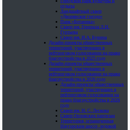
Городской парк культуры и
отдыха
Ландшафтный сквер
«Дворянское гнездо»
Парк «Ботаника»
Сквер им. Генерала Л.Н.
Гуртьева
Сквер им. И.А. Бунина
Дизайн-проекты общественных
территорий, участвующих в
рейтинговом голосовании на право
благоустройства в 2025 году
Дизайн-проекты общественных
территорий, участвующих в
рейтинговом голосовании на право
благоустройства в 2026 году
Дизайн-проекты общественных
территорий, участвующих в
рейтинговом голосовании на
право благоустройства в 2026
году
Сквер им. Н. С. Лескова
Сквер Орловских партизан
Территория, ограниченная
Наугорским шоссе, ледовой