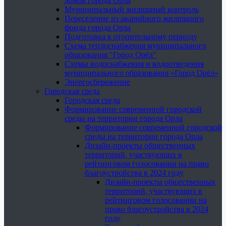
домов города Орла
Муниципальный жилищный контроль
Переселение из аварийного жилищного
фонда города Орла
Подготовка к отопительному периоду
Схема теплоснабжения муниципального
образования "Город Орёл"
Схемы водоснабжения и водоотведения
муниципального образования «Город Орёл»
Энергосбережение
Городская среда
Городская среда
Формирование современной городской
среды на территории города Орла
Формирование современной городской
среды на территории города Орла
Дизайн-проекты общественных
территорий, участвующих в
рейтинговом голосовании на право
благоустройства в 2024 году
Дизайн-проекты общественных
территорий, участвующих в
рейтинговом голосовании на
право благоустройства в 2024
году