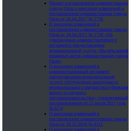
Проект постановления администрации
города Орла о внесении изменений в
постановление администрации города
Орла от 26.04.2017 № 1736
О внесении изменений в
постановление администрации города
Орла от 26.04.2017 № 1736 «Об
утверждении административного
регламента предоставления
муниципальной услуги «Выдача копий
правовых актов администрации города
Орла»
О внесении изменений в
административный регламент
предоставления муниципальной
услуги «Отчуждение арендуемого
муниципального имущества субъектам
малого и среднего
предпринимательства», утвержденный
постановлением от 21 июля 2017 года
№3274
О внесении изменений в
постановление администрации города
Орла от 30.12.2016 № 6112
О внесении изменений в