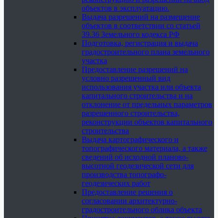
объектов в эксплуатацию.
Выдача разрешений на размещение
объектов в соответствии со статьей
39.36 Земельного кодекса РФ
Подготовка, регистрация и выдача
градостроительного плана земельного
участка
Предоставление разрешений на
условно разрешенный вид
использования участка или объекта
капитального строительства и на
отклонение от предельных параметров
разрешенного строительства,
реконструкции объектов капитального
строительства
Выдача картографического и
топографического материала, а также
сведений об исходной планово-
высотной геодезической сети для
производства топографо-
геодезических работ
Предоставление решения о
согласовании архитектурно-
градостроительного облика объекта