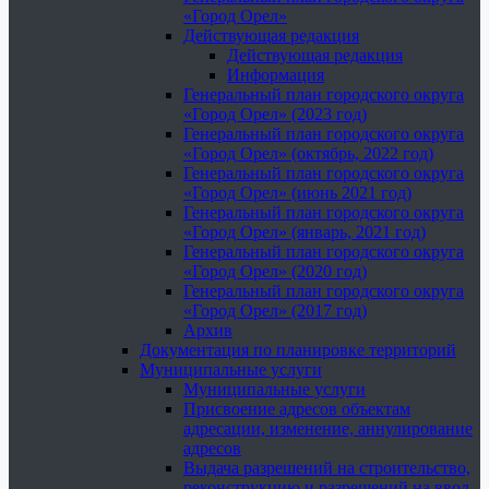
«Город Орел»
Действующая редакция
Действующая редакция
Информация
Генеральный план городского округа
«Город Орел» (2023 год)
Генеральный план городского округа
«Город Орел» (октябрь, 2022 год)
Генеральный план городского округа
«Город Орел» (июнь 2021 год)
Генеральный план городского округа
«Город Орел» (январь, 2021 год)
Генеральный план городского округа
«Город Орел» (2020 год)
Генеральный план городского округа
«Город Орел» (2017 год)
Архив
Документация по планировке территорий
Муниципальные услуги
Муниципальные услуги
Присвоение адресов объектам
адресации, изменение, аннулирование
адресов
Выдача разрешений на строительство,
реконструкцию и разрешений на ввод