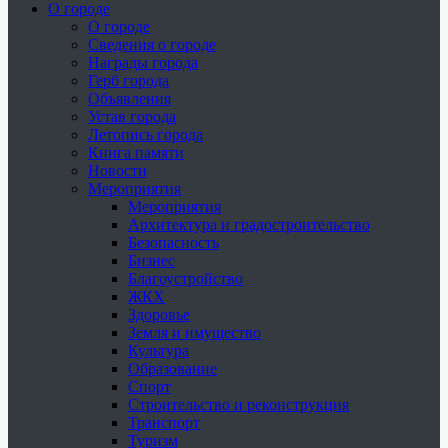
О городе
О городе
Сведения о городе
Награды города
Герб города
Объявления
Устав города
Летопись города
Книга памяти
Новости
Мероприятия
Мероприятия
Архитектура и градостроительство
Безопасность
Бизнес
Благоустройство
ЖКХ
Здоровье
Земля и имущество
Культура
Образование
Спорт
Строительство и реконструкция
Транспорт
Туризм