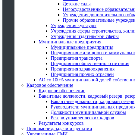
Детские сады
Негосударственные образователь
Учреждения дополнительного обр
Прочие образовательные учрежде
Учреждения культуры
Учреждения сферы строительства, жили
Учреждения издательской сферы
Муниципальные предприятия
Муниципальные предприятия
Предприятия жилищного и коммунально
Предприятия транспорта
Предприятия общественного питания
Предприятия здравоохранения
Предприятия прочих отраслей
АО со 100% муниципальной долей собственн
Кадровое обеспечение
Кадровое обеспечение
Вакантные должности, кадровый резерв, резе
Вакантные должности, кадровый резерв,
Руководители муниципальных предпри
Должности муниципальной службы
Резерв управленческих кадров
Результаты конкурсов
Полномочия, задачи и функции
Учрежденные СМИ