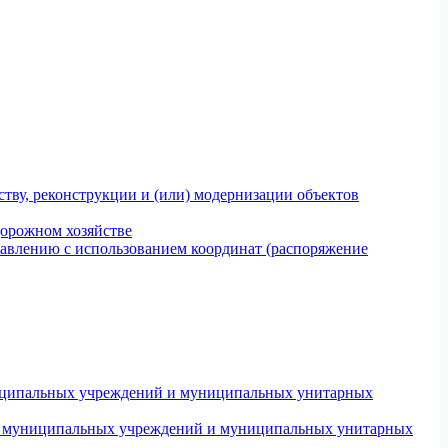
тву, реконструкции и (или) модернизации объектов
дорожном хозяйстве
авлению с использованием координат (распоряжение
униципальных учреждений и муниципальных унитарных
ров муниципальных учреждений и муниципальных унитарных