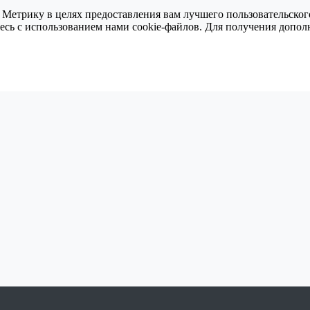
 Метрику в целях предоставления вам лучшего пользовательског
тесь с использованием нами cookie-файлов. Для получения доп