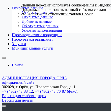
Данный веб-сайт использует cookie-файлы и Яндекс
Открытые данные
Продолжая использовать данный сайт, вы соглашае
Открытые данные
см.
Политике в отношении файлов Cookie
.
Открытые данные
Добавить данные
Об открытых данных
Условия использования
Противодействие коррупции
Прокуратура разъясняет
Закупки
Муниципальные услуги
Войти
АДМИНИСТРАЦИЯ ГОРОДА ОРЛА
официальный сайт
302028, г. Орёл, ул. Пролетарская Гора, д. 1
+7 (4862) 43-33-12
,
+7 (4862) 43-70-87 (факс)
,
Версия для слабовидящих
Версия для печати