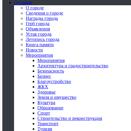
О городе
О городе
Сведения о городе
Награды города
Герб города
Объявления
Устав города
Летопись города
Книга памяти
Новости
Мероприятия
Мероприятия
Архитектура и градостроительство
Безопасность
Бизнес
Благоустройство
ЖКХ
Здоровье
Земля и имущество
Культура
Образование
Спорт
Строительство и реконструкция
Транспорт
Туризм