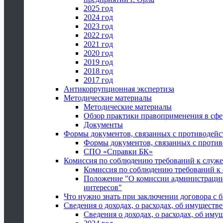
2025 год
2024 год
2023 год
2022 год
2021 год
2020 год
2019 год
2018 год
2017 год
Антикоррупционная экспертиза
Методические материалы
Методические материалы
Обзор практики правоприменения в сфе
Документы
Формы документов, связанных с противодейс
Формы документов, связанных с против
СПО «Справки БК»
Комиссия по соблюдению требований к служ
Комиссия по соблюдению требований к
Положение "О комиссии администрации
интересов"
Что нужно знать при заключении договора 
Сведения о доходах, о расходах, об имуществ
Сведения о доходах, о расходах, об иму