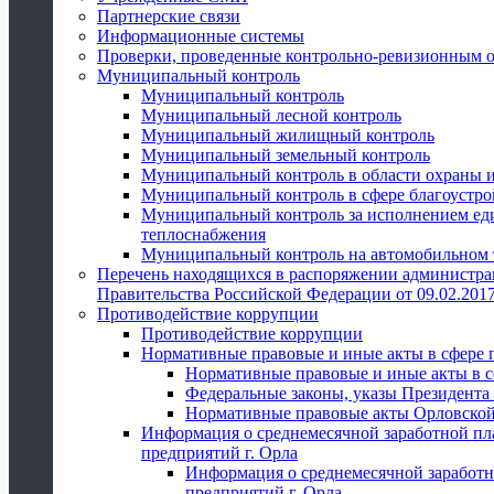
Партнерские связи
Информационные системы
Проверки, проведенные контрольно-ревизионным 
Муниципальный контроль
Муниципальный контроль
Муниципальный лесной контроль
Муниципальный жилищный контроль
Муниципальный земельный контроль
Муниципальный контроль в области охраны и
Муниципальный контроль в сфере благоустро
Муниципальный контроль за исполнением един
теплоснабжения
Муниципальный контроль на автомобильном т
Перечень находящихся в распоряжении администра
Правительства Российской Федерации от 09.02.2017
Противодействие коррупции
Противодействие коррупции
Нормативные правовые и иные акты в сфере 
Нормативные правовые и иные акты в с
Федеральные законы, указы Президента
Нормативные правовые акты Орловской
Информация о среднемесячной заработной пл
предприятий г. Орла
Информация о среднемесячной заработн
предприятий г. Орла