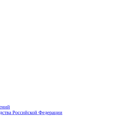
ений
дства Российской Федерации