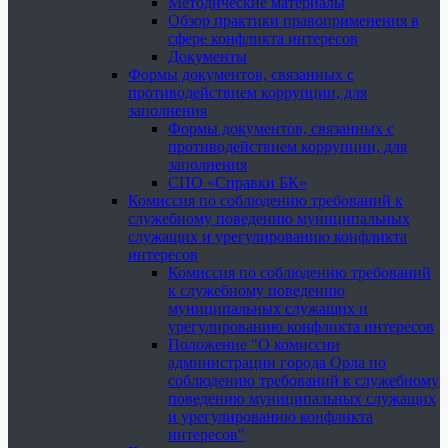
Методические материалы
Обзор практики правоприменения в
сфере конфликта интересов
Документы
Формы документов, связанных с
противодействием коррупции, для
заполнения
Формы документов, связанных с
противодействием коррупции, для
заполнения
СПО «Справки БК»
Комиссия по соблюдению требований к
служебному поведению муниципальных
служащих и урегулированию конфликта
интересов
Комиссия по соблюдению требований
к служебному поведению
муниципальных служащих и
урегулированию конфликта интересов
Положение "О комиссии
администрации города Орла по
соблюдению требований к служебному
поведению муниципальных служащих
и урегулированию конфликта
интересов"