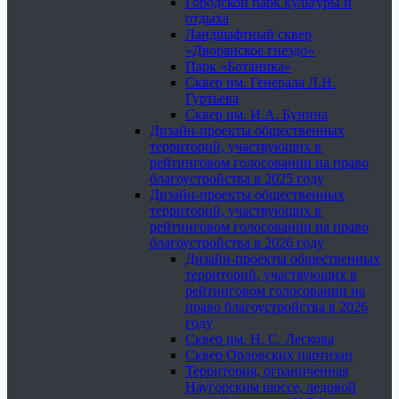
Городской парк культуры и
отдыха
Ландшафтный сквер
«Дворянское гнездо»
Парк «Ботаника»
Сквер им. Генерала Л.Н.
Гуртьева
Сквер им. И.А. Бунина
Дизайн-проекты общественных
территорий, участвующих в
рейтинговом голосовании на право
благоустройства в 2025 году
Дизайн-проекты общественных
территорий, участвующих в
рейтинговом голосовании на право
благоустройства в 2026 году
Дизайн-проекты общественных
территорий, участвующих в
рейтинговом голосовании на
право благоустройства в 2026
году
Сквер им. Н. С. Лескова
Сквер Орловских партизан
Территория, ограниченная
Наугорским шоссе, ледовой