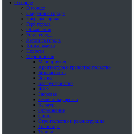
О городе
О городе
Сведения о городе
Награды города
Герб города
Объявления
Устав города
Летопись города
Книга памяти
Новости
Мероприятия
Мероприятия
Архитектура и градостроительство
Безопасность
Бизнес
Благоустройство
ЖКХ
Здоровье
Земля и имущество
Культура
Образование
Спорт
Строительство и реконструкция
Транспорт
Туризм