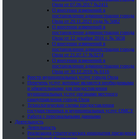
Орла от 07.06.2017 №2411
О внесении изменений в
постановление администрации города
Орла от 29.11.2021 года № 5082
О внесении изменений в
постановление администрации города
Орла от 12 декабря 2016 г. № 5658
О внесении изменений в
постановление администрации города
Орла от 21.07.17 №3274
О внесении изменений в
постановление администрации города
Орла от 30.12.2016 № 6116
Реестр муниципальных услуг города Орла
Перечень услуг, которые являются необходимыми
и обязательными для предоставления
муниципальных услуг органами местного
самоуправления города Орла
Технологические схемы предоставления
государственных и муниципальных услуг ОМСУ
Работа с персональными данными
Деятельность
Деятельность
Реализация стратегических инициатив президента
Российской Федерации