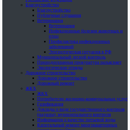
Благоустройство
Благоустройство
Публичные слушания
Ветеринария
Ветеринария
Инфекционные болезни животных и
птиц
Профилактика инфекционных
заболеваний
Эпизоотическая ситуация в РФ
Муниципальный лесной контроль
Природоохранная прокуратура разъясняет
Экологические отряды
Дорожное строительство
Дорожное строительство
Дорожный ремонт
ЖКХ
ЖКХ
Потребителю жилищно-коммунальных услуг
Газификация
Доклады о виде государственного контроля
(надзора), муниципального контроля
Информация о качестве питьевой воды
Капитальный ремонт многоквартирных