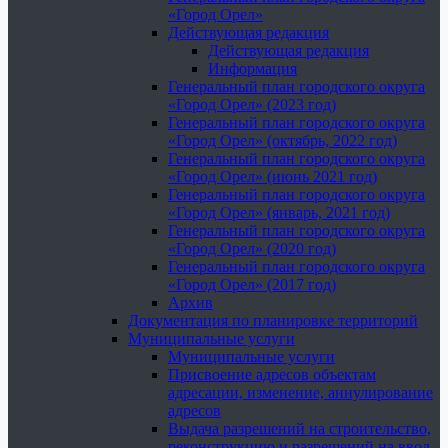
«Город Орел»
Действующая редакция
Действующая редакция
Информация
Генеральный план городского округа
«Город Орел» (2023 год)
Генеральный план городского округа
«Город Орел» (октябрь, 2022 год)
Генеральный план городского округа
«Город Орел» (июнь 2021 год)
Генеральный план городского округа
«Город Орел» (январь, 2021 год)
Генеральный план городского округа
«Город Орел» (2020 год)
Генеральный план городского округа
«Город Орел» (2017 год)
Архив
Документация по планировке территорий
Муниципальные услуги
Муниципальные услуги
Присвоение адресов объектам
адресации, изменение, аннулирование
адресов
Выдача разрешений на строительство,
реконструкцию и разрешений на ввод