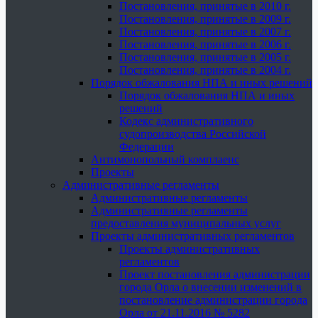
Постановления, принятые в 2010 г.
Постановления, принятые в 2009 г.
Постановления, принятые в 2007 г.
Постановления, принятые в 2006 г.
Постановления, принятые в 2005 г.
Постановления, принятые в 2004 г.
Порядок обжалования НПА и иных решений
Порядок обжалования НПА и иных
решений
Кодекс административного
судопроизводства Российской
Федерации
Антимонопольный комплаенс
Проекты
Административные регламенты
Административные регламенты
Административные регламенты
предоставления муниципальных услуг
Проекты административных регламентов
Проекты административных
регламентов
Проект постановления администрации
города Орла о внесении изменений в
постановление администрации города
Орла от 21.11.2016 № 5282