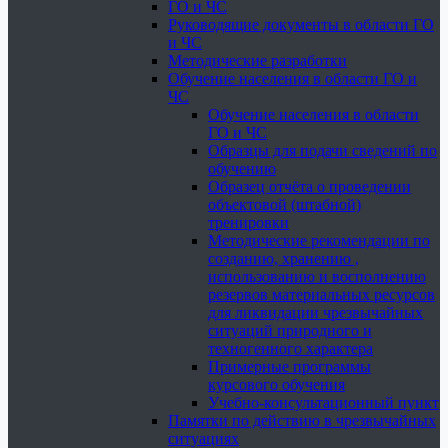
ГО и ЧС
Руководящие документы в области ГО
и ЧС
Методические разработки
Обучение населения в области ГО и
ЧС
Обучение населения в области
ГО и ЧС
Образцы для подачи сведений по
обучению
Образец отчёта о проведении
объектовой (штабной)
тренировки
Методические рекомендации по
созданию, хранению ,
использованию и восполнению
резервов материальных ресурсов
для ликвидации чрезвычайных
ситуаций природного и
техногенного характера
Примерные программы
курсового обучения
Учебно-консультационный пункт
Памятки по действию в чрезвычайных
ситуациях