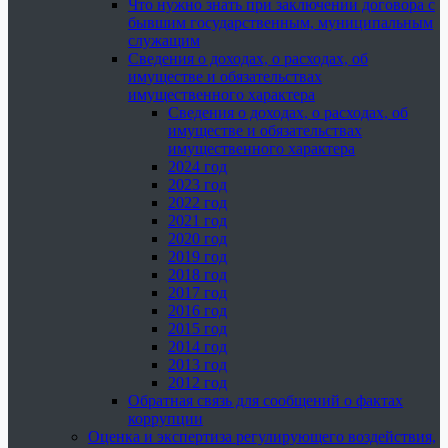
Что нужно знать при заключении договора с
бывшим государственным, муниципальным
служащим
Сведения о доходах, о расходах, об
имуществе и обязательствах
имущественного характера
Сведения о доходах, о расходах, об
имуществе и обязательствах
имущественного характера
2024 год
2023 год
2022 год
2021 год
2020 год
2019 год
2018 год
2017 год
2016 год
2015 год
2014 год
2013 год
2012 год
Обратная связь для сообщений о фактах
коррупции
Оценка и экспертиза регулирующего воздействия,