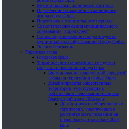
домов города Орла
Муниципальный жилищный контроль
Переселение из аварийного жилищного
фонда города Орла
Подготовка к отопительному периоду
Схема теплоснабжения муниципального
образования "Город Орёл"
Схемы водоснабжения и водоотведения
муниципального образования «Город Орёл»
Энергосбережение
Городская среда
Городская среда
Формирование современной городской
среды на территории города Орла
Формирование современной городской
среды на территории города Орла
Дизайн-проекты общественных
территорий, участвующих в
рейтинговом голосовании на право
благоустройства в 2024 году
Дизайн-проекты общественных
территорий, участвующих в
рейтинговом голосовании на
право благоустройства в 2024
году