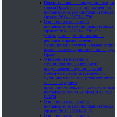
Проект постановления администрации
города Орла о внесении изменений в
постановление администрации города
Орла от 26.04.2017 № 1736
О внесении изменений в
постановление администрации города
Орла от 26.04.2017 № 1736 «Об
утверждении административного
регламента предоставления
муниципальной услуги «Выдача копий
правовых актов администрации города
Орла»
О внесении изменений в
административный регламент
предоставления муниципальной
услуги «Отчуждение арендуемого
муниципального имущества субъектам
малого и среднего
предпринимательства», утвержденный
постановлением от 21 июля 2017 года
№3274
О внесении изменений в
постановление администрации города
Орла от 30.12.2016 № 6112
О внесении изменений в