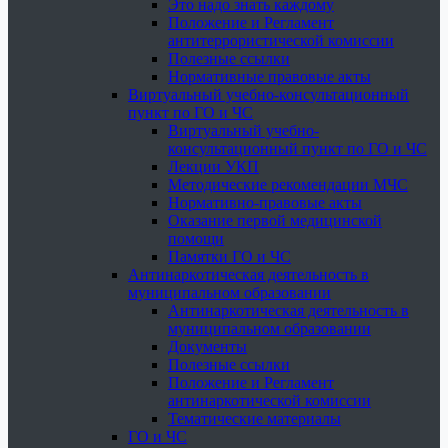
Это надо знать каждому
Положение и Регламент
антитеррористической комиссии
Полезные ссылки
Нормативные правовые акты
Виртуальный учебно-консультационный
пункт по ГО и ЧС
Виртуальный учебно-
консультационный пункт по ГО и ЧС
Лекции УКП
Методические рекомендации МЧС
Нормативно-правовые акты
Оказание первой медицинской
помощи
Памятки ГО и ЧС
Антинаркотическая деятельность в
муниципальном образовании
Антинаркотическая деятельность в
муниципальном образовании
Документы
Полезные ссылки
Положение и Регламент
антинаркотической комиссии
Тематические материалы
ГО и ЧС