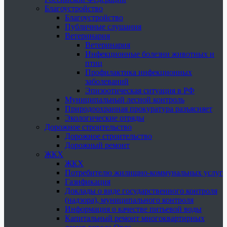
Благоустройство
Благоустройство
Публичные слушания
Ветеринария
Ветеринария
Инфекционные болезни животных и
птиц
Профилактика инфекционных
заболеваний
Эпизоотическая ситуация в РФ
Муниципальный лесной контроль
Природоохранная прокуратура разъясняет
Экологические отряды
Дорожное строительство
Дорожное строительство
Дорожный ремонт
ЖКХ
ЖКХ
Потребителю жилищно-коммунальных услуг
Газификация
Доклады о виде государственного контроля
(надзора), муниципального контроля
Информация о качестве питьевой воды
Капитальный ремонт многоквартирных