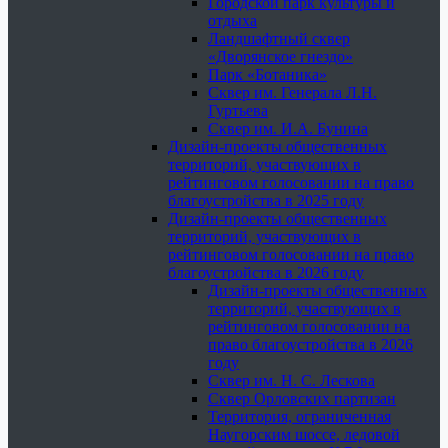
Городской парк культуры и
отдыха
Ландшафтный сквер
«Дворянское гнездо»
Парк «Ботаника»
Сквер им. Генерала Л.Н.
Гуртьева
Сквер им. И.А. Бунина
Дизайн-проекты общественных
территорий, участвующих в
рейтинговом голосовании на право
благоустройства в 2025 году
Дизайн-проекты общественных
территорий, участвующих в
рейтинговом голосовании на право
благоустройства в 2026 году
Дизайн-проекты общественных
территорий, участвующих в
рейтинговом голосовании на
право благоустройства в 2026
году
Сквер им. Н. С. Лескова
Сквер Орловских партизан
Территория, ограниченная
Наугорским шоссе, ледовой