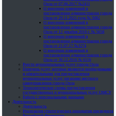
Орла от 07.06.2017 №2411
О внесении изменений в
постановление администрации города
Орла от 29.11.2021 года № 5082
О внесении изменений в
постановление администрации города
Орла от 12 декабря 2016 г. № 5658
О внесении изменений в
постановление администрации города
Орла от 21.07.17 №3274
О внесении изменений в
постановление администрации города
Орла от 30.12.2016 № 6116
Реестр муниципальных услуг города Орла
Перечень услуг, которые являются необходимыми
и обязательными для предоставления
муниципальных услуг органами местного
самоуправления города Орла
Технологические схемы предоставления
государственных и муниципальных услуг ОМСУ
Работа с персональными данными
Деятельность
Деятельность
Реализация стратегических инициатив президента
Российской Федерации