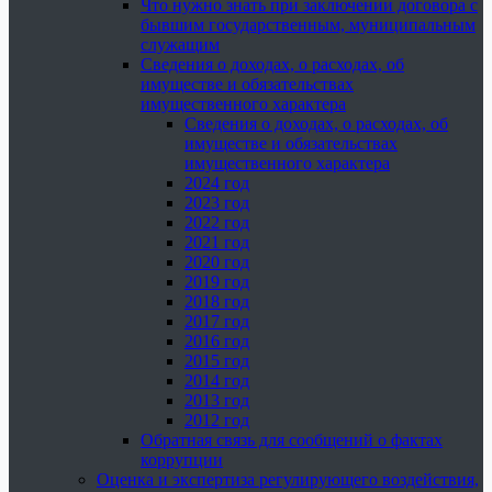
Что нужно знать при заключении договора с
бывшим государственным, муниципальным
служащим
Сведения о доходах, о расходах, об
имуществе и обязательствах
имущественного характера
Сведения о доходах, о расходах, об
имуществе и обязательствах
имущественного характера
2024 год
2023 год
2022 год
2021 год
2020 год
2019 год
2018 год
2017 год
2016 год
2015 год
2014 год
2013 год
2012 год
Обратная связь для сообщений о фактах
коррупции
Оценка и экспертиза регулирующего воздействия,