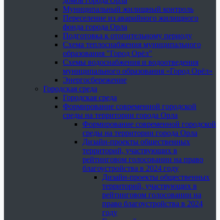
домов города Орла
Муниципальный жилищный контроль
Переселение из аварийного жилищного
фонда города Орла
Подготовка к отопительному периоду
Схема теплоснабжения муниципального
образования "Город Орёл"
Схемы водоснабжения и водоотведения
муниципального образования «Город Орёл»
Энергосбережение
Городская среда
Городская среда
Формирование современной городской
среды на территории города Орла
Формирование современной городской
среды на территории города Орла
Дизайн-проекты общественных
территорий, участвующих в
рейтинговом голосовании на право
благоустройства в 2024 году
Дизайн-проекты общественных
территорий, участвующих в
рейтинговом голосовании на
право благоустройства в 2024
году