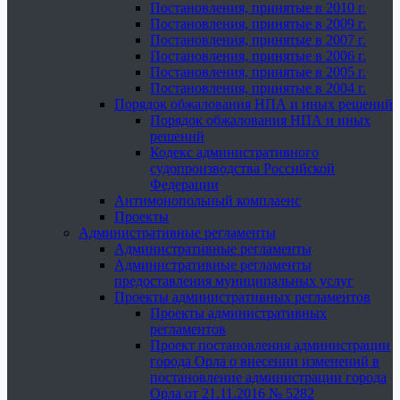
Постановления, принятые в 2010 г.
Постановления, принятые в 2009 г.
Постановления, принятые в 2007 г.
Постановления, принятые в 2006 г.
Постановления, принятые в 2005 г.
Постановления, принятые в 2004 г.
Порядок обжалования НПА и иных решений
Порядок обжалования НПА и иных
решений
Кодекс административного
судопроизводства Российской
Федерации
Антимонопольный комплаенс
Проекты
Административные регламенты
Административные регламенты
Административные регламенты
предоставления муниципальных услуг
Проекты административных регламентов
Проекты административных
регламентов
Проект постановления администрации
города Орла о внесении изменений в
постановление администрации города
Орла от 21.11.2016 № 5282