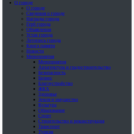
О городе
О городе
Сведения о городе
Награды города
Герб города
Объявления
Устав города
Летопись города
Книга памяти
Новости
Мероприятия
Мероприятия
Архитектура и градостроительство
Безопасность
Бизнес
Благоустройство
ЖКХ
Здоровье
Земля и имущество
Культура
Образование
Спорт
Строительство и реконструкция
Транспорт
Туризм