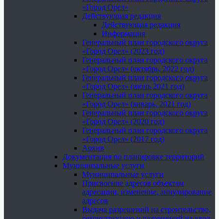
«Город Орел»
Действующая редакция
Действующая редакция
Информация
Генеральный план городского округа
«Город Орел» (2023 год)
Генеральный план городского округа
«Город Орел» (октябрь, 2022 год)
Генеральный план городского округа
«Город Орел» (июнь 2021 год)
Генеральный план городского округа
«Город Орел» (январь, 2021 год)
Генеральный план городского округа
«Город Орел» (2020 год)
Генеральный план городского округа
«Город Орел» (2017 год)
Архив
Документация по планировке территорий
Муниципальные услуги
Муниципальные услуги
Присвоение адресов объектам
адресации, изменение, аннулирование
адресов
Выдача разрешений на строительство,
реконструкцию и разрешений на ввод