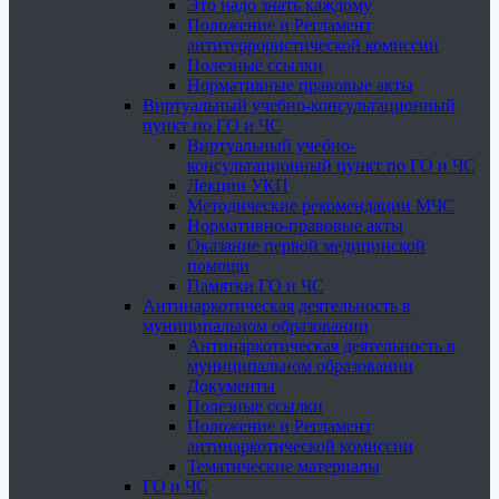
Это надо знать каждому
Положение и Регламент
антитеррористической комиссии
Полезные ссылки
Нормативные правовые акты
Виртуальный учебно-консультационный
пункт по ГО и ЧС
Виртуальный учебно-
консультационный пункт по ГО и ЧС
Лекции УКП
Методические рекомендации МЧС
Нормативно-правовые акты
Оказание первой медицинской
помощи
Памятки ГО и ЧС
Антинаркотическая деятельность в
муниципальном образовании
Антинаркотическая деятельность в
муниципальном образовании
Документы
Полезные ссылки
Положение и Регламент
антинаркотической комиссии
Тематические материалы
ГО и ЧС