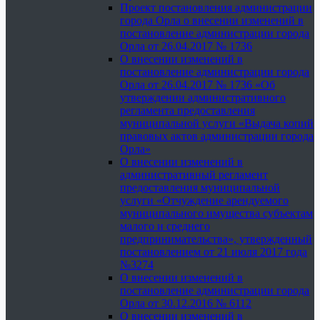
Проект постановления администрации
города Орла о внесении изменений в
постановление администрации города
Орла от 26.04.2017 № 1736
О внесении изменений в
постановление администрации города
Орла от 26.04.2017 № 1736 «Об
утверждении административного
регламента предоставления
муниципальной услуги «Выдача копий
правовых актов администрации города
Орла»
О внесении изменений в
административный регламент
предоставления муниципальной
услуги «Отчуждение арендуемого
муниципального имущества субъектам
малого и среднего
предпринимательства», утвержденный
постановлением от 21 июля 2017 года
№3274
О внесении изменений в
постановление администрации города
Орла от 30.12.2016 № 6112
О внесении изменений в