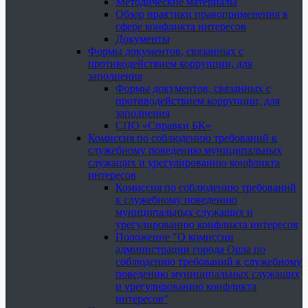
Методические материалы
Обзор практики правоприменения в
сфере конфликта интересов
Документы
Формы документов, связанных с
противодействием коррупции, для
заполнения
Формы документов, связанных с
противодействием коррупции, для
заполнения
СПО «Справки БК»
Комиссия по соблюдению требований к
служебному поведению муниципальных
служащих и урегулированию конфликта
интересов
Комиссия по соблюдению требований
к служебному поведению
муниципальных служащих и
урегулированию конфликта интересов
Положение "О комиссии
администрации города Орла по
соблюдению требований к служебному
поведению муниципальных служащих
и урегулированию конфликта
интересов"