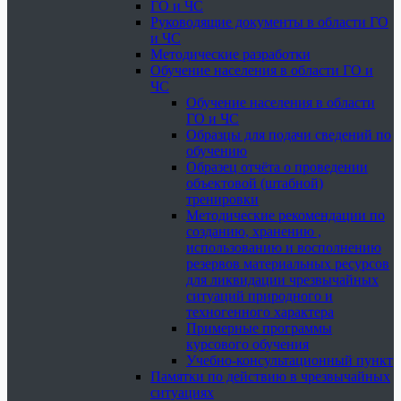
ГО и ЧС
Руководящие документы в области ГО
и ЧС
Методические разработки
Обучение населения в области ГО и
ЧС
Обучение населения в области
ГО и ЧС
Образцы для подачи сведений по
обучению
Образец отчёта о проведении
объектовой (штабной)
тренировки
Методические рекомендации по
созданию, хранению ,
использованию и восполнению
резервов материальных ресурсов
для ликвидации чрезвычайных
ситуаций природного и
техногенного характера
Примерные программы
курсового обучения
Учебно-консультационный пункт
Памятки по действию в чрезвычайных
ситуациях