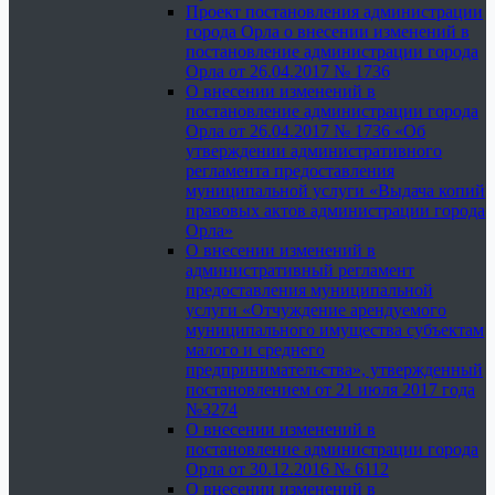
Проект постановления администрации
города Орла о внесении изменений в
постановление администрации города
Орла от 26.04.2017 № 1736
О внесении изменений в
постановление администрации города
Орла от 26.04.2017 № 1736 «Об
утверждении административного
регламента предоставления
муниципальной услуги «Выдача копий
правовых актов администрации города
Орла»
О внесении изменений в
административный регламент
предоставления муниципальной
услуги «Отчуждение арендуемого
муниципального имущества субъектам
малого и среднего
предпринимательства», утвержденный
постановлением от 21 июля 2017 года
№3274
О внесении изменений в
постановление администрации города
Орла от 30.12.2016 № 6112
О внесении изменений в