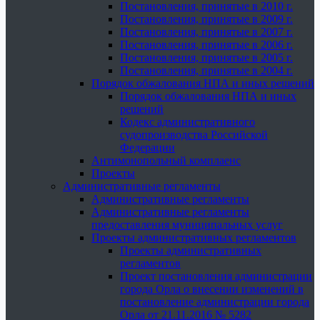
Постановления, принятые в 2010 г.
Постановления, принятые в 2009 г.
Постановления, принятые в 2007 г.
Постановления, принятые в 2006 г.
Постановления, принятые в 2005 г.
Постановления, принятые в 2004 г.
Порядок обжалования НПА и иных решений
Порядок обжалования НПА и иных
решений
Кодекс административного
судопроизводства Российской
Федерации
Антимонопольный комплаенс
Проекты
Административные регламенты
Административные регламенты
Административные регламенты
предоставления муниципальных услуг
Проекты административных регламентов
Проекты административных
регламентов
Проект постановления администрации
города Орла о внесении изменений в
постановление администрации города
Орла от 21.11.2016 № 5282