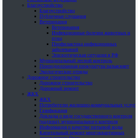
Благоустройство
Благоустройство
Публичные слушания
Ветеринария
Ветеринария
Инфекционные болезни животных и
птиц
Профилактика инфекционных
заболеваний
Эпизоотическая ситуация в РФ
Муниципальный лесной контроль
Природоохранная прокуратура разъясняет
Экологические отряды
Дорожное строительство
Дорожное строительство
Дорожный ремонт
ЖКХ
ЖКХ
Потребителю жилищно-коммунальных услуг
Газификация
Доклады о виде государственного контроля
(надзора), муниципального контроля
Информация о качестве питьевой воды
Капитальный ремонт многоквартирных