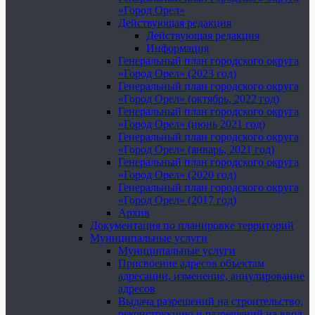
«Город Орел»
Действующая редакция
Действующая редакция
Информация
Генеральный план городского округа
«Город Орел» (2023 год)
Генеральный план городского округа
«Город Орел» (октябрь, 2022 год)
Генеральный план городского округа
«Город Орел» (июнь 2021 год)
Генеральный план городского округа
«Город Орел» (январь, 2021 год)
Генеральный план городского округа
«Город Орел» (2020 год)
Генеральный план городского округа
«Город Орел» (2017 год)
Архив
Документация по планировке территорий
Муниципальные услуги
Муниципальные услуги
Присвоение адресов объектам
адресации, изменение, аннулирование
адресов
Выдача разрешений на строительство,
реконструкцию и разрешений на ввод