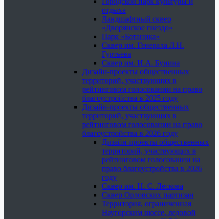
Городской парк культуры и
отдыха
Ландшафтный сквер
«Дворянское гнездо»
Парк «Ботаника»
Сквер им. Генерала Л.Н.
Гуртьева
Сквер им. И.А. Бунина
Дизайн-проекты общественных
территорий, участвующих в
рейтинговом голосовании на право
благоустройства в 2025 году
Дизайн-проекты общественных
территорий, участвующих в
рейтинговом голосовании на право
благоустройства в 2026 году
Дизайн-проекты общественных
территорий, участвующих в
рейтинговом голосовании на
право благоустройства в 2026
году
Сквер им. Н. С. Лескова
Сквер Орловских партизан
Территория, ограниченная
Наугорским шоссе, ледовой