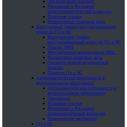
Это надо знать каждому
Положение и Регламент
антитеррористической комиссии
Полезные ссылки
Нормативные правовые акты
Виртуальный учебно-консультационный
пункт по ГО и ЧС
Виртуальный учебно-
консультационный пункт по ГО и ЧС
Лекции УКП
Методические рекомендации МЧС
Нормативно-правовые акты
Оказание первой медицинской
помощи
Памятки ГО и ЧС
Антинаркотическая деятельность в
муниципальном образовании
Антинаркотическая деятельность в
муниципальном образовании
Документы
Полезные ссылки
Положение и Регламент
антинаркотической комиссии
Тематические материалы
ГО и ЧС