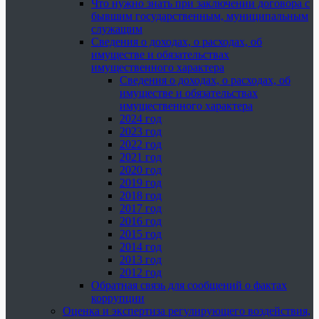
Что нужно знать при заключении договора с
бывшим государственным, муниципальным
служащим
Сведения о доходах, о расходах, об
имуществе и обязательствах
имущественного характера
Сведения о доходах, о расходах, об
имуществе и обязательствах
имущественного характера
2024 год
2023 год
2022 год
2021 год
2020 год
2019 год
2018 год
2017 год
2016 год
2015 год
2014 год
2013 год
2012 год
Обратная связь для сообщений о фактах
коррупции
Оценка и экспертиза регулирующего воздействия,