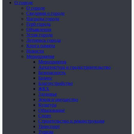
О городе
О городе
Сведения о городе
Награды города
Герб города
Объявления
Устав города
Летопись города
Книга памяти
Новости
Мероприятия
Мероприятия
Архитектура и градостроительство
Безопасность
Бизнес
Благоустройство
ЖКХ
Здоровье
Земля и имущество
Культура
Образование
Спорт
Строительство и реконструкция
Транспорт
Туризм