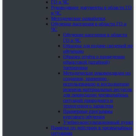
ГО и ЧС
Руководящие документы в области ГО
и ЧС
Методические разработки
Обучение населения в области ГО и
ЧС
Обучение населения в области
ГО и ЧС
Образцы для подачи сведений по
обучению
Образец отчёта о проведении
объектовой (штабной)
тренировки
Методические рекомендации по
созданию, хранению ,
использованию и восполнению
резервов материальных ресурсов
для ликвидации чрезвычайных
ситуаций природного и
техногенного характера
Примерные программы
курсового обучения
Учебно-консультационный пункт
Памятки по действию в чрезвычайных
ситуациях