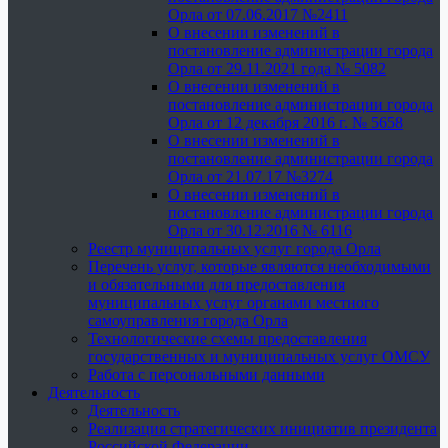
Орла от 07.06.2017 №2411
О внесении изменений в
постановление администрации города
Орла от 29.11.2021 года № 5082
О внесении изменений в
постановление администрации города
Орла от 12 декабря 2016 г. № 5658
О внесении изменений в
постановление администрации города
Орла от 21.07.17 №3274
О внесении изменений в
постановление администрации города
Орла от 30.12.2016 № 6116
Реестр муниципальных услуг города Орла
Перечень услуг, которые являются необходимыми
и обязательными для предоставления
муниципальных услуг органами местного
самоуправления города Орла
Технологические схемы предоставления
государственных и муниципальных услуг ОМСУ
Работа с персональными данными
Деятельность
Деятельность
Реализация стратегических инициатив президента
Российской Федерации