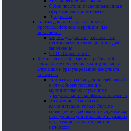
Методические материалы
Обзор практики правоприменения в
сфере конфликта интересов
Документы
Формы документов, связанных с
противодействием коррупции, для
заполнения
Формы документов, связанных с
противодействием коррупции, для
заполнения
СПО «Справки БК»
Комиссия по соблюдению требований к
служебному поведению муниципальных
служащих и урегулированию конфликта
интересов
Комиссия по соблюдению требований
к служебному поведению
муниципальных служащих и
урегулированию конфликта интересов
Положение "О комиссии
администрации города Орла по
соблюдению требований к служебному
поведению муниципальных служащих
и урегулированию конфликта
интересов"