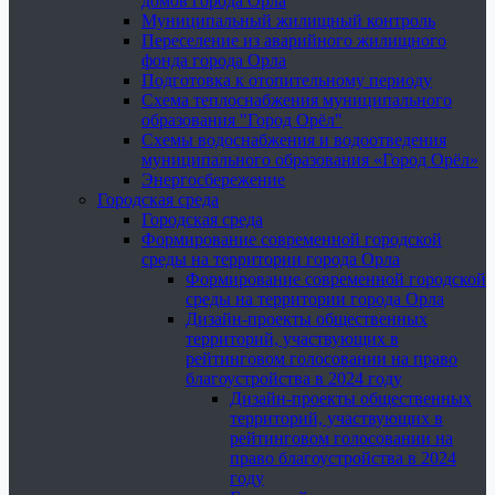
домов города Орла
Муниципальный жилищный контроль
Переселение из аварийного жилищного
фонда города Орла
Подготовка к отопительному периоду
Схема теплоснабжения муниципального
образования "Город Орёл"
Схемы водоснабжения и водоотведения
муниципального образования «Город Орёл»
Энергосбережение
Городская среда
Городская среда
Формирование современной городской
среды на территории города Орла
Формирование современной городской
среды на территории города Орла
Дизайн-проекты общественных
территорий, участвующих в
рейтинговом голосовании на право
благоустройства в 2024 году
Дизайн-проекты общественных
территорий, участвующих в
рейтинговом голосовании на
право благоустройства в 2024
году