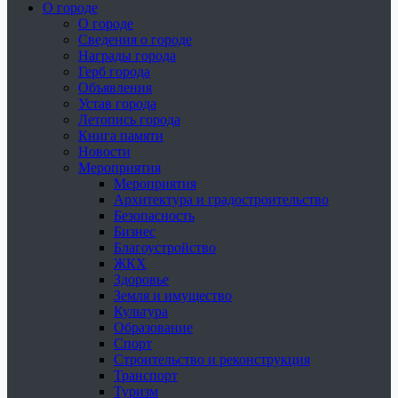
О городе
О городе
Сведения о городе
Награды города
Герб города
Объявления
Устав города
Летопись города
Книга памяти
Новости
Мероприятия
Мероприятия
Архитектура и градостроительство
Безопасность
Бизнес
Благоустройство
ЖКХ
Здоровье
Земля и имущество
Культура
Образование
Спорт
Строительство и реконструкция
Транспорт
Туризм