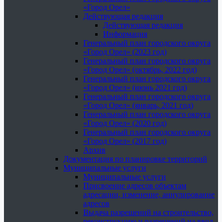
«Город Орел»
Действующая редакция
Действующая редакция
Информация
Генеральный план городского округа
«Город Орел» (2023 год)
Генеральный план городского округа
«Город Орел» (октябрь, 2022 год)
Генеральный план городского округа
«Город Орел» (июнь 2021 год)
Генеральный план городского округа
«Город Орел» (январь, 2021 год)
Генеральный план городского округа
«Город Орел» (2020 год)
Генеральный план городского округа
«Город Орел» (2017 год)
Архив
Документация по планировке территорий
Муниципальные услуги
Муниципальные услуги
Присвоение адресов объектам
адресации, изменение, аннулирование
адресов
Выдача разрешений на строительство,
реконструкцию и разрешений на ввод