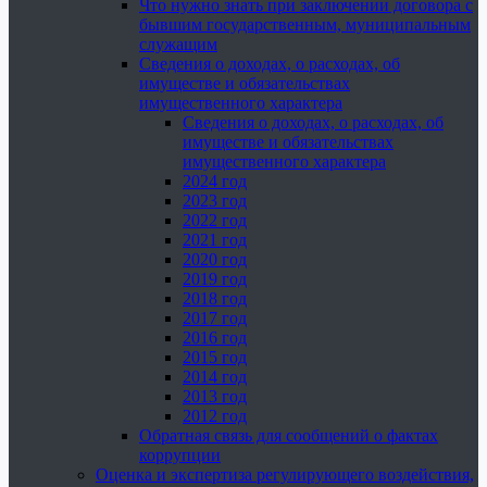
Что нужно знать при заключении договора с
бывшим государственным, муниципальным
служащим
Сведения о доходах, о расходах, об
имуществе и обязательствах
имущественного характера
Сведения о доходах, о расходах, об
имуществе и обязательствах
имущественного характера
2024 год
2023 год
2022 год
2021 год
2020 год
2019 год
2018 год
2017 год
2016 год
2015 год
2014 год
2013 год
2012 год
Обратная связь для сообщений о фактах
коррупции
Оценка и экспертиза регулирующего воздействия,