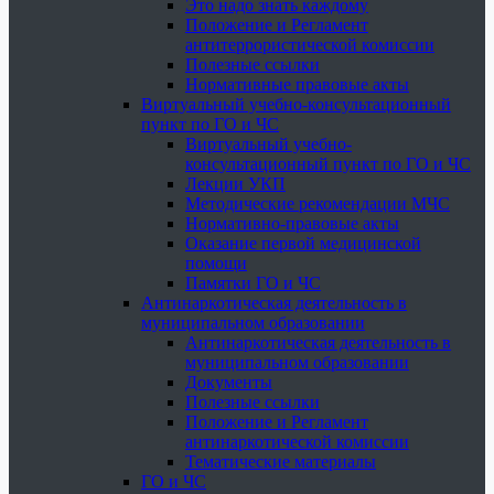
Это надо знать каждому
Положение и Регламент
антитеррористической комиссии
Полезные ссылки
Нормативные правовые акты
Виртуальный учебно-консультационный
пункт по ГО и ЧС
Виртуальный учебно-
консультационный пункт по ГО и ЧС
Лекции УКП
Методические рекомендации МЧС
Нормативно-правовые акты
Оказание первой медицинской
помощи
Памятки ГО и ЧС
Антинаркотическая деятельность в
муниципальном образовании
Антинаркотическая деятельность в
муниципальном образовании
Документы
Полезные ссылки
Положение и Регламент
антинаркотической комиссии
Тематические материалы
ГО и ЧС