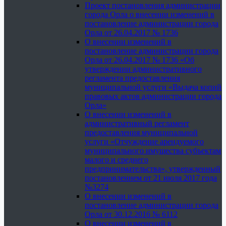
Проект постановления администрации
города Орла о внесении изменений в
постановление администрации города
Орла от 26.04.2017 № 1736
О внесении изменений в
постановление администрации города
Орла от 26.04.2017 № 1736 «Об
утверждении административного
регламента предоставления
муниципальной услуги «Выдача копий
правовых актов администрации города
Орла»
О внесении изменений в
административный регламент
предоставления муниципальной
услуги «Отчуждение арендуемого
муниципального имущества субъектам
малого и среднего
предпринимательства», утвержденный
постановлением от 21 июля 2017 года
№3274
О внесении изменений в
постановление администрации города
Орла от 30.12.2016 № 6112
О внесении изменений в