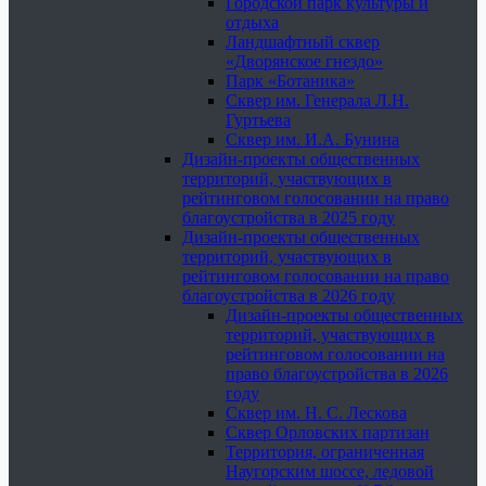
Городской парк культуры и
отдыха
Ландшафтный сквер
«Дворянское гнездо»
Парк «Ботаника»
Сквер им. Генерала Л.Н.
Гуртьева
Сквер им. И.А. Бунина
Дизайн-проекты общественных
территорий, участвующих в
рейтинговом голосовании на право
благоустройства в 2025 году
Дизайн-проекты общественных
территорий, участвующих в
рейтинговом голосовании на право
благоустройства в 2026 году
Дизайн-проекты общественных
территорий, участвующих в
рейтинговом голосовании на
право благоустройства в 2026
году
Сквер им. Н. С. Лескова
Сквер Орловских партизан
Территория, ограниченная
Наугорским шоссе, ледовой