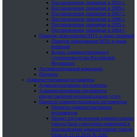
Постановления, принятые в 2010 г.
Постановления, принятые в 2009 г.
Постановления, принятые в 2007 г.
Постановления, принятые в 2006 г.
Постановления, принятые в 2005 г.
Постановления, принятые в 2004 г.
Порядок обжалования НПА и иных решений
Порядок обжалования НПА и иных
решений
Кодекс административного
судопроизводства Российской
Федерации
Антимонопольный комплаенс
Проекты
Административные регламенты
Административные регламенты
Административные регламенты
предоставления муниципальных услуг
Проекты административных регламентов
Проекты административных
регламентов
Проект постановления администрации
города Орла о внесении изменений в
постановление администрации города
Орла от 21.11.2016 № 5282