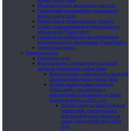
домов города Орла
Муниципальный жилищный контроль
Переселение из аварийного жилищного
фонда города Орла
Подготовка к отопительному периоду
Схема теплоснабжения муниципального
образования "Город Орёл"
Схемы водоснабжения и водоотведения
муниципального образования «Город Орёл»
Энергосбережение
Городская среда
Городская среда
Формирование современной городской
среды на территории города Орла
Формирование современной городской
среды на территории города Орла
Дизайн-проекты общественных
территорий, участвующих в
рейтинговом голосовании на право
благоустройства в 2024 году
Дизайн-проекты общественных
территорий, участвующих в
рейтинговом голосовании на
право благоустройства в 2024
году