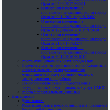
Орла от 07.06.2017 №2411
О внесении изменений в
постановление администрации города
Орла от 29.11.2021 года № 5082
О внесении изменений в
постановление администрации города
Орла от 12 декабря 2016 г. № 5658
О внесении изменений в
постановление администрации города
Орла от 21.07.17 №3274
О внесении изменений в
постановление администрации города
Орла от 30.12.2016 № 6116
Реестр муниципальных услуг города Орла
Перечень услуг, которые являются необходимыми
и обязательными для предоставления
муниципальных услуг органами местного
самоуправления города Орла
Технологические схемы предоставления
государственных и муниципальных услуг ОМСУ
Работа с персональными данными
Деятельность
Деятельность
Реализация стратегических инициатив президента
Российской Федерации