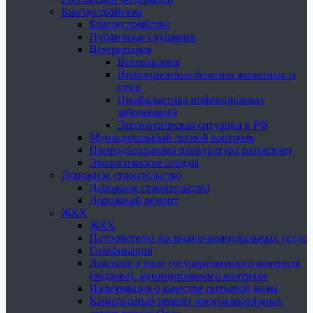
Благоустройство
Благоустройство
Публичные слушания
Ветеринария
Ветеринария
Инфекционные болезни животных и
птиц
Профилактика инфекционных
заболеваний
Эпизоотическая ситуация в РФ
Муниципальный лесной контроль
Природоохранная прокуратура разъясняет
Экологические отряды
Дорожное строительство
Дорожное строительство
Дорожный ремонт
ЖКХ
ЖКХ
Потребителю жилищно-коммунальных услуг
Газификация
Доклады о виде государственного контроля
(надзора), муниципального контроля
Информация о качестве питьевой воды
Капитальный ремонт многоквартирных