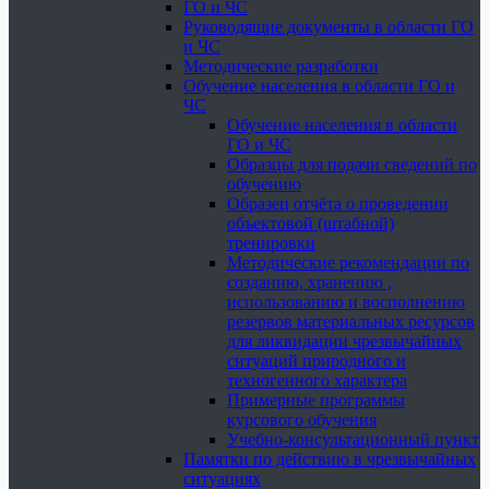
ГО и ЧС
Руководящие документы в области ГО
и ЧС
Методические разработки
Обучение населения в области ГО и
ЧС
Обучение населения в области
ГО и ЧС
Образцы для подачи сведений по
обучению
Образец отчёта о проведении
объектовой (штабной)
тренировки
Методические рекомендации по
созданию, хранению ,
использованию и восполнению
резервов материальных ресурсов
для ликвидации чрезвычайных
ситуаций природного и
техногенного характера
Примерные программы
курсового обучения
Учебно-консультационный пункт
Памятки по действию в чрезвычайных
ситуациях