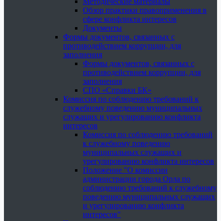
Методические материалы
Обзор практики правоприменения в
сфере конфликта интересов
Документы
Формы документов, связанных с
противодействием коррупции, для
заполнения
Формы документов, связанных с
противодействием коррупции, для
заполнения
СПО «Справки БК»
Комиссия по соблюдению требований к
служебному поведению муниципальных
служащих и урегулированию конфликта
интересов
Комиссия по соблюдению требований
к служебному поведению
муниципальных служащих и
урегулированию конфликта интересов
Положение "О комиссии
администрации города Орла по
соблюдению требований к служебному
поведению муниципальных служащих
и урегулированию конфликта
интересов"