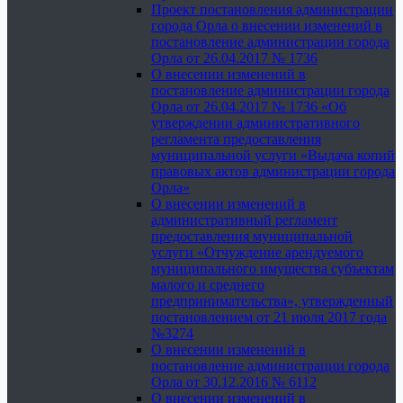
Проект постановления администрации
города Орла о внесении изменений в
постановление администрации города
Орла от 26.04.2017 № 1736
О внесении изменений в
постановление администрации города
Орла от 26.04.2017 № 1736 «Об
утверждении административного
регламента предоставления
муниципальной услуги «Выдача копий
правовых актов администрации города
Орла»
О внесении изменений в
административный регламент
предоставления муниципальной
услуги «Отчуждение арендуемого
муниципального имущества субъектам
малого и среднего
предпринимательства», утвержденный
постановлением от 21 июля 2017 года
№3274
О внесении изменений в
постановление администрации города
Орла от 30.12.2016 № 6112
О внесении изменений в