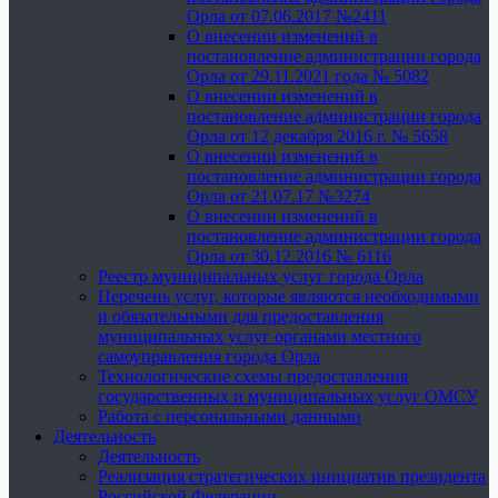
Орла от 07.06.2017 №2411
О внесении изменений в
постановление администрации города
Орла от 29.11.2021 года № 5082
О внесении изменений в
постановление администрации города
Орла от 12 декабря 2016 г. № 5658
О внесении изменений в
постановление администрации города
Орла от 21.07.17 №3274
О внесении изменений в
постановление администрации города
Орла от 30.12.2016 № 6116
Реестр муниципальных услуг города Орла
Перечень услуг, которые являются необходимыми
и обязательными для предоставления
муниципальных услуг органами местного
самоуправления города Орла
Технологические схемы предоставления
государственных и муниципальных услуг ОМСУ
Работа с персональными данными
Деятельность
Деятельность
Реализация стратегических инициатив президента
Российской Федерации