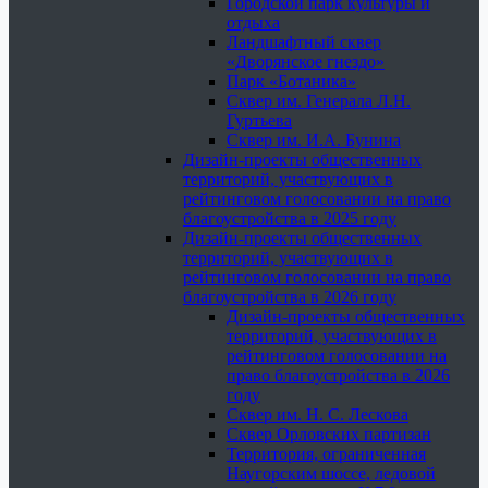
Городской парк культуры и
отдыха
Ландшафтный сквер
«Дворянское гнездо»
Парк «Ботаника»
Сквер им. Генерала Л.Н.
Гуртьева
Сквер им. И.А. Бунина
Дизайн-проекты общественных
территорий, участвующих в
рейтинговом голосовании на право
благоустройства в 2025 году
Дизайн-проекты общественных
территорий, участвующих в
рейтинговом голосовании на право
благоустройства в 2026 году
Дизайн-проекты общественных
территорий, участвующих в
рейтинговом голосовании на
право благоустройства в 2026
году
Сквер им. Н. С. Лескова
Сквер Орловских партизан
Территория, ограниченная
Наугорским шоссе, ледовой