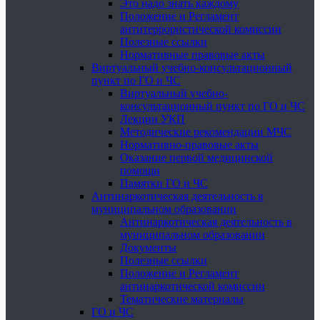
Это надо знать каждому
Положение и Регламент
антитеррористической комиссии
Полезные ссылки
Нормативные правовые акты
Виртуальный учебно-консультационный
пункт по ГО и ЧС
Виртуальный учебно-
консультационный пункт по ГО и ЧС
Лекции УКП
Методические рекомендации МЧС
Нормативно-правовые акты
Оказание первой медицинской
помощи
Памятки ГО и ЧС
Антинаркотическая деятельность в
муниципальном образовании
Антинаркотическая деятельность в
муниципальном образовании
Документы
Полезные ссылки
Положение и Регламент
антинаркотической комиссии
Тематические материалы
ГО и ЧС