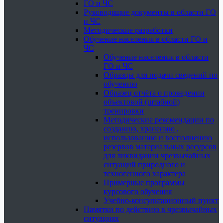
ГО и ЧС
Руководящие документы в области ГО
и ЧС
Методические разработки
Обучение населения в области ГО и
ЧС
Обучение населения в области
ГО и ЧС
Образцы для подачи сведений по
обучению
Образец отчёта о проведении
объектовой (штабной)
тренировки
Методические рекомендации по
созданию, хранению ,
использованию и восполнению
резервов материальных ресурсов
для ликвидации чрезвычайных
ситуаций природного и
техногенного характера
Примерные программы
курсового обучения
Учебно-консультационный пункт
Памятки по действию в чрезвычайных
ситуациях