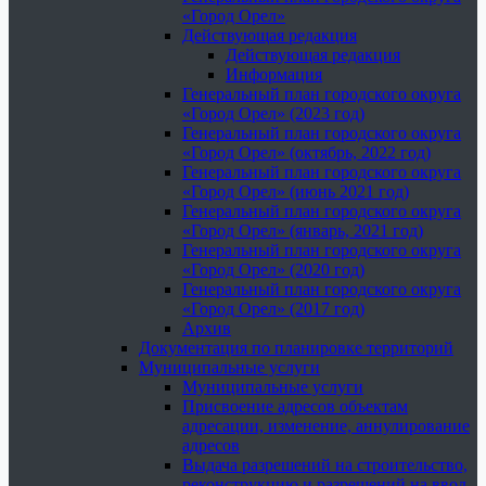
«Город Орел»
Действующая редакция
Действующая редакция
Информация
Генеральный план городского округа
«Город Орел» (2023 год)
Генеральный план городского округа
«Город Орел» (октябрь, 2022 год)
Генеральный план городского округа
«Город Орел» (июнь 2021 год)
Генеральный план городского округа
«Город Орел» (январь, 2021 год)
Генеральный план городского округа
«Город Орел» (2020 год)
Генеральный план городского округа
«Город Орел» (2017 год)
Архив
Документация по планировке территорий
Муниципальные услуги
Муниципальные услуги
Присвоение адресов объектам
адресации, изменение, аннулирование
адресов
Выдача разрешений на строительство,
реконструкцию и разрешений на ввод