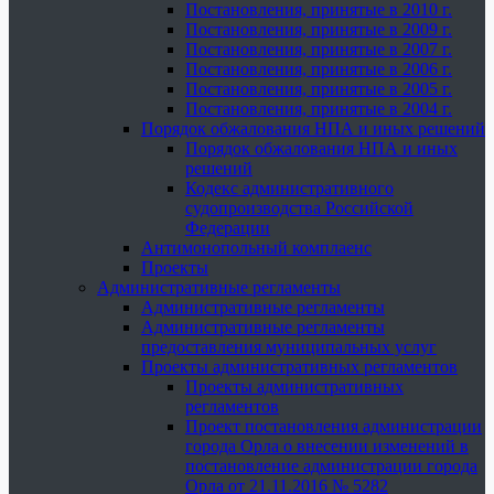
Постановления, принятые в 2010 г.
Постановления, принятые в 2009 г.
Постановления, принятые в 2007 г.
Постановления, принятые в 2006 г.
Постановления, принятые в 2005 г.
Постановления, принятые в 2004 г.
Порядок обжалования НПА и иных решений
Порядок обжалования НПА и иных
решений
Кодекс административного
судопроизводства Российской
Федерации
Антимонопольный комплаенс
Проекты
Административные регламенты
Административные регламенты
Административные регламенты
предоставления муниципальных услуг
Проекты административных регламентов
Проекты административных
регламентов
Проект постановления администрации
города Орла о внесении изменений в
постановление администрации города
Орла от 21.11.2016 № 5282