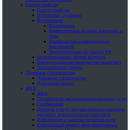
Благоустройство
Благоустройство
Публичные слушания
Ветеринария
Ветеринария
Инфекционные болезни животных и
птиц
Профилактика инфекционных
заболеваний
Эпизоотическая ситуация в РФ
Муниципальный лесной контроль
Природоохранная прокуратура разъясняет
Экологические отряды
Дорожное строительство
Дорожное строительство
Дорожный ремонт
ЖКХ
ЖКХ
Потребителю жилищно-коммунальных услуг
Газификация
Доклады о виде государственного контроля
(надзора), муниципального контроля
Информация о качестве питьевой воды
Капитальный ремонт многоквартирных