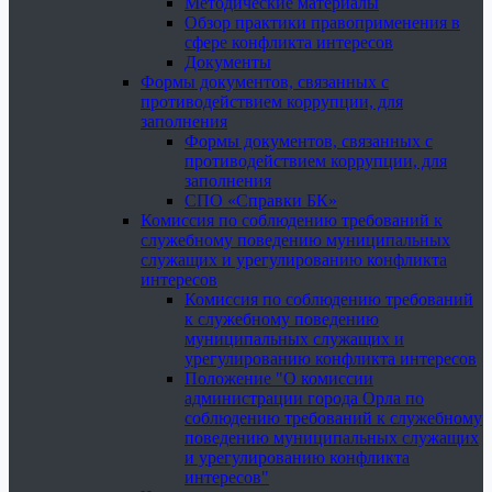
Методические материалы
Обзор практики правоприменения в
сфере конфликта интересов
Документы
Формы документов, связанных с
противодействием коррупции, для
заполнения
Формы документов, связанных с
противодействием коррупции, для
заполнения
СПО «Справки БК»
Комиссия по соблюдению требований к
служебному поведению муниципальных
служащих и урегулированию конфликта
интересов
Комиссия по соблюдению требований
к служебному поведению
муниципальных служащих и
урегулированию конфликта интересов
Положение "О комиссии
администрации города Орла по
соблюдению требований к служебному
поведению муниципальных служащих
и урегулированию конфликта
интересов"