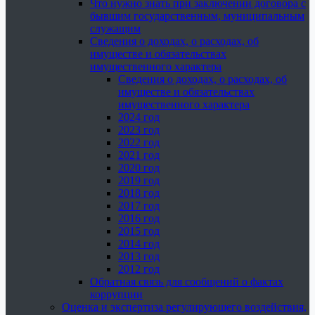
Что нужно знать при заключении договора с
бывшим государственным, муниципальным
служащим
Сведения о доходах, о расходах, об
имуществе и обязательствах
имущественного характера
Сведения о доходах, о расходах, об
имуществе и обязательствах
имущественного характера
2024 год
2023 год
2022 год
2021 год
2020 год
2019 год
2018 год
2017 год
2016 год
2015 год
2014 год
2013 год
2012 год
Обратная связь для сообщений о фактах
коррупции
Оценка и экспертиза регулирующего воздействия,