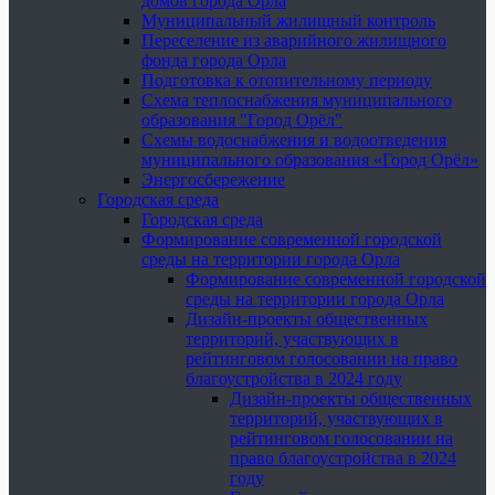
домов города Орла
Муниципальный жилищный контроль
Переселение из аварийного жилищного
фонда города Орла
Подготовка к отопительному периоду
Схема теплоснабжения муниципального
образования "Город Орёл"
Схемы водоснабжения и водоотведения
муниципального образования «Город Орёл»
Энергосбережение
Городская среда
Городская среда
Формирование современной городской
среды на территории города Орла
Формирование современной городской
среды на территории города Орла
Дизайн-проекты общественных
территорий, участвующих в
рейтинговом голосовании на право
благоустройства в 2024 году
Дизайн-проекты общественных
территорий, участвующих в
рейтинговом голосовании на
право благоустройства в 2024
году