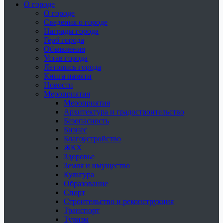
О городе
О городе
Сведения о городе
Награды города
Герб города
Объявления
Устав города
Летопись города
Книга памяти
Новости
Мероприятия
Мероприятия
Архитектура и градостроительство
Безопасность
Бизнес
Благоустройство
ЖКХ
Здоровье
Земля и имущество
Культура
Образование
Спорт
Строительство и реконструкция
Транспорт
Туризм