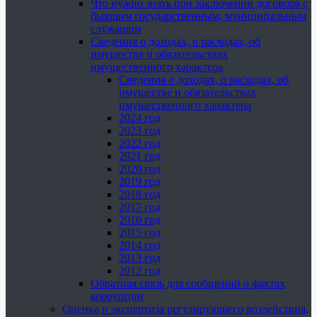
Что нужно знать при заключении договора с
бывшим государственным, муниципальным
служащим
Сведения о доходах, о расходах, об
имуществе и обязательствах
имущественного характера
Сведения о доходах, о расходах, об
имуществе и обязательствах
имущественного характера
2024 год
2023 год
2022 год
2021 год
2020 год
2019 год
2018 год
2017 год
2016 год
2015 год
2014 год
2013 год
2012 год
Обратная связь для сообщений о фактах
коррупции
Оценка и экспертиза регулирующего воздействия,