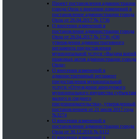
Проект постановления администрации
города Орла о внесении изменений в
постановление администрации города
Орла от 26.04.2017 № 1736
О внесении изменений в
постановление администрации города
Орла от 26.04.2017 № 1736 «Об
утверждении административного
регламента предоставления
муниципальной услуги «Выдача копий
правовых актов администрации города
Орла»
О внесении изменений в
административный регламент
предоставления муниципальной
услуги «Отчуждение арендуемого
муниципального имущества субъектам
малого и среднего
предпринимательства», утвержденный
постановлением от 21 июля 2017 года
№3274
О внесении изменений в
постановление администрации города
Орла от 30.12.2016 № 6112
О внесении изменений в