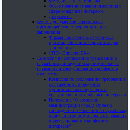
Методические материалы
Обзор практики правоприменения в
сфере конфликта интересов
Документы
Формы документов, связанных с
противодействием коррупции, для
заполнения
Формы документов, связанных с
противодействием коррупции, для
заполнения
СПО «Справки БК»
Комиссия по соблюдению требований к
служебному поведению муниципальных
служащих и урегулированию конфликта
интересов
Комиссия по соблюдению требований
к служебному поведению
муниципальных служащих и
урегулированию конфликта интересов
Положение "О комиссии
администрации города Орла по
соблюдению требований к служебному
поведению муниципальных служащих
и урегулированию конфликта
интересов"