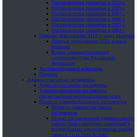
Постановления, принятые в 2010 г.
Постановления, принятые в 2009 г.
Постановления, принятые в 2007 г.
Постановления, принятые в 2006 г.
Постановления, принятые в 2005 г.
Постановления, принятые в 2004 г.
Порядок обжалования НПА и иных решений
Порядок обжалования НПА и иных
решений
Кодекс административного
судопроизводства Российской
Федерации
Антимонопольный комплаенс
Проекты
Административные регламенты
Административные регламенты
Административные регламенты
предоставления муниципальных услуг
Проекты административных регламентов
Проекты административных
регламентов
Проект постановления администрации
города Орла о внесении изменений в
постановление администрации города
Орла от 21.11.2016 № 5282