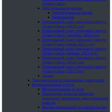
«Город Орел»
Действующая редакция
Действующая редакция
Информация
Генеральный план городского округа
«Город Орел» (2023 год)
Генеральный план городского округа
«Город Орел» (октябрь, 2022 год)
Генеральный план городского округа
«Город Орел» (июнь 2021 год)
Генеральный план городского округа
«Город Орел» (январь, 2021 год)
Генеральный план городского округа
«Город Орел» (2020 год)
Генеральный план городского округа
«Город Орел» (2017 год)
Архив
Документация по планировке территорий
Муниципальные услуги
Муниципальные услуги
Присвоение адресов объектам
адресации, изменение, аннулирование
адресов
Выдача разрешений на строительство,
реконструкцию и разрешений на ввод