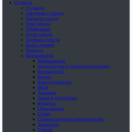
О городе
О городе
Сведения о городе
Награды города
Герб города
Объявления
Устав города
Летопись города
Книга памяти
Новости
Мероприятия
Мероприятия
Архитектура и градостроительство
Безопасность
Бизнес
Благоустройство
ЖКХ
Здоровье
Земля и имущество
Культура
Образование
Спорт
Строительство и реконструкция
Транспорт
Туризм