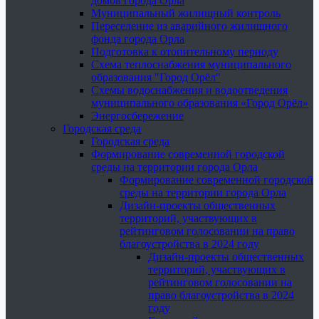
домов города Орла
Муниципальный жилищный контроль
Переселение из аварийного жилищного
фонда города Орла
Подготовка к отопительному периоду
Схема теплоснабжения муниципального
образования "Город Орёл"
Схемы водоснабжения и водоотведения
муниципального образования «Город Орёл»
Энергосбережение
Городская среда
Городская среда
Формирование современной городской
среды на территории города Орла
Формирование современной городской
среды на территории города Орла
Дизайн-проекты общественных
территорий, участвующих в
рейтинговом голосовании на право
благоустройства в 2024 году
Дизайн-проекты общественных
территорий, участвующих в
рейтинговом голосовании на
право благоустройства в 2024
году