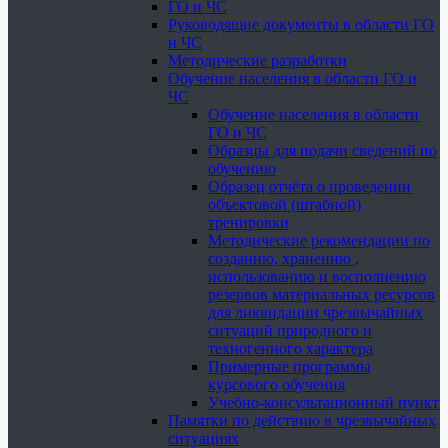
ГО и ЧС
Руководящие документы в области ГО
и ЧС
Методические разработки
Обучение населения в области ГО и
ЧС
Обучение населения в области
ГО и ЧС
Образцы для подачи сведений по
обучению
Образец отчёта о проведении
объектовой (штабной)
тренировки
Методические рекомендации по
созданию, хранению ,
использованию и восполнению
резервов материальных ресурсов
для ликвидации чрезвычайных
ситуаций природного и
техногенного характера
Примерные программы
курсового обучения
Учебно-консультационный пункт
Памятки по действию в чрезвычайных
ситуациях