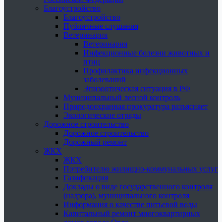
Благоустройство
Благоустройство
Публичные слушания
Ветеринария
Ветеринария
Инфекционные болезни животных и
птиц
Профилактика инфекционных
заболеваний
Эпизоотическая ситуация в РФ
Муниципальный лесной контроль
Природоохранная прокуратура разъясняет
Экологические отряды
Дорожное строительство
Дорожное строительство
Дорожный ремонт
ЖКХ
ЖКХ
Потребителю жилищно-коммунальных услуг
Газификация
Доклады о виде государственного контроля
(надзора), муниципального контроля
Информация о качестве питьевой воды
Капитальный ремонт многоквартирных