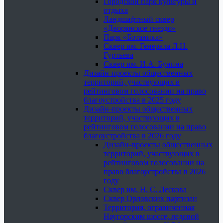
Городской парк культуры и
отдыха
Ландшафтный сквер
«Дворянское гнездо»
Парк «Ботаника»
Сквер им. Генерала Л.Н.
Гуртьева
Сквер им. И.А. Бунина
Дизайн-проекты общественных
территорий, участвующих в
рейтинговом голосовании на право
благоустройства в 2025 году
Дизайн-проекты общественных
территорий, участвующих в
рейтинговом голосовании на право
благоустройства в 2026 году
Дизайн-проекты общественных
территорий, участвующих в
рейтинговом голосовании на
право благоустройства в 2026
году
Сквер им. Н. С. Лескова
Сквер Орловских партизан
Территория, ограниченная
Наугорским шоссе, ледовой