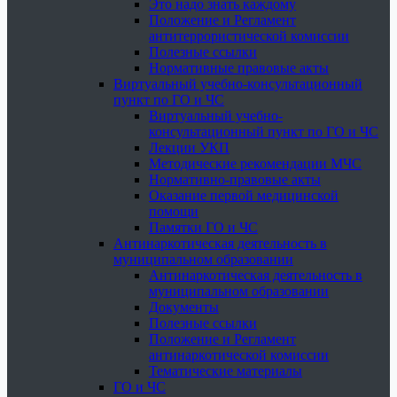
Это надо знать каждому
Положение и Регламент
антитеррористической комиссии
Полезные ссылки
Нормативные правовые акты
Виртуальный учебно-консультационный
пункт по ГО и ЧС
Виртуальный учебно-
консультационный пункт по ГО и ЧС
Лекции УКП
Методические рекомендации МЧС
Нормативно-правовые акты
Оказание первой медицинской
помощи
Памятки ГО и ЧС
Антинаркотическая деятельность в
муниципальном образовании
Антинаркотическая деятельность в
муниципальном образовании
Документы
Полезные ссылки
Положение и Регламент
антинаркотической комиссии
Тематические материалы
ГО и ЧС