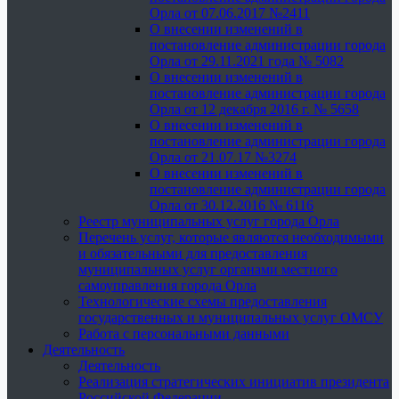
Орла от 07.06.2017 №2411
О внесении изменений в
постановление администрации города
Орла от 29.11.2021 года № 5082
О внесении изменений в
постановление администрации города
Орла от 12 декабря 2016 г. № 5658
О внесении изменений в
постановление администрации города
Орла от 21.07.17 №3274
О внесении изменений в
постановление администрации города
Орла от 30.12.2016 № 6116
Реестр муниципальных услуг города Орла
Перечень услуг, которые являются необходимыми
и обязательными для предоставления
муниципальных услуг органами местного
самоуправления города Орла
Технологические схемы предоставления
государственных и муниципальных услуг ОМСУ
Работа с персональными данными
Деятельность
Деятельность
Реализация стратегических инициатив президента
Российской Федерации