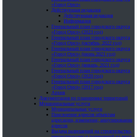
«Город Орел»
Действующая редакция
Действующая редакция
Информация
Генеральный план городского округа
«Город Орел» (2023 год)
Генеральный план городского округа
«Город Орел» (октябрь, 2022 год)
Генеральный план городского округа
«Город Орел» (июнь 2021 год)
Генеральный план городского округа
«Город Орел» (январь, 2021 год)
Генеральный план городского округа
«Город Орел» (2020 год)
Генеральный план городского округа
«Город Орел» (2017 год)
Архив
Документация по планировке территорий
Муниципальные услуги
Муниципальные услуги
Присвоение адресов объектам
адресации, изменение, аннулирование
адресов
Выдача разрешений на строительство,
реконструкцию и разрешений на ввод