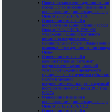
Проект постановления администрации
города Орла о внесении изменений в
постановление администрации города
Орла от 26.04.2017 № 1736
О внесении изменений в
постановление администрации города
Орла от 26.04.2017 № 1736 «Об
утверждении административного
регламента предоставления
муниципальной услуги «Выдача копий
правовых актов администрации города
Орла»
О внесении изменений в
административный регламент
предоставления муниципальной
услуги «Отчуждение арендуемого
муниципального имущества субъектам
малого и среднего
предпринимательства», утвержденный
постановлением от 21 июля 2017 года
№3274
О внесении изменений в
постановление администрации города
Орла от 30.12.2016 № 6112
О внесении изменений в