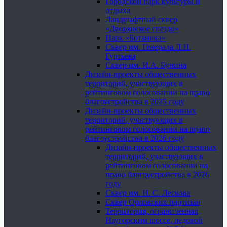
Городской парк культуры и
отдыха
Ландшафтный сквер
«Дворянское гнездо»
Парк «Ботаника»
Сквер им. Генерала Л.Н.
Гуртьева
Сквер им. И.А. Бунина
Дизайн-проекты общественных
территорий, участвующих в
рейтинговом голосовании на право
благоустройства в 2025 году
Дизайн-проекты общественных
территорий, участвующих в
рейтинговом голосовании на право
благоустройства в 2026 году
Дизайн-проекты общественных
территорий, участвующих в
рейтинговом голосовании на
право благоустройства в 2026
году
Сквер им. Н. С. Лескова
Сквер Орловских партизан
Территория, ограниченная
Наугорским шоссе, ледовой