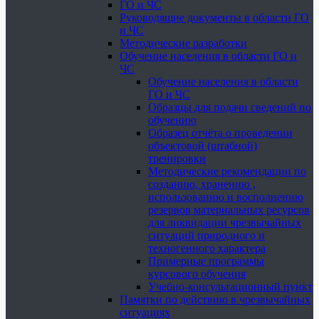
ГО и ЧС
Руководящие документы в области ГО
и ЧС
Методические разработки
Обучение населения в области ГО и
ЧС
Обучение населения в области
ГО и ЧС
Образцы для подачи сведений по
обучению
Образец отчёта о проведении
объектовой (штабной)
тренировки
Методические рекомендации по
созданию, хранению ,
использованию и восполнению
резервов материальных ресурсов
для ликвидации чрезвычайных
ситуаций природного и
техногенного характера
Примерные программы
курсового обучения
Учебно-консультационный пункт
Памятки по действию в чрезвычайных
ситуациях