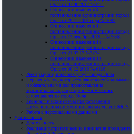
Орла от 07.06.2017 №2411
О внесении изменений в
постановление администрации города
Орла от 29.11.2021 года № 5082
О внесении изменений в
постановление администрации города
Орла от 12 декабря 2016 г. № 5658
О внесении изменений в
постановление администрации города
Орла от 21.07.17 №3274
О внесении изменений в
постановление администрации города
Орла от 30.12.2016 № 6116
Реестр муниципальных услуг города Орла
Перечень услуг, которые являются необходимыми
и обязательными для предоставления
муниципальных услуг органами местного
самоуправления города Орла
Технологические схемы предоставления
государственных и муниципальных услуг ОМСУ
Работа с персональными данными
Деятельность
Деятельность
Реализация стратегических инициатив президента
Российской Федерации