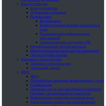
Благоустройство
Благоустройство
Публичные слушания
Ветеринария
Ветеринария
Инфекционные болезни животных и
птиц
Профилактика инфекционных
заболеваний
Эпизоотическая ситуация в РФ
Муниципальный лесной контроль
Природоохранная прокуратура разъясняет
Экологические отряды
Дорожное строительство
Дорожное строительство
Дорожный ремонт
ЖКХ
ЖКХ
Потребителю жилищно-коммунальных услуг
Газификация
Доклады о виде государственного контроля
(надзора), муниципального контроля
Информация о качестве питьевой воды
Капитальный ремонт многоквартирных