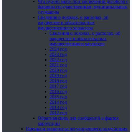
Что нужно знать при заключении договора с
бывшим государственным, муниципальным
служащим
Сведения о доходах, о расходах, об
имуществе и обязательствах
имущественного характера
Сведения о доходах, о расходах, об
имуществе и обязательствах
имущественного характера
2024 год
2023 год
2022 год
2021 год
2020 год
2019 год
2018 год
2017 год
2016 год
2015 год
2014 год
2013 год
2012 год
Обратная связь для сообщений о фактах
коррупции
Оценка и экспертиза регулирующего воздействия,