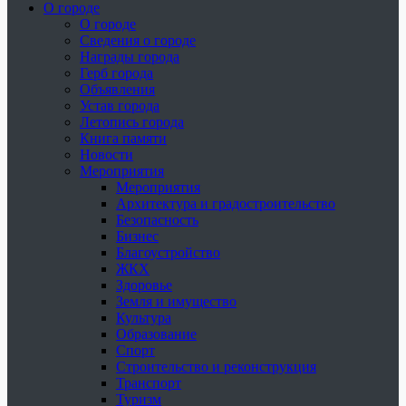
О городе
О городе
Сведения о городе
Награды города
Герб города
Объявления
Устав города
Летопись города
Книга памяти
Новости
Мероприятия
Мероприятия
Архитектура и градостроительство
Безопасность
Бизнес
Благоустройство
ЖКХ
Здоровье
Земля и имущество
Культура
Образование
Спорт
Строительство и реконструкция
Транспорт
Туризм