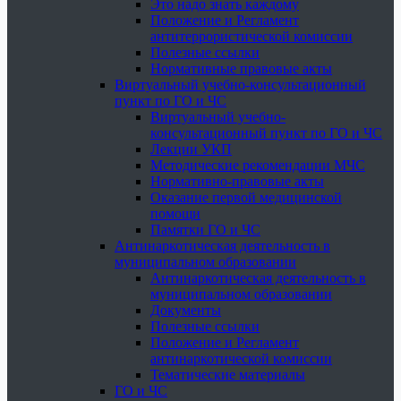
Это надо знать каждому
Положение и Регламент
антитеррористической комиссии
Полезные ссылки
Нормативные правовые акты
Виртуальный учебно-консультационный
пункт по ГО и ЧС
Виртуальный учебно-
консультационный пункт по ГО и ЧС
Лекции УКП
Методические рекомендации МЧС
Нормативно-правовые акты
Оказание первой медицинской
помощи
Памятки ГО и ЧС
Антинаркотическая деятельность в
муниципальном образовании
Антинаркотическая деятельность в
муниципальном образовании
Документы
Полезные ссылки
Положение и Регламент
антинаркотической комиссии
Тематические материалы
ГО и ЧС