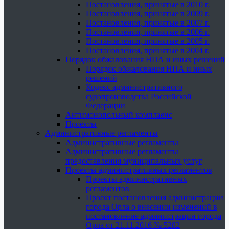
Постановления, принятые в 2010 г.
Постановления, принятые в 2009 г.
Постановления, принятые в 2007 г.
Постановления, принятые в 2006 г.
Постановления, принятые в 2005 г.
Постановления, принятые в 2004 г.
Порядок обжалования НПА и иных решений
Порядок обжалования НПА и иных
решений
Кодекс административного
судопроизводства Российской
Федерации
Антимонопольный комплаенс
Проекты
Административные регламенты
Административные регламенты
Административные регламенты
предоставления муниципальных услуг
Проекты административных регламентов
Проекты административных
регламентов
Проект постановления администрации
города Орла о внесении изменений в
постановление администрации города
Орла от 21.11.2016 № 5282