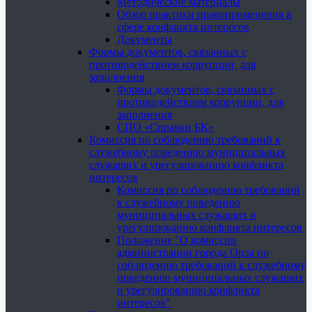
Методические материалы
Обзор практики правоприменения в
сфере конфликта интересов
Документы
Формы документов, связанных с
противодействием коррупции, для
заполнения
Формы документов, связанных с
противодействием коррупции, для
заполнения
СПО «Справки БК»
Комиссия по соблюдению требований к
служебному поведению муниципальных
служащих и урегулированию конфликта
интересов
Комиссия по соблюдению требований
к служебному поведению
муниципальных служащих и
урегулированию конфликта интересов
Положение "О комиссии
администрации города Орла по
соблюдению требований к служебному
поведению муниципальных служащих
и урегулированию конфликта
интересов"