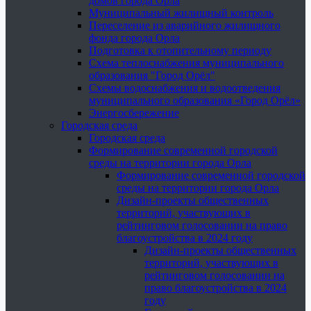
домов города Орла
Муниципальный жилищный контроль
Переселение из аварийного жилищного
фонда города Орла
Подготовка к отопительному периоду
Схема теплоснабжения муниципального
образования "Город Орёл"
Схемы водоснабжения и водоотведения
муниципального образования «Город Орёл»
Энергосбережение
Городская среда
Городская среда
Формирование современной городской
среды на территории города Орла
Формирование современной городской
среды на территории города Орла
Дизайн-проекты общественных
территорий, участвующих в
рейтинговом голосовании на право
благоустройства в 2024 году
Дизайн-проекты общественных
территорий, участвующих в
рейтинговом голосовании на
право благоустройства в 2024
году