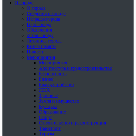
О городе
О городе
Сведения о городе
Награды города
Герб города
Объявления
Устав города
Летопись города
Книга памяти
Новости
Мероприятия
Мероприятия
Архитектура и градостроительство
Безопасность
Бизнес
Благоустройство
ЖКХ
Здоровье
Земля и имущество
Культура
Образование
Спорт
Строительство и реконструкция
Транспорт
Туризм