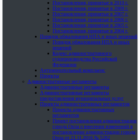
Постановления, принятые в 2010 г.
Постановления, принятые в 2009 г.
Постановления, принятые в 2007 г.
Постановления, принятые в 2006 г.
Постановления, принятые в 2005 г.
Постановления, принятые в 2004 г.
Порядок обжалования НПА и иных решений
Порядок обжалования НПА и иных
решений
Кодекс административного
судопроизводства Российской
Федерации
Антимонопольный комплаенс
Проекты
Административные регламенты
Административные регламенты
Административные регламенты
предоставления муниципальных услуг
Проекты административных регламентов
Проекты административных
регламентов
Проект постановления администрации
города Орла о внесении изменений в
постановление администрации города
Орла от 21.11.2016 № 5282