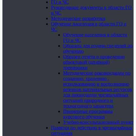
ГО и ЧС
Руководящие документы в области ГО
и ЧС
Методические разработки
Обучение населения в области ГО и
ЧС
Обучение населения в области
ГО и ЧС
Образцы для подачи сведений по
обучению
Образец отчёта о проведении
объектовой (штабной)
тренировки
Методические рекомендации по
созданию, хранению ,
использованию и восполнению
резервов материальных ресурсов
для ликвидации чрезвычайных
ситуаций природного и
техногенного характера
Примерные программы
курсового обучения
Учебно-консультационный пункт
Памятки по действию в чрезвычайных
ситуациях