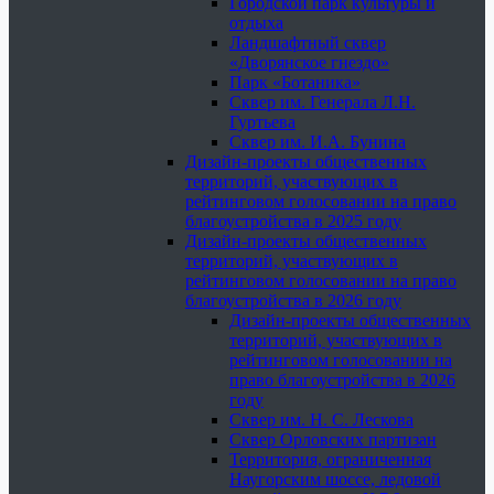
Городской парк культуры и
отдыха
Ландшафтный сквер
«Дворянское гнездо»
Парк «Ботаника»
Сквер им. Генерала Л.Н.
Гуртьева
Сквер им. И.А. Бунина
Дизайн-проекты общественных
территорий, участвующих в
рейтинговом голосовании на право
благоустройства в 2025 году
Дизайн-проекты общественных
территорий, участвующих в
рейтинговом голосовании на право
благоустройства в 2026 году
Дизайн-проекты общественных
территорий, участвующих в
рейтинговом голосовании на
право благоустройства в 2026
году
Сквер им. Н. С. Лескова
Сквер Орловских партизан
Территория, ограниченная
Наугорским шоссе, ледовой