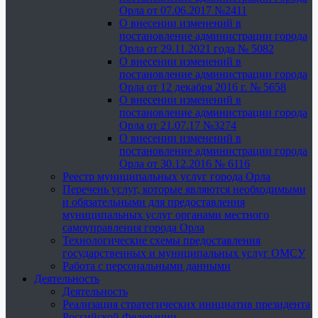
Орла от 07.06.2017 №2411
О внесении изменений в
постановление администрации города
Орла от 29.11.2021 года № 5082
О внесении изменений в
постановление администрации города
Орла от 12 декабря 2016 г. № 5658
О внесении изменений в
постановление администрации города
Орла от 21.07.17 №3274
О внесении изменений в
постановление администрации города
Орла от 30.12.2016 № 6116
Реестр муниципальных услуг города Орла
Перечень услуг, которые являются необходимыми
и обязательными для предоставления
муниципальных услуг органами местного
самоуправления города Орла
Технологические схемы предоставления
государственных и муниципальных услуг ОМСУ
Работа с персональными данными
Деятельность
Деятельность
Реализация стратегических инициатив президента
Российской Федерации