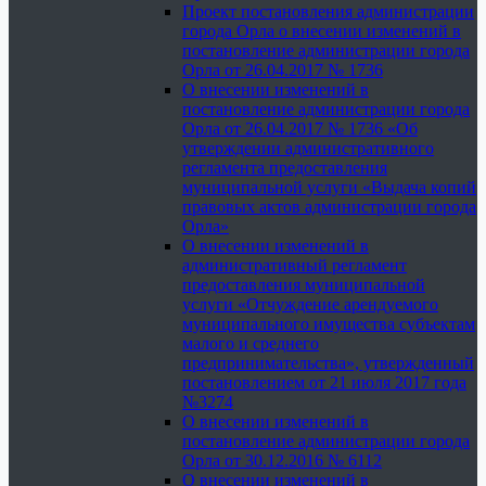
Проект постановления администрации
города Орла о внесении изменений в
постановление администрации города
Орла от 26.04.2017 № 1736
О внесении изменений в
постановление администрации города
Орла от 26.04.2017 № 1736 «Об
утверждении административного
регламента предоставления
муниципальной услуги «Выдача копий
правовых актов администрации города
Орла»
О внесении изменений в
административный регламент
предоставления муниципальной
услуги «Отчуждение арендуемого
муниципального имущества субъектам
малого и среднего
предпринимательства», утвержденный
постановлением от 21 июля 2017 года
№3274
О внесении изменений в
постановление администрации города
Орла от 30.12.2016 № 6112
О внесении изменений в