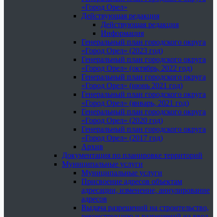
«Город Орел»
Действующая редакция
Действующая редакция
Информация
Генеральный план городского округа
«Город Орел» (2023 год)
Генеральный план городского округа
«Город Орел» (октябрь, 2022 год)
Генеральный план городского округа
«Город Орел» (июнь 2021 год)
Генеральный план городского округа
«Город Орел» (январь, 2021 год)
Генеральный план городского округа
«Город Орел» (2020 год)
Генеральный план городского округа
«Город Орел» (2017 год)
Архив
Документация по планировке территорий
Муниципальные услуги
Муниципальные услуги
Присвоение адресов объектам
адресации, изменение, аннулирование
адресов
Выдача разрешений на строительство,
реконструкцию и разрешений на ввод