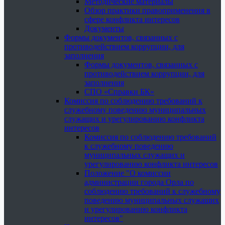
Методические материалы
Обзор практики правоприменения в
сфере конфликта интересов
Документы
Формы документов, связанных с
противодействием коррупции, для
заполнения
Формы документов, связанных с
противодействием коррупции, для
заполнения
СПО «Справки БК»
Комиссия по соблюдению требований к
служебному поведению муниципальных
служащих и урегулированию конфликта
интересов
Комиссия по соблюдению требований
к служебному поведению
муниципальных служащих и
урегулированию конфликта интересов
Положение "О комиссии
администрации города Орла по
соблюдению требований к служебному
поведению муниципальных служащих
и урегулированию конфликта
интересов"