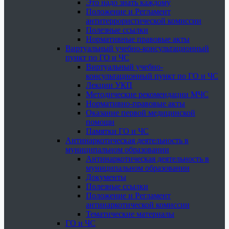
Это надо знать каждому
Положение и Регламент
антитеррористической комиссии
Полезные ссылки
Нормативные правовые акты
Виртуальный учебно-консультационный
пункт по ГО и ЧС
Виртуальный учебно-
консультационный пункт по ГО и ЧС
Лекции УКП
Методические рекомендации МЧС
Нормативно-правовые акты
Оказание первой медицинской
помощи
Памятки ГО и ЧС
Антинаркотическая деятельность в
муниципальном образовании
Антинаркотическая деятельность в
муниципальном образовании
Документы
Полезные ссылки
Положение и Регламент
антинаркотической комиссии
Тематические материалы
ГО и ЧС