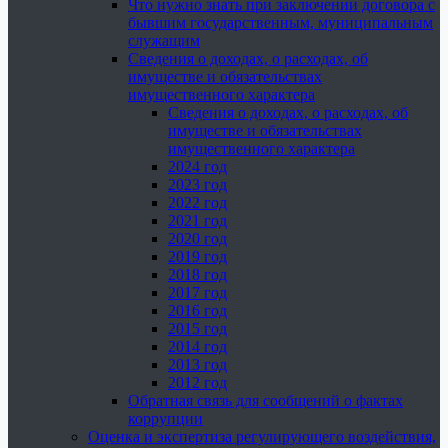
Что нужно знать при заключении договора с
бывшим государственным, муниципальным
служащим
Сведения о доходах, о расходах, об
имуществе и обязательствах
имущественного характера
Сведения о доходах, о расходах, об
имуществе и обязательствах
имущественного характера
2024 год
2023 год
2022 год
2021 год
2020 год
2019 год
2018 год
2017 год
2016 год
2015 год
2014 год
2013 год
2012 год
Обратная связь для сообщений о фактах
коррупции
Оценка и экспертиза регулирующего воздействия,