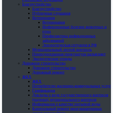
Благоустройство
Благоустройство
Публичные слушания
Ветеринария
Ветеринария
Инфекционные болезни животных и
птиц
Профилактика инфекционных
заболеваний
Эпизоотическая ситуация в РФ
Муниципальный лесной контроль
Природоохранная прокуратура разъясняет
Экологические отряды
Дорожное строительство
Дорожное строительство
Дорожный ремонт
ЖКХ
ЖКХ
Потребителю жилищно-коммунальных услуг
Газификация
Доклады о виде государственного контроля
(надзора), муниципального контроля
Информация о качестве питьевой воды
Капитальный ремонт многоквартирных