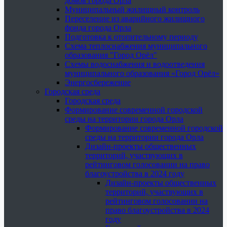
домов города Орла
Муниципальный жилищный контроль
Переселение из аварийного жилищного
фонда города Орла
Подготовка к отопительному периоду
Схема теплоснабжения муниципального
образования "Город Орёл"
Схемы водоснабжения и водоотведения
муниципального образования «Город Орёл»
Энергосбережение
Городская среда
Городская среда
Формирование современной городской
среды на территории города Орла
Формирование современной городской
среды на территории города Орла
Дизайн-проекты общественных
территорий, участвующих в
рейтинговом голосовании на право
благоустройства в 2024 году
Дизайн-проекты общественных
территорий, участвующих в
рейтинговом голосовании на
право благоустройства в 2024
году