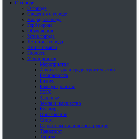
О городе
О городе
Сведения о городе
Награды города
Герб города
Объявления
Устав города
Летопись города
Книга памяти
Новости
Мероприятия
Мероприятия
Архитектура и градостроительство
Безопасность
Бизнес
Благоустройство
ЖКХ
Здоровье
Земля и имущество
Культура
Образование
Спорт
Строительство и реконструкция
Транспорт
Туризм