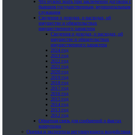
Что нужно знать при заключении договора с
бывшим государственным, муниципальным
служащим
Сведения о доходах, о расходах, об
имуществе и обязательствах
имущественного характера
Сведения о доходах, о расходах, об
имуществе и обязательствах
имущественного характера
2024 год
2023 год
2022 год
2021 год
2020 год
2019 год
2018 год
2017 год
2016 год
2015 год
2014 год
2013 год
2012 год
Обратная связь для сообщений о фактах
коррупции
Оценка и экспертиза регулирующего воздействия,