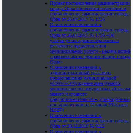
Проект постановления администрации
города Орла о внесении изменений в
постановление администрации города
Орла от 26.04.2017 № 1736
О внесении изменений в
постановление администрации города
Орла от 26.04.2017 № 1736 «Об
утверждении административного
регламента предоставления
муниципальной услуги «Выдача копий
правовых актов администрации города
Орла»
О внесении изменений в
административный регламент
предоставления муниципальной
услуги «Отчуждение арендуемого
муниципального имущества субъектам
малого и среднего
предпринимательства», утвержденный
постановлением от 21 июля 2017 года
№3274
О внесении изменений в
постановление администрации города
Орла от 30.12.2016 № 6112
О внесении изменений в