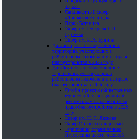
Городской парк культуры и
отдыха
Ландшафтный сквер
«Дворянское гнездо»
Парк «Ботаника»
Сквер им. Генерала Л.Н.
Гуртьева
Сквер им. И.А. Бунина
Дизайн-проекты общественных
территорий, участвующих в
рейтинговом голосовании на право
благоустройства в 2025 году
Дизайн-проекты общественных
территорий, участвующих в
рейтинговом голосовании на право
благоустройства в 2026 году
Дизайн-проекты общественных
территорий, участвующих в
рейтинговом голосовании на
право благоустройства в 2026
году
Сквер им. Н. С. Лескова
Сквер Орловских партизан
Территория, ограниченная
Наугорским шоссе, ледовой