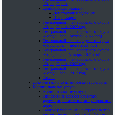
«Город Орел»
Действующая редакция
Действующая редакция
Информация
Генеральный план городского округа
«Город Орел» (2023 год)
Генеральный план городского округа
«Город Орел» (октябрь, 2022 год)
Генеральный план городского округа
«Город Орел» (июнь 2021 год)
Генеральный план городского округа
«Город Орел» (январь, 2021 год)
Генеральный план городского округа
«Город Орел» (2020 год)
Генеральный план городского округа
«Город Орел» (2017 год)
Архив
Документация по планировке территорий
Муниципальные услуги
Муниципальные услуги
Присвоение адресов объектам
адресации, изменение, аннулирование
адресов
Выдача разрешений на строительство,
реконструкцию и разрешений на ввод