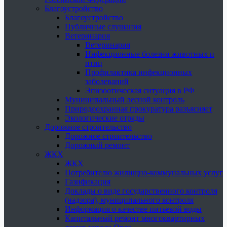
Благоустройство
Благоустройство
Публичные слушания
Ветеринария
Ветеринария
Инфекционные болезни животных и
птиц
Профилактика инфекционных
заболеваний
Эпизоотическая ситуация в РФ
Муниципальный лесной контроль
Природоохранная прокуратура разъясняет
Экологические отряды
Дорожное строительство
Дорожное строительство
Дорожный ремонт
ЖКХ
ЖКХ
Потребителю жилищно-коммунальных услуг
Газификация
Доклады о виде государственного контроля
(надзора), муниципального контроля
Информация о качестве питьевой воды
Капитальный ремонт многоквартирных