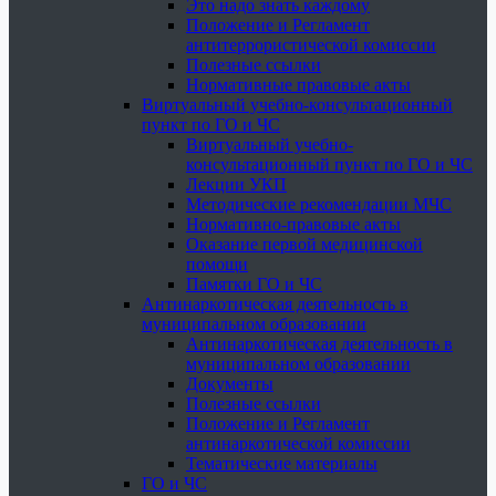
Это надо знать каждому
Положение и Регламент
антитеррористической комиссии
Полезные ссылки
Нормативные правовые акты
Виртуальный учебно-консультационный
пункт по ГО и ЧС
Виртуальный учебно-
консультационный пункт по ГО и ЧС
Лекции УКП
Методические рекомендации МЧС
Нормативно-правовые акты
Оказание первой медицинской
помощи
Памятки ГО и ЧС
Антинаркотическая деятельность в
муниципальном образовании
Антинаркотическая деятельность в
муниципальном образовании
Документы
Полезные ссылки
Положение и Регламент
антинаркотической комиссии
Тематические материалы
ГО и ЧС