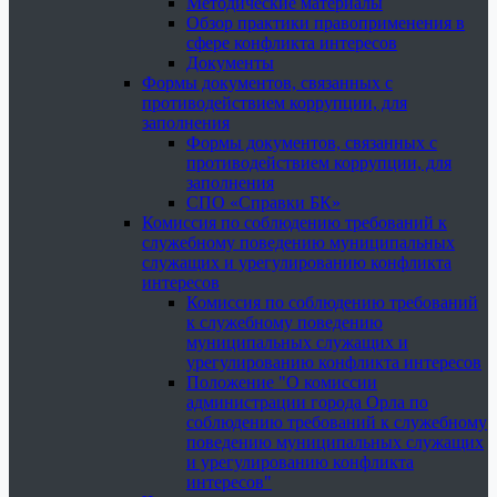
Методические материалы
Обзор практики правоприменения в
сфере конфликта интересов
Документы
Формы документов, связанных с
противодействием коррупции, для
заполнения
Формы документов, связанных с
противодействием коррупции, для
заполнения
СПО «Справки БК»
Комиссия по соблюдению требований к
служебному поведению муниципальных
служащих и урегулированию конфликта
интересов
Комиссия по соблюдению требований
к служебному поведению
муниципальных служащих и
урегулированию конфликта интересов
Положение "О комиссии
администрации города Орла по
соблюдению требований к служебному
поведению муниципальных служащих
и урегулированию конфликта
интересов"