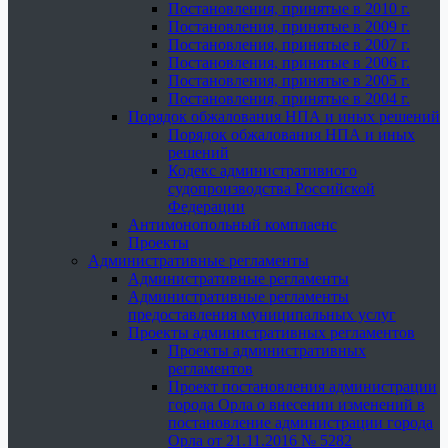
Постановления, принятые в 2010 г.
Постановления, принятые в 2009 г.
Постановления, принятые в 2007 г.
Постановления, принятые в 2006 г.
Постановления, принятые в 2005 г.
Постановления, принятые в 2004 г.
Порядок обжалования НПА и иных решений
Порядок обжалования НПА и иных
решений
Кодекс административного
судопроизводства Российской
Федерации
Антимонопольный комплаенс
Проекты
Административные регламенты
Административные регламенты
Административные регламенты
предоставления муниципальных услуг
Проекты административных регламентов
Проекты административных
регламентов
Проект постановления администрации
города Орла о внесении изменений в
постановление администрации города
Орла от 21.11.2016 № 5282