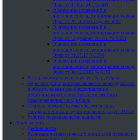
Орла от 07.06.2017 №2411
О внесении изменений в
постановление администрации города
Орла от 29.11.2021 года № 5082
О внесении изменений в
постановление администрации города
Орла от 12 декабря 2016 г. № 5658
О внесении изменений в
постановление администрации города
Орла от 21.07.17 №3274
О внесении изменений в
постановление администрации города
Орла от 30.12.2016 № 6116
Реестр муниципальных услуг города Орла
Перечень услуг, которые являются необходимыми
и обязательными для предоставления
муниципальных услуг органами местного
самоуправления города Орла
Технологические схемы предоставления
государственных и муниципальных услуг ОМСУ
Работа с персональными данными
Деятельность
Деятельность
Реализация стратегических инициатив президента
Российской Федерации