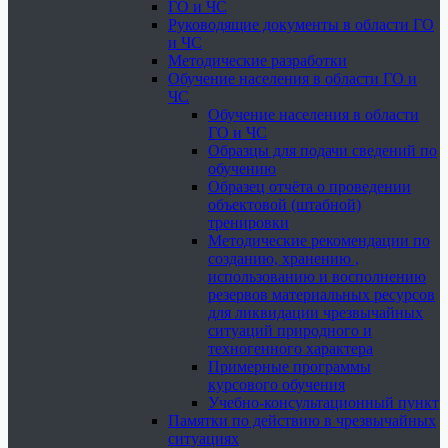
ГО и ЧС
Руководящие документы в области ГО
и ЧС
Методические разработки
Обучение населения в области ГО и
ЧС
Обучение населения в области
ГО и ЧС
Образцы для подачи сведений по
обучению
Образец отчёта о проведении
объектовой (штабной)
тренировки
Методические рекомендации по
созданию, хранению ,
использованию и восполнению
резервов материальных ресурсов
для ликвидации чрезвычайных
ситуаций природного и
техногенного характера
Примерные программы
курсового обучения
Учебно-консультационный пункт
Памятки по действию в чрезвычайных
ситуациях