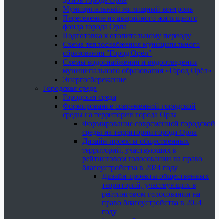
домов города Орла
Муниципальный жилищный контроль
Переселение из аварийного жилищного
фонда города Орла
Подготовка к отопительному периоду
Схема теплоснабжения муниципального
образования "Город Орёл"
Схемы водоснабжения и водоотведения
муниципального образования «Город Орёл»
Энергосбережение
Городская среда
Городская среда
Формирование современной городской
среды на территории города Орла
Формирование современной городской
среды на территории города Орла
Дизайн-проекты общественных
территорий, участвующих в
рейтинговом голосовании на право
благоустройства в 2024 году
Дизайн-проекты общественных
территорий, участвующих в
рейтинговом голосовании на
право благоустройства в 2024
году