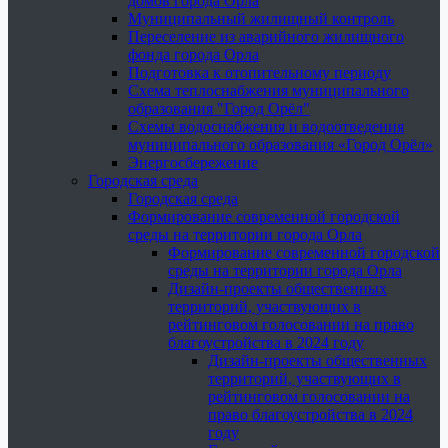
домов города Орла
Муниципальный жилищный контроль
Переселение из аварийного жилищного
фонда города Орла
Подготовка к отопительному периоду
Схема теплоснабжения муниципального
образования "Город Орёл"
Схемы водоснабжения и водоотведения
муниципального образования «Город Орёл»
Энергосбережение
Городская среда
Городская среда
Формирование современной городской
среды на территории города Орла
Формирование современной городской
среды на территории города Орла
Дизайн-проекты общественных
территорий, участвующих в
рейтинговом голосовании на право
благоустройства в 2024 году
Дизайн-проекты общественных
территорий, участвующих в
рейтинговом голосовании на
право благоустройства в 2024
году