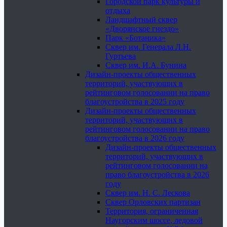
Городской парк культуры и
отдыха
Ландшафтный сквер
«Дворянское гнездо»
Парк «Ботаника»
Сквер им. Генерала Л.Н.
Гуртьева
Сквер им. И.А. Бунина
Дизайн-проекты общественных
территорий, участвующих в
рейтинговом голосовании на право
благоустройства в 2025 году
Дизайн-проекты общественных
территорий, участвующих в
рейтинговом голосовании на право
благоустройства в 2026 году
Дизайн-проекты общественных
территорий, участвующих в
рейтинговом голосовании на
право благоустройства в 2026
году
Сквер им. Н. С. Лескова
Сквер Орловских партизан
Территория, ограниченная
Наугорским шоссе, ледовой