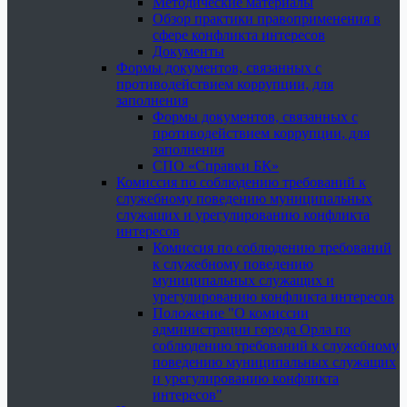
Методические материалы
Обзор практики правоприменения в
сфере конфликта интересов
Документы
Формы документов, связанных с
противодействием коррупции, для
заполнения
Формы документов, связанных с
противодействием коррупции, для
заполнения
СПО «Справки БК»
Комиссия по соблюдению требований к
служебному поведению муниципальных
служащих и урегулированию конфликта
интересов
Комиссия по соблюдению требований
к служебному поведению
муниципальных служащих и
урегулированию конфликта интересов
Положение "О комиссии
администрации города Орла по
соблюдению требований к служебному
поведению муниципальных служащих
и урегулированию конфликта
интересов"