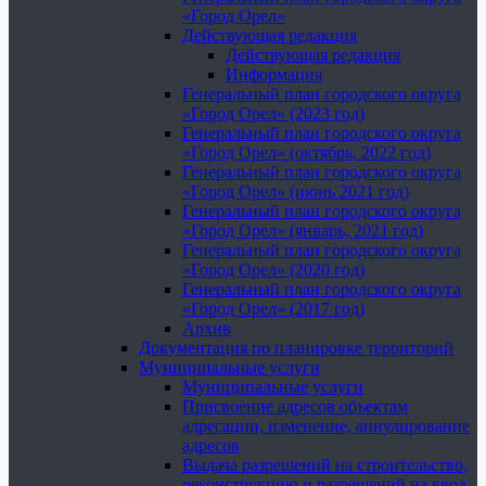
«Город Орел»
Действующая редакция
Действующая редакция
Информация
Генеральный план городского округа
«Город Орел» (2023 год)
Генеральный план городского округа
«Город Орел» (октябрь, 2022 год)
Генеральный план городского округа
«Город Орел» (июнь 2021 год)
Генеральный план городского округа
«Город Орел» (январь, 2021 год)
Генеральный план городского округа
«Город Орел» (2020 год)
Генеральный план городского округа
«Город Орел» (2017 год)
Архив
Документация по планировке территорий
Муниципальные услуги
Муниципальные услуги
Присвоение адресов объектам
адресации, изменение, аннулирование
адресов
Выдача разрешений на строительство,
реконструкцию и разрешений на ввод