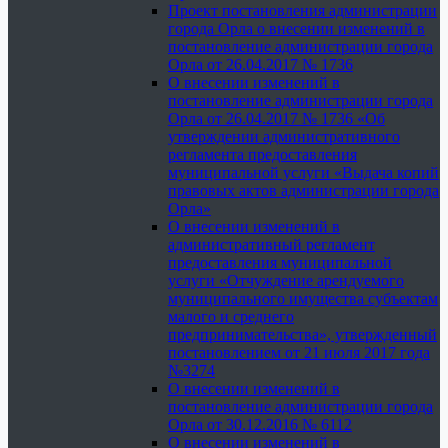
Проект постановления администрации
города Орла о внесении изменений в
постановление администрации города
Орла от 26.04.2017 № 1736
О внесении изменений в
постановление администрации города
Орла от 26.04.2017 № 1736 «Об
утверждении административного
регламента предоставления
муниципальной услуги «Выдача копий
правовых актов администрации города
Орла»
О внесении изменений в
административный регламент
предоставления муниципальной
услуги «Отчуждение арендуемого
муниципального имущества субъектам
малого и среднего
предпринимательства», утвержденный
постановлением от 21 июля 2017 года
№3274
О внесении изменений в
постановление администрации города
Орла от 30.12.2016 № 6112
О внесении изменений в