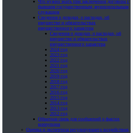
Что нужно знать при заключении договора с
бывшим государственным, муниципальным
служащим
Сведения о доходах, о расходах, об
имуществе и обязательствах
имущественного характера
Сведения о доходах, о расходах, об
имуществе и обязательствах
имущественного характера
2024 год
2023 год
2022 год
2021 год
2020 год
2019 год
2018 год
2017 год
2016 год
2015 год
2014 год
2013 год
2012 год
Обратная связь для сообщений о фактах
коррупции
Оценка и экспертиза регулирующего воздействия,