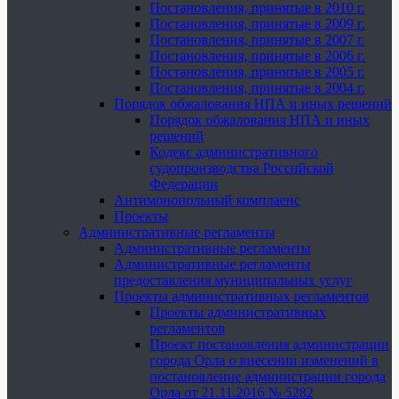
Постановления, принятые в 2010 г.
Постановления, принятые в 2009 г.
Постановления, принятые в 2007 г.
Постановления, принятые в 2006 г.
Постановления, принятые в 2005 г.
Постановления, принятые в 2004 г.
Порядок обжалования НПА и иных решений
Порядок обжалования НПА и иных
решений
Кодекс административного
судопроизводства Российской
Федерации
Антимонопольный комплаенс
Проекты
Административные регламенты
Административные регламенты
Административные регламенты
предоставления муниципальных услуг
Проекты административных регламентов
Проекты административных
регламентов
Проект постановления администрации
города Орла о внесении изменений в
постановление администрации города
Орла от 21.11.2016 № 5282