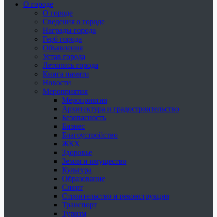
О городе
О городе
Сведения о городе
Награды города
Герб города
Объявления
Устав города
Летопись города
Книга памяти
Новости
Мероприятия
Мероприятия
Архитектура и градостроительство
Безопасность
Бизнес
Благоустройство
ЖКХ
Здоровье
Земля и имущество
Культура
Образование
Спорт
Строительство и реконструкция
Транспорт
Туризм