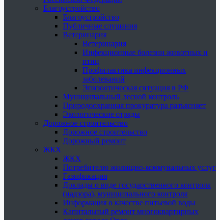
Благоустройство
Благоустройство
Публичные слушания
Ветеринария
Ветеринария
Инфекционные болезни животных и
птиц
Профилактика инфекционных
заболеваний
Эпизоотическая ситуация в РФ
Муниципальный лесной контроль
Природоохранная прокуратура разъясняет
Экологические отряды
Дорожное строительство
Дорожное строительство
Дорожный ремонт
ЖКХ
ЖКХ
Потребителю жилищно-коммунальных услуг
Газификация
Доклады о виде государственного контроля
(надзора), муниципального контроля
Информация о качестве питьевой воды
Капитальный ремонт многоквартирных