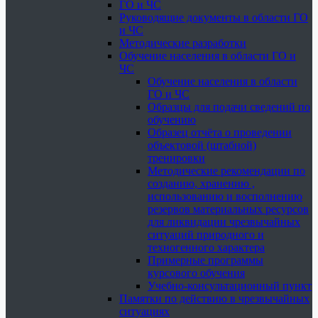
ГО и ЧС
Руководящие документы в области ГО
и ЧС
Методические разработки
Обучение населения в области ГО и
ЧС
Обучение населения в области
ГО и ЧС
Образцы для подачи сведений по
обучению
Образец отчёта о проведении
объектовой (штабной)
тренировки
Методические рекомендации по
созданию, хранению ,
использованию и восполнению
резервов материальных ресурсов
для ликвидации чрезвычайных
ситуаций природного и
техногенного характера
Примерные программы
курсового обучения
Учебно-консультационный пункт
Памятки по действию в чрезвычайных
ситуациях