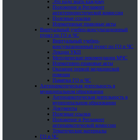
Это надо знать каждому
Положение и Регламент
антитеррористической комиссии
Полезные ссылки
Нормативные правовые акты
Виртуальный учебно-консультационный
пункт по ГО и ЧС
Виртуальный учебно-
консультационный пункт по ГО и ЧС
Лекции УКП
Методические рекомендации МЧС
Нормативно-правовые акты
Оказание первой медицинской
помощи
Памятки ГО и ЧС
Антинаркотическая деятельность в
муниципальном образовании
Антинаркотическая деятельность в
муниципальном образовании
Документы
Полезные ссылки
Положение и Регламент
антинаркотической комиссии
Тематические материалы
ГО и ЧС