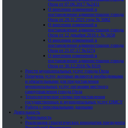
Орла от 07.06.2017 №2411
О внесении изменений в
постановление администрации города
Орла от 29.11.2021 года № 5082
О внесении изменений в
постановление администрации города
Орла от 12 декабря 2016 г. № 5658
О внесении изменений в
постановление администрации города
Орла от 21.07.17 №3274
О внесении изменений в
постановление администрации города
Орла от 30.12.2016 № 6116
Реестр муниципальных услуг города Орла
Перечень услуг, которые являются необходимыми
и обязательными для предоставления
муниципальных услуг органами местного
самоуправления города Орла
Технологические схемы предоставления
государственных и муниципальных услуг ОМСУ
Работа с персональными данными
Деятельность
Деятельность
Реализация стратегических инициатив президента
Российской Федерации