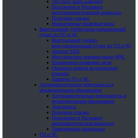
Это надо знать каждому
Положение и Регламент
антитеррористической комиссии
Полезные ссылки
Нормативные правовые акты
Виртуальный учебно-консультационный
пункт по ГО и ЧС
Виртуальный учебно-
консультационный пункт по ГО и ЧС
Лекции УКП
Методические рекомендации МЧС
Нормативно-правовые акты
Оказание первой медицинской
помощи
Памятки ГО и ЧС
Антинаркотическая деятельность в
муниципальном образовании
Антинаркотическая деятельность в
муниципальном образовании
Документы
Полезные ссылки
Положение и Регламент
антинаркотической комиссии
Тематические материалы
ГО и ЧС