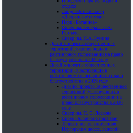
Городской парк культуры и
отдыха
Ландшафтный сквер
«Дворянское гнездо»
Парк «Ботаника»
Сквер им. Генерала Л.Н.
Гуртьева
Сквер им. И.А. Бунина
Дизайн-проекты общественных
территорий, участвующих в
рейтинговом голосовании на право
благоустройства в 2025 году
Дизайн-проекты общественных
территорий, участвующих в
рейтинговом голосовании на право
благоустройства в 2026 году
Дизайн-проекты общественных
территорий, участвующих в
рейтинговом голосовании на
право благоустройства в 2026
году
Сквер им. Н. С. Лескова
Сквер Орловских партизан
Территория, ограниченная
Наугорским шоссе, ледовой