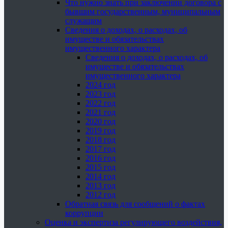
Что нужно знать при заключении договора с
бывшим государственным, муниципальным
служащим
Сведения о доходах, о расходах, об
имуществе и обязательствах
имущественного характера
Сведения о доходах, о расходах, об
имуществе и обязательствах
имущественного характера
2024 год
2023 год
2022 год
2021 год
2020 год
2019 год
2018 год
2017 год
2016 год
2015 год
2014 год
2013 год
2012 год
Обратная связь для сообщений о фактах
коррупции
Оценка и экспертиза регулирующего воздействия,