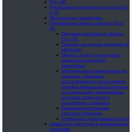
ГО и ЧС
Руководящие документы в области ГО
и ЧС
Методические разработки
Обучение населения в области ГО и
ЧС
Обучение населения в области
ГО и ЧС
Образцы для подачи сведений по
обучению
Образец отчёта о проведении
объектовой (штабной)
тренировки
Методические рекомендации по
созданию, хранению ,
использованию и восполнению
резервов материальных ресурсов
для ликвидации чрезвычайных
ситуаций природного и
техногенного характера
Примерные программы
курсового обучения
Учебно-консультационный пункт
Памятки по действию в чрезвычайных
ситуациях