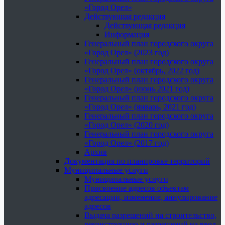
«Город Орел»
Действующая редакция
Действующая редакция
Информация
Генеральный план городского округа
«Город Орел» (2023 год)
Генеральный план городского округа
«Город Орел» (октябрь, 2022 год)
Генеральный план городского округа
«Город Орел» (июнь 2021 год)
Генеральный план городского округа
«Город Орел» (январь, 2021 год)
Генеральный план городского округа
«Город Орел» (2020 год)
Генеральный план городского округа
«Город Орел» (2017 год)
Архив
Документация по планировке территорий
Муниципальные услуги
Муниципальные услуги
Присвоение адресов объектам
адресации, изменение, аннулирование
адресов
Выдача разрешений на строительство,
реконструкцию и разрешений на ввод