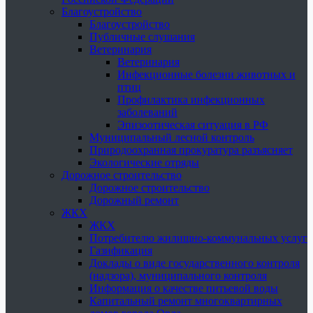
Благоустройство
Благоустройство
Публичные слушания
Ветеринария
Ветеринария
Инфекционные болезни животных и
птиц
Профилактика инфекционных
заболеваний
Эпизоотическая ситуация в РФ
Муниципальный лесной контроль
Природоохранная прокуратура разъясняет
Экологические отряды
Дорожное строительство
Дорожное строительство
Дорожный ремонт
ЖКХ
ЖКХ
Потребителю жилищно-коммунальных услуг
Газификация
Доклады о виде государственного контроля
(надзора), муниципального контроля
Информация о качестве питьевой воды
Капитальный ремонт многоквартирных