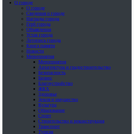
О городе
О городе
Сведения о городе
Награды города
Герб города
Объявления
Устав города
Летопись города
Книга памяти
Новости
Мероприятия
Мероприятия
Архитектура и градостроительство
Безопасность
Бизнес
Благоустройство
ЖКХ
Здоровье
Земля и имущество
Культура
Образование
Спорт
Строительство и реконструкция
Транспорт
Туризм