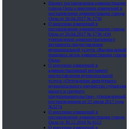
Проект постановления администрации
города Орла о внесении изменений в
постановление администрации города
Орла от 26.04.2017 № 1736
О внесении изменений в
постановление администрации города
Орла от 26.04.2017 № 1736 «Об
утверждении административного
регламента предоставления
муниципальной услуги «Выдача копий
правовых актов администрации города
Орла»
О внесении изменений в
административный регламент
предоставления муниципальной
услуги «Отчуждение арендуемого
муниципального имущества субъектам
малого и среднего
предпринимательства», утвержденный
постановлением от 21 июля 2017 года
№3274
О внесении изменений в
постановление администрации города
Орла от 30.12.2016 № 6112
О внесении изменений в