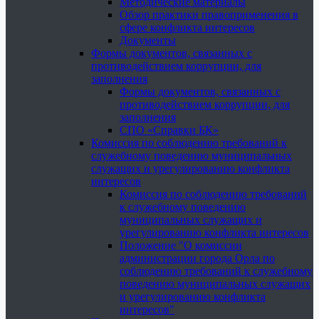
Методические материалы
Обзор практики правоприменения в
сфере конфликта интересов
Документы
Формы документов, связанных с
противодействием коррупции, для
заполнения
Формы документов, связанных с
противодействием коррупции, для
заполнения
СПО «Справки БК»
Комиссия по соблюдению требований к
служебному поведению муниципальных
служащих и урегулированию конфликта
интересов
Комиссия по соблюдению требований
к служебному поведению
муниципальных служащих и
урегулированию конфликта интересов
Положение "О комиссии
администрации города Орла по
соблюдению требований к служебному
поведению муниципальных служащих
и урегулированию конфликта
интересов"