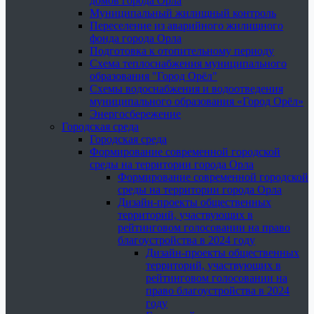
домов города Орла
Муниципальный жилищный контроль
Переселение из аварийного жилищного
фонда города Орла
Подготовка к отопительному периоду
Схема теплоснабжения муниципального
образования "Город Орёл"
Схемы водоснабжения и водоотведения
муниципального образования «Город Орёл»
Энергосбережение
Городская среда
Городская среда
Формирование современной городской
среды на территории города Орла
Формирование современной городской
среды на территории города Орла
Дизайн-проекты общественных
территорий, участвующих в
рейтинговом голосовании на право
благоустройства в 2024 году
Дизайн-проекты общественных
территорий, участвующих в
рейтинговом голосовании на
право благоустройства в 2024
году