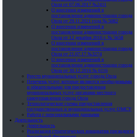
Орла от 07.06.2017 №2411
О внесении изменений в
постановление администрации города
Орла от 29.11.2021 года № 5082
О внесении изменений в
постановление администрации города
Орла от 12 декабря 2016 г. № 5658
О внесении изменений в
постановление администрации города
Орла от 21.07.17 №3274
О внесении изменений в
постановление администрации города
Орла от 30.12.2016 № 6116
Реестр муниципальных услуг города Орла
Перечень услуг, которые являются необходимыми
и обязательными для предоставления
муниципальных услуг органами местного
самоуправления города Орла
Технологические схемы предоставления
государственных и муниципальных услуг ОМСУ
Работа с персональными данными
Деятельность
Деятельность
Реализация стратегических инициатив президента
Российской Федерации