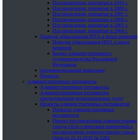
Постановления, принятые в 2010 г.
Постановления, принятые в 2009 г.
Постановления, принятые в 2007 г.
Постановления, принятые в 2006 г.
Постановления, принятые в 2005 г.
Постановления, принятые в 2004 г.
Порядок обжалования НПА и иных решений
Порядок обжалования НПА и иных
решений
Кодекс административного
судопроизводства Российской
Федерации
Антимонопольный комплаенс
Проекты
Административные регламенты
Административные регламенты
Административные регламенты
предоставления муниципальных услуг
Проекты административных регламентов
Проекты административных
регламентов
Проект постановления администрации
города Орла о внесении изменений в
постановление администрации города
Орла от 21.11.2016 № 5282