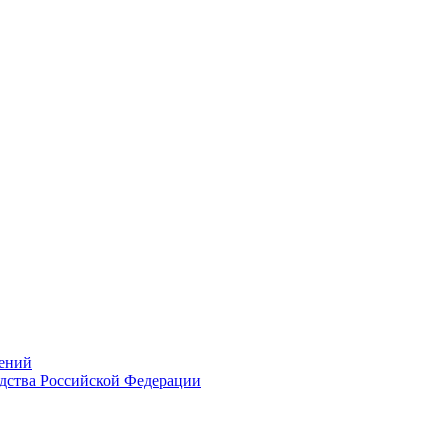
ений
дства Российской Федерации