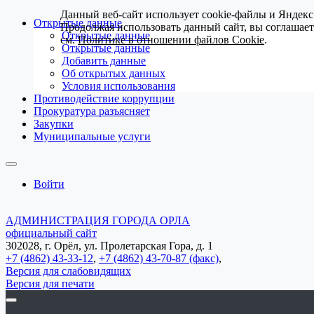
Данный веб-сайт использует cookie-файлы и Яндекс
Открытые данные
Продолжая использовать данный сайт, вы соглашае
Открытые данные
см.
Политике в отношении файлов Cookie
.
Открытые данные
Добавить данные
Об открытых данных
Условия использования
Противодействие коррупции
Прокуратура разъясняет
Закупки
Муниципальные услуги
Войти
АДМИНИСТРАЦИЯ ГОРОДА ОРЛА
официальный сайт
302028, г. Орёл, ул. Пролетарская Гора, д. 1
+7 (4862) 43-33-12
,
+7 (4862) 43-70-87 (факс)
,
Версия для слабовидящих
Версия для печати