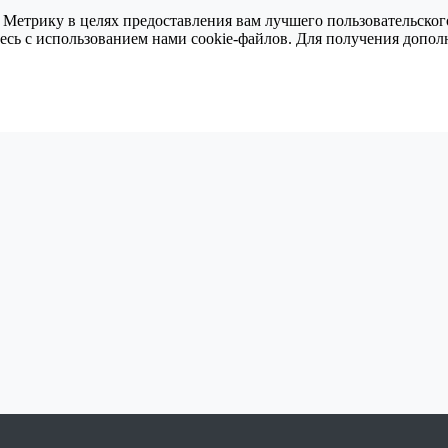
 Метрику в целях предоставления вам лучшего пользовательског
тесь с использованием нами cookie-файлов. Для получения доп