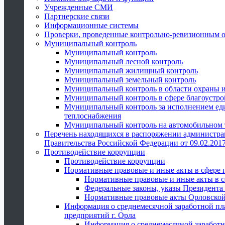
Учрежденные СМИ
Партнерские связи
Информационные системы
Проверки, проведенные контрольно-ревизионным 
Муниципальный контроль
Муниципальный контроль
Муниципальный лесной контроль
Муниципальный жилищный контроль
Муниципальный земельный контроль
Муниципальный контроль в области охраны и
Муниципальный контроль в сфере благоустро
Муниципальный контроль за исполнением един
теплоснабжения
Муниципальный контроль на автомобильном т
Перечень находящихся в распоряжении администра
Правительства Российской Федерации от 09.02.2017
Противодействие коррупции
Противодействие коррупции
Нормативные правовые и иные акты в сфере 
Нормативные правовые и иные акты в с
Федеральные законы, указы Президента
Нормативные правовые акты Орловской
Информация о среднемесячной заработной пл
предприятий г. Орла
Информация о среднемесячной заработн