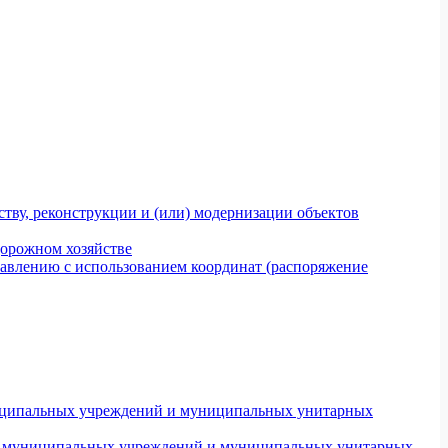
тву, реконструкции и (или) модернизации объектов
дорожном хозяйстве
авлению с использованием координат (распоряжение
униципальных учреждений и муниципальных унитарных
ров муниципальных учреждений и муниципальных унитарных