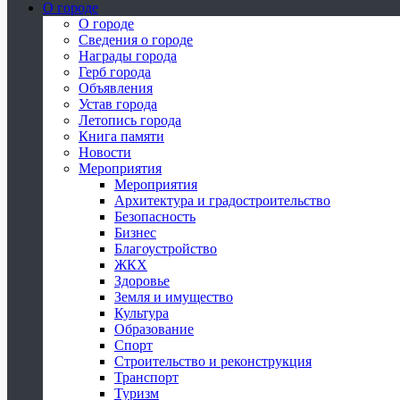
О городе
О городе
Сведения о городе
Награды города
Герб города
Объявления
Устав города
Летопись города
Книга памяти
Новости
Мероприятия
Мероприятия
Архитектура и градостроительство
Безопасность
Бизнес
Благоустройство
ЖКХ
Здоровье
Земля и имущество
Культура
Образование
Спорт
Строительство и реконструкция
Транспорт
Туризм