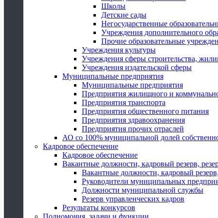
Школы
Детские сады
Негосударственные образователь
Учреждения дополнительного обр
Прочие образовательные учрежде
Учреждения культуры
Учреждения сферы строительства, жили
Учреждения издательской сферы
Муниципальные предприятия
Муниципальные предприятия
Предприятия жилищного и коммунально
Предприятия транспорта
Предприятия общественного питания
Предприятия здравоохранения
Предприятия прочих отраслей
АО со 100% муниципальной долей собственн
Кадровое обеспечение
Кадровое обеспечение
Вакантные должности, кадровый резерв, резе
Вакантные должности, кадровый резерв,
Руководители муниципальных предпри
Должности муниципальной службы
Резерв управленческих кадров
Результаты конкурсов
Полномочия, задачи и функции