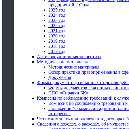
предприятий г. Орла
2025 год
2024 год
2023 год
2022 год
2021 год
2020 год
2019 год
2018 год
2017 год
Антикоррупционная экспертиза
Методические материалы
Методические материалы
Обзор практики правоприменения в сфе
Документы
Формы документов, связанных с противодейс
Формы документов, связанных с против
СПО «Справки БК»
Комиссия по соблюдению требований к служ
Комиссия по соблюдению требований к
Положение "О комиссии администрации
интересов"
Что нужно знать при заключении договора 
Сведения о доходах, о расходах, об имуществ