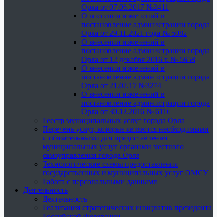
Орла от 07.06.2017 №2411
О внесении изменений в
постановление администрации города
Орла от 29.11.2021 года № 5082
О внесении изменений в
постановление администрации города
Орла от 12 декабря 2016 г. № 5658
О внесении изменений в
постановление администрации города
Орла от 21.07.17 №3274
О внесении изменений в
постановление администрации города
Орла от 30.12.2016 № 6116
Реестр муниципальных услуг города Орла
Перечень услуг, которые являются необходимыми
и обязательными для предоставления
муниципальных услуг органами местного
самоуправления города Орла
Технологические схемы предоставления
государственных и муниципальных услуг ОМСУ
Работа с персональными данными
Деятельность
Деятельность
Реализация стратегических инициатив президента
Российской Федерации