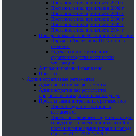
Постановления, принятые в 2010 г.
Постановления, принятые в 2009 г.
Постановления, принятые в 2007 г.
Постановления, принятые в 2006 г.
Постановления, принятые в 2005 г.
Постановления, принятые в 2004 г.
Порядок обжалования НПА и иных решений
Порядок обжалования НПА и иных
решений
Кодекс административного
судопроизводства Российской
Федерации
Антимонопольный комплаенс
Проекты
Административные регламенты
Административные регламенты
Административные регламенты
предоставления муниципальных услуг
Проекты административных регламентов
Проекты административных
регламентов
Проект постановления администрации
города Орла о внесении изменений в
постановление администрации города
Орла от 21.11.2016 № 5282