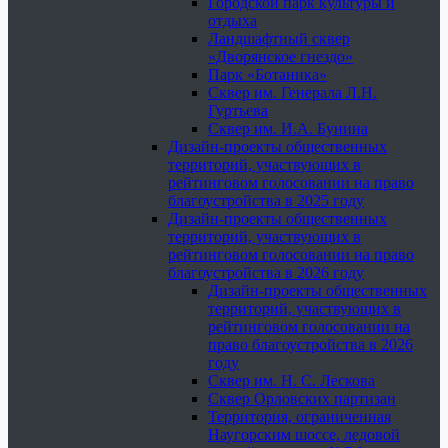
Городской парк культуры и
отдыха
Ландшафтный сквер
«Дворянское гнездо»
Парк «Ботаника»
Сквер им. Генерала Л.Н.
Гуртьева
Сквер им. И.А. Бунина
Дизайн-проекты общественных
территорий, участвующих в
рейтинговом голосовании на право
благоустройства в 2025 году
Дизайн-проекты общественных
территорий, участвующих в
рейтинговом голосовании на право
благоустройства в 2026 году
Дизайн-проекты общественных
территорий, участвующих в
рейтинговом голосовании на
право благоустройства в 2026
году
Сквер им. Н. С. Лескова
Сквер Орловских партизан
Территория, ограниченная
Наугорским шоссе, ледовой