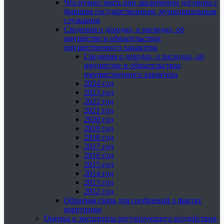
Что нужно знать при заключении договора с
бывшим государственным, муниципальным
служащим
Сведения о доходах, о расходах, об
имуществе и обязательствах
имущественного характера
Сведения о доходах, о расходах, об
имуществе и обязательствах
имущественного характера
2024 год
2023 год
2022 год
2021 год
2020 год
2019 год
2018 год
2017 год
2016 год
2015 год
2014 год
2013 год
2012 год
Обратная связь для сообщений о фактах
коррупции
Оценка и экспертиза регулирующего воздействия,