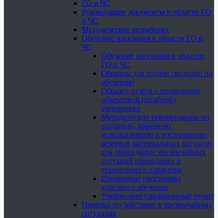
ГО и ЧС
Руководящие документы в области ГО
и ЧС
Методические разработки
Обучение населения в области ГО и
ЧС
Обучение населения в области
ГО и ЧС
Образцы для подачи сведений по
обучению
Образец отчёта о проведении
объектовой (штабной)
тренировки
Методические рекомендации по
созданию, хранению ,
использованию и восполнению
резервов материальных ресурсов
для ликвидации чрезвычайных
ситуаций природного и
техногенного характера
Примерные программы
курсового обучения
Учебно-консультационный пункт
Памятки по действию в чрезвычайных
ситуациях