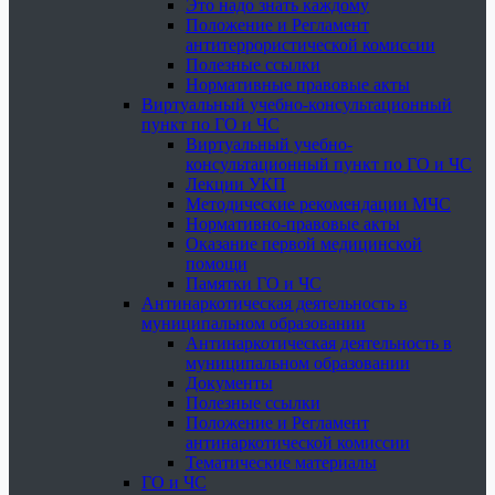
Это надо знать каждому
Положение и Регламент
антитеррористической комиссии
Полезные ссылки
Нормативные правовые акты
Виртуальный учебно-консультационный
пункт по ГО и ЧС
Виртуальный учебно-
консультационный пункт по ГО и ЧС
Лекции УКП
Методические рекомендации МЧС
Нормативно-правовые акты
Оказание первой медицинской
помощи
Памятки ГО и ЧС
Антинаркотическая деятельность в
муниципальном образовании
Антинаркотическая деятельность в
муниципальном образовании
Документы
Полезные ссылки
Положение и Регламент
антинаркотической комиссии
Тематические материалы
ГО и ЧС