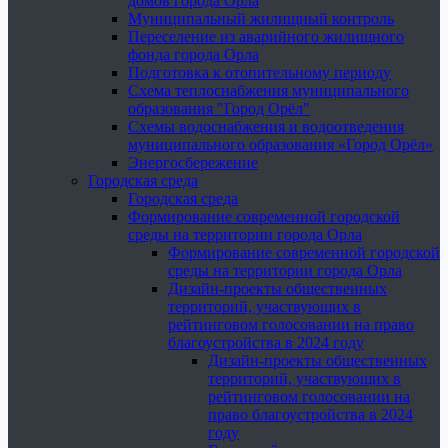
домов города Орла
Муниципальный жилищный контроль
Переселение из аварийного жилищного
фонда города Орла
Подготовка к отопительному периоду
Схема теплоснабжения муниципального
образования "Город Орёл"
Схемы водоснабжения и водоотведения
муниципального образования «Город Орёл»
Энергосбережение
Городская среда
Городская среда
Формирование современной городской
среды на территории города Орла
Формирование современной городской
среды на территории города Орла
Дизайн-проекты общественных
территорий, участвующих в
рейтинговом голосовании на право
благоустройства в 2024 году
Дизайн-проекты общественных
территорий, участвующих в
рейтинговом голосовании на
право благоустройства в 2024
году