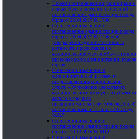
Проект постановления администрации
города Орла о внесении изменений в
постановление администрации города
Орла от 26.04.2017 № 1736
О внесении изменений в
постановление администрации города
Орла от 26.04.2017 № 1736 «Об
утверждении административного
регламента предоставления
муниципальной услуги «Выдача копий
правовых актов администрации города
Орла»
О внесении изменений в
административный регламент
предоставления муниципальной
услуги «Отчуждение арендуемого
муниципального имущества субъектам
малого и среднего
предпринимательства», утвержденный
постановлением от 21 июля 2017 года
№3274
О внесении изменений в
постановление администрации города
Орла от 30.12.2016 № 6112
О внесении изменений в