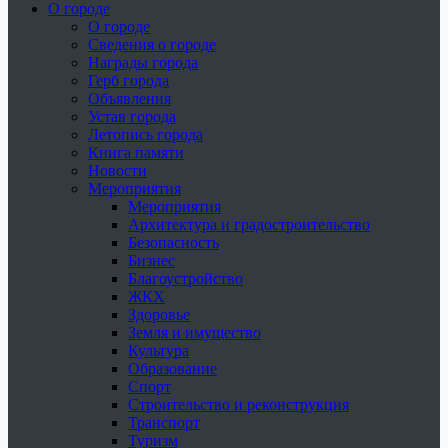
О городе
О городе
Сведения о городе
Награды города
Герб города
Объявления
Устав города
Летопись города
Книга памяти
Новости
Мероприятия
Мероприятия
Архитектура и градостроительство
Безопасность
Бизнес
Благоустройство
ЖКХ
Здоровье
Земля и имущество
Культура
Образование
Спорт
Строительство и реконструкция
Транспорт
Туризм