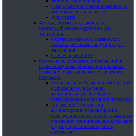
Методические материалы
Обзор практики правоприменения в
сфере конфликта интересов
Документы
Формы документов, связанных с
противодействием коррупции, для
заполнения
Формы документов, связанных с
противодействием коррупции, для
заполнения
СПО «Справки БК»
Комиссия по соблюдению требований к
служебному поведению муниципальных
служащих и урегулированию конфликта
интересов
Комиссия по соблюдению требований
к служебному поведению
муниципальных служащих и
урегулированию конфликта интересов
Положение "О комиссии
администрации города Орла по
соблюдению требований к служебному
поведению муниципальных служащих
и урегулированию конфликта
интересов"