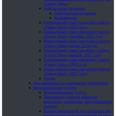
«Город Орел»
Действующая редакция
Действующая редакция
Информация
Генеральный план городского округа
«Город Орел» (2023 год)
Генеральный план городского округа
«Город Орел» (октябрь, 2022 год)
Генеральный план городского округа
«Город Орел» (июнь 2021 год)
Генеральный план городского округа
«Город Орел» (январь, 2021 год)
Генеральный план городского округа
«Город Орел» (2020 год)
Генеральный план городского округа
«Город Орел» (2017 год)
Архив
Документация по планировке территорий
Муниципальные услуги
Муниципальные услуги
Присвоение адресов объектам
адресации, изменение, аннулирование
адресов
Выдача разрешений на строительство,
реконструкцию и разрешений на ввод