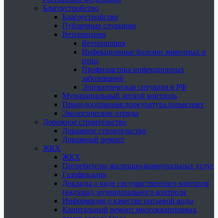
Благоустройство
Благоустройство
Публичные слушания
Ветеринария
Ветеринария
Инфекционные болезни животных и
птиц
Профилактика инфекционных
заболеваний
Эпизоотическая ситуация в РФ
Муниципальный лесной контроль
Природоохранная прокуратура разъясняет
Экологические отряды
Дорожное строительство
Дорожное строительство
Дорожный ремонт
ЖКХ
ЖКХ
Потребителю жилищно-коммунальных услуг
Газификация
Доклады о виде государственного контроля
(надзора), муниципального контроля
Информация о качестве питьевой воды
Капитальный ремонт многоквартирных