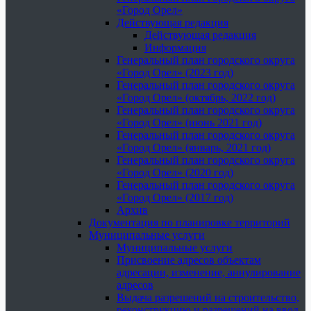
«Город Орел»
Действующая редакция
Действующая редакция
Информация
Генеральный план городского округа
«Город Орел» (2023 год)
Генеральный план городского округа
«Город Орел» (октябрь, 2022 год)
Генеральный план городского округа
«Город Орел» (июнь 2021 год)
Генеральный план городского округа
«Город Орел» (январь, 2021 год)
Генеральный план городского округа
«Город Орел» (2020 год)
Генеральный план городского округа
«Город Орел» (2017 год)
Архив
Документация по планировке территорий
Муниципальные услуги
Муниципальные услуги
Присвоение адресов объектам
адресации, изменение, аннулирование
адресов
Выдача разрешений на строительство,
реконструкцию и разрешений на ввод