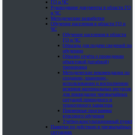
ГО и ЧС
Руководящие документы в области ГО
и ЧС
Методические разработки
Обучение населения в области ГО и
ЧС
Обучение населения в области
ГО и ЧС
Образцы для подачи сведений по
обучению
Образец отчёта о проведении
объектовой (штабной)
тренировки
Методические рекомендации по
созданию, хранению ,
использованию и восполнению
резервов материальных ресурсов
для ликвидации чрезвычайных
ситуаций природного и
техногенного характера
Примерные программы
курсового обучения
Учебно-консультационный пункт
Памятки по действию в чрезвычайных
ситуациях