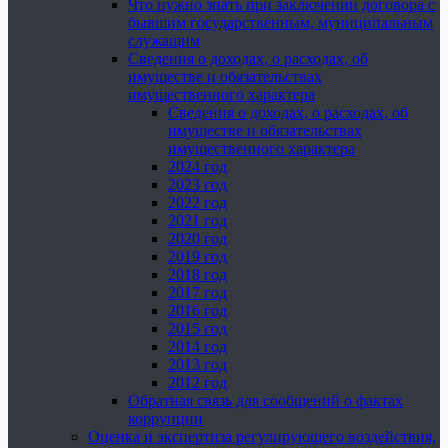
Что нужно знать при заключении договора с
бывшим государственным, муниципальным
служащим
Сведения о доходах, о расходах, об
имуществе и обязательствах
имущественного характера
Сведения о доходах, о расходах, об
имуществе и обязательствах
имущественного характера
2024 год
2023 год
2022 год
2021 год
2020 год
2019 год
2018 год
2017 год
2016 год
2015 год
2014 год
2013 год
2012 год
Обратная связь для сообщений о фактах
коррупции
Оценка и экспертиза регулирующего воздействия,