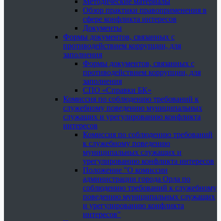
Методические материалы
Обзор практики правоприменения в
сфере конфликта интересов
Документы
Формы документов, связанных с
противодействием коррупции, для
заполнения
Формы документов, связанных с
противодействием коррупции, для
заполнения
СПО «Справки БК»
Комиссия по соблюдению требований к
служебному поведению муниципальных
служащих и урегулированию конфликта
интересов
Комиссия по соблюдению требований
к служебному поведению
муниципальных служащих и
урегулированию конфликта интересов
Положение "О комиссии
администрации города Орла по
соблюдению требований к служебному
поведению муниципальных служащих
и урегулированию конфликта
интересов"