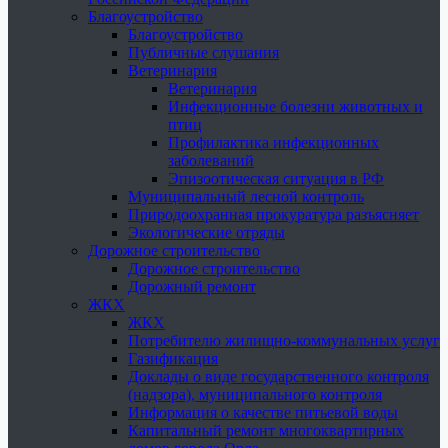
Благоустройство
Благоустройство
Публичные слушания
Ветеринария
Ветеринария
Инфекционные болезни животных и
птиц
Профилактика инфекционных
заболеваний
Эпизоотическая ситуация в РФ
Муниципальный лесной контроль
Природоохранная прокуратура разъясняет
Экологические отряды
Дорожное строительство
Дорожное строительство
Дорожный ремонт
ЖКХ
ЖКХ
Потребителю жилищно-коммунальных услуг
Газификация
Доклады о виде государственного контроля
(надзора), муниципального контроля
Информация о качестве питьевой воды
Капитальный ремонт многоквартирных