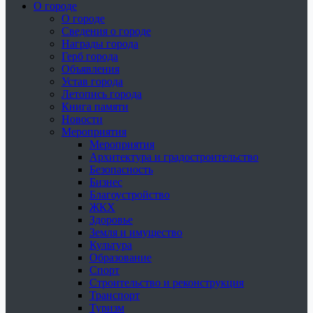
О городе
О городе
Сведения о городе
Награды города
Герб города
Объявления
Устав города
Летопись города
Книга памяти
Новости
Мероприятия
Мероприятия
Архитектура и градостроительство
Безопасность
Бизнес
Благоустройство
ЖКХ
Здоровье
Земля и имущество
Культура
Образование
Спорт
Строительство и реконструкция
Транспорт
Туризм