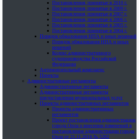
Постановления, принятые в 2010 г.
Постановления, принятые в 2009 г.
Постановления, принятые в 2007 г.
Постановления, принятые в 2006 г.
Постановления, принятые в 2005 г.
Постановления, принятые в 2004 г.
Порядок обжалования НПА и иных решений
Порядок обжалования НПА и иных
решений
Кодекс административного
судопроизводства Российской
Федерации
Антимонопольный комплаенс
Проекты
Административные регламенты
Административные регламенты
Административные регламенты
предоставления муниципальных услуг
Проекты административных регламентов
Проекты административных
регламентов
Проект постановления администрации
города Орла о внесении изменений в
постановление администрации города
Орла от 21.11.2016 № 5282