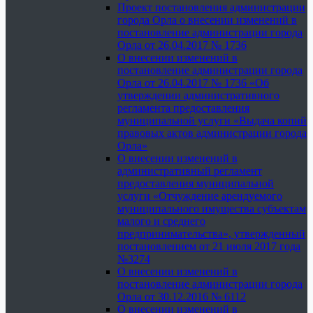
Проект постановления администрации
города Орла о внесении изменений в
постановление администрации города
Орла от 26.04.2017 № 1736
О внесении изменений в
постановление администрации города
Орла от 26.04.2017 № 1736 «Об
утверждении административного
регламента предоставления
муниципальной услуги «Выдача копий
правовых актов администрации города
Орла»
О внесении изменений в
административный регламент
предоставления муниципальной
услуги «Отчуждение арендуемого
муниципального имущества субъектам
малого и среднего
предпринимательства», утвержденный
постановлением от 21 июля 2017 года
№3274
О внесении изменений в
постановление администрации города
Орла от 30.12.2016 № 6112
О внесении изменений в