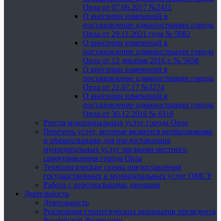
Орла от 07.06.2017 №2411
О внесении изменений в
постановление администрации города
Орла от 29.11.2021 года № 5082
О внесении изменений в
постановление администрации города
Орла от 12 декабря 2016 г. № 5658
О внесении изменений в
постановление администрации города
Орла от 21.07.17 №3274
О внесении изменений в
постановление администрации города
Орла от 30.12.2016 № 6116
Реестр муниципальных услуг города Орла
Перечень услуг, которые являются необходимыми
и обязательными для предоставления
муниципальных услуг органами местного
самоуправления города Орла
Технологические схемы предоставления
государственных и муниципальных услуг ОМСУ
Работа с персональными данными
Деятельность
Деятельность
Реализация стратегических инициатив президента
Российской Федерации