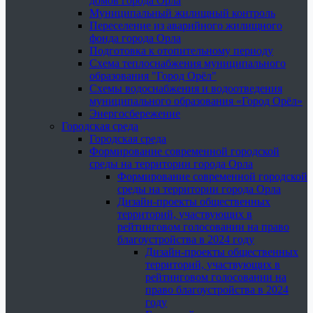
домов города Орла
Муниципальный жилищный контроль
Переселение из аварийного жилищного
фонда города Орла
Подготовка к отопительному периоду
Схема теплоснабжения муниципального
образования "Город Орёл"
Схемы водоснабжения и водоотведения
муниципального образования «Город Орёл»
Энергосбережение
Городская среда
Городская среда
Формирование современной городской
среды на территории города Орла
Формирование современной городской
среды на территории города Орла
Дизайн-проекты общественных
территорий, участвующих в
рейтинговом голосовании на право
благоустройства в 2024 году
Дизайн-проекты общественных
территорий, участвующих в
рейтинговом голосовании на
право благоустройства в 2024
году