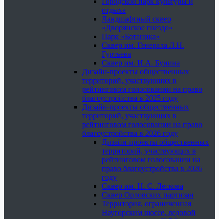
Городской парк культуры и
отдыха
Ландшафтный сквер
«Дворянское гнездо»
Парк «Ботаника»
Сквер им. Генерала Л.Н.
Гуртьева
Сквер им. И.А. Бунина
Дизайн-проекты общественных
территорий, участвующих в
рейтинговом голосовании на право
благоустройства в 2025 году
Дизайн-проекты общественных
территорий, участвующих в
рейтинговом голосовании на право
благоустройства в 2026 году
Дизайн-проекты общественных
территорий, участвующих в
рейтинговом голосовании на
право благоустройства в 2026
году
Сквер им. Н. С. Лескова
Сквер Орловских партизан
Территория, ограниченная
Наугорским шоссе, ледовой