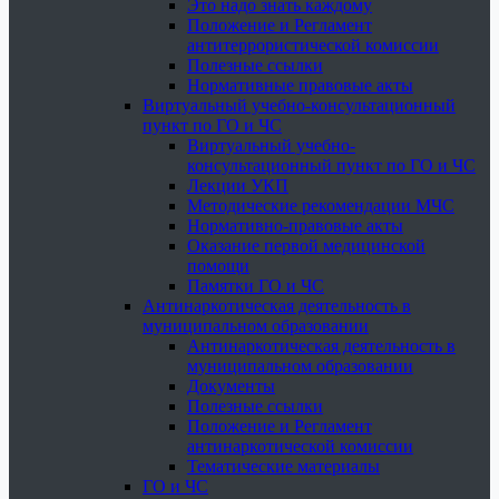
Это надо знать каждому
Положение и Регламент
антитеррористической комиссии
Полезные ссылки
Нормативные правовые акты
Виртуальный учебно-консультационный
пункт по ГО и ЧС
Виртуальный учебно-
консультационный пункт по ГО и ЧС
Лекции УКП
Методические рекомендации МЧС
Нормативно-правовые акты
Оказание первой медицинской
помощи
Памятки ГО и ЧС
Антинаркотическая деятельность в
муниципальном образовании
Антинаркотическая деятельность в
муниципальном образовании
Документы
Полезные ссылки
Положение и Регламент
антинаркотической комиссии
Тематические материалы
ГО и ЧС