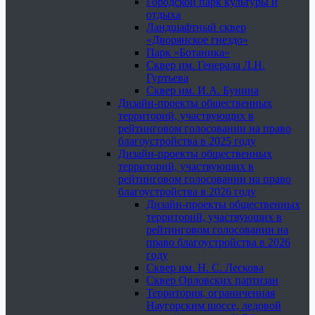
Городской парк культуры и
отдыха
Ландшафтный сквер
«Дворянское гнездо»
Парк «Ботаника»
Сквер им. Генерала Л.Н.
Гуртьева
Сквер им. И.А. Бунина
Дизайн-проекты общественных
территорий, участвующих в
рейтинговом голосовании на право
благоустройства в 2025 году
Дизайн-проекты общественных
территорий, участвующих в
рейтинговом голосовании на право
благоустройства в 2026 году
Дизайн-проекты общественных
территорий, участвующих в
рейтинговом голосовании на
право благоустройства в 2026
году
Сквер им. Н. С. Лескова
Сквер Орловских партизан
Территория, ограниченная
Наугорским шоссе, ледовой