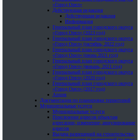
«Город Орел»
Действующая редакция
Действующая редакция
Информация
Генеральный план городского округа
«Город Орел» (2023 год)
Генеральный план городского округа
«Город Орел» (октябрь, 2022 год)
Генеральный план городского округа
«Город Орел» (июнь 2021 год)
Генеральный план городского округа
«Город Орел» (январь, 2021 год)
Генеральный план городского округа
«Город Орел» (2020 год)
Генеральный план городского округа
«Город Орел» (2017 год)
Архив
Документация по планировке территорий
Муниципальные услуги
Муниципальные услуги
Присвоение адресов объектам
адресации, изменение, аннулирование
адресов
Выдача разрешений на строительство,
реконструкцию и разрешений на ввод