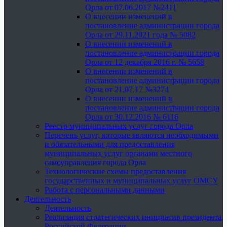
Орла от 07.06.2017 №2411
О внесении изменений в
постановление администрации города
Орла от 29.11.2021 года № 5082
О внесении изменений в
постановление администрации города
Орла от 12 декабря 2016 г. № 5658
О внесении изменений в
постановление администрации города
Орла от 21.07.17 №3274
О внесении изменений в
постановление администрации города
Орла от 30.12.2016 № 6116
Реестр муниципальных услуг города Орла
Перечень услуг, которые являются необходимыми
и обязательными для предоставления
муниципальных услуг органами местного
самоуправления города Орла
Технологические схемы предоставления
государственных и муниципальных услуг ОМСУ
Работа с персональными данными
Деятельность
Деятельность
Реализация стратегических инициатив президента
Российской Федерации