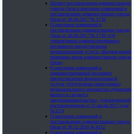
Проект постановления администрации
города Орла о внесении изменений в
постановление администрации города
Орла от 26.04.2017 № 1736
О внесении изменений в
постановление администрации города
Орла от 26.04.2017 № 1736 «Об
утверждении административного
регламента предоставления
муниципальной услуги «Выдача копий
правовых актов администрации города
Орла»
О внесении изменений в
административный регламент
предоставления муниципальной
услуги «Отчуждение арендуемого
муниципального имущества субъектам
малого и среднего
предпринимательства», утвержденный
постановлением от 21 июля 2017 года
№3274
О внесении изменений в
постановление администрации города
Орла от 30.12.2016 № 6112
О внесении изменений в