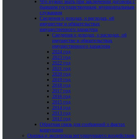
Что нужно знать при заключении договора с
бывшим государственным, муниципальным
служащим
Сведения о доходах, о расходах, об
имуществе и обязательствах
имущественного характера
Сведения о доходах, о расходах, об
имуществе и обязательствах
имущественного характера
2024 год
2023 год
2022 год
2021 год
2020 год
2019 год
2018 год
2017 год
2016 год
2015 год
2014 год
2013 год
2012 год
Обратная связь для сообщений о фактах
коррупции
Оценка и экспертиза регулирующего воздействия,