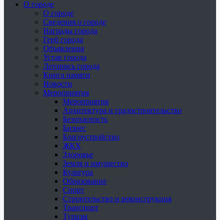
О городе
О городе
Сведения о городе
Награды города
Герб города
Объявления
Устав города
Летопись города
Книга памяти
Новости
Мероприятия
Мероприятия
Архитектура и градостроительство
Безопасность
Бизнес
Благоустройство
ЖКХ
Здоровье
Земля и имущество
Культура
Образование
Спорт
Строительство и реконструкция
Транспорт
Туризм