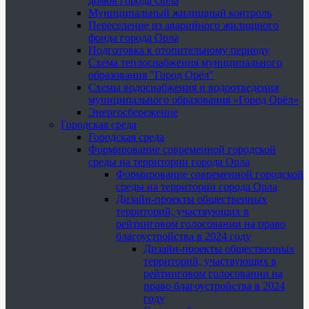
домов города Орла
Муниципальный жилищный контроль
Переселение из аварийного жилищного
фонда города Орла
Подготовка к отопительному периоду
Схема теплоснабжения муниципального
образования "Город Орёл"
Схемы водоснабжения и водоотведения
муниципального образования «Город Орёл»
Энергосбережение
Городская среда
Городская среда
Формирование современной городской
среды на территории города Орла
Формирование современной городской
среды на территории города Орла
Дизайн-проекты общественных
территорий, участвующих в
рейтинговом голосовании на право
благоустройства в 2024 году
Дизайн-проекты общественных
территорий, участвующих в
рейтинговом голосовании на
право благоустройства в 2024
году