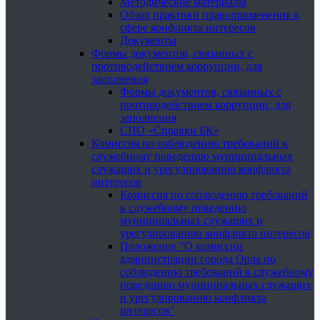
Методические материалы
Обзор практики правоприменения в
сфере конфликта интересов
Документы
Формы документов, связанных с
противодействием коррупции, для
заполнения
Формы документов, связанных с
противодействием коррупции, для
заполнения
СПО «Справки БК»
Комиссия по соблюдению требований к
служебному поведению муниципальных
служащих и урегулированию конфликта
интересов
Комиссия по соблюдению требований
к служебному поведению
муниципальных служащих и
урегулированию конфликта интересов
Положение "О комиссии
администрации города Орла по
соблюдению требований к служебному
поведению муниципальных служащих
и урегулированию конфликта
интересов"