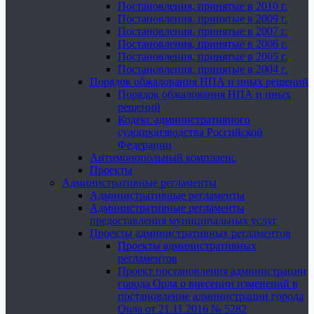
Постановления, принятые в 2010 г.
Постановления, принятые в 2009 г.
Постановления, принятые в 2007 г.
Постановления, принятые в 2006 г.
Постановления, принятые в 2005 г.
Постановления, принятые в 2004 г.
Порядок обжалования НПА и иных решений
Порядок обжалования НПА и иных
решений
Кодекс административного
судопроизводства Российской
Федерации
Антимонопольный комплаенс
Проекты
Административные регламенты
Административные регламенты
Административные регламенты
предоставления муниципальных услуг
Проекты административных регламентов
Проекты административных
регламентов
Проект постановления администрации
города Орла о внесении изменений в
постановление администрации города
Орла от 21.11.2016 № 5282