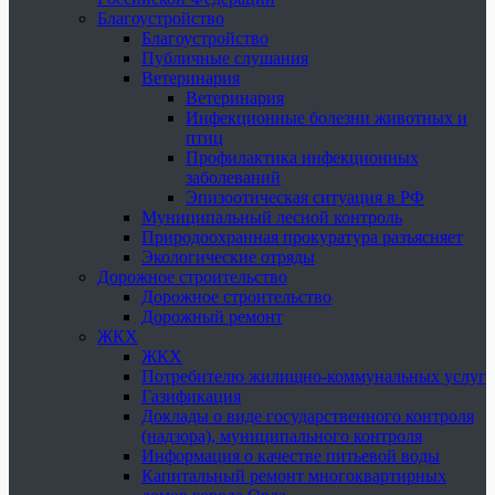
Благоустройство
Благоустройство
Публичные слушания
Ветеринария
Ветеринария
Инфекционные болезни животных и
птиц
Профилактика инфекционных
заболеваний
Эпизоотическая ситуация в РФ
Муниципальный лесной контроль
Природоохранная прокуратура разъясняет
Экологические отряды
Дорожное строительство
Дорожное строительство
Дорожный ремонт
ЖКХ
ЖКХ
Потребителю жилищно-коммунальных услуг
Газификация
Доклады о виде государственного контроля
(надзора), муниципального контроля
Информация о качестве питьевой воды
Капитальный ремонт многоквартирных