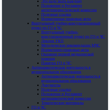
Это надо знать каждому
Положение и Регламент
антитеррористической комиссии
Полезные ссылки
Нормативные правовые акты
Виртуальный учебно-консультационный
пункт по ГО и ЧС
Виртуальный учебно-
консультационный пункт по ГО и ЧС
Лекции УКП
Методические рекомендации МЧС
Нормативно-правовые акты
Оказание первой медицинской
помощи
Памятки ГО и ЧС
Антинаркотическая деятельность в
муниципальном образовании
Антинаркотическая деятельность в
муниципальном образовании
Документы
Полезные ссылки
Положение и Регламент
антинаркотической комиссии
Тематические материалы
ГО и ЧС