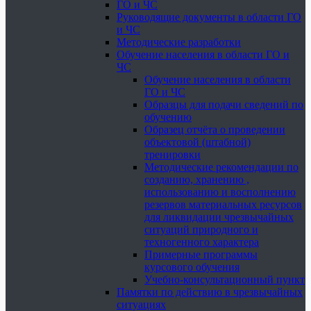
ГО и ЧС
Руководящие документы в области ГО
и ЧС
Методические разработки
Обучение населения в области ГО и
ЧС
Обучение населения в области
ГО и ЧС
Образцы для подачи сведений по
обучению
Образец отчёта о проведении
объектовой (штабной)
тренировки
Методические рекомендации по
созданию, хранению ,
использованию и восполнению
резервов материальных ресурсов
для ликвидации чрезвычайных
ситуаций природного и
техногенного характера
Примерные программы
курсового обучения
Учебно-консультационный пункт
Памятки по действию в чрезвычайных
ситуациях