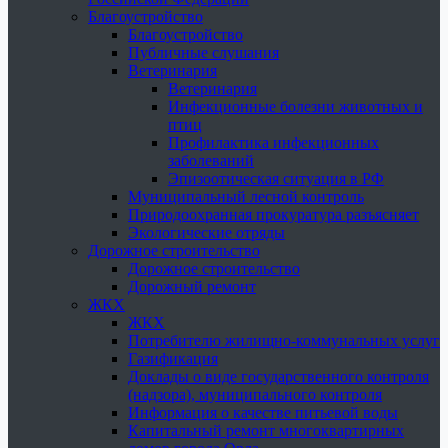
Благоустройство
Благоустройство
Публичные слушания
Ветеринария
Ветеринария
Инфекционные болезни животных и
птиц
Профилактика инфекционных
заболеваний
Эпизоотическая ситуация в РФ
Муниципальный лесной контроль
Природоохранная прокуратура разъясняет
Экологические отряды
Дорожное строительство
Дорожное строительство
Дорожный ремонт
ЖКХ
ЖКХ
Потребителю жилищно-коммунальных услуг
Газификация
Доклады о виде государственного контроля
(надзора), муниципального контроля
Информация о качестве питьевой воды
Капитальный ремонт многоквартирных