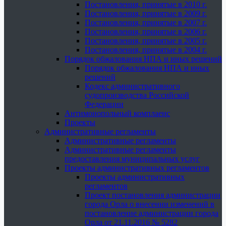
Постановления, принятые в 2010 г.
Постановления, принятые в 2009 г.
Постановления, принятые в 2007 г.
Постановления, принятые в 2006 г.
Постановления, принятые в 2005 г.
Постановления, принятые в 2004 г.
Порядок обжалования НПА и иных решений
Порядок обжалования НПА и иных
решений
Кодекс административного
судопроизводства Российской
Федерации
Антимонопольный комплаенс
Проекты
Административные регламенты
Административные регламенты
Административные регламенты
предоставления муниципальных услуг
Проекты административных регламентов
Проекты административных
регламентов
Проект постановления администрации
города Орла о внесении изменений в
постановление администрации города
Орла от 21.11.2016 № 5282