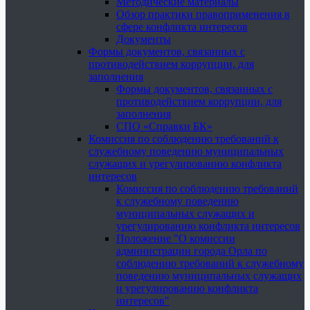
Методические материалы
Обзор практики правоприменения в
сфере конфликта интересов
Документы
Формы документов, связанных с
противодействием коррупции, для
заполнения
Формы документов, связанных с
противодействием коррупции, для
заполнения
СПО «Справки БК»
Комиссия по соблюдению требований к
служебному поведению муниципальных
служащих и урегулированию конфликта
интересов
Комиссия по соблюдению требований
к служебному поведению
муниципальных служащих и
урегулированию конфликта интересов
Положение "О комиссии
администрации города Орла по
соблюдению требований к служебному
поведению муниципальных служащих
и урегулированию конфликта
интересов"