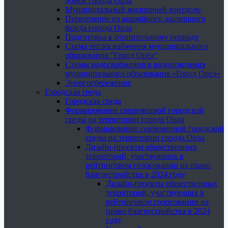
домов города Орла
Муниципальный жилищный контроль
Переселение из аварийного жилищного
фонда города Орла
Подготовка к отопительному периоду
Схема теплоснабжения муниципального
образования "Город Орёл"
Схемы водоснабжения и водоотведения
муниципального образования «Город Орёл»
Энергосбережение
Городская среда
Городская среда
Формирование современной городской
среды на территории города Орла
Формирование современной городской
среды на территории города Орла
Дизайн-проекты общественных
территорий, участвующих в
рейтинговом голосовании на право
благоустройства в 2024 году
Дизайн-проекты общественных
территорий, участвующих в
рейтинговом голосовании на
право благоустройства в 2024
году