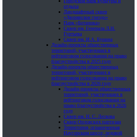
Городской парк культуры и
отдыха
Ландшафтный сквер
«Дворянское гнездо»
Парк «Ботаника»
Сквер им. Генерала Л.Н.
Гуртьева
Сквер им. И.А. Бунина
Дизайн-проекты общественных
территорий, участвующих в
рейтинговом голосовании на право
благоустройства в 2025 году
Дизайн-проекты общественных
территорий, участвующих в
рейтинговом голосовании на право
благоустройства в 2026 году
Дизайн-проекты общественных
территорий, участвующих в
рейтинговом голосовании на
право благоустройства в 2026
году
Сквер им. Н. С. Лескова
Сквер Орловских партизан
Территория, ограниченная
Наугорским шоссе, ледовой