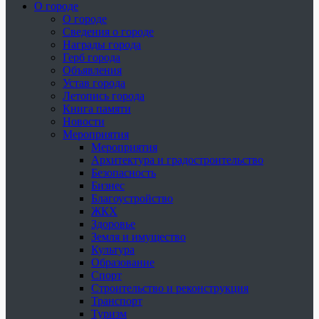
О городе
О городе
Сведения о городе
Награды города
Герб города
Объявления
Устав города
Летопись города
Книга памяти
Новости
Мероприятия
Мероприятия
Архитектура и градостроительство
Безопасность
Бизнес
Благоустройство
ЖКХ
Здоровье
Земля и имущество
Культура
Образование
Спорт
Строительство и реконструкция
Транспорт
Туризм