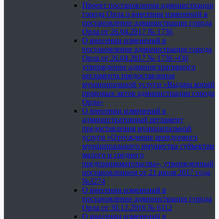
Проект постановления администрации
города Орла о внесении изменений в
постановление администрации города
Орла от 26.04.2017 № 1736
О внесении изменений в
постановление администрации города
Орла от 26.04.2017 № 1736 «Об
утверждении административного
регламента предоставления
муниципальной услуги «Выдача копий
правовых актов администрации города
Орла»
О внесении изменений в
административный регламент
предоставления муниципальной
услуги «Отчуждение арендуемого
муниципального имущества субъектам
малого и среднего
предпринимательства», утвержденный
постановлением от 21 июля 2017 года
№3274
О внесении изменений в
постановление администрации города
Орла от 30.12.2016 № 6112
О внесении изменений в