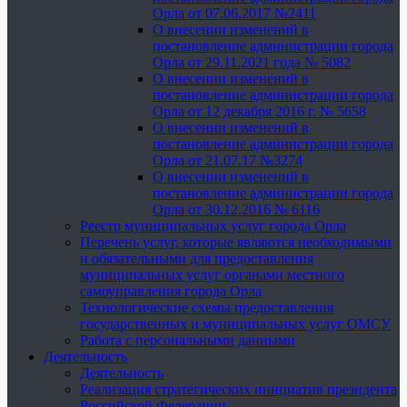
Орла от 07.06.2017 №2411
О внесении изменений в
постановление администрации города
Орла от 29.11.2021 года № 5082
О внесении изменений в
постановление администрации города
Орла от 12 декабря 2016 г. № 5658
О внесении изменений в
постановление администрации города
Орла от 21.07.17 №3274
О внесении изменений в
постановление администрации города
Орла от 30.12.2016 № 6116
Реестр муниципальных услуг города Орла
Перечень услуг, которые являются необходимыми
и обязательными для предоставления
муниципальных услуг органами местного
самоуправления города Орла
Технологические схемы предоставления
государственных и муниципальных услуг ОМСУ
Работа с персональными данными
Деятельность
Деятельность
Реализация стратегических инициатив президента
Российской Федерации