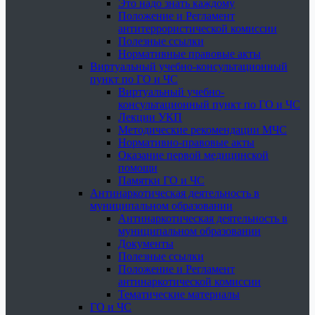
Это надо знать каждому
Положение и Регламент
антитеррористической комиссии
Полезные ссылки
Нормативные правовые акты
Виртуальный учебно-консультационный
пункт по ГО и ЧС
Виртуальный учебно-
консультационный пункт по ГО и ЧС
Лекции УКП
Методические рекомендации МЧС
Нормативно-правовые акты
Оказание первой медицинской
помощи
Памятки ГО и ЧС
Антинаркотическая деятельность в
муниципальном образовании
Антинаркотическая деятельность в
муниципальном образовании
Документы
Полезные ссылки
Положение и Регламент
антинаркотической комиссии
Тематические материалы
ГО и ЧС