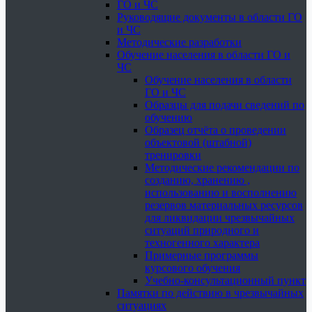
ГО и ЧС
Руководящие документы в области ГО
и ЧС
Методические разработки
Обучение населения в области ГО и
ЧС
Обучение населения в области
ГО и ЧС
Образцы для подачи сведений по
обучению
Образец отчёта о проведении
объектовой (штабной)
тренировки
Методические рекомендации по
созданию, хранению ,
использованию и восполнению
резервов материальных ресурсов
для ликвидации чрезвычайных
ситуаций природного и
техногенного характера
Примерные программы
курсового обучения
Учебно-консультационный пункт
Памятки по действию в чрезвычайных
ситуациях