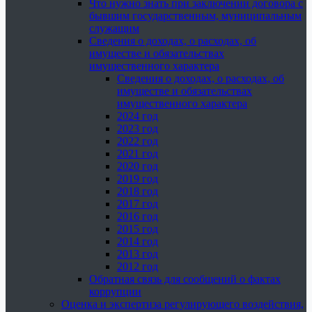
Что нужно знать при заключении договора с
бывшим государственным, муниципальным
служащим
Сведения о доходах, о расходах, об
имуществе и обязательствах
имущественного характера
Сведения о доходах, о расходах, об
имуществе и обязательствах
имущественного характера
2024 год
2023 год
2022 год
2021 год
2020 год
2019 год
2018 год
2017 год
2016 год
2015 год
2014 год
2013 год
2012 год
Обратная связь для сообщений о фактах
коррупции
Оценка и экспертиза регулирующего воздействия,