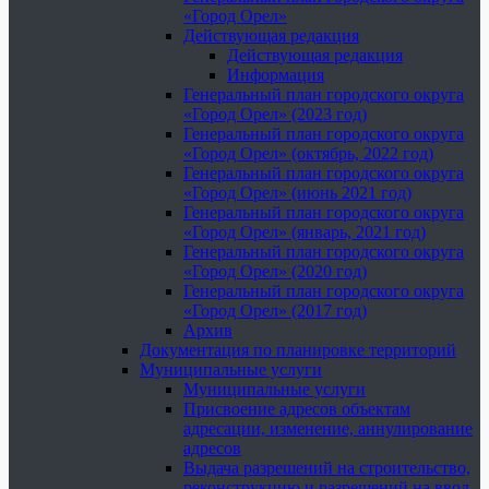
«Город Орел»
Действующая редакция
Действующая редакция
Информация
Генеральный план городского округа
«Город Орел» (2023 год)
Генеральный план городского округа
«Город Орел» (октябрь, 2022 год)
Генеральный план городского округа
«Город Орел» (июнь 2021 год)
Генеральный план городского округа
«Город Орел» (январь, 2021 год)
Генеральный план городского округа
«Город Орел» (2020 год)
Генеральный план городского округа
«Город Орел» (2017 год)
Архив
Документация по планировке территорий
Муниципальные услуги
Муниципальные услуги
Присвоение адресов объектам
адресации, изменение, аннулирование
адресов
Выдача разрешений на строительство,
реконструкцию и разрешений на ввод