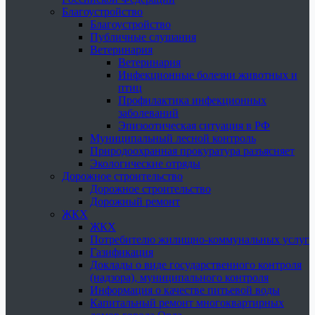
Благоустройство
Благоустройство
Публичные слушания
Ветеринария
Ветеринария
Инфекционные болезни животных и
птиц
Профилактика инфекционных
заболеваний
Эпизоотическая ситуация в РФ
Муниципальный лесной контроль
Природоохранная прокуратура разъясняет
Экологические отряды
Дорожное строительство
Дорожное строительство
Дорожный ремонт
ЖКХ
ЖКХ
Потребителю жилищно-коммунальных услуг
Газификация
Доклады о виде государственного контроля
(надзора), муниципального контроля
Информация о качестве питьевой воды
Капитальный ремонт многоквартирных