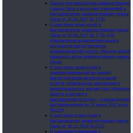
Проект постановления администрации
города Орла о внесении изменений в
постановление администрации города
Орла от 26.04.2017 № 1736
О внесении изменений в
постановление администрации города
Орла от 26.04.2017 № 1736 «Об
утверждении административного
регламента предоставления
муниципальной услуги «Выдача копий
правовых актов администрации города
Орла»
О внесении изменений в
административный регламент
предоставления муниципальной
услуги «Отчуждение арендуемого
муниципального имущества субъектам
малого и среднего
предпринимательства», утвержденный
постановлением от 21 июля 2017 года
№3274
О внесении изменений в
постановление администрации города
Орла от 30.12.2016 № 6112
О внесении изменений в