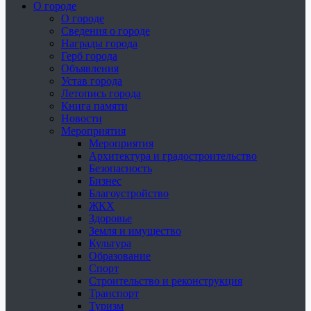
О городе
О городе
Сведения о городе
Награды города
Герб города
Объявления
Устав города
Летопись города
Книга памяти
Новости
Мероприятия
Мероприятия
Архитектура и градостроительство
Безопасность
Бизнес
Благоустройство
ЖКХ
Здоровье
Земля и имущество
Культура
Образование
Спорт
Строительство и реконструкция
Транспорт
Туризм