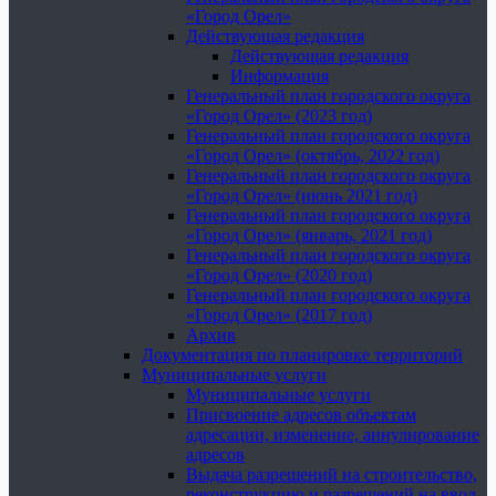
«Город Орел»
Действующая редакция
Действующая редакция
Информация
Генеральный план городского округа
«Город Орел» (2023 год)
Генеральный план городского округа
«Город Орел» (октябрь, 2022 год)
Генеральный план городского округа
«Город Орел» (июнь 2021 год)
Генеральный план городского округа
«Город Орел» (январь, 2021 год)
Генеральный план городского округа
«Город Орел» (2020 год)
Генеральный план городского округа
«Город Орел» (2017 год)
Архив
Документация по планировке территорий
Муниципальные услуги
Муниципальные услуги
Присвоение адресов объектам
адресации, изменение, аннулирование
адресов
Выдача разрешений на строительство,
реконструкцию и разрешений на ввод