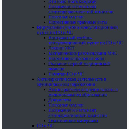
Это надо знать каждому
Положение и Регламент
антитеррористической комиссии
Полезные ссылки
Нормативные правовые акты
Виртуальный учебно-консультационный
пункт по ГО и ЧС
Виртуальный учебно-
консультационный пункт по ГО и ЧС
Лекции УКП
Методические рекомендации МЧС
Нормативно-правовые акты
Оказание первой медицинской
помощи
Памятки ГО и ЧС
Антинаркотическая деятельность в
муниципальном образовании
Антинаркотическая деятельность в
муниципальном образовании
Документы
Полезные ссылки
Положение и Регламент
антинаркотической комиссии
Тематические материалы
ГО и ЧС