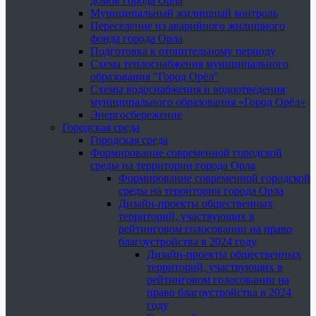
домов города Орла
Муниципальный жилищный контроль
Переселение из аварийного жилищного
фонда города Орла
Подготовка к отопительному периоду
Схема теплоснабжения муниципального
образования "Город Орёл"
Схемы водоснабжения и водоотведения
муниципального образования «Город Орёл»
Энергосбережение
Городская среда
Городская среда
Формирование современной городской
среды на территории города Орла
Формирование современной городской
среды на территории города Орла
Дизайн-проекты общественных
территорий, участвующих в
рейтинговом голосовании на право
благоустройства в 2024 году
Дизайн-проекты общественных
территорий, участвующих в
рейтинговом голосовании на
право благоустройства в 2024
году