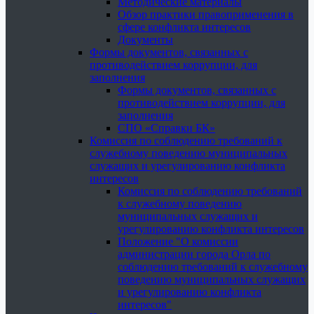
Методические материалы
Обзор практики правоприменения в
сфере конфликта интересов
Документы
Формы документов, связанных с
противодействием коррупции, для
заполнения
Формы документов, связанных с
противодействием коррупции, для
заполнения
СПО «Справки БК»
Комиссия по соблюдению требований к
служебному поведению муниципальных
служащих и урегулированию конфликта
интересов
Комиссия по соблюдению требований
к служебному поведению
муниципальных служащих и
урегулированию конфликта интересов
Положение "О комиссии
администрации города Орла по
соблюдению требований к служебному
поведению муниципальных служащих
и урегулированию конфликта
интересов"