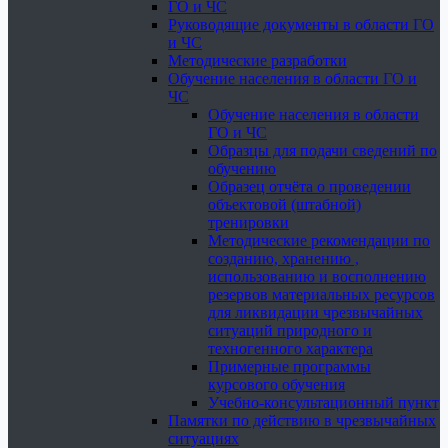
ГО и ЧС
Руководящие документы в области ГО
и ЧС
Методические разработки
Обучение населения в области ГО и
ЧС
Обучение населения в области
ГО и ЧС
Образцы для подачи сведений по
обучению
Образец отчёта о проведении
объектовой (штабной)
тренировки
Методические рекомендации по
созданию, хранению ,
использованию и восполнению
резервов материальных ресурсов
для ликвидации чрезвычайных
ситуаций природного и
техногенного характера
Примерные программы
курсового обучения
Учебно-консультационный пункт
Памятки по действию в чрезвычайных
ситуациях