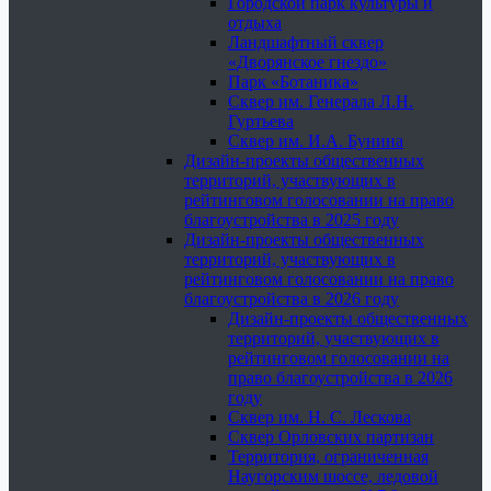
Городской парк культуры и
отдыха
Ландшафтный сквер
«Дворянское гнездо»
Парк «Ботаника»
Сквер им. Генерала Л.Н.
Гуртьева
Сквер им. И.А. Бунина
Дизайн-проекты общественных
территорий, участвующих в
рейтинговом голосовании на право
благоустройства в 2025 году
Дизайн-проекты общественных
территорий, участвующих в
рейтинговом голосовании на право
благоустройства в 2026 году
Дизайн-проекты общественных
территорий, участвующих в
рейтинговом голосовании на
право благоустройства в 2026
году
Сквер им. Н. С. Лескова
Сквер Орловских партизан
Территория, ограниченная
Наугорским шоссе, ледовой