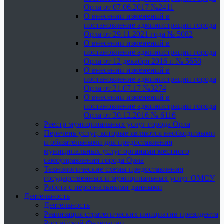
Орла от 07.06.2017 №2411
О внесении изменений в
постановление администрации города
Орла от 29.11.2021 года № 5082
О внесении изменений в
постановление администрации города
Орла от 12 декабря 2016 г. № 5658
О внесении изменений в
постановление администрации города
Орла от 21.07.17 №3274
О внесении изменений в
постановление администрации города
Орла от 30.12.2016 № 6116
Реестр муниципальных услуг города Орла
Перечень услуг, которые являются необходимыми
и обязательными для предоставления
муниципальных услуг органами местного
самоуправления города Орла
Технологические схемы предоставления
государственных и муниципальных услуг ОМСУ
Работа с персональными данными
Деятельность
Деятельность
Реализация стратегических инициатив президента
Российской Федерации