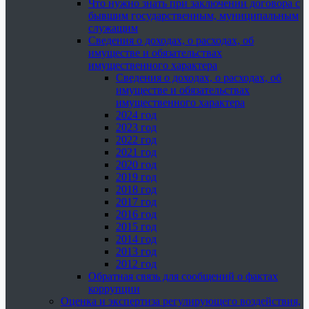
Что нужно знать при заключении договора с
бывшим государственным, муниципальным
служащим
Сведения о доходах, о расходах, об
имуществе и обязательствах
имущественного характера
Сведения о доходах, о расходах, об
имуществе и обязательствах
имущественного характера
2024 год
2023 год
2022 год
2021 год
2020 год
2019 год
2018 год
2017 год
2016 год
2015 год
2014 год
2013 год
2012 год
Обратная связь для сообщений о фактах
коррупции
Оценка и экспертиза регулирующего воздействия,