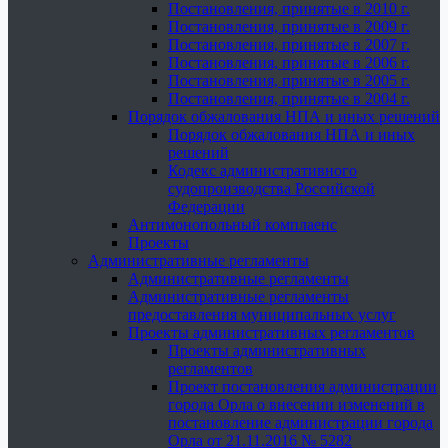
Постановления, принятые в 2010 г.
Постановления, принятые в 2009 г.
Постановления, принятые в 2007 г.
Постановления, принятые в 2006 г.
Постановления, принятые в 2005 г.
Постановления, принятые в 2004 г.
Порядок обжалования НПА и иных решений
Порядок обжалования НПА и иных
решений
Кодекс административного
судопроизводства Российской
Федерации
Антимонопольный комплаенс
Проекты
Административные регламенты
Административные регламенты
Административные регламенты
предоставления муниципальных услуг
Проекты административных регламентов
Проекты административных
регламентов
Проект постановления администрации
города Орла о внесении изменений в
постановление администрации города
Орла от 21.11.2016 № 5282