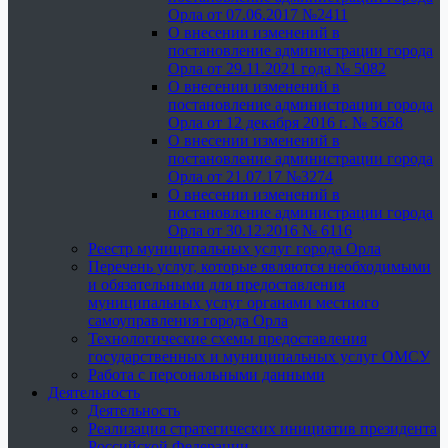
Орла от 07.06.2017 №2411
О внесении изменений в
постановление администрации города
Орла от 29.11.2021 года № 5082
О внесении изменений в
постановление администрации города
Орла от 12 декабря 2016 г. № 5658
О внесении изменений в
постановление администрации города
Орла от 21.07.17 №3274
О внесении изменений в
постановление администрации города
Орла от 30.12.2016 № 6116
Реестр муниципальных услуг города Орла
Перечень услуг, которые являются необходимыми
и обязательными для предоставления
муниципальных услуг органами местного
самоуправления города Орла
Технологические схемы предоставления
государственных и муниципальных услуг ОМСУ
Работа с персональными данными
Деятельность
Деятельность
Реализация стратегических инициатив президента
Российской Федерации