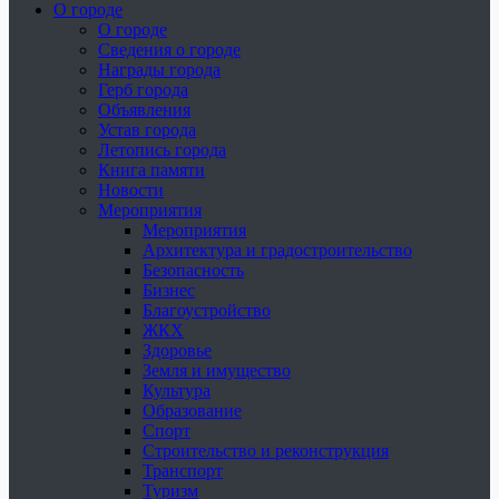
О городе
О городе
Сведения о городе
Награды города
Герб города
Объявления
Устав города
Летопись города
Книга памяти
Новости
Мероприятия
Мероприятия
Архитектура и градостроительство
Безопасность
Бизнес
Благоустройство
ЖКХ
Здоровье
Земля и имущество
Культура
Образование
Спорт
Строительство и реконструкция
Транспорт
Туризм