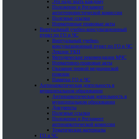
Это надо знать каждому
Положение и Регламент
антитеррористической комиссии
Полезные ссылки
Нормативные правовые акты
Виртуальный учебно-консультационный
пункт по ГО и ЧС
Виртуальный учебно-
консультационный пункт по ГО и ЧС
Лекции УКП
Методические рекомендации МЧС
Нормативно-правовые акты
Оказание первой медицинской
помощи
Памятки ГО и ЧС
Антинаркотическая деятельность в
муниципальном образовании
Антинаркотическая деятельность в
муниципальном образовании
Документы
Полезные ссылки
Положение и Регламент
антинаркотической комиссии
Тематические материалы
ГО и ЧС