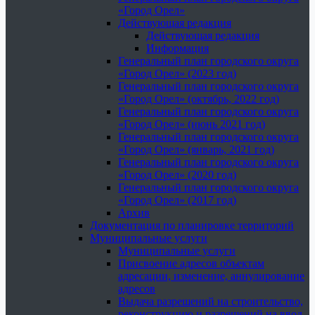
«Город Орел»
Действующая редакция
Действующая редакция
Информация
Генеральный план городского округа
«Город Орел» (2023 год)
Генеральный план городского округа
«Город Орел» (октябрь, 2022 год)
Генеральный план городского округа
«Город Орел» (июнь 2021 год)
Генеральный план городского округа
«Город Орел» (январь, 2021 год)
Генеральный план городского округа
«Город Орел» (2020 год)
Генеральный план городского округа
«Город Орел» (2017 год)
Архив
Документация по планировке территорий
Муниципальные услуги
Муниципальные услуги
Присвоение адресов объектам
адресации, изменение, аннулирование
адресов
Выдача разрешений на строительство,
реконструкцию и разрешений на ввод