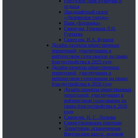
Городской парк культуры и
отдыха
Ландшафтный сквер
«Дворянское гнездо»
Парк «Ботаника»
Сквер им. Генерала Л.Н.
Гуртьева
Сквер им. И.А. Бунина
Дизайн-проекты общественных
территорий, участвующих в
рейтинговом голосовании на право
благоустройства в 2025 году
Дизайн-проекты общественных
территорий, участвующих в
рейтинговом голосовании на право
благоустройства в 2026 году
Дизайн-проекты общественных
территорий, участвующих в
рейтинговом голосовании на
право благоустройства в 2026
году
Сквер им. Н. С. Лескова
Сквер Орловских партизан
Территория, ограниченная
Наугорским шоссе, ледовой