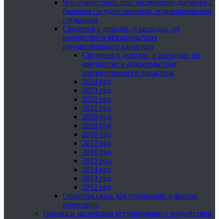
Что нужно знать при заключении договора с
бывшим государственным, муниципальным
служащим
Сведения о доходах, о расходах, об
имуществе и обязательствах
имущественного характера
Сведения о доходах, о расходах, об
имуществе и обязательствах
имущественного характера
2024 год
2023 год
2022 год
2021 год
2020 год
2019 год
2018 год
2017 год
2016 год
2015 год
2014 год
2013 год
2012 год
Обратная связь для сообщений о фактах
коррупции
Оценка и экспертиза регулирующего воздействия,