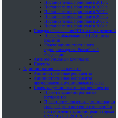
Постановления, принятые в 2010 г.
Постановления, принятые в 2009 г.
Постановления, принятые в 2007 г.
Постановления, принятые в 2006 г.
Постановления, принятые в 2005 г.
Постановления, принятые в 2004 г.
Порядок обжалования НПА и иных решений
Порядок обжалования НПА и иных
решений
Кодекс административного
судопроизводства Российской
Федерации
Антимонопольный комплаенс
Проекты
Административные регламенты
Административные регламенты
Административные регламенты
предоставления муниципальных услуг
Проекты административных регламентов
Проекты административных
регламентов
Проект постановления администрации
города Орла о внесении изменений в
постановление администрации города
Орла от 21.11.2016 № 5282