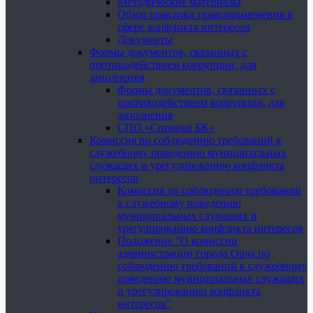
Методические материалы
Обзор практики правоприменения в
сфере конфликта интересов
Документы
Формы документов, связанных с
противодействием коррупции, для
заполнения
Формы документов, связанных с
противодействием коррупции, для
заполнения
СПО «Справки БК»
Комиссия по соблюдению требований к
служебному поведению муниципальных
служащих и урегулированию конфликта
интересов
Комиссия по соблюдению требований
к служебному поведению
муниципальных служащих и
урегулированию конфликта интересов
Положение "О комиссии
администрации города Орла по
соблюдению требований к служебному
поведению муниципальных служащих
и урегулированию конфликта
интересов"