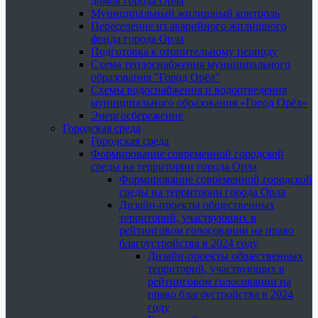
домов города Орла
Муниципальный жилищный контроль
Переселение из аварийного жилищного
фонда города Орла
Подготовка к отопительному периоду
Схема теплоснабжения муниципального
образования "Город Орёл"
Схемы водоснабжения и водоотведения
муниципального образования «Город Орёл»
Энергосбережение
Городская среда
Городская среда
Формирование современной городской
среды на территории города Орла
Формирование современной городской
среды на территории города Орла
Дизайн-проекты общественных
территорий, участвующих в
рейтинговом голосовании на право
благоустройства в 2024 году
Дизайн-проекты общественных
территорий, участвующих в
рейтинговом голосовании на
право благоустройства в 2024
году