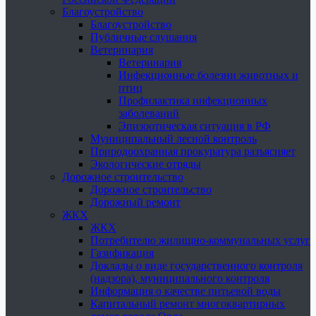
Благоустройство
Благоустройство
Публичные слушания
Ветеринария
Ветеринария
Инфекционные болезни животных и
птиц
Профилактика инфекционных
заболеваний
Эпизоотическая ситуация в РФ
Муниципальный лесной контроль
Природоохранная прокуратура разъясняет
Экологические отряды
Дорожное строительство
Дорожное строительство
Дорожный ремонт
ЖКХ
ЖКХ
Потребителю жилищно-коммунальных услуг
Газификация
Доклады о виде государственного контроля
(надзора), муниципального контроля
Информация о качестве питьевой воды
Капитальный ремонт многоквартирных