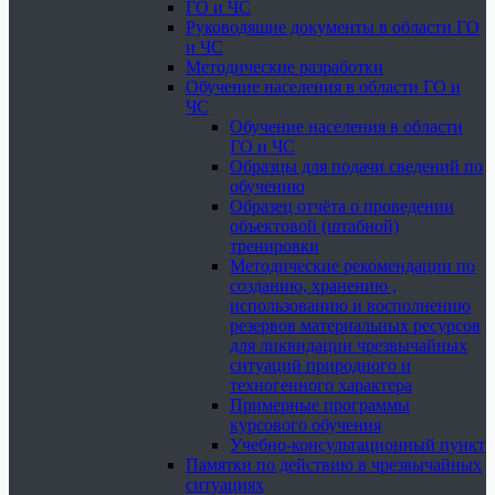
ГО и ЧС
Руководящие документы в области ГО
и ЧС
Методические разработки
Обучение населения в области ГО и
ЧС
Обучение населения в области
ГО и ЧС
Образцы для подачи сведений по
обучению
Образец отчёта о проведении
объектовой (штабной)
тренировки
Методические рекомендации по
созданию, хранению ,
использованию и восполнению
резервов материальных ресурсов
для ликвидации чрезвычайных
ситуаций природного и
техногенного характера
Примерные программы
курсового обучения
Учебно-консультационный пункт
Памятки по действию в чрезвычайных
ситуациях