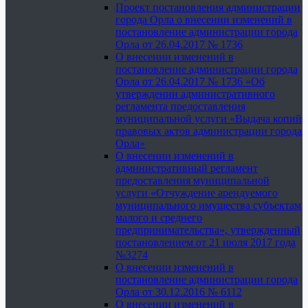
Проект постановления администрации
города Орла о внесении изменений в
постановление администрации города
Орла от 26.04.2017 № 1736
О внесении изменений в
постановление администрации города
Орла от 26.04.2017 № 1736 «Об
утверждении административного
регламента предоставления
муниципальной услуги «Выдача копий
правовых актов администрации города
Орла»
О внесении изменений в
административный регламент
предоставления муниципальной
услуги «Отчуждение арендуемого
муниципального имущества субъектам
малого и среднего
предпринимательства», утвержденный
постановлением от 21 июля 2017 года
№3274
О внесении изменений в
постановление администрации города
Орла от 30.12.2016 № 6112
О внесении изменений в