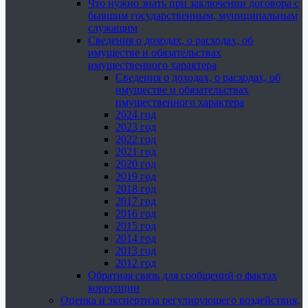
Что нужно знать при заключении договора с
бывшим государственным, муниципальным
служащим
Сведения о доходах, о расходах, об
имуществе и обязательствах
имущественного характера
Сведения о доходах, о расходах, об
имуществе и обязательствах
имущественного характера
2024 год
2023 год
2022 год
2021 год
2020 год
2019 год
2018 год
2017 год
2016 год
2015 год
2014 год
2013 год
2012 год
Обратная связь для сообщений о фактах
коррупции
Оценка и экспертиза регулирующего воздействия,