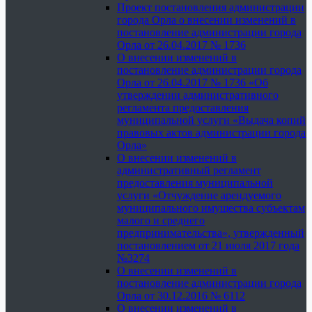
Проект постановления администрации
города Орла о внесении изменений в
постановление администрации города
Орла от 26.04.2017 № 1736
О внесении изменений в
постановление администрации города
Орла от 26.04.2017 № 1736 «Об
утверждении административного
регламента предоставления
муниципальной услуги «Выдача копий
правовых актов администрации города
Орла»
О внесении изменений в
административный регламент
предоставления муниципальной
услуги «Отчуждение арендуемого
муниципального имущества субъектам
малого и среднего
предпринимательства», утвержденный
постановлением от 21 июля 2017 года
№3274
О внесении изменений в
постановление администрации города
Орла от 30.12.2016 № 6112
О внесении изменений в