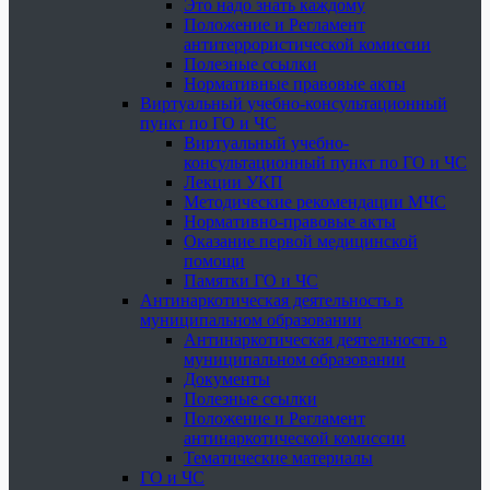
Это надо знать каждому
Положение и Регламент
антитеррористической комиссии
Полезные ссылки
Нормативные правовые акты
Виртуальный учебно-консультационный
пункт по ГО и ЧС
Виртуальный учебно-
консультационный пункт по ГО и ЧС
Лекции УКП
Методические рекомендации МЧС
Нормативно-правовые акты
Оказание первой медицинской
помощи
Памятки ГО и ЧС
Антинаркотическая деятельность в
муниципальном образовании
Антинаркотическая деятельность в
муниципальном образовании
Документы
Полезные ссылки
Положение и Регламент
антинаркотической комиссии
Тематические материалы
ГО и ЧС