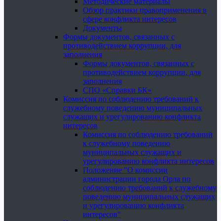
Методические материалы
Обзор практики правоприменения в
сфере конфликта интересов
Документы
Формы документов, связанных с
противодействием коррупции, для
заполнения
Формы документов, связанных с
противодействием коррупции, для
заполнения
СПО «Справки БК»
Комиссия по соблюдению требований к
служебному поведению муниципальных
служащих и урегулированию конфликта
интересов
Комиссия по соблюдению требований
к служебному поведению
муниципальных служащих и
урегулированию конфликта интересов
Положение "О комиссии
администрации города Орла по
соблюдению требований к служебному
поведению муниципальных служащих
и урегулированию конфликта
интересов"