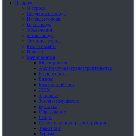
О городе
О городе
Сведения о городе
Награды города
Герб города
Объявления
Устав города
Летопись города
Книга памяти
Новости
Мероприятия
Мероприятия
Архитектура и градостроительство
Безопасность
Бизнес
Благоустройство
ЖКХ
Здоровье
Земля и имущество
Культура
Образование
Спорт
Строительство и реконструкция
Транспорт
Туризм