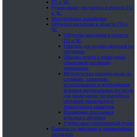
ГО и ЧС
Руководящие документы в области ГО
и ЧС
Методические разработки
Обучение населения в области ГО и
ЧС
Обучение населения в области
ГО и ЧС
Образцы для подачи сведений по
обучению
Образец отчёта о проведении
объектовой (штабной)
тренировки
Методические рекомендации по
созданию, хранению ,
использованию и восполнению
резервов материальных ресурсов
для ликвидации чрезвычайных
ситуаций природного и
техногенного характера
Примерные программы
курсового обучения
Учебно-консультационный пункт
Памятки по действию в чрезвычайных
ситуациях