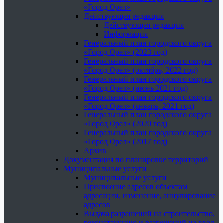
«Город Орел»
Действующая редакция
Действующая редакция
Информация
Генеральный план городского округа
«Город Орел» (2023 год)
Генеральный план городского округа
«Город Орел» (октябрь, 2022 год)
Генеральный план городского округа
«Город Орел» (июнь 2021 год)
Генеральный план городского округа
«Город Орел» (январь, 2021 год)
Генеральный план городского округа
«Город Орел» (2020 год)
Генеральный план городского округа
«Город Орел» (2017 год)
Архив
Документация по планировке территорий
Муниципальные услуги
Муниципальные услуги
Присвоение адресов объектам
адресации, изменение, аннулирование
адресов
Выдача разрешений на строительство,
реконструкцию и разрешений на ввод