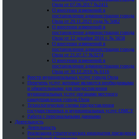
Орла от 07.06.2017 №2411
О внесении изменений в
постановление администрации города
Орла от 29.11.2021 года № 5082
О внесении изменений в
постановление администрации города
Орла от 12 декабря 2016 г. № 5658
О внесении изменений в
постановление администрации города
Орла от 21.07.17 №3274
О внесении изменений в
постановление администрации города
Орла от 30.12.2016 № 6116
Реестр муниципальных услуг города Орла
Перечень услуг, которые являются необходимыми
и обязательными для предоставления
муниципальных услуг органами местного
самоуправления города Орла
Технологические схемы предоставления
государственных и муниципальных услуг ОМСУ
Работа с персональными данными
Деятельность
Деятельность
Реализация стратегических инициатив президента
Российской Федерации