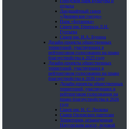
Городской парк культуры и
отдыха
Ландшафтный сквер
«Дворянское гнездо»
Парк «Ботаника»
Сквер им. Генерала Л.Н.
Гуртьева
Сквер им. И.А. Бунина
Дизайн-проекты общественных
территорий, участвующих в
рейтинговом голосовании на право
благоустройства в 2025 году
Дизайн-проекты общественных
территорий, участвующих в
рейтинговом голосовании на право
благоустройства в 2026 году
Дизайн-проекты общественных
территорий, участвующих в
рейтинговом голосовании на
право благоустройства в 2026
году
Сквер им. Н. С. Лескова
Сквер Орловских партизан
Территория, ограниченная
Наугорским шоссе, ледовой