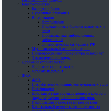
Благоустройство
Благоустройство
Публичные слушания
Ветеринария
Ветеринария
Инфекционные болезни животных и
птиц
Профилактика инфекционных
заболеваний
Эпизоотическая ситуация в РФ
Муниципальный лесной контроль
Природоохранная прокуратура разъясняет
Экологические отряды
Дорожное строительство
Дорожное строительство
Дорожный ремонт
ЖКХ
ЖКХ
Потребителю жилищно-коммунальных услуг
Газификация
Доклады о виде государственного контроля
(надзора), муниципального контроля
Информация о качестве питьевой воды
Капитальный ремонт многоквартирных