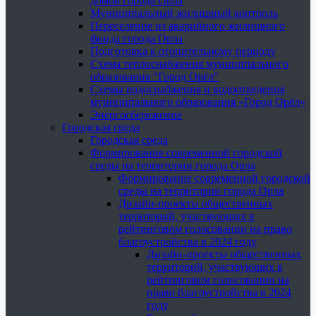
домов города Орла
Муниципальный жилищный контроль
Переселение из аварийного жилищного
фонда города Орла
Подготовка к отопительному периоду
Схема теплоснабжения муниципального
образования "Город Орёл"
Схемы водоснабжения и водоотведения
муниципального образования «Город Орёл»
Энергосбережение
Городская среда
Городская среда
Формирование современной городской
среды на территории города Орла
Формирование современной городской
среды на территории города Орла
Дизайн-проекты общественных
территорий, участвующих в
рейтинговом голосовании на право
благоустройства в 2024 году
Дизайн-проекты общественных
территорий, участвующих в
рейтинговом голосовании на
право благоустройства в 2024
году