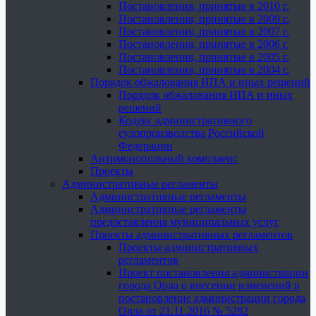
Постановления, принятые в 2010 г.
Постановления, принятые в 2009 г.
Постановления, принятые в 2007 г.
Постановления, принятые в 2006 г.
Постановления, принятые в 2005 г.
Постановления, принятые в 2004 г.
Порядок обжалования НПА и иных решений
Порядок обжалования НПА и иных
решений
Кодекс административного
судопроизводства Российской
Федерации
Антимонопольный комплаенс
Проекты
Административные регламенты
Административные регламенты
Административные регламенты
предоставления муниципальных услуг
Проекты административных регламентов
Проекты административных
регламентов
Проект постановления администрации
города Орла о внесении изменений в
постановление администрации города
Орла от 21.11.2016 № 5282