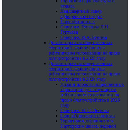
Городской парк культуры и
отдыха
Ландшафтный сквер
«Дворянское гнездо»
Парк «Ботаника»
Сквер им. Генерала Л.Н.
Гуртьева
Сквер им. И.А. Бунина
Дизайн-проекты общественных
территорий, участвующих в
рейтинговом голосовании на право
благоустройства в 2025 году
Дизайн-проекты общественных
территорий, участвующих в
рейтинговом голосовании на право
благоустройства в 2026 году
Дизайн-проекты общественных
территорий, участвующих в
рейтинговом голосовании на
право благоустройства в 2026
году
Сквер им. Н. С. Лескова
Сквер Орловских партизан
Территория, ограниченная
Наугорским шоссе, ледовой