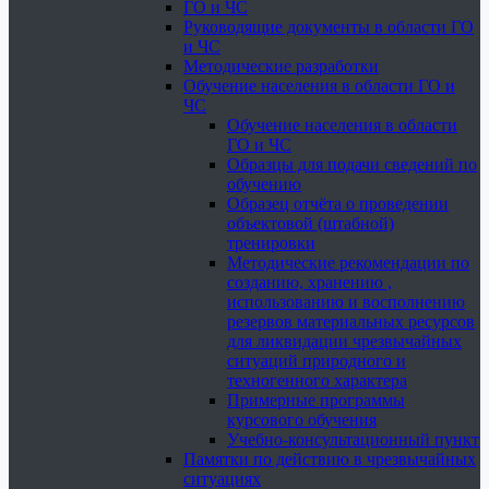
ГО и ЧС
Руководящие документы в области ГО
и ЧС
Методические разработки
Обучение населения в области ГО и
ЧС
Обучение населения в области
ГО и ЧС
Образцы для подачи сведений по
обучению
Образец отчёта о проведении
объектовой (штабной)
тренировки
Методические рекомендации по
созданию, хранению ,
использованию и восполнению
резервов материальных ресурсов
для ликвидации чрезвычайных
ситуаций природного и
техногенного характера
Примерные программы
курсового обучения
Учебно-консультационный пункт
Памятки по действию в чрезвычайных
ситуациях