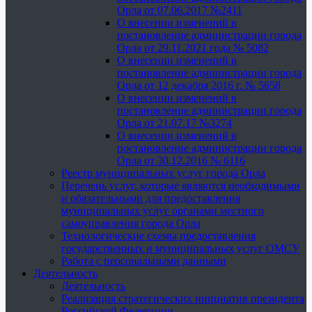
Орла от 07.06.2017 №2411
О внесении изменений в
постановление администрации города
Орла от 29.11.2021 года № 5082
О внесении изменений в
постановление администрации города
Орла от 12 декабря 2016 г. № 5658
О внесении изменений в
постановление администрации города
Орла от 21.07.17 №3274
О внесении изменений в
постановление администрации города
Орла от 30.12.2016 № 6116
Реестр муниципальных услуг города Орла
Перечень услуг, которые являются необходимыми
и обязательными для предоставления
муниципальных услуг органами местного
самоуправления города Орла
Технологические схемы предоставления
государственных и муниципальных услуг ОМСУ
Работа с персональными данными
Деятельность
Деятельность
Реализация стратегических инициатив президента
Российской Федерации