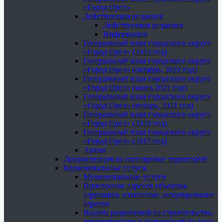
«Город Орел»
Действующая редакция
Действующая редакция
Информация
Генеральный план городского округа
«Город Орел» (2023 год)
Генеральный план городского округа
«Город Орел» (октябрь, 2022 год)
Генеральный план городского округа
«Город Орел» (июнь 2021 год)
Генеральный план городского округа
«Город Орел» (январь, 2021 год)
Генеральный план городского округа
«Город Орел» (2020 год)
Генеральный план городского округа
«Город Орел» (2017 год)
Архив
Документация по планировке территорий
Муниципальные услуги
Муниципальные услуги
Присвоение адресов объектам
адресации, изменение, аннулирование
адресов
Выдача разрешений на строительство,
реконструкцию и разрешений на ввод