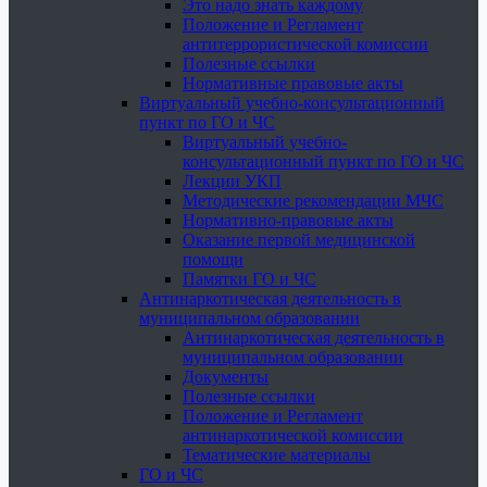
Это надо знать каждому
Положение и Регламент
антитеррористической комиссии
Полезные ссылки
Нормативные правовые акты
Виртуальный учебно-консультационный
пункт по ГО и ЧС
Виртуальный учебно-
консультационный пункт по ГО и ЧС
Лекции УКП
Методические рекомендации МЧС
Нормативно-правовые акты
Оказание первой медицинской
помощи
Памятки ГО и ЧС
Антинаркотическая деятельность в
муниципальном образовании
Антинаркотическая деятельность в
муниципальном образовании
Документы
Полезные ссылки
Положение и Регламент
антинаркотической комиссии
Тематические материалы
ГО и ЧС