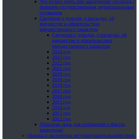
Что нужно знать при заключении договора с
бывшим государственным, муниципальным
служащим
Сведения о доходах, о расходах, об
имуществе и обязательствах
имущественного характера
Сведения о доходах, о расходах, об
имуществе и обязательствах
имущественного характера
2024 год
2023 год
2022 год
2021 год
2020 год
2019 год
2018 год
2017 год
2016 год
2015 год
2014 год
2013 год
2012 год
Обратная связь для сообщений о фактах
коррупции
Оценка и экспертиза регулирующего воздействия,