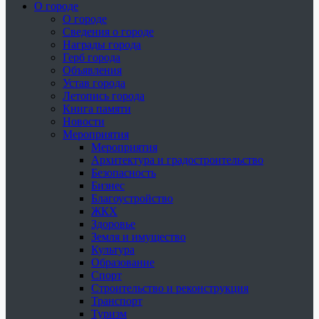
О городе
О городе
Сведения о городе
Награды города
Герб города
Объявления
Устав города
Летопись города
Книга памяти
Новости
Мероприятия
Мероприятия
Архитектура и градостроительство
Безопасность
Бизнес
Благоустройство
ЖКХ
Здоровье
Земля и имущество
Культура
Образование
Спорт
Строительство и реконструкция
Транспорт
Туризм