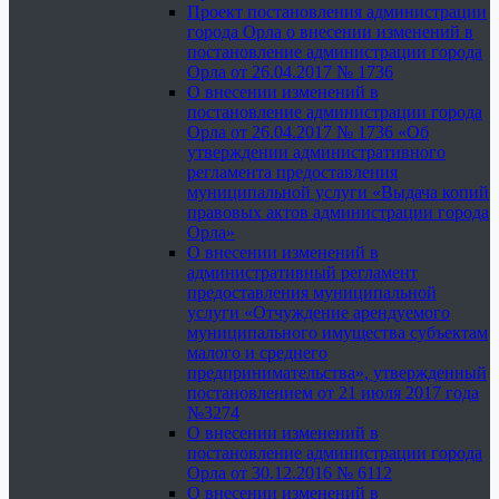
Проект постановления администрации
города Орла о внесении изменений в
постановление администрации города
Орла от 26.04.2017 № 1736
О внесении изменений в
постановление администрации города
Орла от 26.04.2017 № 1736 «Об
утверждении административного
регламента предоставления
муниципальной услуги «Выдача копий
правовых актов администрации города
Орла»
О внесении изменений в
административный регламент
предоставления муниципальной
услуги «Отчуждение арендуемого
муниципального имущества субъектам
малого и среднего
предпринимательства», утвержденный
постановлением от 21 июля 2017 года
№3274
О внесении изменений в
постановление администрации города
Орла от 30.12.2016 № 6112
О внесении изменений в