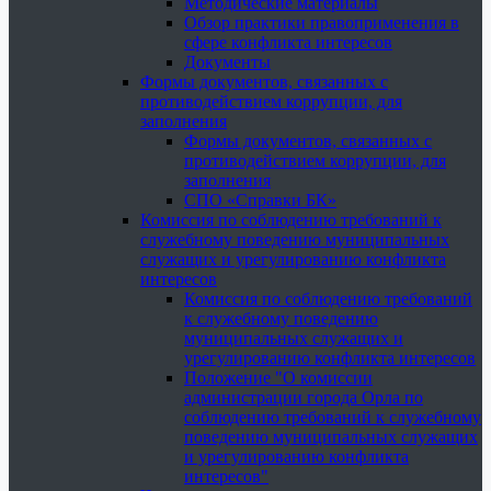
Методические материалы
Обзор практики правоприменения в
сфере конфликта интересов
Документы
Формы документов, связанных с
противодействием коррупции, для
заполнения
Формы документов, связанных с
противодействием коррупции, для
заполнения
СПО «Справки БК»
Комиссия по соблюдению требований к
служебному поведению муниципальных
служащих и урегулированию конфликта
интересов
Комиссия по соблюдению требований
к служебному поведению
муниципальных служащих и
урегулированию конфликта интересов
Положение "О комиссии
администрации города Орла по
соблюдению требований к служебному
поведению муниципальных служащих
и урегулированию конфликта
интересов"