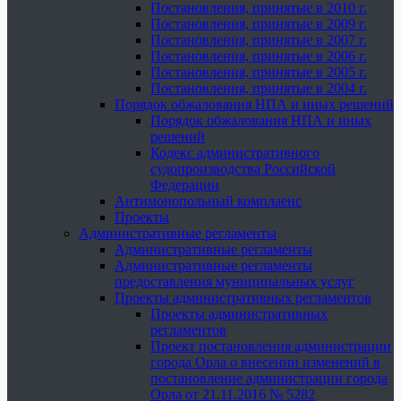
Постановления, принятые в 2010 г.
Постановления, принятые в 2009 г.
Постановления, принятые в 2007 г.
Постановления, принятые в 2006 г.
Постановления, принятые в 2005 г.
Постановления, принятые в 2004 г.
Порядок обжалования НПА и иных решений
Порядок обжалования НПА и иных
решений
Кодекс административного
судопроизводства Российской
Федерации
Антимонопольный комплаенс
Проекты
Административные регламенты
Административные регламенты
Административные регламенты
предоставления муниципальных услуг
Проекты административных регламентов
Проекты административных
регламентов
Проект постановления администрации
города Орла о внесении изменений в
постановление администрации города
Орла от 21.11.2016 № 5282