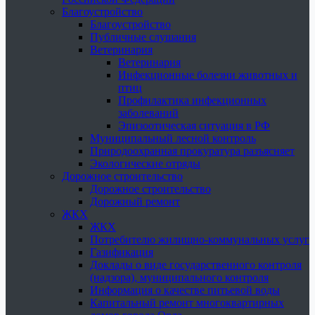
Благоустройство
Благоустройство
Публичные слушания
Ветеринария
Ветеринария
Инфекционные болезни животных и
птиц
Профилактика инфекционных
заболеваний
Эпизоотическая ситуация в РФ
Муниципальный лесной контроль
Природоохранная прокуратура разъясняет
Экологические отряды
Дорожное строительство
Дорожное строительство
Дорожный ремонт
ЖКХ
ЖКХ
Потребителю жилищно-коммунальных услуг
Газификация
Доклады о виде государственного контроля
(надзора), муниципального контроля
Информация о качестве питьевой воды
Капитальный ремонт многоквартирных