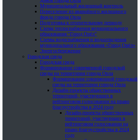
домов города Орла
Муниципальный жилищный контроль
Переселение из аварийного жилищного
фонда города Орла
Подготовка к отопительному периоду
Схема теплоснабжения муниципального
образования "Город Орёл"
Схемы водоснабжения и водоотведения
муниципального образования «Город Орёл»
Энергосбережение
Городская среда
Городская среда
Формирование современной городской
среды на территории города Орла
Формирование современной городской
среды на территории города Орла
Дизайн-проекты общественных
территорий, участвующих в
рейтинговом голосовании на право
благоустройства в 2024 году
Дизайн-проекты общественных
территорий, участвующих в
рейтинговом голосовании на
право благоустройства в 2024
году