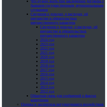
Что нужно знать при заключении договора с
бывшим государственным, муниципальным
служащим
Сведения о доходах, о расходах, об
имуществе и обязательствах
имущественного характера
Сведения о доходах, о расходах, об
имуществе и обязательствах
имущественного характера
2024 год
2023 год
2022 год
2021 год
2020 год
2019 год
2018 год
2017 год
2016 год
2015 год
2014 год
2013 год
2012 год
Обратная связь для сообщений о фактах
коррупции
Оценка и экспертиза регулирующего воздействия,