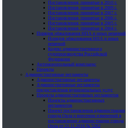
Постановления, принятые в 2010 г.
Постановления, принятые в 2009 г.
Постановления, принятые в 2007 г.
Постановления, принятые в 2006 г.
Постановления, принятые в 2005 г.
Постановления, принятые в 2004 г.
Порядок обжалования НПА и иных решений
Порядок обжалования НПА и иных
решений
Кодекс административного
судопроизводства Российской
Федерации
Антимонопольный комплаенс
Проекты
Административные регламенты
Административные регламенты
Административные регламенты
предоставления муниципальных услуг
Проекты административных регламентов
Проекты административных
регламентов
Проект постановления администрации
города Орла о внесении изменений в
постановление администрации города
Орла от 21.11.2016 № 5282