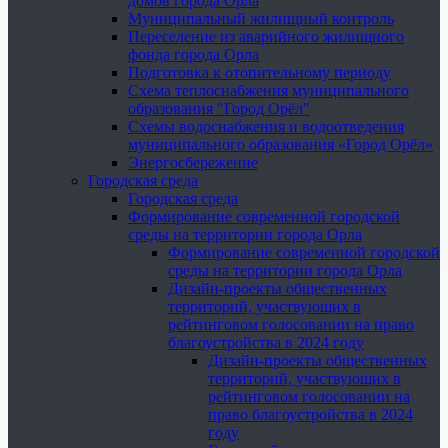
домов города Орла
Муниципальный жилищный контроль
Переселение из аварийного жилищного
фонда города Орла
Подготовка к отопительному периоду
Схема теплоснабжения муниципального
образования "Город Орёл"
Схемы водоснабжения и водоотведения
муниципального образования «Город Орёл»
Энергосбережение
Городская среда
Городская среда
Формирование современной городской
среды на территории города Орла
Формирование современной городской
среды на территории города Орла
Дизайн-проекты общественных
территорий, участвующих в
рейтинговом голосовании на право
благоустройства в 2024 году
Дизайн-проекты общественных
территорий, участвующих в
рейтинговом голосовании на
право благоустройства в 2024
году