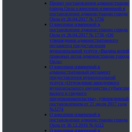
Проект постановления администрации
города Орла о внесении изменений в
постановление администрации города
Орла от 26.04.2017 № 1736
О внесении изменений в
постановление администрации города
Орла от 26.04.2017 № 1736 «Об
утверждении административного
регламента предоставления
муниципальной услуги «Выдача копий
правовых актов администрации города
Орла»
О внесении изменений в
административный регламент
предоставления муниципальной
услуги «Отчуждение арендуемого
муниципального имущества субъектам
малого и среднего
предпринимательства», утвержденный
постановлением от 21 июля 2017 года
№3274
О внесении изменений в
постановление администрации города
Орла от 30.12.2016 № 6112
О внесении изменений в