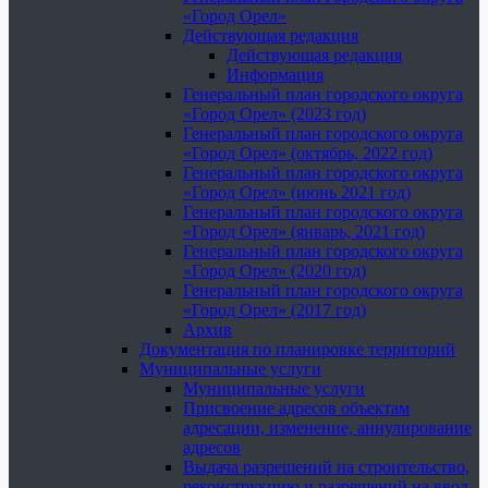
«Город Орел»
Действующая редакция
Действующая редакция
Информация
Генеральный план городского округа
«Город Орел» (2023 год)
Генеральный план городского округа
«Город Орел» (октябрь, 2022 год)
Генеральный план городского округа
«Город Орел» (июнь 2021 год)
Генеральный план городского округа
«Город Орел» (январь, 2021 год)
Генеральный план городского округа
«Город Орел» (2020 год)
Генеральный план городского округа
«Город Орел» (2017 год)
Архив
Документация по планировке территорий
Муниципальные услуги
Муниципальные услуги
Присвоение адресов объектам
адресации, изменение, аннулирование
адресов
Выдача разрешений на строительство,
реконструкцию и разрешений на ввод