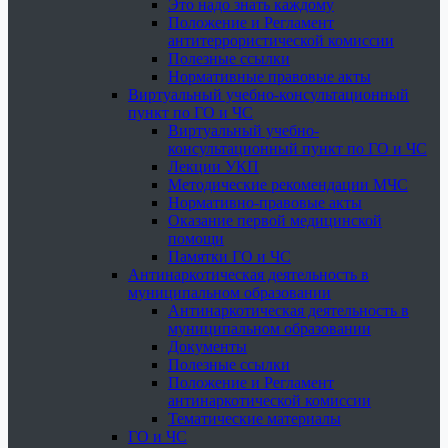
Это надо знать каждому
Положение и Регламент
антитеррористической комиссии
Полезные ссылки
Нормативные правовые акты
Виртуальный учебно-консультационный
пункт по ГО и ЧС
Виртуальный учебно-
консультационный пункт по ГО и ЧС
Лекции УКП
Методические рекомендации МЧС
Нормативно-правовые акты
Оказание первой медицинской
помощи
Памятки ГО и ЧС
Антинаркотическая деятельность в
муниципальном образовании
Антинаркотическая деятельность в
муниципальном образовании
Документы
Полезные ссылки
Положение и Регламент
антинаркотической комиссии
Тематические материалы
ГО и ЧС