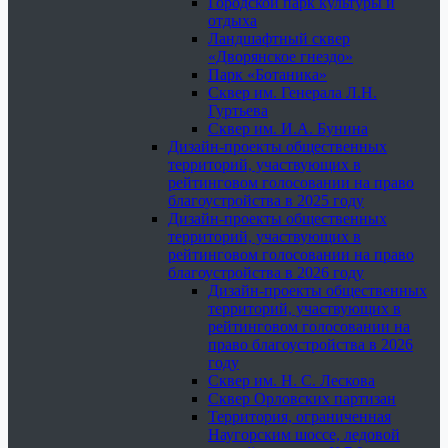
Городской парк культуры и
отдыха
Ландшафтный сквер
«Дворянское гнездо»
Парк «Ботаника»
Сквер им. Генерала Л.Н.
Гуртьева
Сквер им. И.А. Бунина
Дизайн-проекты общественных
территорий, участвующих в
рейтинговом голосовании на право
благоустройства в 2025 году
Дизайн-проекты общественных
территорий, участвующих в
рейтинговом голосовании на право
благоустройства в 2026 году
Дизайн-проекты общественных
территорий, участвующих в
рейтинговом голосовании на
право благоустройства в 2026
году
Сквер им. Н. С. Лескова
Сквер Орловских партизан
Территория, ограниченная
Наугорским шоссе, ледовой