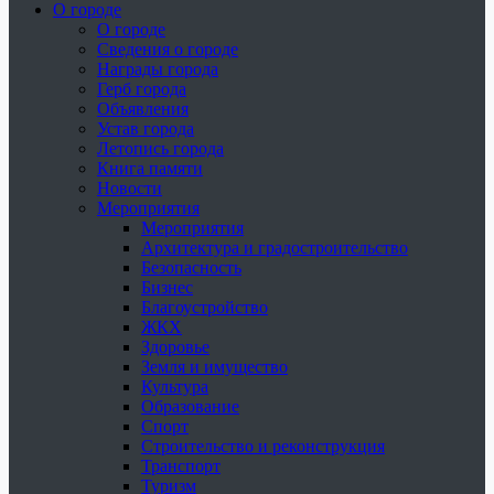
О городе
О городе
Сведения о городе
Награды города
Герб города
Объявления
Устав города
Летопись города
Книга памяти
Новости
Мероприятия
Мероприятия
Архитектура и градостроительство
Безопасность
Бизнес
Благоустройство
ЖКХ
Здоровье
Земля и имущество
Культура
Образование
Спорт
Строительство и реконструкция
Транспорт
Туризм