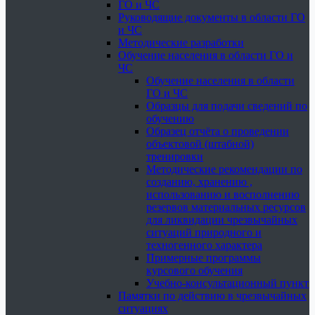
ГО и ЧС
Руководящие документы в области ГО
и ЧС
Методические разработки
Обучение населения в области ГО и
ЧС
Обучение населения в области
ГО и ЧС
Образцы для подачи сведений по
обучению
Образец отчёта о проведении
объектовой (штабной)
тренировки
Методические рекомендации по
созданию, хранению ,
использованию и восполнению
резервов материальных ресурсов
для ликвидации чрезвычайных
ситуаций природного и
техногенного характера
Примерные программы
курсового обучения
Учебно-консультационный пункт
Памятки по действию в чрезвычайных
ситуациях