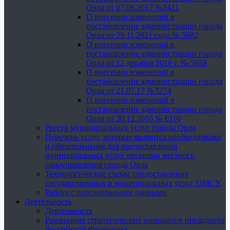
Орла от 07.06.2017 №2411
О внесении изменений в
постановление администрации города
Орла от 29.11.2021 года № 5082
О внесении изменений в
постановление администрации города
Орла от 12 декабря 2016 г. № 5658
О внесении изменений в
постановление администрации города
Орла от 21.07.17 №3274
О внесении изменений в
постановление администрации города
Орла от 30.12.2016 № 6116
Реестр муниципальных услуг города Орла
Перечень услуг, которые являются необходимыми
и обязательными для предоставления
муниципальных услуг органами местного
самоуправления города Орла
Технологические схемы предоставления
государственных и муниципальных услуг ОМСУ
Работа с персональными данными
Деятельность
Деятельность
Реализация стратегических инициатив президента
Российской Федерации