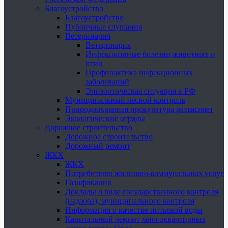
Благоустройство
Благоустройство
Публичные слушания
Ветеринария
Ветеринария
Инфекционные болезни животных и
птиц
Профилактика инфекционных
заболеваний
Эпизоотическая ситуация в РФ
Муниципальный лесной контроль
Природоохранная прокуратура разъясняет
Экологические отряды
Дорожное строительство
Дорожное строительство
Дорожный ремонт
ЖКХ
ЖКХ
Потребителю жилищно-коммунальных услуг
Газификация
Доклады о виде государственного контроля
(надзора), муниципального контроля
Информация о качестве питьевой воды
Капитальный ремонт многоквартирных