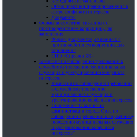
Методические материалы
Обзор практики правоприменения в
сфере конфликта интересов
Документы
Формы документов, связанных с
противодействием коррупции, для
заполнения
Формы документов, связанных с
противодействием коррупции, для
заполнения
СПО «Справки БК»
Комиссия по соблюдению требований к
служебному поведению муниципальных
служащих и урегулированию конфликта
интересов
Комиссия по соблюдению требований
к служебному поведению
муниципальных служащих и
урегулированию конфликта интересов
Положение "О комиссии
администрации города Орла по
соблюдению требований к служебному
поведению муниципальных служащих
и урегулированию конфликта
интересов"