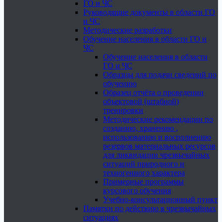
ГО и ЧС
Руководящие документы в области ГО
и ЧС
Методические разработки
Обучение населения в области ГО и
ЧС
Обучение населения в области
ГО и ЧС
Образцы для подачи сведений по
обучению
Образец отчёта о проведении
объектовой (штабной)
тренировки
Методические рекомендации по
созданию, хранению ,
использованию и восполнению
резервов материальных ресурсов
для ликвидации чрезвычайных
ситуаций природного и
техногенного характера
Примерные программы
курсового обучения
Учебно-консультационный пункт
Памятки по действию в чрезвычайных
ситуациях