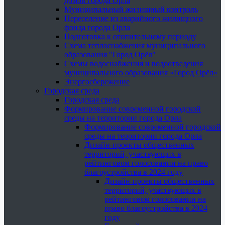
домов города Орла
Муниципальный жилищный контроль
Переселение из аварийного жилищного
фонда города Орла
Подготовка к отопительному периоду
Схема теплоснабжения муниципального
образования "Город Орёл"
Схемы водоснабжения и водоотведения
муниципального образования «Город Орёл»
Энергосбережение
Городская среда
Городская среда
Формирование современной городской
среды на территории города Орла
Формирование современной городской
среды на территории города Орла
Дизайн-проекты общественных
территорий, участвующих в
рейтинговом голосовании на право
благоустройства в 2024 году
Дизайн-проекты общественных
территорий, участвующих в
рейтинговом голосовании на
право благоустройства в 2024
году