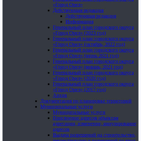
«Город Орел»
Действующая редакция
Действующая редакция
Информация
Генеральный план городского округа
«Город Орел» (2023 год)
Генеральный план городского округа
«Город Орел» (октябрь, 2022 год)
Генеральный план городского округа
«Город Орел» (июнь 2021 год)
Генеральный план городского округа
«Город Орел» (январь, 2021 год)
Генеральный план городского округа
«Город Орел» (2020 год)
Генеральный план городского округа
«Город Орел» (2017 год)
Архив
Документация по планировке территорий
Муниципальные услуги
Муниципальные услуги
Присвоение адресов объектам
адресации, изменение, аннулирование
адресов
Выдача разрешений на строительство,
реконструкцию и разрешений на ввод