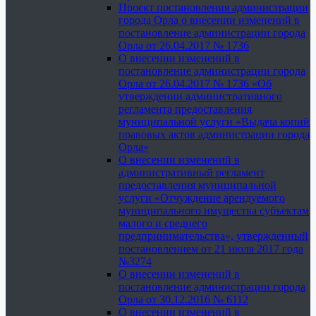
Проект постановления администрации
города Орла о внесении изменений в
постановление администрации города
Орла от 26.04.2017 № 1736
О внесении изменений в
постановление администрации города
Орла от 26.04.2017 № 1736 «Об
утверждении административного
регламента предоставления
муниципальной услуги «Выдача копий
правовых актов администрации города
Орла»
О внесении изменений в
административный регламент
предоставления муниципальной
услуги «Отчуждение арендуемого
муниципального имущества субъектам
малого и среднего
предпринимательства», утвержденный
постановлением от 21 июля 2017 года
№3274
О внесении изменений в
постановление администрации города
Орла от 30.12.2016 № 6112
О внесении изменений в