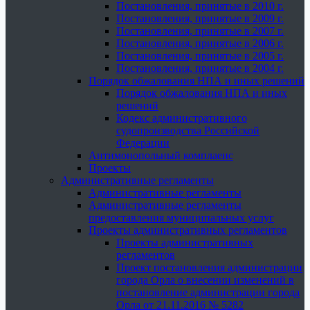
Постановления, принятые в 2010 г.
Постановления, принятые в 2009 г.
Постановления, принятые в 2007 г.
Постановления, принятые в 2006 г.
Постановления, принятые в 2005 г.
Постановления, принятые в 2004 г.
Порядок обжалования НПА и иных решений
Порядок обжалования НПА и иных
решений
Кодекс административного
судопроизводства Российской
Федерации
Антимонопольный комплаенс
Проекты
Административные регламенты
Административные регламенты
Административные регламенты
предоставления муниципальных услуг
Проекты административных регламентов
Проекты административных
регламентов
Проект постановления администрации
города Орла о внесении изменений в
постановление администрации города
Орла от 21.11.2016 № 5282