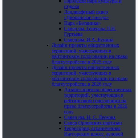
Городской парк культуры и
отдыха
Ландшафтный сквер
«Дворянское гнездо»
Парк «Ботаника»
Сквер им. Генерала Л.Н.
Гуртьева
Сквер им. И.А. Бунина
Дизайн-проекты общественных
территорий, участвующих в
рейтинговом голосовании на право
благоустройства в 2025 году
Дизайн-проекты общественных
территорий, участвующих в
рейтинговом голосовании на право
благоустройства в 2026 году
Дизайн-проекты общественных
территорий, участвующих в
рейтинговом голосовании на
право благоустройства в 2026
году
Сквер им. Н. С. Лескова
Сквер Орловских партизан
Территория, ограниченная
Наугорским шоссе, ледовой