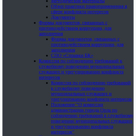
Методические материалы
Обзор практики правоприменения в
сфере конфликта интересов
Документы
Формы документов, связанных с
противодействием коррупции, для
заполнения
Формы документов, связанных с
противодействием коррупции, для
заполнения
СПО «Справки БК»
Комиссия по соблюдению требований к
служебному поведению муниципальных
служащих и урегулированию конфликта
интересов
Комиссия по соблюдению требований
к служебному поведению
муниципальных служащих и
урегулированию конфликта интересов
Положение "О комиссии
администрации города Орла по
соблюдению требований к служебному
поведению муниципальных служащих
и урегулированию конфликта
интересов"