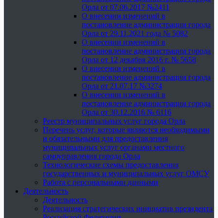
Орла от 07.06.2017 №2411
О внесении изменений в
постановление администрации города
Орла от 29.11.2021 года № 5082
О внесении изменений в
постановление администрации города
Орла от 12 декабря 2016 г. № 5658
О внесении изменений в
постановление администрации города
Орла от 21.07.17 №3274
О внесении изменений в
постановление администрации города
Орла от 30.12.2016 № 6116
Реестр муниципальных услуг города Орла
Перечень услуг, которые являются необходимыми
и обязательными для предоставления
муниципальных услуг органами местного
самоуправления города Орла
Технологические схемы предоставления
государственных и муниципальных услуг ОМСУ
Работа с персональными данными
Деятельность
Деятельность
Реализация стратегических инициатив президента
Российской Федерации