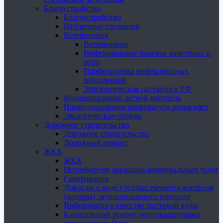
Благоустройство
Благоустройство
Публичные слушания
Ветеринария
Ветеринария
Инфекционные болезни животных и
птиц
Профилактика инфекционных
заболеваний
Эпизоотическая ситуация в РФ
Муниципальный лесной контроль
Природоохранная прокуратура разъясняет
Экологические отряды
Дорожное строительство
Дорожное строительство
Дорожный ремонт
ЖКХ
ЖКХ
Потребителю жилищно-коммунальных услуг
Газификация
Доклады о виде государственного контроля
(надзора), муниципального контроля
Информация о качестве питьевой воды
Капитальный ремонт многоквартирных