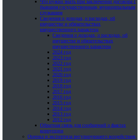
Что нужно знать при заключении договора с
бывшим государственным, муниципальным
служащим
Сведения о доходах, о расходах, об
имуществе и обязательствах
имущественного характера
Сведения о доходах, о расходах, об
имуществе и обязательствах
имущественного характера
2024 год
2023 год
2022 год
2021 год
2020 год
2019 год
2018 год
2017 год
2016 год
2015 год
2014 год
2013 год
2012 год
Обратная связь для сообщений о фактах
коррупции
Оценка и экспертиза регулирующего воздействия,