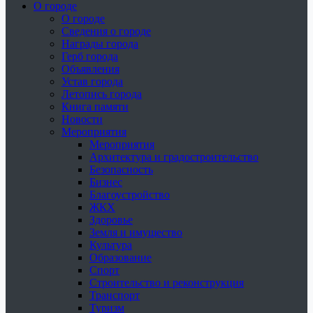
О городе
О городе
Сведения о городе
Награды города
Герб города
Объявления
Устав города
Летопись города
Книга памяти
Новости
Мероприятия
Мероприятия
Архитектура и градостроительство
Безопасность
Бизнес
Благоустройство
ЖКХ
Здоровье
Земля и имущество
Культура
Образование
Спорт
Строительство и реконструкция
Транспорт
Туризм