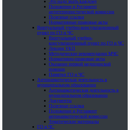
Это надо знать каждому
Положение и Регламент
антитеррористической комиссии
Полезные ссылки
Нормативные правовые акты
Виртуальный учебно-консультационный
пункт по ГО и ЧС
Виртуальный учебно-
консультационный пункт по ГО и ЧС
Лекции УКП
Методические рекомендации МЧС
Нормативно-правовые акты
Оказание первой медицинской
помощи
Памятки ГО и ЧС
Антинаркотическая деятельность в
муниципальном образовании
Антинаркотическая деятельность в
муниципальном образовании
Документы
Полезные ссылки
Положение и Регламент
антинаркотической комиссии
Тематические материалы
ГО и ЧС