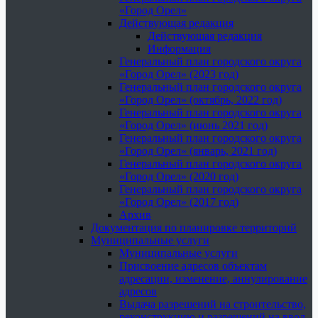
«Город Орел»
Действующая редакция
Действующая редакция
Информация
Генеральный план городского округа
«Город Орел» (2023 год)
Генеральный план городского округа
«Город Орел» (октябрь, 2022 год)
Генеральный план городского округа
«Город Орел» (июнь 2021 год)
Генеральный план городского округа
«Город Орел» (январь, 2021 год)
Генеральный план городского округа
«Город Орел» (2020 год)
Генеральный план городского округа
«Город Орел» (2017 год)
Архив
Документация по планировке территорий
Муниципальные услуги
Муниципальные услуги
Присвоение адресов объектам
адресации, изменение, аннулирование
адресов
Выдача разрешений на строительство,
реконструкцию и разрешений на ввод