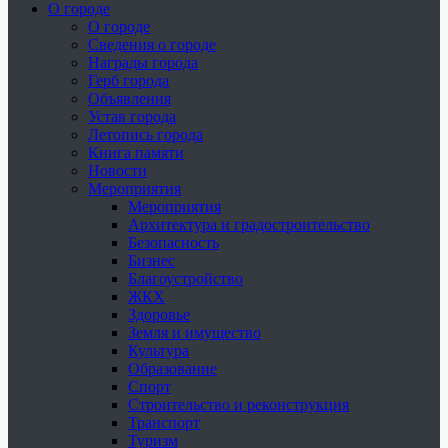
О городе
О городе
Сведения о городе
Награды города
Герб города
Объявления
Устав города
Летопись города
Книга памяти
Новости
Мероприятия
Мероприятия
Архитектура и градостроительство
Безопасность
Бизнес
Благоустройство
ЖКХ
Здоровье
Земля и имущество
Культура
Образование
Спорт
Строительство и реконструкция
Транспорт
Туризм