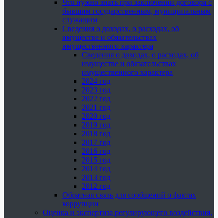
Что нужно знать при заключении договора с
бывшим государственным, муниципальным
служащим
Сведения о доходах, о расходах, об
имуществе и обязательствах
имущественного характера
Сведения о доходах, о расходах, об
имуществе и обязательствах
имущественного характера
2024 год
2023 год
2022 год
2021 год
2020 год
2019 год
2018 год
2017 год
2016 год
2015 год
2014 год
2013 год
2012 год
Обратная связь для сообщений о фактах
коррупции
Оценка и экспертиза регулирующего воздействия,