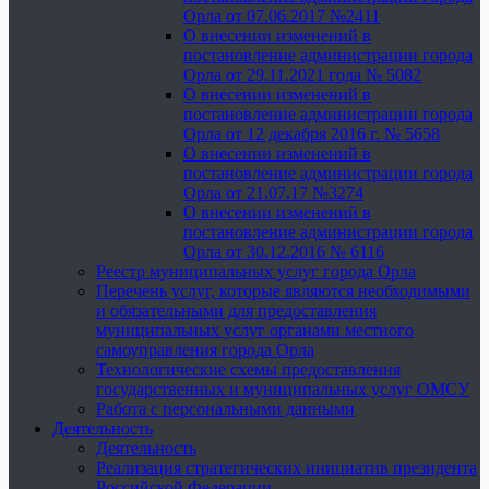
Орла от 07.06.2017 №2411
О внесении изменений в
постановление администрации города
Орла от 29.11.2021 года № 5082
О внесении изменений в
постановление администрации города
Орла от 12 декабря 2016 г. № 5658
О внесении изменений в
постановление администрации города
Орла от 21.07.17 №3274
О внесении изменений в
постановление администрации города
Орла от 30.12.2016 № 6116
Реестр муниципальных услуг города Орла
Перечень услуг, которые являются необходимыми
и обязательными для предоставления
муниципальных услуг органами местного
самоуправления города Орла
Технологические схемы предоставления
государственных и муниципальных услуг ОМСУ
Работа с персональными данными
Деятельность
Деятельность
Реализация стратегических инициатив президента
Российской Федерации