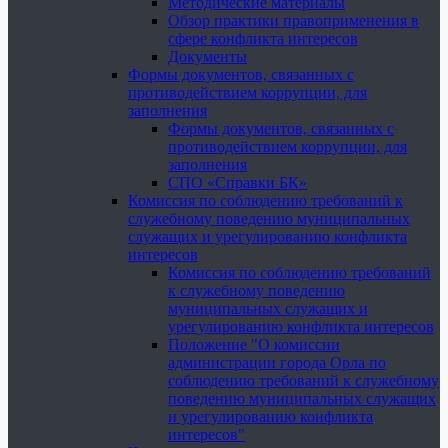
Методические материалы
Обзор практики правоприменения в
сфере конфликта интересов
Документы
Формы документов, связанных с
противодействием коррупции, для
заполнения
Формы документов, связанных с
противодействием коррупции, для
заполнения
СПО «Справки БК»
Комиссия по соблюдению требований к
служебному поведению муниципальных
служащих и урегулированию конфликта
интересов
Комиссия по соблюдению требований
к служебному поведению
муниципальных служащих и
урегулированию конфликта интересов
Положение "О комиссии
администрации города Орла по
соблюдению требований к служебному
поведению муниципальных служащих
и урегулированию конфликта
интересов"