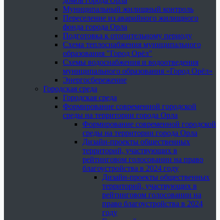
домов города Орла
Муниципальный жилищный контроль
Переселение из аварийного жилищного
фонда города Орла
Подготовка к отопительному периоду
Схема теплоснабжения муниципального
образования "Город Орёл"
Схемы водоснабжения и водоотведения
муниципального образования «Город Орёл»
Энергосбережение
Городская среда
Городская среда
Формирование современной городской
среды на территории города Орла
Формирование современной городской
среды на территории города Орла
Дизайн-проекты общественных
территорий, участвующих в
рейтинговом голосовании на право
благоустройства в 2024 году
Дизайн-проекты общественных
территорий, участвующих в
рейтинговом голосовании на
право благоустройства в 2024
году