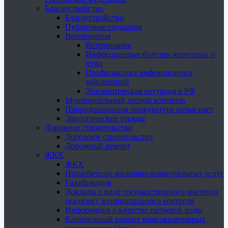
Благоустройство
Благоустройство
Публичные слушания
Ветеринария
Ветеринария
Инфекционные болезни животных и
птиц
Профилактика инфекционных
заболеваний
Эпизоотическая ситуация в РФ
Муниципальный лесной контроль
Природоохранная прокуратура разъясняет
Экологические отряды
Дорожное строительство
Дорожное строительство
Дорожный ремонт
ЖКХ
ЖКХ
Потребителю жилищно-коммунальных услуг
Газификация
Доклады о виде государственного контроля
(надзора), муниципального контроля
Информация о качестве питьевой воды
Капитальный ремонт многоквартирных