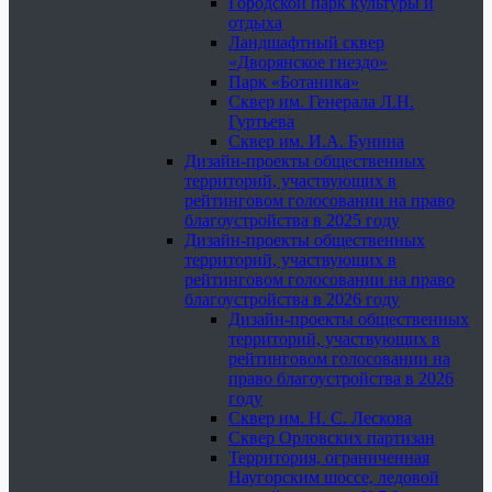
Городской парк культуры и
отдыха
Ландшафтный сквер
«Дворянское гнездо»
Парк «Ботаника»
Сквер им. Генерала Л.Н.
Гуртьева
Сквер им. И.А. Бунина
Дизайн-проекты общественных
территорий, участвующих в
рейтинговом голосовании на право
благоустройства в 2025 году
Дизайн-проекты общественных
территорий, участвующих в
рейтинговом голосовании на право
благоустройства в 2026 году
Дизайн-проекты общественных
территорий, участвующих в
рейтинговом голосовании на
право благоустройства в 2026
году
Сквер им. Н. С. Лескова
Сквер Орловских партизан
Территория, ограниченная
Наугорским шоссе, ледовой