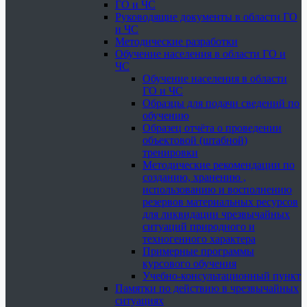
ГО и ЧС
Руководящие документы в области ГО
и ЧС
Методические разработки
Обучение населения в области ГО и
ЧС
Обучение населения в области
ГО и ЧС
Образцы для подачи сведений по
обучению
Образец отчёта о проведении
объектовой (штабной)
тренировки
Методические рекомендации по
созданию, хранению ,
использованию и восполнению
резервов материальных ресурсов
для ликвидации чрезвычайных
ситуаций природного и
техногенного характера
Примерные программы
курсового обучения
Учебно-консультационный пункт
Памятки по действию в чрезвычайных
ситуациях