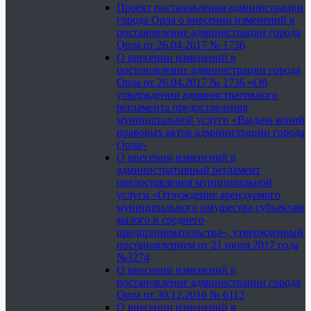
Проект постановления администрации
города Орла о внесении изменений в
постановление администрации города
Орла от 26.04.2017 № 1736
О внесении изменений в
постановление администрации города
Орла от 26.04.2017 № 1736 «Об
утверждении административного
регламента предоставления
муниципальной услуги «Выдача копий
правовых актов администрации города
Орла»
О внесении изменений в
административный регламент
предоставления муниципальной
услуги «Отчуждение арендуемого
муниципального имущества субъектам
малого и среднего
предпринимательства», утвержденный
постановлением от 21 июля 2017 года
№3274
О внесении изменений в
постановление администрации города
Орла от 30.12.2016 № 6112
О внесении изменений в