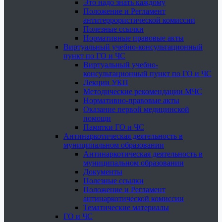
Это надо знать каждому
Положение и Регламент
антитеррористической комиссии
Полезные ссылки
Нормативные правовые акты
Виртуальный учебно-консультационный
пункт по ГО и ЧС
Виртуальный учебно-
консультационный пункт по ГО и ЧС
Лекции УКП
Методические рекомендации МЧС
Нормативно-правовые акты
Оказание первой медицинской
помощи
Памятки ГО и ЧС
Антинаркотическая деятельность в
муниципальном образовании
Антинаркотическая деятельность в
муниципальном образовании
Документы
Полезные ссылки
Положение и Регламент
антинаркотической комиссии
Тематические материалы
ГО и ЧС