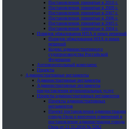
Постановления, принятые в 2010 г.
Постановления, принятые в 2009 г.
Постановления, принятые в 2007 г.
Постановления, принятые в 2006 г.
Постановления, принятые в 2005 г.
Постановления, принятые в 2004 г.
Порядок обжалования НПА и иных решений
Порядок обжалования НПА и иных
решений
Кодекс административного
судопроизводства Российской
Федерации
Антимонопольный комплаенс
Проекты
Административные регламенты
Административные регламенты
Административные регламенты
предоставления муниципальных услуг
Проекты административных регламентов
Проекты административных
регламентов
Проект постановления администрации
города Орла о внесении изменений в
постановление администрации города
Орла от 21.11.2016 № 5282