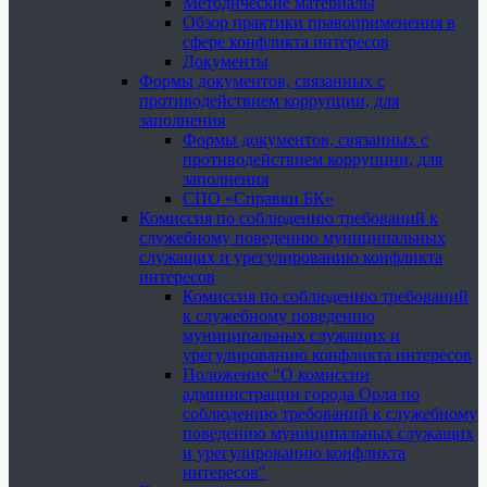
Методические материалы
Обзор практики правоприменения в
сфере конфликта интересов
Документы
Формы документов, связанных с
противодействием коррупции, для
заполнения
Формы документов, связанных с
противодействием коррупции, для
заполнения
СПО «Справки БК»
Комиссия по соблюдению требований к
служебному поведению муниципальных
служащих и урегулированию конфликта
интересов
Комиссия по соблюдению требований
к служебному поведению
муниципальных служащих и
урегулированию конфликта интересов
Положение "О комиссии
администрации города Орла по
соблюдению требований к служебному
поведению муниципальных служащих
и урегулированию конфликта
интересов"