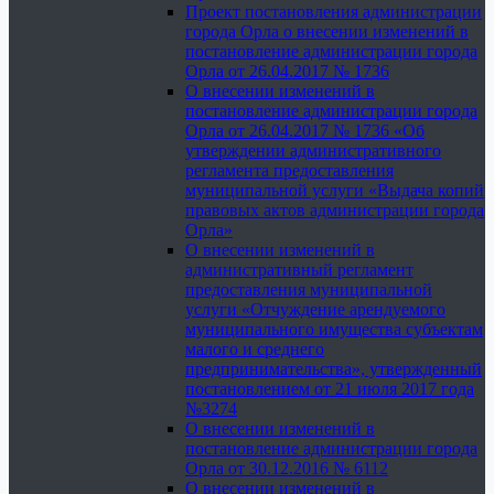
Проект постановления администрации
города Орла о внесении изменений в
постановление администрации города
Орла от 26.04.2017 № 1736
О внесении изменений в
постановление администрации города
Орла от 26.04.2017 № 1736 «Об
утверждении административного
регламента предоставления
муниципальной услуги «Выдача копий
правовых актов администрации города
Орла»
О внесении изменений в
административный регламент
предоставления муниципальной
услуги «Отчуждение арендуемого
муниципального имущества субъектам
малого и среднего
предпринимательства», утвержденный
постановлением от 21 июля 2017 года
№3274
О внесении изменений в
постановление администрации города
Орла от 30.12.2016 № 6112
О внесении изменений в