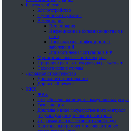
Благоустройство
Благоустройство
Публичные слушания
Ветеринария
Ветеринария
Инфекционные болезни животных и
птиц
Профилактика инфекционных
заболеваний
Эпизоотическая ситуация в РФ
Муниципальный лесной контроль
Природоохранная прокуратура разъясняет
Экологические отряды
Дорожное строительство
Дорожное строительство
Дорожный ремонт
ЖКХ
ЖКХ
Потребителю жилищно-коммунальных услуг
Газификация
Доклады о виде государственного контроля
(надзора), муниципального контроля
Информация о качестве питьевой воды
Капитальный ремонт многоквартирных