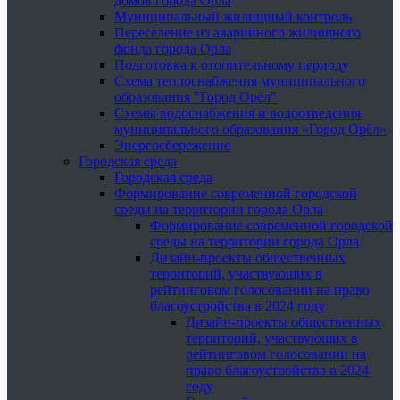
домов города Орла
Муниципальный жилищный контроль
Переселение из аварийного жилищного
фонда города Орла
Подготовка к отопительному периоду
Схема теплоснабжения муниципального
образования "Город Орёл"
Схемы водоснабжения и водоотведения
муниципального образования «Город Орёл»
Энергосбережение
Городская среда
Городская среда
Формирование современной городской
среды на территории города Орла
Формирование современной городской
среды на территории города Орла
Дизайн-проекты общественных
территорий, участвующих в
рейтинговом голосовании на право
благоустройства в 2024 году
Дизайн-проекты общественных
территорий, участвующих в
рейтинговом голосовании на
право благоустройства в 2024
году