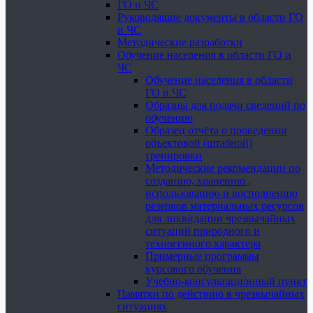
ГО и ЧС
Руководящие документы в области ГО
и ЧС
Методические разработки
Обучение населения в области ГО и
ЧС
Обучение населения в области
ГО и ЧС
Образцы для подачи сведений по
обучению
Образец отчёта о проведении
объектовой (штабной)
тренировки
Методические рекомендации по
созданию, хранению ,
использованию и восполнению
резервов материальных ресурсов
для ликвидации чрезвычайных
ситуаций природного и
техногенного характера
Примерные программы
курсового обучения
Учебно-консультационный пункт
Памятки по действию в чрезвычайных
ситуациях