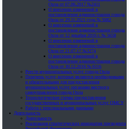
Орла от 07.06.2017 №2411
О внесении изменений в
постановление администрации города
Орла от 29.11.2021 года № 5082
О внесении изменений в
постановление администрации города
Орла от 12 декабря 2016 г. № 5658
О внесении изменений в
постановление администрации города
Орла от 21.07.17 №3274
О внесении изменений в
постановление администрации города
Орла от 30.12.2016 № 6116
Реестр муниципальных услуг города Орла
Перечень услуг, которые являются необходимыми
и обязательными для предоставления
муниципальных услуг органами местного
самоуправления города Орла
Технологические схемы предоставления
государственных и муниципальных услуг ОМСУ
Работа с персональными данными
Деятельность
Деятельность
Реализация стратегических инициатив президента
Российской Федерации