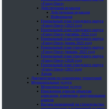
«Город Орел»
Действующая редакция
Действующая редакция
Информация
Генеральный план городского округа
«Город Орел» (2023 год)
Генеральный план городского округа
«Город Орел» (октябрь, 2022 год)
Генеральный план городского округа
«Город Орел» (июнь 2021 год)
Генеральный план городского округа
«Город Орел» (январь, 2021 год)
Генеральный план городского округа
«Город Орел» (2020 год)
Генеральный план городского округа
«Город Орел» (2017 год)
Архив
Документация по планировке территорий
Муниципальные услуги
Муниципальные услуги
Присвоение адресов объектам
адресации, изменение, аннулирование
адресов
Выдача разрешений на строительство,
реконструкцию и разрешений на ввод