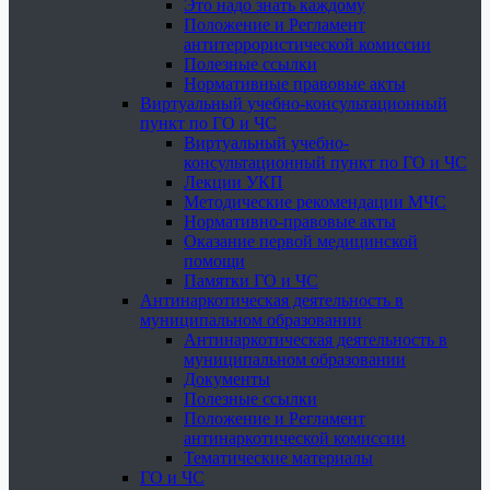
Это надо знать каждому
Положение и Регламент
антитеррористической комиссии
Полезные ссылки
Нормативные правовые акты
Виртуальный учебно-консультационный
пункт по ГО и ЧС
Виртуальный учебно-
консультационный пункт по ГО и ЧС
Лекции УКП
Методические рекомендации МЧС
Нормативно-правовые акты
Оказание первой медицинской
помощи
Памятки ГО и ЧС
Антинаркотическая деятельность в
муниципальном образовании
Антинаркотическая деятельность в
муниципальном образовании
Документы
Полезные ссылки
Положение и Регламент
антинаркотической комиссии
Тематические материалы
ГО и ЧС