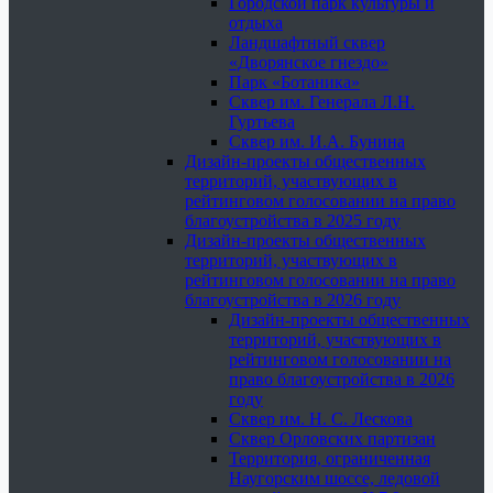
Городской парк культуры и
отдыха
Ландшафтный сквер
«Дворянское гнездо»
Парк «Ботаника»
Сквер им. Генерала Л.Н.
Гуртьева
Сквер им. И.А. Бунина
Дизайн-проекты общественных
территорий, участвующих в
рейтинговом голосовании на право
благоустройства в 2025 году
Дизайн-проекты общественных
территорий, участвующих в
рейтинговом голосовании на право
благоустройства в 2026 году
Дизайн-проекты общественных
территорий, участвующих в
рейтинговом голосовании на
право благоустройства в 2026
году
Сквер им. Н. С. Лескова
Сквер Орловских партизан
Территория, ограниченная
Наугорским шоссе, ледовой