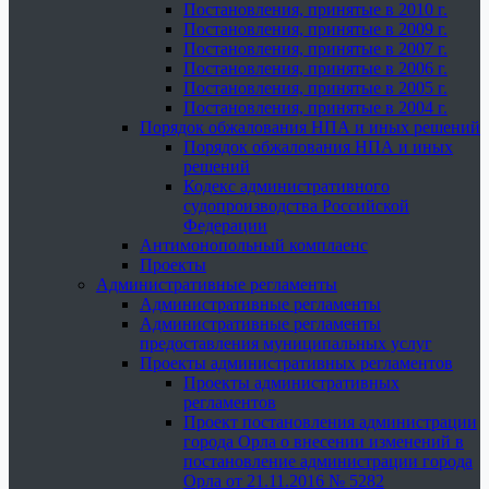
Постановления, принятые в 2010 г.
Постановления, принятые в 2009 г.
Постановления, принятые в 2007 г.
Постановления, принятые в 2006 г.
Постановления, принятые в 2005 г.
Постановления, принятые в 2004 г.
Порядок обжалования НПА и иных решений
Порядок обжалования НПА и иных
решений
Кодекс административного
судопроизводства Российской
Федерации
Антимонопольный комплаенс
Проекты
Административные регламенты
Административные регламенты
Административные регламенты
предоставления муниципальных услуг
Проекты административных регламентов
Проекты административных
регламентов
Проект постановления администрации
города Орла о внесении изменений в
постановление администрации города
Орла от 21.11.2016 № 5282