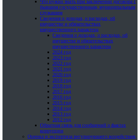
Что нужно знать при заключении договора с
бывшим государственным, муниципальным
служащим
Сведения о доходах, о расходах, об
имуществе и обязательствах
имущественного характера
Сведения о доходах, о расходах, об
имуществе и обязательствах
имущественного характера
2024 год
2023 год
2022 год
2021 год
2020 год
2019 год
2018 год
2017 год
2016 год
2015 год
2014 год
2013 год
2012 год
Обратная связь для сообщений о фактах
коррупции
Оценка и экспертиза регулирующего воздействия,