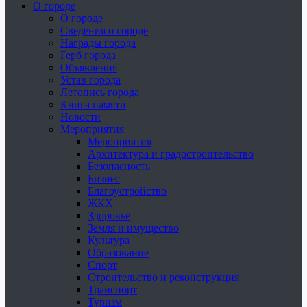
О городе
О городе
Сведения о городе
Награды города
Герб города
Объявления
Устав города
Летопись города
Книга памяти
Новости
Мероприятия
Мероприятия
Архитектура и градостроительство
Безопасность
Бизнес
Благоустройство
ЖКХ
Здоровье
Земля и имущество
Культура
Образование
Спорт
Строительство и реконструкция
Транспорт
Туризм