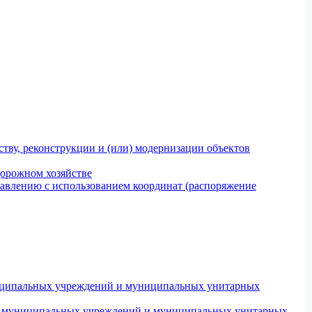
тву, реконструкции и (или) модернизации объектов
дорожном хозяйстве
авлению с использованием координат (распоряжение
униципальных учреждений и муниципальных унитарных
ров муниципальных учреждений и муниципальных унитарных