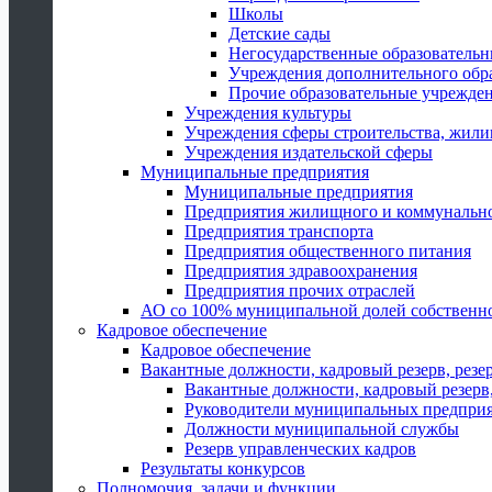
Школы
Детские сады
Негосударственные образователь
Учреждения дополнительного обр
Прочие образовательные учрежде
Учреждения культуры
Учреждения сферы строительства, жили
Учреждения издательской сферы
Муниципальные предприятия
Муниципальные предприятия
Предприятия жилищного и коммунально
Предприятия транспорта
Предприятия общественного питания
Предприятия здравоохранения
Предприятия прочих отраслей
АО со 100% муниципальной долей собственн
Кадровое обеспечение
Кадровое обеспечение
Вакантные должности, кадровый резерв, резе
Вакантные должности, кадровый резерв,
Руководители муниципальных предпри
Должности муниципальной службы
Резерв управленческих кадров
Результаты конкурсов
Полномочия, задачи и функции