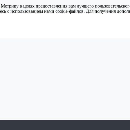
 Метрику в целях предоставления вам лучшего пользовательског
тесь с использованием нами cookie-файлов. Для получения доп