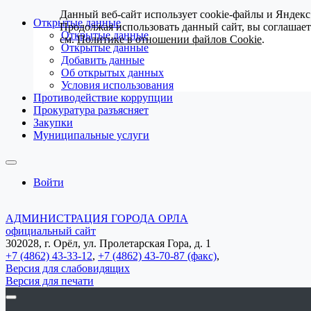
Данный веб-сайт использует cookie-файлы и Яндекс
Открытые данные
Продолжая использовать данный сайт, вы соглашае
Открытые данные
см.
Политике в отношении файлов Cookie
.
Открытые данные
Добавить данные
Об открытых данных
Условия использования
Противодействие коррупции
Прокуратура разъясняет
Закупки
Муниципальные услуги
Войти
АДМИНИСТРАЦИЯ ГОРОДА ОРЛА
официальный сайт
302028, г. Орёл, ул. Пролетарская Гора, д. 1
+7 (4862) 43-33-12
,
+7 (4862) 43-70-87 (факс)
,
Версия для слабовидящих
Версия для печати