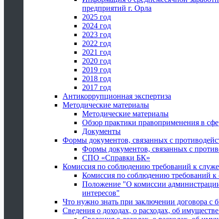
предприятий г. Орла
2025 год
2024 год
2023 год
2022 год
2021 год
2020 год
2019 год
2018 год
2017 год
Антикоррупционная экспертиза
Методические материалы
Методические материалы
Обзор практики правоприменения в сфе
Документы
Формы документов, связанных с противодейс
Формы документов, связанных с против
СПО «Справки БК»
Комиссия по соблюдению требований к служ
Комиссия по соблюдению требований к
Положение "О комиссии администрации
интересов"
Что нужно знать при заключении договора 
Сведения о доходах, о расходах, об имуществ