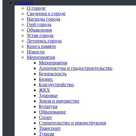
О городе
О городе
Сведения о городе
Награды города
Герб города
Объявления
Устав города
Летопись города
Книга памяти
Новости
Мероприятия
Мероприятия
Архитектура и градостроительство
Безопасность
Бизнес
Благоустройство
ЖКХ
Здоровье
Земля и имущество
Культура
Образование
Спорт
Строительство и реконструкция
Транспорт
Туризм