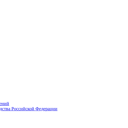
ений
дства Российской Федерации