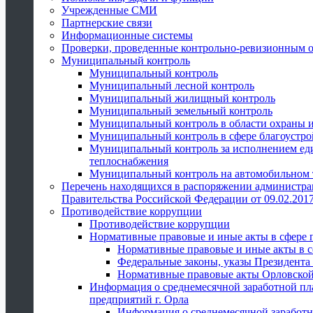
Учрежденные СМИ
Партнерские связи
Информационные системы
Проверки, проведенные контрольно-ревизионным 
Муниципальный контроль
Муниципальный контроль
Муниципальный лесной контроль
Муниципальный жилищный контроль
Муниципальный земельный контроль
Муниципальный контроль в области охраны и
Муниципальный контроль в сфере благоустро
Муниципальный контроль за исполнением един
теплоснабжения
Муниципальный контроль на автомобильном т
Перечень находящихся в распоряжении администра
Правительства Российской Федерации от 09.02.2017
Противодействие коррупции
Противодействие коррупции
Нормативные правовые и иные акты в сфере 
Нормативные правовые и иные акты в с
Федеральные законы, указы Президента
Нормативные правовые акты Орловской
Информация о среднемесячной заработной пл
предприятий г. Орла
Информация о среднемесячной заработн