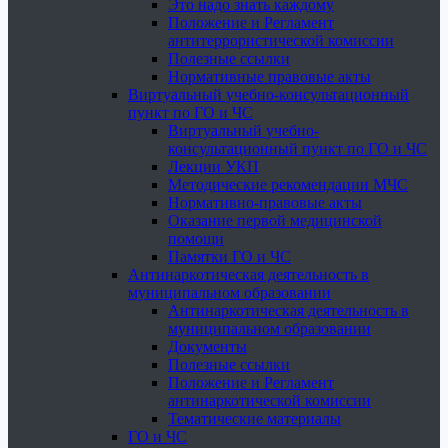
Это надо знать каждому
Положение и Регламент
антитеррористической комиссии
Полезные ссылки
Нормативные правовые акты
Виртуальный учебно-консультационный
пункт по ГО и ЧС
Виртуальный учебно-
консультационный пункт по ГО и ЧС
Лекции УКП
Методические рекомендации МЧС
Нормативно-правовые акты
Оказание первой медицинской
помощи
Памятки ГО и ЧС
Антинаркотическая деятельность в
муниципальном образовании
Антинаркотическая деятельность в
муниципальном образовании
Документы
Полезные ссылки
Положение и Регламент
антинаркотической комиссии
Тематические материалы
ГО и ЧС