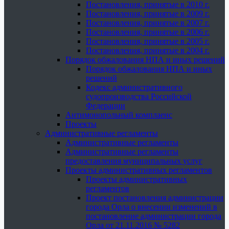
Постановления, принятые в 2010 г.
Постановления, принятые в 2009 г.
Постановления, принятые в 2007 г.
Постановления, принятые в 2006 г.
Постановления, принятые в 2005 г.
Постановления, принятые в 2004 г.
Порядок обжалования НПА и иных решений
Порядок обжалования НПА и иных
решений
Кодекс административного
судопроизводства Российской
Федерации
Антимонопольный комплаенс
Проекты
Административные регламенты
Административные регламенты
Административные регламенты
предоставления муниципальных услуг
Проекты административных регламентов
Проекты административных
регламентов
Проект постановления администрации
города Орла о внесении изменений в
постановление администрации города
Орла от 21.11.2016 № 5282