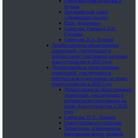
Городской парк культуры и
отдыха
Ландшафтный сквер
«Дворянское гнездо»
Парк «Ботаника»
Сквер им. Генерала Л.Н.
Гуртьева
Сквер им. И.А. Бунина
Дизайн-проекты общественных
территорий, участвующих в
рейтинговом голосовании на право
благоустройства в 2025 году
Дизайн-проекты общественных
территорий, участвующих в
рейтинговом голосовании на право
благоустройства в 2026 году
Дизайн-проекты общественных
территорий, участвующих в
рейтинговом голосовании на
право благоустройства в 2026
году
Сквер им. Н. С. Лескова
Сквер Орловских партизан
Территория, ограниченная
Наугорским шоссе, ледовой