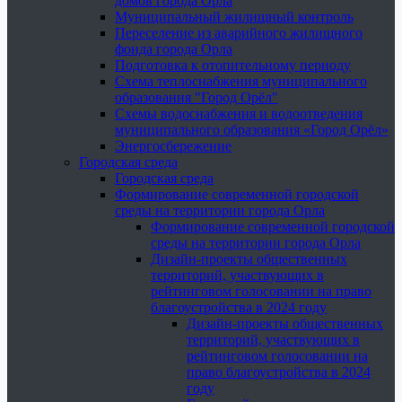
домов города Орла
Муниципальный жилищный контроль
Переселение из аварийного жилищного
фонда города Орла
Подготовка к отопительному периоду
Схема теплоснабжения муниципального
образования "Город Орёл"
Схемы водоснабжения и водоотведения
муниципального образования «Город Орёл»
Энергосбережение
Городская среда
Городская среда
Формирование современной городской
среды на территории города Орла
Формирование современной городской
среды на территории города Орла
Дизайн-проекты общественных
территорий, участвующих в
рейтинговом голосовании на право
благоустройства в 2024 году
Дизайн-проекты общественных
территорий, участвующих в
рейтинговом голосовании на
право благоустройства в 2024
году