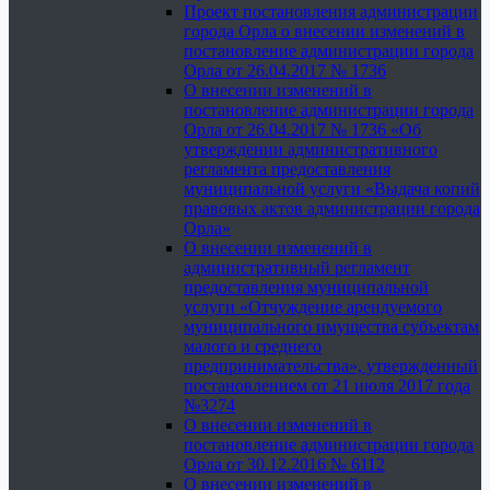
Проект постановления администрации
города Орла о внесении изменений в
постановление администрации города
Орла от 26.04.2017 № 1736
О внесении изменений в
постановление администрации города
Орла от 26.04.2017 № 1736 «Об
утверждении административного
регламента предоставления
муниципальной услуги «Выдача копий
правовых актов администрации города
Орла»
О внесении изменений в
административный регламент
предоставления муниципальной
услуги «Отчуждение арендуемого
муниципального имущества субъектам
малого и среднего
предпринимательства», утвержденный
постановлением от 21 июля 2017 года
№3274
О внесении изменений в
постановление администрации города
Орла от 30.12.2016 № 6112
О внесении изменений в