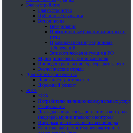
Благоустройство
Благоустройство
Публичные слушания
Ветеринария
Ветеринария
Инфекционные болезни животных и
птиц
Профилактика инфекционных
заболеваний
Эпизоотическая ситуация в РФ
Муниципальный лесной контроль
Природоохранная прокуратура разъясняет
Экологические отряды
Дорожное строительство
Дорожное строительство
Дорожный ремонт
ЖКХ
ЖКХ
Потребителю жилищно-коммунальных услуг
Газификация
Доклады о виде государственного контроля
(надзора), муниципального контроля
Информация о качестве питьевой воды
Капитальный ремонт многоквартирных