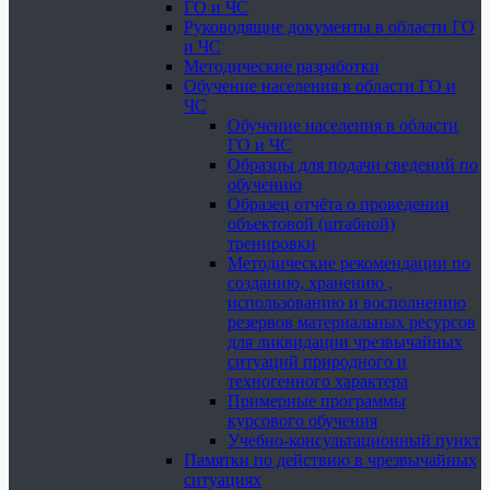
ГО и ЧС
Руководящие документы в области ГО
и ЧС
Методические разработки
Обучение населения в области ГО и
ЧС
Обучение населения в области
ГО и ЧС
Образцы для подачи сведений по
обучению
Образец отчёта о проведении
объектовой (штабной)
тренировки
Методические рекомендации по
созданию, хранению ,
использованию и восполнению
резервов материальных ресурсов
для ликвидации чрезвычайных
ситуаций природного и
техногенного характера
Примерные программы
курсового обучения
Учебно-консультационный пункт
Памятки по действию в чрезвычайных
ситуациях