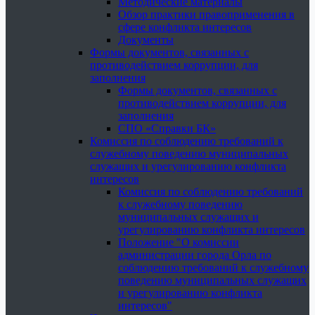
Методические материалы
Обзор практики правоприменения в
сфере конфликта интересов
Документы
Формы документов, связанных с
противодействием коррупции, для
заполнения
Формы документов, связанных с
противодействием коррупции, для
заполнения
СПО «Справки БК»
Комиссия по соблюдению требований к
служебному поведению муниципальных
служащих и урегулированию конфликта
интересов
Комиссия по соблюдению требований
к служебному поведению
муниципальных служащих и
урегулированию конфликта интересов
Положение "О комиссии
администрации города Орла по
соблюдению требований к служебному
поведению муниципальных служащих
и урегулированию конфликта
интересов"