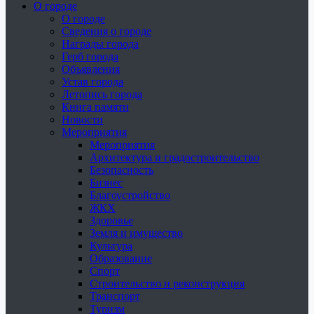
О городе
О городе
Сведения о городе
Награды города
Герб города
Объявления
Устав города
Летопись города
Книга памяти
Новости
Мероприятия
Мероприятия
Архитектура и градостроительство
Безопасность
Бизнес
Благоустройство
ЖКХ
Здоровье
Земля и имущество
Культура
Образование
Спорт
Строительство и реконструкция
Транспорт
Туризм