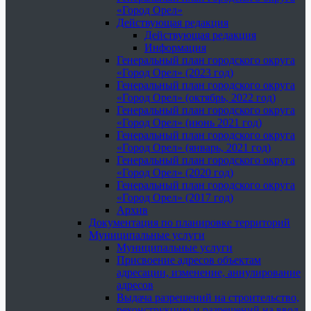
«Город Орел»
Действующая редакция
Действующая редакция
Информация
Генеральный план городского округа
«Город Орел» (2023 год)
Генеральный план городского округа
«Город Орел» (октябрь, 2022 год)
Генеральный план городского округа
«Город Орел» (июнь 2021 год)
Генеральный план городского округа
«Город Орел» (январь, 2021 год)
Генеральный план городского округа
«Город Орел» (2020 год)
Генеральный план городского округа
«Город Орел» (2017 год)
Архив
Документация по планировке территорий
Муниципальные услуги
Муниципальные услуги
Присвоение адресов объектам
адресации, изменение, аннулирование
адресов
Выдача разрешений на строительство,
реконструкцию и разрешений на ввод