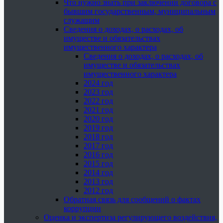
Что нужно знать при заключении договора с
бывшим государственным, муниципальным
служащим
Сведения о доходах, о расходах, об
имуществе и обязательствах
имущественного характера
Сведения о доходах, о расходах, об
имуществе и обязательствах
имущественного характера
2024 год
2023 год
2022 год
2021 год
2020 год
2019 год
2018 год
2017 год
2016 год
2015 год
2014 год
2013 год
2012 год
Обратная связь для сообщений о фактах
коррупции
Оценка и экспертиза регулирующего воздействия,