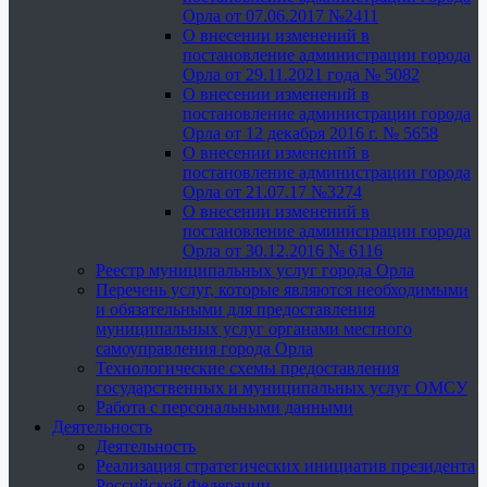
Орла от 07.06.2017 №2411
О внесении изменений в
постановление администрации города
Орла от 29.11.2021 года № 5082
О внесении изменений в
постановление администрации города
Орла от 12 декабря 2016 г. № 5658
О внесении изменений в
постановление администрации города
Орла от 21.07.17 №3274
О внесении изменений в
постановление администрации города
Орла от 30.12.2016 № 6116
Реестр муниципальных услуг города Орла
Перечень услуг, которые являются необходимыми
и обязательными для предоставления
муниципальных услуг органами местного
самоуправления города Орла
Технологические схемы предоставления
государственных и муниципальных услуг ОМСУ
Работа с персональными данными
Деятельность
Деятельность
Реализация стратегических инициатив президента
Российской Федерации