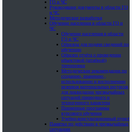
ГО и ЧС
Руководящие документы в области ГО
и ЧС
Методические разработки
Обучение населения в области ГО и
ЧС
Обучение населения в области
ГО и ЧС
Образцы для подачи сведений по
обучению
Образец отчёта о проведении
объектовой (штабной)
тренировки
Методические рекомендации по
созданию, хранению ,
использованию и восполнению
резервов материальных ресурсов
для ликвидации чрезвычайных
ситуаций природного и
техногенного характера
Примерные программы
курсового обучения
Учебно-консультационный пункт
Памятки по действию в чрезвычайных
ситуациях