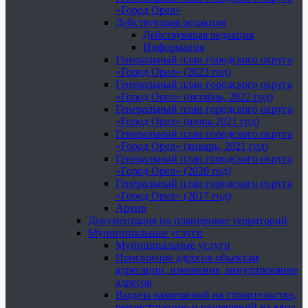
«Город Орел»
Действующая редакция
Действующая редакция
Информация
Генеральный план городского округа
«Город Орел» (2023 год)
Генеральный план городского округа
«Город Орел» (октябрь, 2022 год)
Генеральный план городского округа
«Город Орел» (июнь 2021 год)
Генеральный план городского округа
«Город Орел» (январь, 2021 год)
Генеральный план городского округа
«Город Орел» (2020 год)
Генеральный план городского округа
«Город Орел» (2017 год)
Архив
Документация по планировке территорий
Муниципальные услуги
Муниципальные услуги
Присвоение адресов объектам
адресации, изменение, аннулирование
адресов
Выдача разрешений на строительство,
реконструкцию и разрешений на ввод