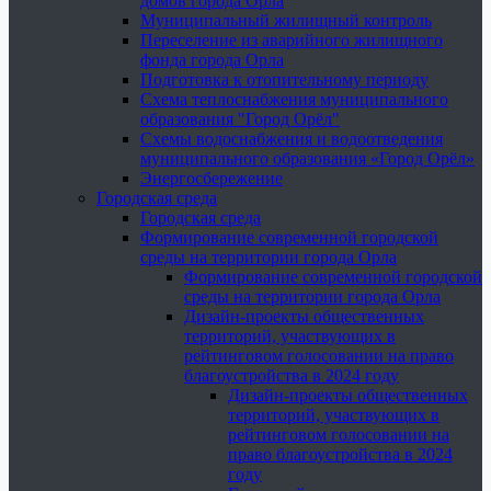
домов города Орла
Муниципальный жилищный контроль
Переселение из аварийного жилищного
фонда города Орла
Подготовка к отопительному периоду
Схема теплоснабжения муниципального
образования "Город Орёл"
Схемы водоснабжения и водоотведения
муниципального образования «Город Орёл»
Энергосбережение
Городская среда
Городская среда
Формирование современной городской
среды на территории города Орла
Формирование современной городской
среды на территории города Орла
Дизайн-проекты общественных
территорий, участвующих в
рейтинговом голосовании на право
благоустройства в 2024 году
Дизайн-проекты общественных
территорий, участвующих в
рейтинговом голосовании на
право благоустройства в 2024
году