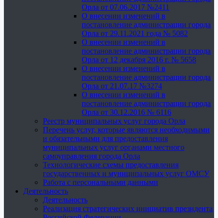
Орла от 07.06.2017 №2411
О внесении изменений в
постановление администрации города
Орла от 29.11.2021 года № 5082
О внесении изменений в
постановление администрации города
Орла от 12 декабря 2016 г. № 5658
О внесении изменений в
постановление администрации города
Орла от 21.07.17 №3274
О внесении изменений в
постановление администрации города
Орла от 30.12.2016 № 6116
Реестр муниципальных услуг города Орла
Перечень услуг, которые являются необходимыми
и обязательными для предоставления
муниципальных услуг органами местного
самоуправления города Орла
Технологические схемы предоставления
государственных и муниципальных услуг ОМСУ
Работа с персональными данными
Деятельность
Деятельность
Реализация стратегических инициатив президента
Российской Федерации