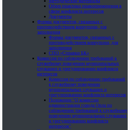
Методические материалы
Обзор практики правоприменения в
сфере конфликта интересов
Документы
Формы документов, связанных с
противодействием коррупции, для
заполнения
Формы документов, связанных с
противодействием коррупции, для
заполнения
СПО «Справки БК»
Комиссия по соблюдению требований к
служебному поведению муниципальных
служащих и урегулированию конфликта
интересов
Комиссия по соблюдению требований
к служебному поведению
муниципальных служащих и
урегулированию конфликта интересов
Положение "О комиссии
администрации города Орла по
соблюдению требований к служебному
поведению муниципальных служащих
и урегулированию конфликта
интересов"