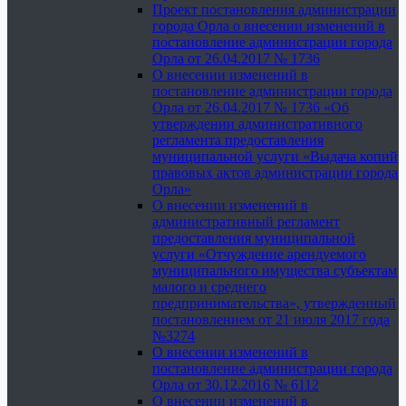
Проект постановления администрации
города Орла о внесении изменений в
постановление администрации города
Орла от 26.04.2017 № 1736
О внесении изменений в
постановление администрации города
Орла от 26.04.2017 № 1736 «Об
утверждении административного
регламента предоставления
муниципальной услуги «Выдача копий
правовых актов администрации города
Орла»
О внесении изменений в
административный регламент
предоставления муниципальной
услуги «Отчуждение арендуемого
муниципального имущества субъектам
малого и среднего
предпринимательства», утвержденный
постановлением от 21 июля 2017 года
№3274
О внесении изменений в
постановление администрации города
Орла от 30.12.2016 № 6112
О внесении изменений в