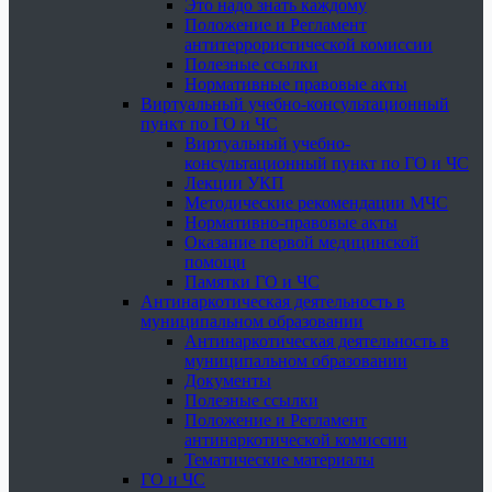
Это надо знать каждому
Положение и Регламент
антитеррористической комиссии
Полезные ссылки
Нормативные правовые акты
Виртуальный учебно-консультационный
пункт по ГО и ЧС
Виртуальный учебно-
консультационный пункт по ГО и ЧС
Лекции УКП
Методические рекомендации МЧС
Нормативно-правовые акты
Оказание первой медицинской
помощи
Памятки ГО и ЧС
Антинаркотическая деятельность в
муниципальном образовании
Антинаркотическая деятельность в
муниципальном образовании
Документы
Полезные ссылки
Положение и Регламент
антинаркотической комиссии
Тематические материалы
ГО и ЧС