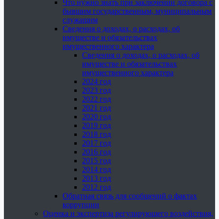
Что нужно знать при заключении договора с
бывшим государственным, муниципальным
служащим
Сведения о доходах, о расходах, об
имуществе и обязательствах
имущественного характера
Сведения о доходах, о расходах, об
имуществе и обязательствах
имущественного характера
2024 год
2023 год
2022 год
2021 год
2020 год
2019 год
2018 год
2017 год
2016 год
2015 год
2014 год
2013 год
2012 год
Обратная связь для сообщений о фактах
коррупции
Оценка и экспертиза регулирующего воздействия,