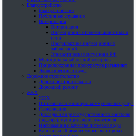
Благоустройство
Благоустройство
Публичные слушания
Ветеринария
Ветеринария
Инфекционные болезни животных и
птиц
Профилактика инфекционных
заболеваний
Эпизоотическая ситуация в РФ
Муниципальный лесной контроль
Природоохранная прокуратура разъясняет
Экологические отряды
Дорожное строительство
Дорожное строительство
Дорожный ремонт
ЖКХ
ЖКХ
Потребителю жилищно-коммунальных услуг
Газификация
Доклады о виде государственного контроля
(надзора), муниципального контроля
Информация о качестве питьевой воды
Капитальный ремонт многоквартирных