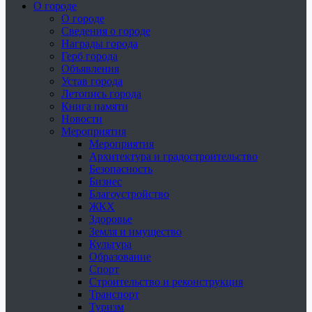
О городе
О городе
Сведения о городе
Награды города
Герб города
Объявления
Устав города
Летопись города
Книга памяти
Новости
Мероприятия
Мероприятия
Архитектура и градостроительство
Безопасность
Бизнес
Благоустройство
ЖКХ
Здоровье
Земля и имущество
Культура
Образование
Спорт
Строительство и реконструкция
Транспорт
Туризм