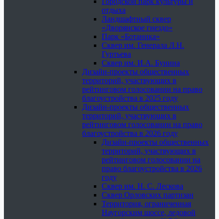
Городской парк культуры и
отдыха
Ландшафтный сквер
«Дворянское гнездо»
Парк «Ботаника»
Сквер им. Генерала Л.Н.
Гуртьева
Сквер им. И.А. Бунина
Дизайн-проекты общественных
территорий, участвующих в
рейтинговом голосовании на право
благоустройства в 2025 году
Дизайн-проекты общественных
территорий, участвующих в
рейтинговом голосовании на право
благоустройства в 2026 году
Дизайн-проекты общественных
территорий, участвующих в
рейтинговом голосовании на
право благоустройства в 2026
году
Сквер им. Н. С. Лескова
Сквер Орловских партизан
Территория, ограниченная
Наугорским шоссе, ледовой