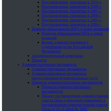
Постановления, принятые в 2010 г.
Постановления, принятые в 2009 г.
Постановления, принятые в 2007 г.
Постановления, принятые в 2006 г.
Постановления, принятые в 2005 г.
Постановления, принятые в 2004 г.
Порядок обжалования НПА и иных решений
Порядок обжалования НПА и иных
решений
Кодекс административного
судопроизводства Российской
Федерации
Антимонопольный комплаенс
Проекты
Административные регламенты
Административные регламенты
Административные регламенты
предоставления муниципальных услуг
Проекты административных регламентов
Проекты административных
регламентов
Проект постановления администрации
города Орла о внесении изменений в
постановление администрации города
Орла от 21.11.2016 № 5282