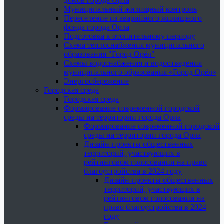
домов города Орла
Муниципальный жилищный контроль
Переселение из аварийного жилищного
фонда города Орла
Подготовка к отопительному периоду
Схема теплоснабжения муниципального
образования "Город Орёл"
Схемы водоснабжения и водоотведения
муниципального образования «Город Орёл»
Энергосбережение
Городская среда
Городская среда
Формирование современной городской
среды на территории города Орла
Формирование современной городской
среды на территории города Орла
Дизайн-проекты общественных
территорий, участвующих в
рейтинговом голосовании на право
благоустройства в 2024 году
Дизайн-проекты общественных
территорий, участвующих в
рейтинговом голосовании на
право благоустройства в 2024
году