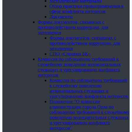
Методические материалы
Обзор практики правоприменения в
сфере конфликта интересов
Документы
Формы документов, связанных с
противодействием коррупции, для
заполнения
Формы документов, связанных с
противодействием коррупции, для
заполнения
СПО «Справки БК»
Комиссия по соблюдению требований к
служебному поведению муниципальных
служащих и урегулированию конфликта
интересов
Комиссия по соблюдению требований
к служебному поведению
муниципальных служащих и
урегулированию конфликта интересов
Положение "О комиссии
администрации города Орла по
соблюдению требований к служебному
поведению муниципальных служащих
и урегулированию конфликта
интересов"