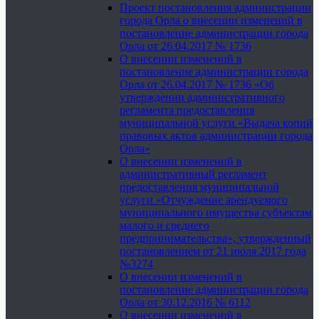
Проект постановления администрации
города Орла о внесении изменений в
постановление администрации города
Орла от 26.04.2017 № 1736
О внесении изменений в
постановление администрации города
Орла от 26.04.2017 № 1736 «Об
утверждении административного
регламента предоставления
муниципальной услуги «Выдача копий
правовых актов администрации города
Орла»
О внесении изменений в
административный регламент
предоставления муниципальной
услуги «Отчуждение арендуемого
муниципального имущества субъектам
малого и среднего
предпринимательства», утвержденный
постановлением от 21 июля 2017 года
№3274
О внесении изменений в
постановление администрации города
Орла от 30.12.2016 № 6112
О внесении изменений в