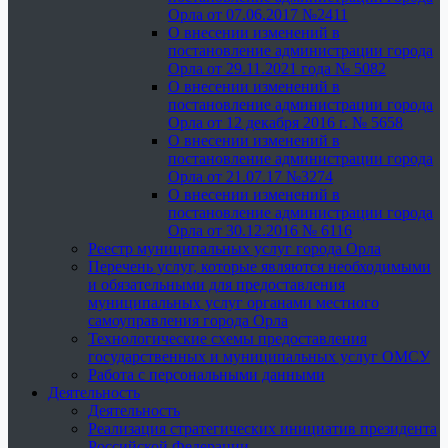
Орла от 07.06.2017 №2411
О внесении изменений в
постановление администрации города
Орла от 29.11.2021 года № 5082
О внесении изменений в
постановление администрации города
Орла от 12 декабря 2016 г. № 5658
О внесении изменений в
постановление администрации города
Орла от 21.07.17 №3274
О внесении изменений в
постановление администрации города
Орла от 30.12.2016 № 6116
Реестр муниципальных услуг города Орла
Перечень услуг, которые являются необходимыми
и обязательными для предоставления
муниципальных услуг органами местного
самоуправления города Орла
Технологические схемы предоставления
государственных и муниципальных услуг ОМСУ
Работа с персональными данными
Деятельность
Деятельность
Реализация стратегических инициатив президента
Российской Федерации