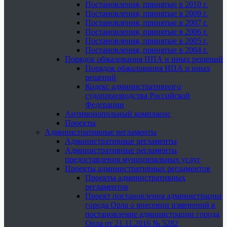
Постановления, принятые в 2010 г.
Постановления, принятые в 2009 г.
Постановления, принятые в 2007 г.
Постановления, принятые в 2006 г.
Постановления, принятые в 2005 г.
Постановления, принятые в 2004 г.
Порядок обжалования НПА и иных решений
Порядок обжалования НПА и иных
решений
Кодекс административного
судопроизводства Российской
Федерации
Антимонопольный комплаенс
Проекты
Административные регламенты
Административные регламенты
Административные регламенты
предоставления муниципальных услуг
Проекты административных регламентов
Проекты административных
регламентов
Проект постановления администрации
города Орла о внесении изменений в
постановление администрации города
Орла от 21.11.2016 № 5282