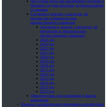
Что нужно знать при заключении договора с
бывшим государственным, муниципальным
служащим
Сведения о доходах, о расходах, об
имуществе и обязательствах
имущественного характера
Сведения о доходах, о расходах, об
имуществе и обязательствах
имущественного характера
2024 год
2023 год
2022 год
2021 год
2020 год
2019 год
2018 год
2017 год
2016 год
2015 год
2014 год
2013 год
2012 год
Обратная связь для сообщений о фактах
коррупции
Оценка и экспертиза регулирующего воздействия,