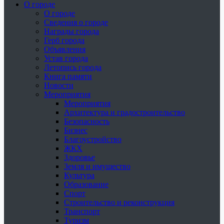
О городе
О городе
Сведения о городе
Награды города
Герб города
Объявления
Устав города
Летопись города
Книга памяти
Новости
Мероприятия
Мероприятия
Архитектура и градостроительство
Безопасность
Бизнес
Благоустройство
ЖКХ
Здоровье
Земля и имущество
Культура
Образование
Спорт
Строительство и реконструкция
Транспорт
Туризм