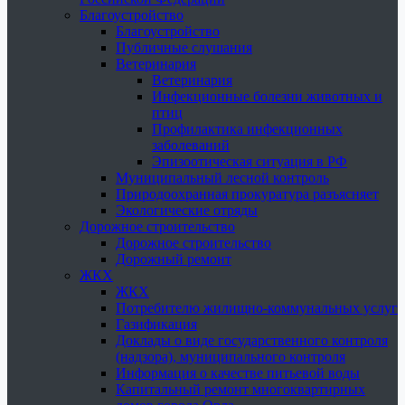
Благоустройство
Благоустройство
Публичные слушания
Ветеринария
Ветеринария
Инфекционные болезни животных и
птиц
Профилактика инфекционных
заболеваний
Эпизоотическая ситуация в РФ
Муниципальный лесной контроль
Природоохранная прокуратура разъясняет
Экологические отряды
Дорожное строительство
Дорожное строительство
Дорожный ремонт
ЖКХ
ЖКХ
Потребителю жилищно-коммунальных услуг
Газификация
Доклады о виде государственного контроля
(надзора), муниципального контроля
Информация о качестве питьевой воды
Капитальный ремонт многоквартирных