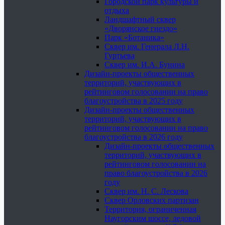
Городской парк культуры и
отдыха
Ландшафтный сквер
«Дворянское гнездо»
Парк «Ботаника»
Сквер им. Генерала Л.Н.
Гуртьева
Сквер им. И.А. Бунина
Дизайн-проекты общественных
территорий, участвующих в
рейтинговом голосовании на право
благоустройства в 2025 году
Дизайн-проекты общественных
территорий, участвующих в
рейтинговом голосовании на право
благоустройства в 2026 году
Дизайн-проекты общественных
территорий, участвующих в
рейтинговом голосовании на
право благоустройства в 2026
году
Сквер им. Н. С. Лескова
Сквер Орловских партизан
Территория, ограниченная
Наугорским шоссе, ледовой