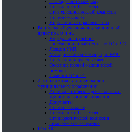
Это надо знать каждому
Положение и Регламент
антитеррористической комиссии
Полезные ссылки
Нормативные правовые акты
Виртуальный учебно-консультационный
пункт по ГО и ЧС
Виртуальный учебно-
консультационный пункт по ГО и ЧС
Лекции УКП
Методические рекомендации МЧС
Нормативно-правовые акты
Оказание первой медицинской
помощи
Памятки ГО и ЧС
Антинаркотическая деятельность в
муниципальном образовании
Антинаркотическая деятельность в
муниципальном образовании
Документы
Полезные ссылки
Положение и Регламент
антинаркотической комиссии
Тематические материалы
ГО и ЧС