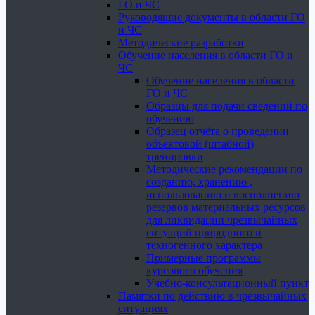
ГО и ЧС
Руководящие документы в области ГО
и ЧС
Методические разработки
Обучение населения в области ГО и
ЧС
Обучение населения в области
ГО и ЧС
Образцы для подачи сведений по
обучению
Образец отчёта о проведении
объектовой (штабной)
тренировки
Методические рекомендации по
созданию, хранению ,
использованию и восполнению
резервов материальных ресурсов
для ликвидации чрезвычайных
ситуаций природного и
техногенного характера
Примерные программы
курсового обучения
Учебно-консультационный пункт
Памятки по действию в чрезвычайных
ситуациях