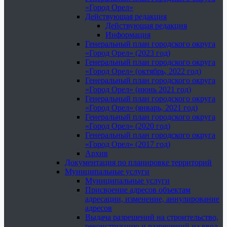
«Город Орел»
Действующая редакция
Действующая редакция
Информация
Генеральный план городского округа
«Город Орел» (2023 год)
Генеральный план городского округа
«Город Орел» (октябрь, 2022 год)
Генеральный план городского округа
«Город Орел» (июнь 2021 год)
Генеральный план городского округа
«Город Орел» (январь, 2021 год)
Генеральный план городского округа
«Город Орел» (2020 год)
Генеральный план городского округа
«Город Орел» (2017 год)
Архив
Документация по планировке территорий
Муниципальные услуги
Муниципальные услуги
Присвоение адресов объектам
адресации, изменение, аннулирование
адресов
Выдача разрешений на строительство,
реконструкцию и разрешений на ввод