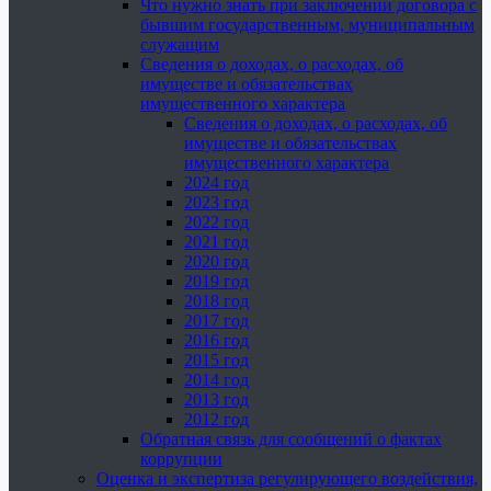
Что нужно знать при заключении договора с
бывшим государственным, муниципальным
служащим
Сведения о доходах, о расходах, об
имуществе и обязательствах
имущественного характера
Сведения о доходах, о расходах, об
имуществе и обязательствах
имущественного характера
2024 год
2023 год
2022 год
2021 год
2020 год
2019 год
2018 год
2017 год
2016 год
2015 год
2014 год
2013 год
2012 год
Обратная связь для сообщений о фактах
коррупции
Оценка и экспертиза регулирующего воздействия,