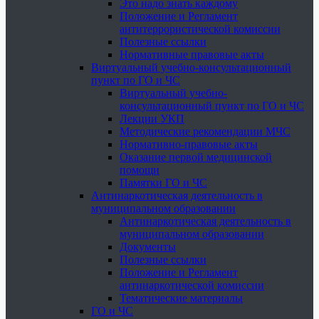
Это надо знать каждому
Положение и Регламент
антитеррористической комиссии
Полезные ссылки
Нормативные правовые акты
Виртуальный учебно-консультационный
пункт по ГО и ЧС
Виртуальный учебно-
консультационный пункт по ГО и ЧС
Лекции УКП
Методические рекомендации МЧС
Нормативно-правовые акты
Оказание первой медицинской
помощи
Памятки ГО и ЧС
Антинаркотическая деятельность в
муниципальном образовании
Антинаркотическая деятельность в
муниципальном образовании
Документы
Полезные ссылки
Положение и Регламент
антинаркотической комиссии
Тематические материалы
ГО и ЧС