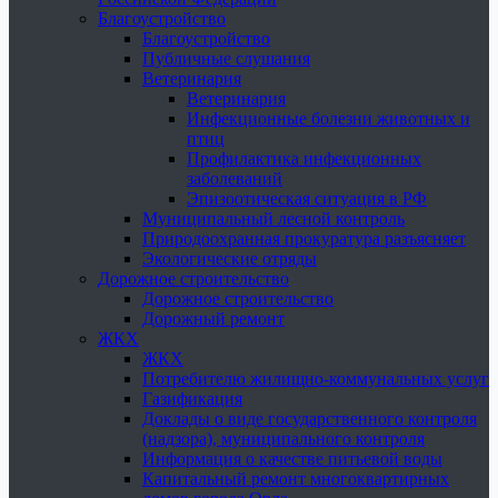
Благоустройство
Благоустройство
Публичные слушания
Ветеринария
Ветеринария
Инфекционные болезни животных и
птиц
Профилактика инфекционных
заболеваний
Эпизоотическая ситуация в РФ
Муниципальный лесной контроль
Природоохранная прокуратура разъясняет
Экологические отряды
Дорожное строительство
Дорожное строительство
Дорожный ремонт
ЖКХ
ЖКХ
Потребителю жилищно-коммунальных услуг
Газификация
Доклады о виде государственного контроля
(надзора), муниципального контроля
Информация о качестве питьевой воды
Капитальный ремонт многоквартирных