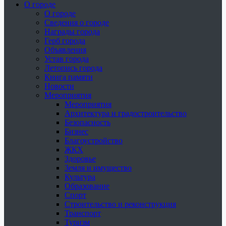
О городе
О городе
Сведения о городе
Награды города
Герб города
Объявления
Устав города
Летопись города
Книга памяти
Новости
Мероприятия
Мероприятия
Архитектура и градостроительство
Безопасность
Бизнес
Благоустройство
ЖКХ
Здоровье
Земля и имущество
Культура
Образование
Спорт
Строительство и реконструкция
Транспорт
Туризм