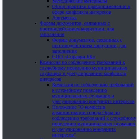
Методические материалы
Обзор практики правоприменения в
сфере конфликта интересов
Документы
Формы документов, связанных с
противодействием коррупции, для
заполнения
Формы документов, связанных с
противодействием коррупции, для
заполнения
СПО «Справки БК»
Комиссия по соблюдению требований к
служебному поведению муниципальных
служащих и урегулированию конфликта
интересов
Комиссия по соблюдению требований
к служебному поведению
муниципальных служащих и
урегулированию конфликта интересов
Положение "О комиссии
администрации города Орла по
соблюдению требований к служебному
поведению муниципальных служащих
и урегулированию конфликта
интересов"