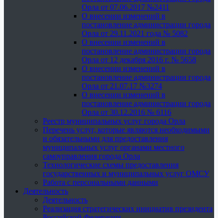
Орла от 07.06.2017 №2411
О внесении изменений в
постановление администрации города
Орла от 29.11.2021 года № 5082
О внесении изменений в
постановление администрации города
Орла от 12 декабря 2016 г. № 5658
О внесении изменений в
постановление администрации города
Орла от 21.07.17 №3274
О внесении изменений в
постановление администрации города
Орла от 30.12.2016 № 6116
Реестр муниципальных услуг города Орла
Перечень услуг, которые являются необходимыми
и обязательными для предоставления
муниципальных услуг органами местного
самоуправления города Орла
Технологические схемы предоставления
государственных и муниципальных услуг ОМСУ
Работа с персональными данными
Деятельность
Деятельность
Реализация стратегических инициатив президента
Российской Федерации