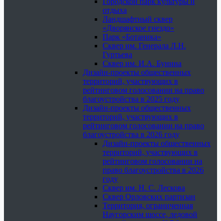
Городской парк культуры и
отдыха
Ландшафтный сквер
«Дворянское гнездо»
Парк «Ботаника»
Сквер им. Генерала Л.Н.
Гуртьева
Сквер им. И.А. Бунина
Дизайн-проекты общественных
территорий, участвующих в
рейтинговом голосовании на право
благоустройства в 2025 году
Дизайн-проекты общественных
территорий, участвующих в
рейтинговом голосовании на право
благоустройства в 2026 году
Дизайн-проекты общественных
территорий, участвующих в
рейтинговом голосовании на
право благоустройства в 2026
году
Сквер им. Н. С. Лескова
Сквер Орловских партизан
Территория, ограниченная
Наугорским шоссе, ледовой