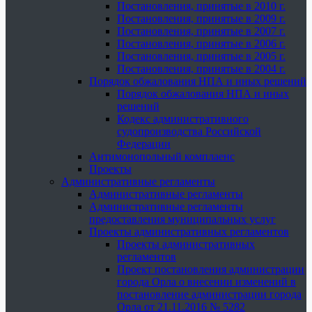
Постановления, принятые в 2010 г.
Постановления, принятые в 2009 г.
Постановления, принятые в 2007 г.
Постановления, принятые в 2006 г.
Постановления, принятые в 2005 г.
Постановления, принятые в 2004 г.
Порядок обжалования НПА и иных решений
Порядок обжалования НПА и иных
решений
Кодекс административного
судопроизводства Российской
Федерации
Антимонопольный комплаенс
Проекты
Административные регламенты
Административные регламенты
Административные регламенты
предоставления муниципальных услуг
Проекты административных регламентов
Проекты административных
регламентов
Проект постановления администрации
города Орла о внесении изменений в
постановление администрации города
Орла от 21.11.2016 № 5282