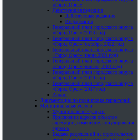
«Город Орел»
Действующая редакция
Действующая редакция
Информация
Генеральный план городского округа
«Город Орел» (2023 год)
Генеральный план городского округа
«Город Орел» (октябрь, 2022 год)
Генеральный план городского округа
«Город Орел» (июнь 2021 год)
Генеральный план городского округа
«Город Орел» (январь, 2021 год)
Генеральный план городского округа
«Город Орел» (2020 год)
Генеральный план городского округа
«Город Орел» (2017 год)
Архив
Документация по планировке территорий
Муниципальные услуги
Муниципальные услуги
Присвоение адресов объектам
адресации, изменение, аннулирование
адресов
Выдача разрешений на строительство,
реконструкцию и разрешений на ввод