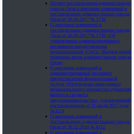
Проект постановления администрации
города Орла о внесении изменений в
постановление администрации города
Орла от 26.04.2017 № 1736
О внесении изменений в
постановление администрации города
Орла от 26.04.2017 № 1736 «Об
утверждении административного
регламента предоставления
муниципальной услуги «Выдача копий
правовых актов администрации города
Орла»
О внесении изменений в
административный регламент
предоставления муниципальной
услуги «Отчуждение арендуемого
муниципального имущества субъектам
малого и среднего
предпринимательства», утвержденный
постановлением от 21 июля 2017 года
№3274
О внесении изменений в
постановление администрации города
Орла от 30.12.2016 № 6112
О внесении изменений в