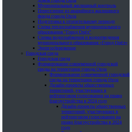
домов города Орла
Муниципальный жилищный контроль
Переселение из аварийного жилищного
фонда города Орла
Подготовка к отопительному периоду
Схема теплоснабжения муниципального
образования "Город Орёл"
Схемы водоснабжения и водоотведения
муниципального образования «Город Орёл»
Энергосбережение
Городская среда
Городская среда
Формирование современной городской
среды на территории города Орла
Формирование современной городской
среды на территории города Орла
Дизайн-проекты общественных
территорий, участвующих в
рейтинговом голосовании на право
благоустройства в 2024 году
Дизайн-проекты общественных
территорий, участвующих в
рейтинговом голосовании на
право благоустройства в 2024
году