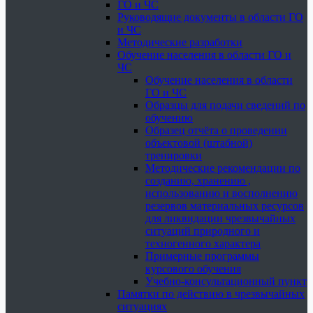
ГО и ЧС
Руководящие документы в области ГО
и ЧС
Методические разработки
Обучение населения в области ГО и
ЧС
Обучение населения в области
ГО и ЧС
Образцы для подачи сведений по
обучению
Образец отчёта о проведении
объектовой (штабной)
тренировки
Методические рекомендации по
созданию, хранению ,
использованию и восполнению
резервов материальных ресурсов
для ликвидации чрезвычайных
ситуаций природного и
техногенного характера
Примерные программы
курсового обучения
Учебно-консультационный пункт
Памятки по действию в чрезвычайных
ситуациях