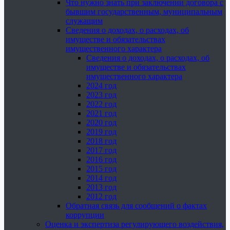
Что нужно знать при заключении договора с
бывшим государственным, муниципальным
служащим
Сведения о доходах, о расходах, об
имуществе и обязательствах
имущественного характера
Сведения о доходах, о расходах, об
имуществе и обязательствах
имущественного характера
2024 год
2023 год
2022 год
2021 год
2020 год
2019 год
2018 год
2017 год
2016 год
2015 год
2014 год
2013 год
2012 год
Обратная связь для сообщений о фактах
коррупции
Оценка и экспертиза регулирующего воздействия,