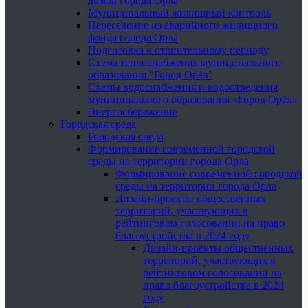
домов города Орла
Муниципальный жилищный контроль
Переселение из аварийного жилищного
фонда города Орла
Подготовка к отопительному периоду
Схема теплоснабжения муниципального
образования "Город Орёл"
Схемы водоснабжения и водоотведения
муниципального образования «Город Орёл»
Энергосбережение
Городская среда
Городская среда
Формирование современной городской
среды на территории города Орла
Формирование современной городской
среды на территории города Орла
Дизайн-проекты общественных
территорий, участвующих в
рейтинговом голосовании на право
благоустройства в 2024 году
Дизайн-проекты общественных
территорий, участвующих в
рейтинговом голосовании на
право благоустройства в 2024
году