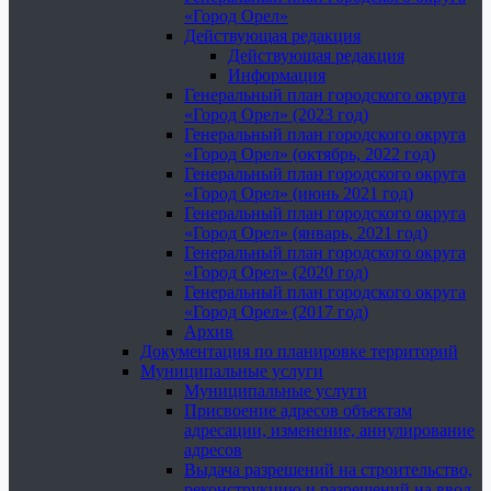
«Город Орел»
Действующая редакция
Действующая редакция
Информация
Генеральный план городского округа
«Город Орел» (2023 год)
Генеральный план городского округа
«Город Орел» (октябрь, 2022 год)
Генеральный план городского округа
«Город Орел» (июнь 2021 год)
Генеральный план городского округа
«Город Орел» (январь, 2021 год)
Генеральный план городского округа
«Город Орел» (2020 год)
Генеральный план городского округа
«Город Орел» (2017 год)
Архив
Документация по планировке территорий
Муниципальные услуги
Муниципальные услуги
Присвоение адресов объектам
адресации, изменение, аннулирование
адресов
Выдача разрешений на строительство,
реконструкцию и разрешений на ввод