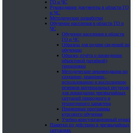
ГО и ЧС
Руководящие документы в области ГО
и ЧС
Методические разработки
Обучение населения в области ГО и
ЧС
Обучение населения в области
ГО и ЧС
Образцы для подачи сведений по
обучению
Образец отчёта о проведении
объектовой (штабной)
тренировки
Методические рекомендации по
созданию, хранению ,
использованию и восполнению
резервов материальных ресурсов
для ликвидации чрезвычайных
ситуаций природного и
техногенного характера
Примерные программы
курсового обучения
Учебно-консультационный пункт
Памятки по действию в чрезвычайных
ситуациях