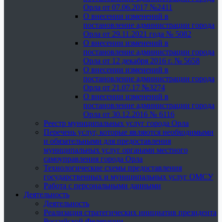
Орла от 07.06.2017 №2411
О внесении изменений в
постановление администрации города
Орла от 29.11.2021 года № 5082
О внесении изменений в
постановление администрации города
Орла от 12 декабря 2016 г. № 5658
О внесении изменений в
постановление администрации города
Орла от 21.07.17 №3274
О внесении изменений в
постановление администрации города
Орла от 30.12.2016 № 6116
Реестр муниципальных услуг города Орла
Перечень услуг, которые являются необходимыми
и обязательными для предоставления
муниципальных услуг органами местного
самоуправления города Орла
Технологические схемы предоставления
государственных и муниципальных услуг ОМСУ
Работа с персональными данными
Деятельность
Деятельность
Реализация стратегических инициатив президента
Российской Федерации