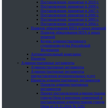
Постановления, принятые в 2010 г.
Постановления, принятые в 2009 г.
Постановления, принятые в 2007 г.
Постановления, принятые в 2006 г.
Постановления, принятые в 2005 г.
Постановления, принятые в 2004 г.
Порядок обжалования НПА и иных решений
Порядок обжалования НПА и иных
решений
Кодекс административного
судопроизводства Российской
Федерации
Антимонопольный комплаенс
Проекты
Административные регламенты
Административные регламенты
Административные регламенты
предоставления муниципальных услуг
Проекты административных регламентов
Проекты административных
регламентов
Проект постановления администрации
города Орла о внесении изменений в
постановление администрации города
Орла от 21.11.2016 № 5282