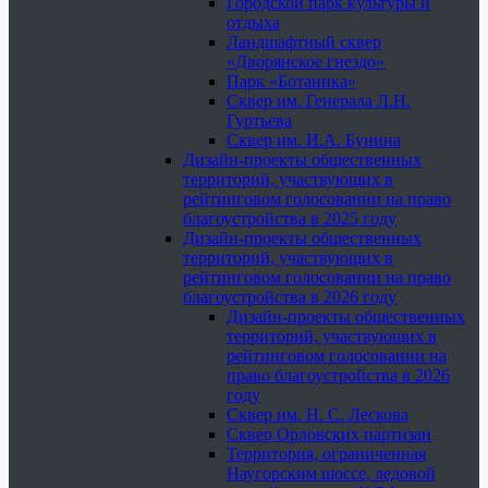
Городской парк культуры и
отдыха
Ландшафтный сквер
«Дворянское гнездо»
Парк «Ботаника»
Сквер им. Генерала Л.Н.
Гуртьева
Сквер им. И.А. Бунина
Дизайн-проекты общественных
территорий, участвующих в
рейтинговом голосовании на право
благоустройства в 2025 году
Дизайн-проекты общественных
территорий, участвующих в
рейтинговом голосовании на право
благоустройства в 2026 году
Дизайн-проекты общественных
территорий, участвующих в
рейтинговом голосовании на
право благоустройства в 2026
году
Сквер им. Н. С. Лескова
Сквер Орловских партизан
Территория, ограниченная
Наугорским шоссе, ледовой