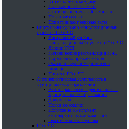
Это надо знать каждому
Положение и Регламент
антитеррористической комиссии
Полезные ссылки
Нормативные правовые акты
Виртуальный учебно-консультационный
пункт по ГО и ЧС
Виртуальный учебно-
консультационный пункт по ГО и ЧС
Лекции УКП
Методические рекомендации МЧС
Нормативно-правовые акты
Оказание первой медицинской
помощи
Памятки ГО и ЧС
Антинаркотическая деятельность в
муниципальном образовании
Антинаркотическая деятельность в
муниципальном образовании
Документы
Полезные ссылки
Положение и Регламент
антинаркотической комиссии
Тематические материалы
ГО и ЧС