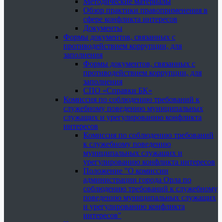
Методические материалы
Обзор практики правоприменения в
сфере конфликта интересов
Документы
Формы документов, связанных с
противодействием коррупции, для
заполнения
Формы документов, связанных с
противодействием коррупции, для
заполнения
СПО «Справки БК»
Комиссия по соблюдению требований к
служебному поведению муниципальных
служащих и урегулированию конфликта
интересов
Комиссия по соблюдению требований
к служебному поведению
муниципальных служащих и
урегулированию конфликта интересов
Положение "О комиссии
администрации города Орла по
соблюдению требований к служебному
поведению муниципальных служащих
и урегулированию конфликта
интересов"