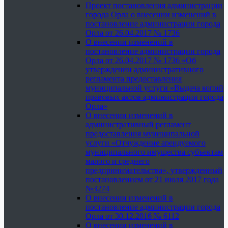
Проект постановления администрации
города Орла о внесении изменений в
постановление администрации города
Орла от 26.04.2017 № 1736
О внесении изменений в
постановление администрации города
Орла от 26.04.2017 № 1736 «Об
утверждении административного
регламента предоставления
муниципальной услуги «Выдача копий
правовых актов администрации города
Орла»
О внесении изменений в
административный регламент
предоставления муниципальной
услуги «Отчуждение арендуемого
муниципального имущества субъектам
малого и среднего
предпринимательства», утвержденный
постановлением от 21 июля 2017 года
№3274
О внесении изменений в
постановление администрации города
Орла от 30.12.2016 № 6112
О внесении изменений в