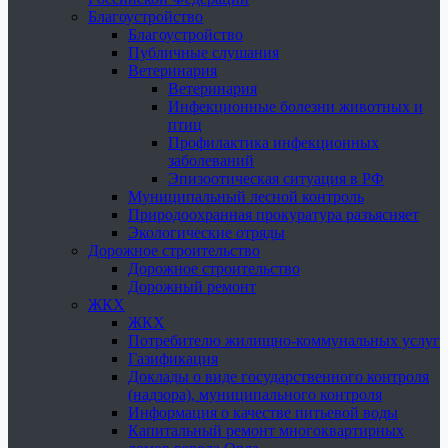
Благоустройство
Благоустройство
Публичные слушания
Ветеринария
Ветеринария
Инфекционные болезни животных и
птиц
Профилактика инфекционных
заболеваний
Эпизоотическая ситуация в РФ
Муниципальный лесной контроль
Природоохранная прокуратура разъясняет
Экологические отряды
Дорожное строительство
Дорожное строительство
Дорожный ремонт
ЖКХ
ЖКХ
Потребителю жилищно-коммунальных услуг
Газификация
Доклады о виде государственного контроля
(надзора), муниципального контроля
Информация о качестве питьевой воды
Капитальный ремонт многоквартирных