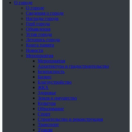
О городе
О городе
Сведения о городе
Награды города
Герб города
Объявления
Устав города
Летопись города
Книга памяти
Новости
Мероприятия
Мероприятия
Архитектура и градостроительство
Безопасность
Бизнес
Благоустройство
ЖКХ
Здоровье
Земля и имущество
Культура
Образование
Спорт
Строительство и реконструкция
Транспорт
Туризм