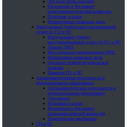
Это надо знать каждому
Положение и Регламент
антитеррористической комиссии
Полезные ссылки
Нормативные правовые акты
Виртуальный учебно-консультационный
пункт по ГО и ЧС
Виртуальный учебно-
консультационный пункт по ГО и ЧС
Лекции УКП
Методические рекомендации МЧС
Нормативно-правовые акты
Оказание первой медицинской
помощи
Памятки ГО и ЧС
Антинаркотическая деятельность в
муниципальном образовании
Антинаркотическая деятельность в
муниципальном образовании
Документы
Полезные ссылки
Положение и Регламент
антинаркотической комиссии
Тематические материалы
ГО и ЧС