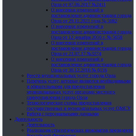
Орла от 07.06.2017 №2411
О внесении изменений в
постановление администрации города
Орла от 29.11.2021 года № 5082
О внесении изменений в
постановление администрации города
Орла от 12 декабря 2016 г. № 5658
О внесении изменений в
постановление администрации города
Орла от 21.07.17 №3274
О внесении изменений в
постановление администрации города
Орла от 30.12.2016 № 6116
Реестр муниципальных услуг города Орла
Перечень услуг, которые являются необходимыми
и обязательными для предоставления
муниципальных услуг органами местного
самоуправления города Орла
Технологические схемы предоставления
государственных и муниципальных услуг ОМСУ
Работа с персональными данными
Деятельность
Деятельность
Реализация стратегических инициатив президента
Российской Федерации