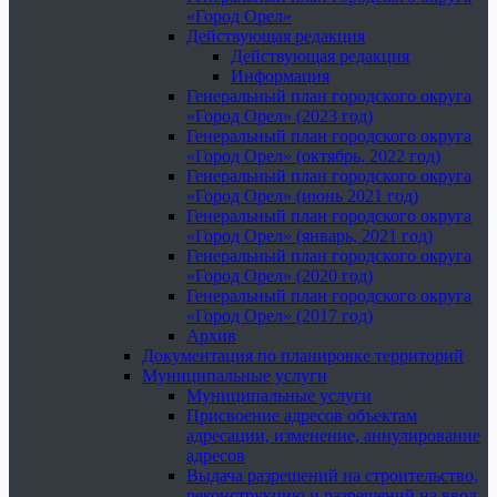
«Город Орел»
Действующая редакция
Действующая редакция
Информация
Генеральный план городского округа
«Город Орел» (2023 год)
Генеральный план городского округа
«Город Орел» (октябрь, 2022 год)
Генеральный план городского округа
«Город Орел» (июнь 2021 год)
Генеральный план городского округа
«Город Орел» (январь, 2021 год)
Генеральный план городского округа
«Город Орел» (2020 год)
Генеральный план городского округа
«Город Орел» (2017 год)
Архив
Документация по планировке территорий
Муниципальные услуги
Муниципальные услуги
Присвоение адресов объектам
адресации, изменение, аннулирование
адресов
Выдача разрешений на строительство,
реконструкцию и разрешений на ввод