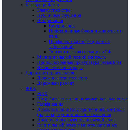
Благоустройство
Благоустройство
Публичные слушания
Ветеринария
Ветеринария
Инфекционные болезни животных и
птиц
Профилактика инфекционных
заболеваний
Эпизоотическая ситуация в РФ
Муниципальный лесной контроль
Природоохранная прокуратура разъясняет
Экологические отряды
Дорожное строительство
Дорожное строительство
Дорожный ремонт
ЖКХ
ЖКХ
Потребителю жилищно-коммунальных услуг
Газификация
Доклады о виде государственного контроля
(надзора), муниципального контроля
Информация о качестве питьевой воды
Капитальный ремонт многоквартирных