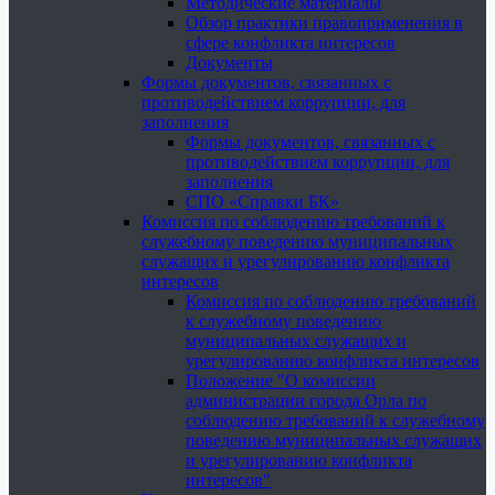
Методические материалы
Обзор практики правоприменения в
сфере конфликта интересов
Документы
Формы документов, связанных с
противодействием коррупции, для
заполнения
Формы документов, связанных с
противодействием коррупции, для
заполнения
СПО «Справки БК»
Комиссия по соблюдению требований к
служебному поведению муниципальных
служащих и урегулированию конфликта
интересов
Комиссия по соблюдению требований
к служебному поведению
муниципальных служащих и
урегулированию конфликта интересов
Положение "О комиссии
администрации города Орла по
соблюдению требований к служебному
поведению муниципальных служащих
и урегулированию конфликта
интересов"