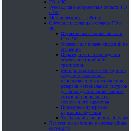
ГО и ЧС
Руководящие документы в области ГО
и ЧС
Методические разработки
Обучение населения в области ГО и
ЧС
Обучение населения в области
ГО и ЧС
Образцы для подачи сведений по
обучению
Образец отчёта о проведении
объектовой (штабной)
тренировки
Методические рекомендации по
созданию, хранению ,
использованию и восполнению
резервов материальных ресурсов
для ликвидации чрезвычайных
ситуаций природного и
техногенного характера
Примерные программы
курсового обучения
Учебно-консультационный пункт
Памятки по действию в чрезвычайных
ситуациях