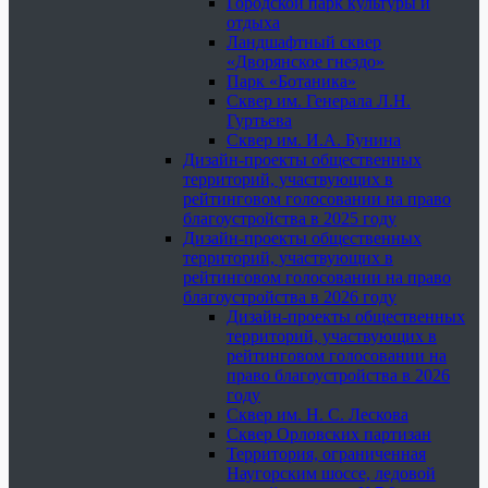
Городской парк культуры и
отдыха
Ландшафтный сквер
«Дворянское гнездо»
Парк «Ботаника»
Сквер им. Генерала Л.Н.
Гуртьева
Сквер им. И.А. Бунина
Дизайн-проекты общественных
территорий, участвующих в
рейтинговом голосовании на право
благоустройства в 2025 году
Дизайн-проекты общественных
территорий, участвующих в
рейтинговом голосовании на право
благоустройства в 2026 году
Дизайн-проекты общественных
территорий, участвующих в
рейтинговом голосовании на
право благоустройства в 2026
году
Сквер им. Н. С. Лескова
Сквер Орловских партизан
Территория, ограниченная
Наугорским шоссе, ледовой