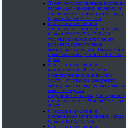
Проект постановления администрации
города Орла о внесении изменений в
постановление администрации города
Орла от 26.04.2017 № 1736
О внесении изменений в
постановление администрации города
Орла от 26.04.2017 № 1736 «Об
утверждении административного
регламента предоставления
муниципальной услуги «Выдача копий
правовых актов администрации города
Орла»
О внесении изменений в
административный регламент
предоставления муниципальной
услуги «Отчуждение арендуемого
муниципального имущества субъектам
малого и среднего
предпринимательства», утвержденный
постановлением от 21 июля 2017 года
№3274
О внесении изменений в
постановление администрации города
Орла от 30.12.2016 № 6112
О внесении изменений в