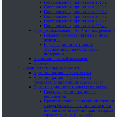
Постановления, принятые в 2010 г.
Постановления, принятые в 2009 г.
Постановления, принятые в 2007 г.
Постановления, принятые в 2006 г.
Постановления, принятые в 2005 г.
Постановления, принятые в 2004 г.
Порядок обжалования НПА и иных решений
Порядок обжалования НПА и иных
решений
Кодекс административного
судопроизводства Российской
Федерации
Антимонопольный комплаенс
Проекты
Административные регламенты
Административные регламенты
Административные регламенты
предоставления муниципальных услуг
Проекты административных регламентов
Проекты административных
регламентов
Проект постановления администрации
города Орла о внесении изменений в
постановление администрации города
Орла от 21.11.2016 № 5282