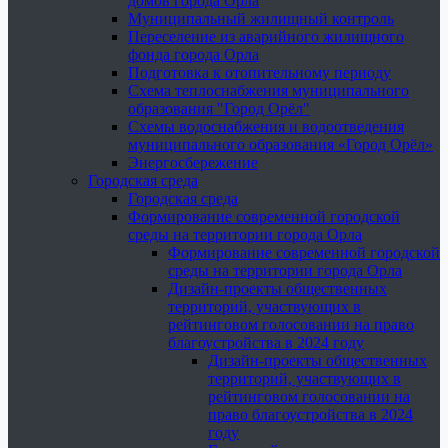
домов города Орла
Муниципальный жилищный контроль
Переселение из аварийного жилищного
фонда города Орла
Подготовка к отопительному периоду
Схема теплоснабжения муниципального
образования "Город Орёл"
Схемы водоснабжения и водоотведения
муниципального образования «Город Орёл»
Энергосбережение
Городская среда
Городская среда
Формирование современной городской
среды на территории города Орла
Формирование современной городской
среды на территории города Орла
Дизайн-проекты общественных
территорий, участвующих в
рейтинговом голосовании на право
благоустройства в 2024 году
Дизайн-проекты общественных
территорий, участвующих в
рейтинговом голосовании на
право благоустройства в 2024
году