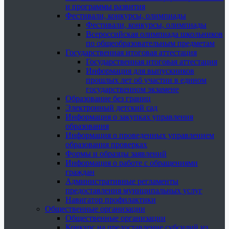
и программы развития
Фестивали, конкурсы, олимпиады
Фестивали, конкурсы, олимпиады
Всероссийская олимпиада школьников
по общеобразовательным предметам
Государственная итоговая аттестация
Государственная итоговая аттестация
Информация для выпускников
прошлых лет об участии в едином
государственном экзамене
Образование без границ
Электронный детский сад
Информация о закупках управления
образования
Информация о проведенных управлением
образования проверках
Формы и образцы заявлений
Информация о работе с обращениями
граждан
Административные регламенты
предоставления муниципальных услуг
Навигатор профилактики
Общественные организации
Общественные организации
Конкурс на предоставление субсидий из