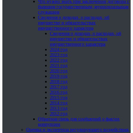
Что нужно знать при заключении договора с
бывшим государственным, муниципальным
служащим
Сведения о доходах, о расходах, об
имуществе и обязательствах
имущественного характера
Сведения о доходах, о расходах, об
имуществе и обязательствах
имущественного характера
2024 год
2023 год
2022 год
2021 год
2020 год
2019 год
2018 год
2017 год
2016 год
2015 год
2014 год
2013 год
2012 год
Обратная связь для сообщений о фактах
коррупции
Оценка и экспертиза регулирующего воздействия,