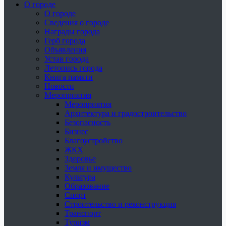
О городе
О городе
Сведения о городе
Награды города
Герб города
Объявления
Устав города
Летопись города
Книга памяти
Новости
Мероприятия
Мероприятия
Архитектура и градостроительство
Безопасность
Бизнес
Благоустройство
ЖКХ
Здоровье
Земля и имущество
Культура
Образование
Спорт
Строительство и реконструкция
Транспорт
Туризм