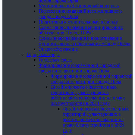
домов города Орла
Муниципальный жилищный контроль
Переселение из аварийного жилищного
фонда города Орла
Подготовка к отопительному периоду
Схема теплоснабжения муниципального
образования "Город Орёл"
Схемы водоснабжения и водоотведения
муниципального образования «Город Орёл»
Энергосбережение
Городская среда
Городская среда
Формирование современной городской
среды на территории города Орла
Формирование современной городской
среды на территории города Орла
Дизайн-проекты общественных
территорий, участвующих в
рейтинговом голосовании на право
благоустройства в 2024 году
Дизайн-проекты общественных
территорий, участвующих в
рейтинговом голосовании на
право благоустройства в 2024
году