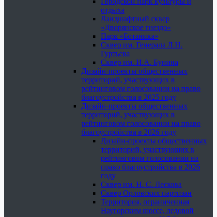
Городской парк культуры и
отдыха
Ландшафтный сквер
«Дворянское гнездо»
Парк «Ботаника»
Сквер им. Генерала Л.Н.
Гуртьева
Сквер им. И.А. Бунина
Дизайн-проекты общественных
территорий, участвующих в
рейтинговом голосовании на право
благоустройства в 2025 году
Дизайн-проекты общественных
территорий, участвующих в
рейтинговом голосовании на право
благоустройства в 2026 году
Дизайн-проекты общественных
территорий, участвующих в
рейтинговом голосовании на
право благоустройства в 2026
году
Сквер им. Н. С. Лескова
Сквер Орловских партизан
Территория, ограниченная
Наугорским шоссе, ледовой