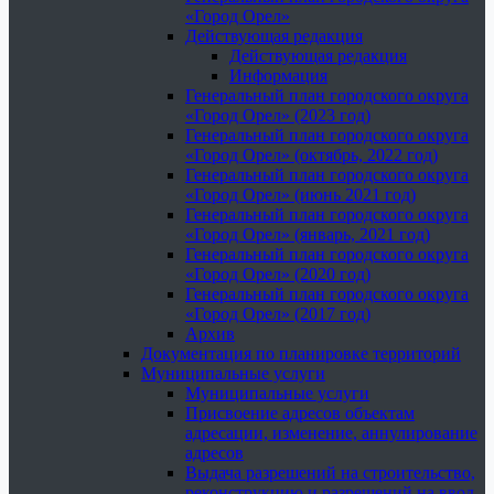
«Город Орел»
Действующая редакция
Действующая редакция
Информация
Генеральный план городского округа
«Город Орел» (2023 год)
Генеральный план городского округа
«Город Орел» (октябрь, 2022 год)
Генеральный план городского округа
«Город Орел» (июнь 2021 год)
Генеральный план городского округа
«Город Орел» (январь, 2021 год)
Генеральный план городского округа
«Город Орел» (2020 год)
Генеральный план городского округа
«Город Орел» (2017 год)
Архив
Документация по планировке территорий
Муниципальные услуги
Муниципальные услуги
Присвоение адресов объектам
адресации, изменение, аннулирование
адресов
Выдача разрешений на строительство,
реконструкцию и разрешений на ввод