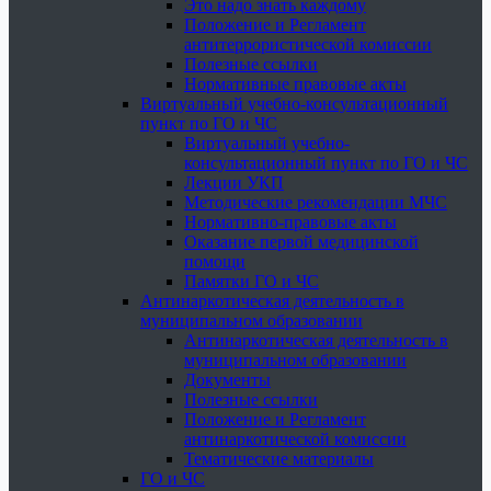
Это надо знать каждому
Положение и Регламент
антитеррористической комиссии
Полезные ссылки
Нормативные правовые акты
Виртуальный учебно-консультационный
пункт по ГО и ЧС
Виртуальный учебно-
консультационный пункт по ГО и ЧС
Лекции УКП
Методические рекомендации МЧС
Нормативно-правовые акты
Оказание первой медицинской
помощи
Памятки ГО и ЧС
Антинаркотическая деятельность в
муниципальном образовании
Антинаркотическая деятельность в
муниципальном образовании
Документы
Полезные ссылки
Положение и Регламент
антинаркотической комиссии
Тематические материалы
ГО и ЧС