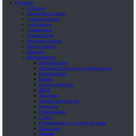
О городе
О городе
Сведения о городе
Награды города
Герб города
Объявления
Устав города
Летопись города
Книга памяти
Новости
Мероприятия
Мероприятия
Архитектура и градостроительство
Безопасность
Бизнес
Благоустройство
ЖКХ
Здоровье
Земля и имущество
Культура
Образование
Спорт
Строительство и реконструкция
Транспорт
Туризм