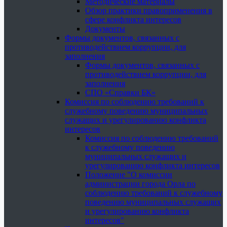
Методические материалы
Обзор практики правоприменения в
сфере конфликта интересов
Документы
Формы документов, связанных с
противодействием коррупции, для
заполнения
Формы документов, связанных с
противодействием коррупции, для
заполнения
СПО «Справки БК»
Комиссия по соблюдению требований к
служебному поведению муниципальных
служащих и урегулированию конфликта
интересов
Комиссия по соблюдению требований
к служебному поведению
муниципальных служащих и
урегулированию конфликта интересов
Положение "О комиссии
администрации города Орла по
соблюдению требований к служебному
поведению муниципальных служащих
и урегулированию конфликта
интересов"