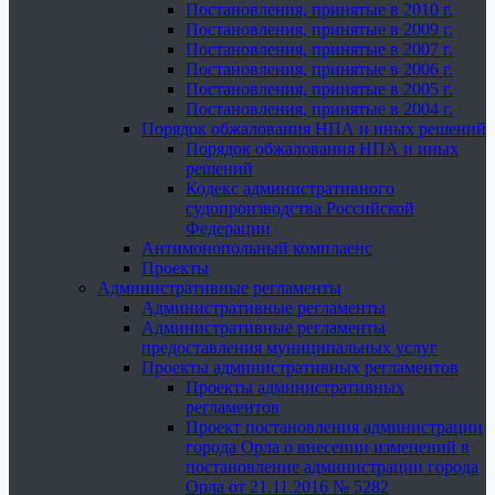
Постановления, принятые в 2010 г.
Постановления, принятые в 2009 г.
Постановления, принятые в 2007 г.
Постановления, принятые в 2006 г.
Постановления, принятые в 2005 г.
Постановления, принятые в 2004 г.
Порядок обжалования НПА и иных решений
Порядок обжалования НПА и иных
решений
Кодекс административного
судопроизводства Российской
Федерации
Антимонопольный комплаенс
Проекты
Административные регламенты
Административные регламенты
Административные регламенты
предоставления муниципальных услуг
Проекты административных регламентов
Проекты административных
регламентов
Проект постановления администрации
города Орла о внесении изменений в
постановление администрации города
Орла от 21.11.2016 № 5282