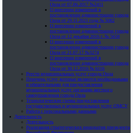
Орла от 07.06.2017 №2411
О внесении изменений в
постановление администрации города
Орла от 29.11.2021 года № 5082
О внесении изменений в
постановление администрации города
Орла от 12 декабря 2016 г. № 5658
О внесении изменений в
постановление администрации города
Орла от 21.07.17 №3274
О внесении изменений в
постановление администрации города
Орла от 30.12.2016 № 6116
Реестр муниципальных услуг города Орла
Перечень услуг, которые являются необходимыми
и обязательными для предоставления
муниципальных услуг органами местного
самоуправления города Орла
Технологические схемы предоставления
государственных и муниципальных услуг ОМСУ
Работа с персональными данными
Деятельность
Деятельность
Реализация стратегических инициатив президента
Российской Федерации