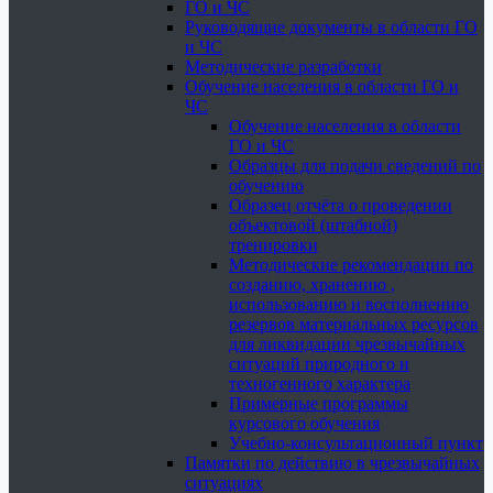
ГО и ЧС
Руководящие документы в области ГО
и ЧС
Методические разработки
Обучение населения в области ГО и
ЧС
Обучение населения в области
ГО и ЧС
Образцы для подачи сведений по
обучению
Образец отчёта о проведении
объектовой (штабной)
тренировки
Методические рекомендации по
созданию, хранению ,
использованию и восполнению
резервов материальных ресурсов
для ликвидации чрезвычайных
ситуаций природного и
техногенного характера
Примерные программы
курсового обучения
Учебно-консультационный пункт
Памятки по действию в чрезвычайных
ситуациях