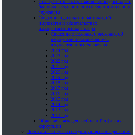
Что нужно знать при заключении договора с
бывшим государственным, муниципальным
служащим
Сведения о доходах, о расходах, об
имуществе и обязательствах
имущественного характера
Сведения о доходах, о расходах, об
имуществе и обязательствах
имущественного характера
2024 год
2023 год
2022 год
2021 год
2020 год
2019 год
2018 год
2017 год
2016 год
2015 год
2014 год
2013 год
2012 год
Обратная связь для сообщений о фактах
коррупции
Оценка и экспертиза регулирующего воздействия,