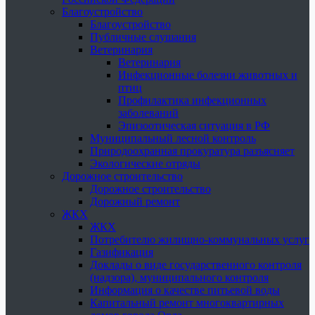
Благоустройство
Благоустройство
Публичные слушания
Ветеринария
Ветеринария
Инфекционные болезни животных и
птиц
Профилактика инфекционных
заболеваний
Эпизоотическая ситуация в РФ
Муниципальный лесной контроль
Природоохранная прокуратура разъясняет
Экологические отряды
Дорожное строительство
Дорожное строительство
Дорожный ремонт
ЖКХ
ЖКХ
Потребителю жилищно-коммунальных услуг
Газификация
Доклады о виде государственного контроля
(надзора), муниципального контроля
Информация о качестве питьевой воды
Капитальный ремонт многоквартирных