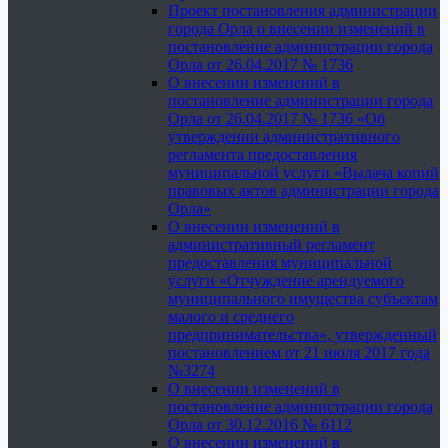
Проект постановления администрации
города Орла о внесении изменений в
постановление администрации города
Орла от 26.04.2017 № 1736
О внесении изменений в
постановление администрации города
Орла от 26.04.2017 № 1736 «Об
утверждении административного
регламента предоставления
муниципальной услуги «Выдача копий
правовых актов администрации города
Орла»
О внесении изменений в
административный регламент
предоставления муниципальной
услуги «Отчуждение арендуемого
муниципального имущества субъектам
малого и среднего
предпринимательства», утвержденный
постановлением от 21 июля 2017 года
№3274
О внесении изменений в
постановление администрации города
Орла от 30.12.2016 № 6112
О внесении изменений в