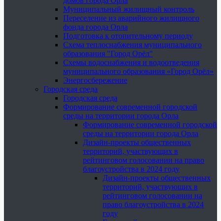
домов города Орла
Муниципальный жилищный контроль
Переселение из аварийного жилищного
фонда города Орла
Подготовка к отопительному периоду
Схема теплоснабжения муниципального
образования "Город Орёл"
Схемы водоснабжения и водоотведения
муниципального образования «Город Орёл»
Энергосбережение
Городская среда
Городская среда
Формирование современной городской
среды на территории города Орла
Формирование современной городской
среды на территории города Орла
Дизайн-проекты общественных
территорий, участвующих в
рейтинговом голосовании на право
благоустройства в 2024 году
Дизайн-проекты общественных
территорий, участвующих в
рейтинговом голосовании на
право благоустройства в 2024
году