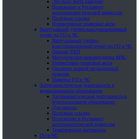
Это надо знать каждому
Положение и Регламент
антитеррористической комиссии
Полезные ссылки
Нормативные правовые акты
Виртуальный учебно-консультационный
пункт по ГО и ЧС
Виртуальный учебно-
консультационный пункт по ГО и ЧС
Лекции УКП
Методические рекомендации МЧС
Нормативно-правовые акты
Оказание первой медицинской
помощи
Памятки ГО и ЧС
Антинаркотическая деятельность в
муниципальном образовании
Антинаркотическая деятельность в
муниципальном образовании
Документы
Полезные ссылки
Положение и Регламент
антинаркотической комиссии
Тематические материалы
ГО и ЧС