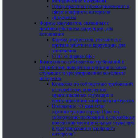
Методические материалы
Обзор практики правоприменения в
сфере конфликта интересов
Документы
Формы документов, связанных с
противодействием коррупции, для
заполнения
Формы документов, связанных с
противодействием коррупции, для
заполнения
СПО «Справки БК»
Комиссия по соблюдению требований к
служебному поведению муниципальных
служащих и урегулированию конфликта
интересов
Комиссия по соблюдению требований
к служебному поведению
муниципальных служащих и
урегулированию конфликта интересов
Положение "О комиссии
администрации города Орла по
соблюдению требований к служебному
поведению муниципальных служащих
и урегулированию конфликта
интересов"