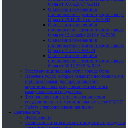
Орла от 07.06.2017 №2411
О внесении изменений в
постановление администрации города
Орла от 29.11.2021 года № 5082
О внесении изменений в
постановление администрации города
Орла от 12 декабря 2016 г. № 5658
О внесении изменений в
постановление администрации города
Орла от 21.07.17 №3274
О внесении изменений в
постановление администрации города
Орла от 30.12.2016 № 6116
Реестр муниципальных услуг города Орла
Перечень услуг, которые являются необходимыми
и обязательными для предоставления
муниципальных услуг органами местного
самоуправления города Орла
Технологические схемы предоставления
государственных и муниципальных услуг ОМСУ
Работа с персональными данными
Деятельность
Деятельность
Реализация стратегических инициатив президента
Российской Федерации