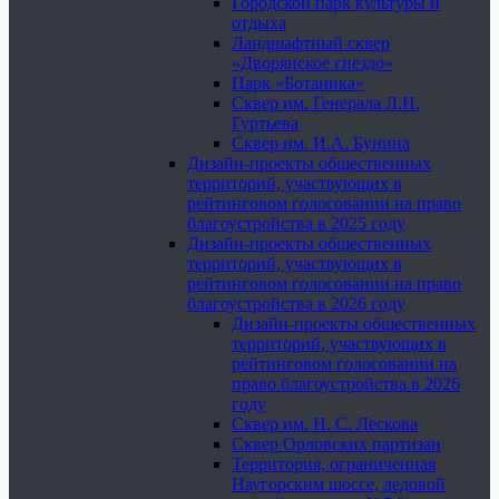
Городской парк культуры и
отдыха
Ландшафтный сквер
«Дворянское гнездо»
Парк «Ботаника»
Сквер им. Генерала Л.Н.
Гуртьева
Сквер им. И.А. Бунина
Дизайн-проекты общественных
территорий, участвующих в
рейтинговом голосовании на право
благоустройства в 2025 году
Дизайн-проекты общественных
территорий, участвующих в
рейтинговом голосовании на право
благоустройства в 2026 году
Дизайн-проекты общественных
территорий, участвующих в
рейтинговом голосовании на
право благоустройства в 2026
году
Сквер им. Н. С. Лескова
Сквер Орловских партизан
Территория, ограниченная
Наугорским шоссе, ледовой