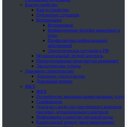
Благоустройство
Благоустройство
Публичные слушания
Ветеринария
Ветеринария
Инфекционные болезни животных и
птиц
Профилактика инфекционных
заболеваний
Эпизоотическая ситуация в РФ
Муниципальный лесной контроль
Природоохранная прокуратура разъясняет
Экологические отряды
Дорожное строительство
Дорожное строительство
Дорожный ремонт
ЖКХ
ЖКХ
Потребителю жилищно-коммунальных услуг
Газификация
Доклады о виде государственного контроля
(надзора), муниципального контроля
Информация о качестве питьевой воды
Капитальный ремонт многоквартирных