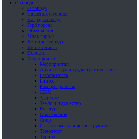
О городе
О городе
Сведения о городе
Награды города
Герб города
Объявления
Устав города
Летопись города
Книга памяти
Новости
Мероприятия
Мероприятия
Архитектура и градостроительство
Безопасность
Бизнес
Благоустройство
ЖКХ
Здоровье
Земля и имущество
Культура
Образование
Спорт
Строительство и реконструкция
Транспорт
Туризм