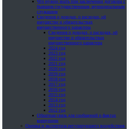
Что нужно знать при заключении договора с
бывшим государственным, муниципальным
служащим
Сведения о доходах, о расходах, об
имуществе и обязательствах
имущественного характера
Сведения о доходах, о расходах, об
имуществе и обязательствах
имущественного характера
2024 год
2023 год
2022 год
2021 год
2020 год
2019 год
2018 год
2017 год
2016 год
2015 год
2014 год
2013 год
2012 год
Обратная связь для сообщений о фактах
коррупции
Оценка и экспертиза регулирующего воздействия,