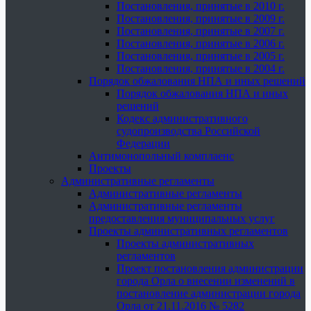
Постановления, принятые в 2010 г.
Постановления, принятые в 2009 г.
Постановления, принятые в 2007 г.
Постановления, принятые в 2006 г.
Постановления, принятые в 2005 г.
Постановления, принятые в 2004 г.
Порядок обжалования НПА и иных решений
Порядок обжалования НПА и иных
решений
Кодекс административного
судопроизводства Российской
Федерации
Антимонопольный комплаенс
Проекты
Административные регламенты
Административные регламенты
Административные регламенты
предоставления муниципальных услуг
Проекты административных регламентов
Проекты административных
регламентов
Проект постановления администрации
города Орла о внесении изменений в
постановление администрации города
Орла от 21.11.2016 № 5282