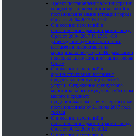
Проект постановления администрации
города Орла о внесении изменений в
постановление администрации города
Орла от 26.04.2017 № 1736
О внесении изменений в
постановление администрации города
Орла от 26.04.2017 № 1736 «Об
утверждении административного
регламента предоставления
муниципальной услуги «Выдача копий
правовых актов администрации города
Орла»
О внесении изменений в
административный регламент
предоставления муниципальной
услуги «Отчуждение арендуемого
муниципального имущества субъектам
малого и среднего
предпринимательства», утвержденный
постановлением от 21 июля 2017 года
№3274
О внесении изменений в
постановление администрации города
Орла от 30.12.2016 № 6112
О внесении изменений в