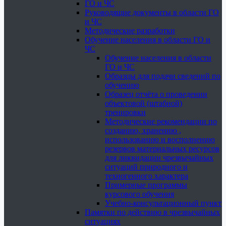
ГО и ЧС
Руководящие документы в области ГО
и ЧС
Методические разработки
Обучение населения в области ГО и
ЧС
Обучение населения в области
ГО и ЧС
Образцы для подачи сведений по
обучению
Образец отчёта о проведении
объектовой (штабной)
тренировки
Методические рекомендации по
созданию, хранению ,
использованию и восполнению
резервов материальных ресурсов
для ликвидации чрезвычайных
ситуаций природного и
техногенного характера
Примерные программы
курсового обучения
Учебно-консультационный пункт
Памятки по действию в чрезвычайных
ситуациях