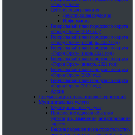
«Город Орел»
Действующая редакция
Действующая редакция
Информация
Генеральный план городского округа
«Город Орел» (2023 год)
Генеральный план городского округа
«Город Орел» (октябрь, 2022 год)
Генеральный план городского округа
«Город Орел» (июнь 2021 год)
Генеральный план городского округа
«Город Орел» (январь, 2021 год)
Генеральный план городского округа
«Город Орел» (2020 год)
Генеральный план городского округа
«Город Орел» (2017 год)
Архив
Документация по планировке территорий
Муниципальные услуги
Муниципальные услуги
Присвоение адресов объектам
адресации, изменение, аннулирование
адресов
Выдача разрешений на строительство,
реконструкцию и разрешений на ввод