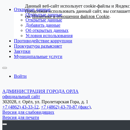
Данный веб-сайт использует cookie-файлы и Яндекс
Открытые данные
Продолжая использовать данный сайт, вы соглашае
Открытые данные
см.
Политике в отношении файлов Cookie
.
Открытые данные
Добавить данные
Об открытых данных
Условия использования
Противодействие коррупции
Прокуратура разъясняет
Закупки
Муниципальные услуги
Войти
АДМИНИСТРАЦИЯ ГОРОДА ОРЛА
официальный сайт
302028, г. Орёл, ул. Пролетарская Гора, д. 1
+7 (4862) 43-33-12
,
+7 (4862) 43-70-87 (факс)
,
Версия для слабовидящих
Версия для печати