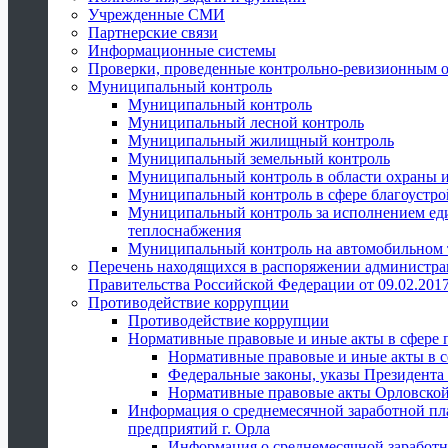
Учрежденные СМИ
Партнерские связи
Информационные системы
Проверки, проведенные контрольно-ревизионным 
Муниципальный контроль
Муниципальный контроль
Муниципальный лесной контроль
Муниципальный жилищный контроль
Муниципальный земельный контроль
Муниципальный контроль в области охраны и
Муниципальный контроль в сфере благоустро
Муниципальный контроль за исполнением един
теплоснабжения
Муниципальный контроль на автомобильном т
Перечень находящихся в распоряжении администра
Правительства Российской Федерации от 09.02.2017
Противодействие коррупции
Противодействие коррупции
Нормативные правовые и иные акты в сфере 
Нормативные правовые и иные акты в с
Федеральные законы, указы Президента
Нормативные правовые акты Орловской
Информация о среднемесячной заработной пл
предприятий г. Орла
Информация о среднемесячной заработн