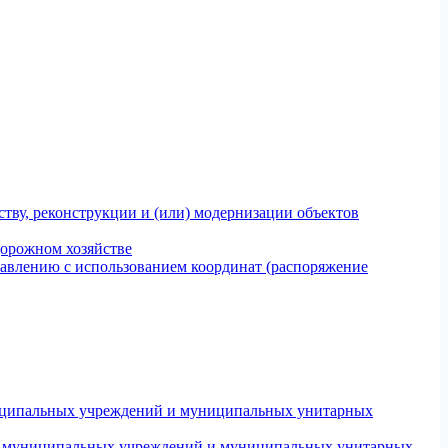
тву, реконструкции и (или) модернизации объектов
дорожном хозяйстве
авлению с использованием координат (распоряжение
униципальных учреждений и муниципальных унитарных
ров муниципальных учреждений и муниципальных унитарных