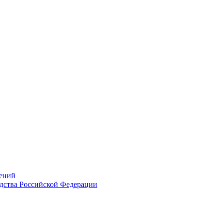
ений
дства Российской Федерации