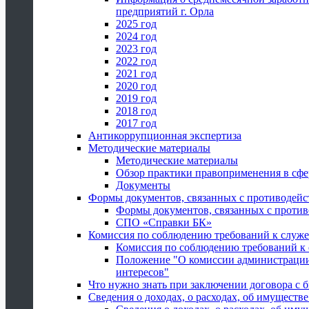
предприятий г. Орла
2025 год
2024 год
2023 год
2022 год
2021 год
2020 год
2019 год
2018 год
2017 год
Антикоррупционная экспертиза
Методические материалы
Методические материалы
Обзор практики правоприменения в сфе
Документы
Формы документов, связанных с противодейс
Формы документов, связанных с против
СПО «Справки БК»
Комиссия по соблюдению требований к служ
Комиссия по соблюдению требований к
Положение "О комиссии администрации
интересов"
Что нужно знать при заключении договора 
Сведения о доходах, о расходах, об имуществ