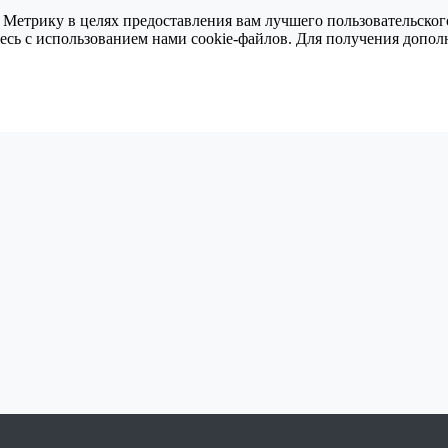
 Метрику в целях предоставления вам лучшего пользовательског
тесь с использованием нами cookie-файлов. Для получения доп