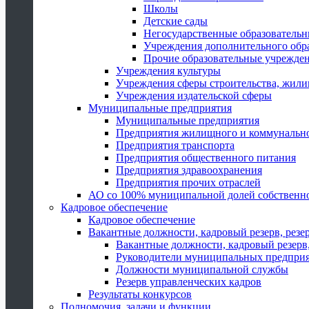
Школы
Детские сады
Негосударственные образователь
Учреждения дополнительного обр
Прочие образовательные учрежде
Учреждения культуры
Учреждения сферы строительства, жили
Учреждения издательской сферы
Муниципальные предприятия
Муниципальные предприятия
Предприятия жилищного и коммунально
Предприятия транспорта
Предприятия общественного питания
Предприятия здравоохранения
Предприятия прочих отраслей
АО со 100% муниципальной долей собственн
Кадровое обеспечение
Кадровое обеспечение
Вакантные должности, кадровый резерв, резе
Вакантные должности, кадровый резерв,
Руководители муниципальных предпри
Должности муниципальной службы
Резерв управленческих кадров
Результаты конкурсов
Полномочия, задачи и функции