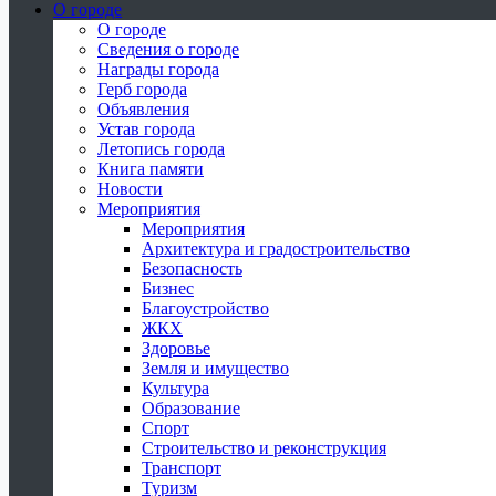
О городе
О городе
Сведения о городе
Награды города
Герб города
Объявления
Устав города
Летопись города
Книга памяти
Новости
Мероприятия
Мероприятия
Архитектура и градостроительство
Безопасность
Бизнес
Благоустройство
ЖКХ
Здоровье
Земля и имущество
Культура
Образование
Спорт
Строительство и реконструкция
Транспорт
Туризм